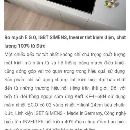
Bo mạch E.G.O, IGBT SIMENS, Inveter tiết kiệm điện, chất
lượng 100% từ Đức
Một chiếc bếp từ tốt nhất không chỉ chú trọng chất lượng
mặt kính mà mâm từ và hệ thống bảng mạch điều khiển
cũng đóng góp vai trò quan trọng trong hiệu quả sử dụng.
Sản phẩm chỉ sử dụng những linh kiện hiện đại bậc nhất
đến từ những thương hiệu nổi tiếng trên thế giới. Đối với
bếp từ đôi hồng ngoại cảm ứng Kaff KF-IH68N sử dụng
mâm nhiệt E.G.O có 02 vòng nhiệt Hilight 24cm tiêu chuẩn
Đức, Linh kiện IGBT SIMENS - Made in Germany, Công nghệ
biến tần INVERTER tiết kiệm 40% điện năng đảm bảo hiệu