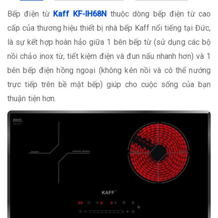
Bếp điện từ
Kaff KF-IH68N
thuộc dòng bếp điện từ cao
cấp của thương hiệu thiết bị nhà bếp Kaff nổi tiếng tại Đức,
là sự kết hợp hoàn hảo giữa 1 bên bếp từ (sử dụng các bộ
nồi chảo inox từ, tiết kiệm điện và đun nấu nhanh hơn) và 1
bên bếp điện hồng ngoại (không kén nồi và có thể nướng
trực tiếp trên bề mặt bếp) giúp cho cuộc sống của bạn
thuận tiện hơn.