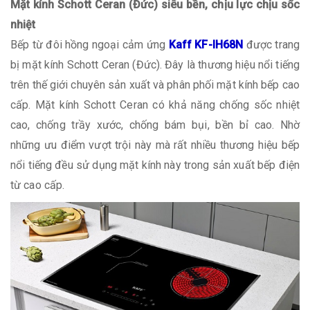
Mặt kính Schott Ceran (Đức) siêu bền, chịu lực chịu sốc
nhiệt
Bếp từ đôi hồng ngoại cảm ứng
Kaff KF-IH68N
được trang
bị mặt kính Schott Ceran (Đức). Đây là thương hiệu nổi tiếng
trên thế giới chuyên sản xuất và phân phối mặt kính bếp cao
cấp. Mặt kính Schott Ceran có khả năng chống sốc nhiệt
cao, chống trầy xước, chống bám bụi, bền bỉ cao. Nhờ
những ưu điểm vượt trội này mà rất nhiều thương hiệu bếp
nổi tiếng đều sử dụng mặt kính này trong sản xuất bếp điện
từ cao cấp.