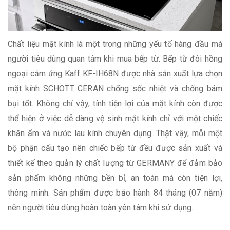
Chất liệu mặt kính là một trong những yếu tố hàng đầu mà
người tiêu dùng quan tâm khi mua bếp từ. Bếp từ đôi hồng
ngoại cảm ứng Kaff KF-IH68N được nhà sản xuất lựa chọn
mặt kính SCHOTT CERAN chống sốc nhiệt và chống bám
bụi tốt. Không chỉ vậy, tính tiện lợi của mặt kính còn được
thể hiện ở việc dễ dàng vệ sinh mặt kính chỉ với một chiếc
khăn ẩm và nước lau kính chuyên dụng. Thật vậy, mỗi một
bộ phận cấu tạo nên chiếc bếp từ đều được sản xuất và
thiết kế theo quản lý chất lượng từ GERMANY để đảm bảo
sản phẩm không những bền bỉ, an toàn mà còn tiện lợi,
thông minh. Sản phẩm được bảo hành 84 tháng (07 năm)
nên người tiêu dùng hoàn toàn yên tâm khi sử dụng.