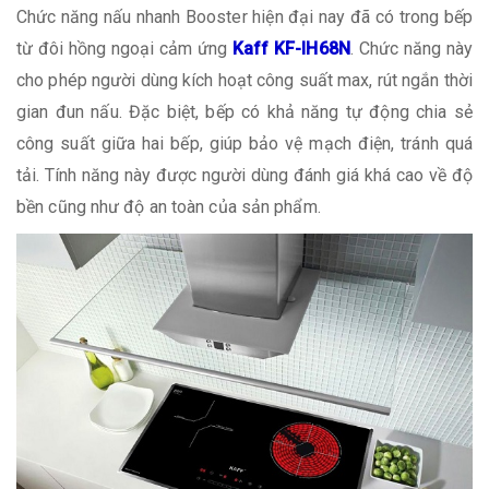
Chức năng nấu nhanh Booster hiện đại nay đã có trong bếp
từ đôi hồng ngoại cảm ứng
Kaff KF-IH68N
. Chức năng này
cho phép người dùng kích hoạt công suất max, rút ngắn thời
gian đun nấu. Đặc biệt, bếp có khả năng tự động chia sẻ
công suất giữa hai bếp, giúp bảo vệ mạch điện, tránh quá
tải. Tính năng này được người dùng đánh giá khá cao về độ
bền cũng như độ an toàn của sản phẩm.