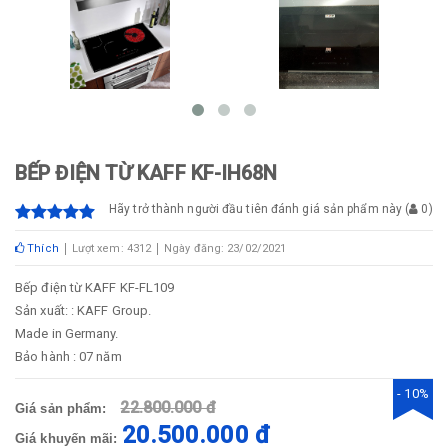
BẾP ĐIỆN TỪ KAFF KF-IH68N
Hãy trở thành người đầu tiên đánh giá sản phẩm này
(
0
)
Thích
Lượt xem: 4312
Ngày đăng: 23/02/2021
Bếp điện từ KAFF KF-FL109
Sản xuất: : KAFF Group.
Made in Germany.
Bảo hành : 07 năm
- 10%
22.800.000 đ
Giá sản phẩm:
20.500.000 đ
Giá khuyến mãi: