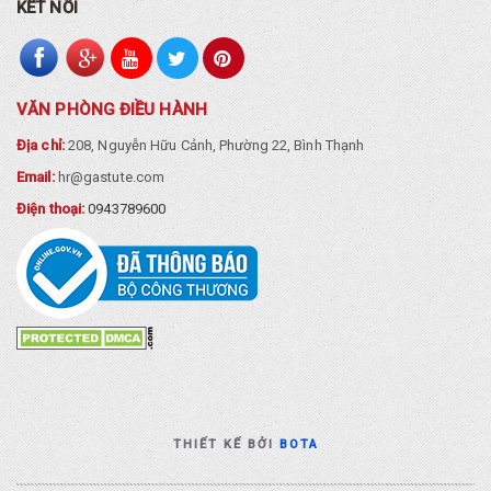
KẾT NỐI
VĂN PHÒNG ĐIỀU HÀNH
Địa chỉ:
208, Nguyễn Hữu Cảnh, Phường 22, Bình Thạnh
Email:
hr@gastute.com
Điện thoại:
0943789600
THIẾT KẾ BỞI
BOTA