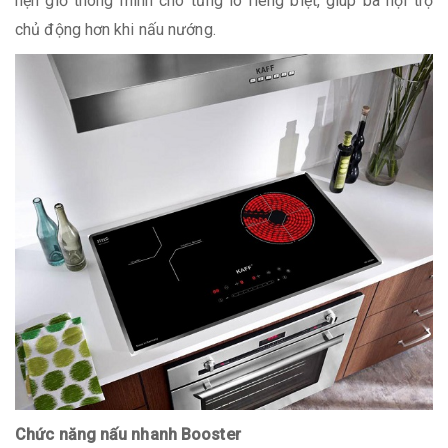
hẹn giờ thông minh cho từng lò riêng biệt, giúp bà nội trợ
chủ động hơn khi nấu nướng.
Chức năng nấu nhanh Booster