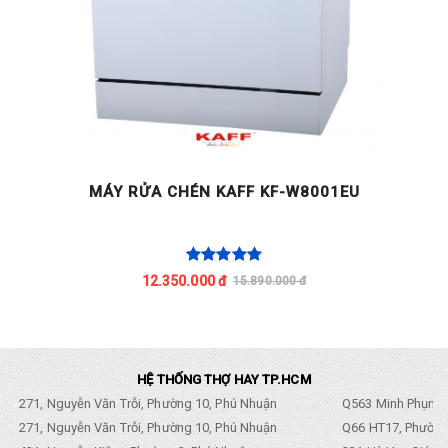
MÁY RỬA CHÉN KAFF KF-W8001EU
12.350.000 đ
15.890.000 đ
HỆ THỐNG THỢ HAY TP.HCM
271, Nguyễn Văn Trỗi, Phường 10, Phú Nhuận
Q563 Minh Phụng,
271, Nguyễn Văn Trỗi, Phường 10, Phú Nhuận
Q66 HT17, Phường