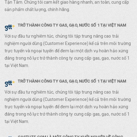
Tận Tâm. Chúng tôi cam kết giao hàng nhanh, an toàn, cung cấp
sản phẩm chất lượng, chính hãng.
TRỞ THÀNH CÔNG TY GAS, GẠO, NƯỚC SỐ 1 TẠI VIỆT NAM
Với sự đầu tư nghiêm túc, chúng tôi tập trung nâng cao trải
nghiệm người dùng (Customer Experience) kể cả trên môi trường
trực tuyến và ngoại tuyến để đem lại một dịch vụ hoàn hảo xứng
đáng trong nỗ lực trở thành công ty cung cấp gas, gạo, nước số 1
tại Việt Nam.
TRỞ THÀNH CÔNG TY GAS, GẠO, NƯỚC SỐ 1 TẠI VIỆT NAM
Với sự đầu tư nghiêm túc, chúng tôi tập trung nâng cao trải
nghiệm người dùng (Customer Experience) kể cả trên môi trường
trực tuyến và ngoại tuyến để đem lại một dịch vụ hoàn hảo xứng
đáng trong nỗ lực trở thành công ty cung cấp gas, gạo, nước số 1
tại Việt Nam.