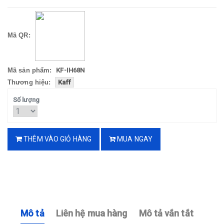
Mã QR:
Mã sản phẩm:
KF-IH68N
Thương hiệu:
Kaff
Số lượng
THÊM VÀO GIỎ HÀNG
MUA NGAY
Mô tả
Liên hệ mua hàng
Mô tả vắn tắt