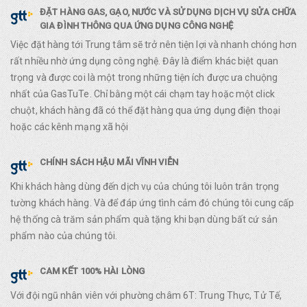
ĐẶT HÀNG GAS, GẠO, NƯỚC VÀ SỬ DỤNG DỊCH VỤ SỬA CHỮA
GIA ĐÌNH THÔNG QUA ỨNG DỤNG CÔNG NGHỆ
Việc đặt hàng tới Trung tâm sẽ trở nên tiện lợi và nhanh chóng hơn
rất nhiều nhờ ứng dụng công nghệ. Đây là điểm khác biệt quan
trọng và được coi là một trong những tiện ích được ưa chuộng
nhất của GasTuTe. Chỉ bằng một cái chạm tay hoặc một click
chuột, khách hàng đã có thể đặt hàng qua ứng dụng điện thoại
hoặc các kênh mạng xã hội
CHÍNH SÁCH HẬU MÃI VĨNH VIỄN
Khi khách hàng dùng đến dịch vụ của chúng tôi luôn trân trọng
tường khách hàng. Và để đáp ứng tình cảm đó chúng tôi cung cấp
hệ thống cà trăm sản phẩm quà tặng khi bạn dùng bất cứ sản
phẩm nào của chúng tôi.
CAM KẾT 100% HÀI LÒNG
Với đội ngũ nhân viên với phường châm 6T: Trung Thực, Tử Tế,