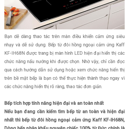
Bạn dễ dàng thao tác trên màn điều khiển cảm ứng siêu
nhạy và dễ sử dụng. Bếp từ đôi hồng ngoại cảm ứng Kaff
KF-IH68N được trang bị màn hình LED hiện đại hiển thị các
chức năng nấu nướng khi được chọn. Nhờ vậy, chỉ cần đọc
qua cách hướng dẫn sử dụng hoặc xem chức năng hiển thị
trên bề mặt bếp là bạn có thể thực hiện thành thạo ngay vì
các chức năng hiển thị rõ ràng, thao tác đơn giản.
Bếp tích hợp tính năng hiện đại và an toàn nhất
Nếu bạn đang cần kiếm tìm bếp từ an toàn và hiện đại
nhất thì bếp từ đôi hồng ngoại cảm ứng Kaff KF-IH68N,
Dòng bếp nhập khẩu nguyên chiếc 100% từ Đức chính là