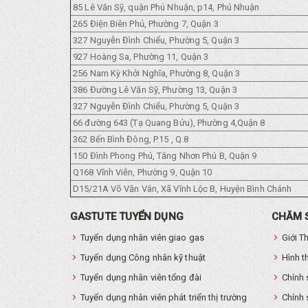
85 Lê Văn Sỹ, quận Phú Nhuận, p14, Phú Nhuận
265 Điện Biên Phủ, Phường 7, Quận 3
327 Nguyễn Đình Chiểu, Phường 5, Quận 3
927 Hoàng Sa, Phường 11, Quận 3
256 Nam Kỳ Khởi Nghĩa, Phường 8, Quận 3
386 Đường Lê Văn Sỹ, Phường 13, Quận 3
327 Nguyễn Đình Chiểu, Phường 5, Quận 3
66 đường 643 (Tạ Quang Bửu), Phường 4,Quận 8
362 Bến Bình Đông, P.15 , Q.8
150 Đình Phong Phú, Tăng Nhơn Phú B, Quận 9
Q168 Vĩnh Viễn, Phường 9, Quận 10
D15/21A Võ Văn Vân, Xã Vĩnh Lộc B, Huyện Bình Chánh
GASTUTE TUYỂN DỤNG
CHĂM 
Tuyển dụng nhân viên giao gas
Giới T
Tuyển dụng Công nhân kỹ thuật
Hình t
Tuyển dụng nhân viên tổng đài
Chính 
Tuyển dụng nhân viên phát triển thị trường
Chính 