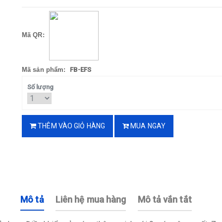
Mã QR:
Mã sản phẩm:
FB-EFS
Số lượng
THÊM VÀO GIỎ HÀNG
MUA NGAY
Mô tả
Liên hệ mua hàng
Mô tả vắn tắt