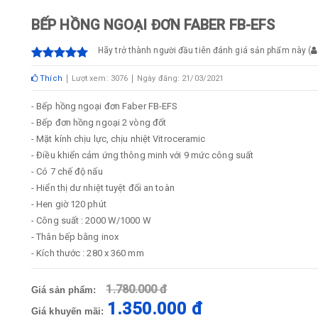
BẾP HỒNG NGOẠI ĐƠN FABER FB-EFS
Hãy trở thành người đầu tiên đánh giá sản phẩm này
(
Thích
Lượt xem: 3076
Ngày đăng: 21/03/2021
- Bếp hồng ngoại đơn Faber FB-EFS
- Bếp đơn hồng ngoại 2 vòng đốt
- Mặt kính chịu lực, chịu nhiệt Vitroceramic
- Điều khiển cảm ứng thông minh với 9 mức công suất
- Có 7 chế độ nấu
- Hiển thị dư nhiệt tuyệt đối an toàn
- Hen giờ 120 phút
- Công suất : 2000 W/1000 W
- Thân bếp bằng inox
- Kích thước : 280 x 360 mm
1.780.000 đ
Giá sản phẩm:
1.350.000 đ
Giá khuyến mãi: