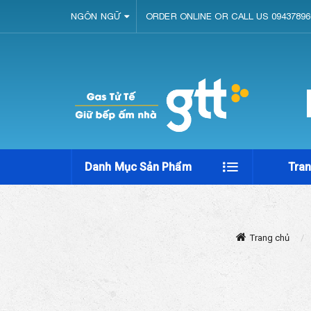
NGÔN NGỮ
ORDER ONLINE OR CALL US 09437896
Danh Mục Sản Phẩm
Tra
Trang chủ