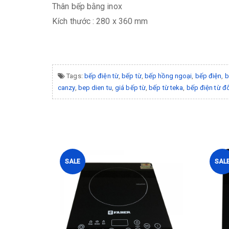
Thân bếp bằng inox
Kích thước : 280 x 360 mm
Tags:
bếp điện từ
,
bếp từ
,
bếp hồng ngoại
,
bếp điện
,
b
canzy
,
bep dien tu
,
giá bếp từ
,
bếp từ teka
,
bếp điện từ đ
SALE
SAL