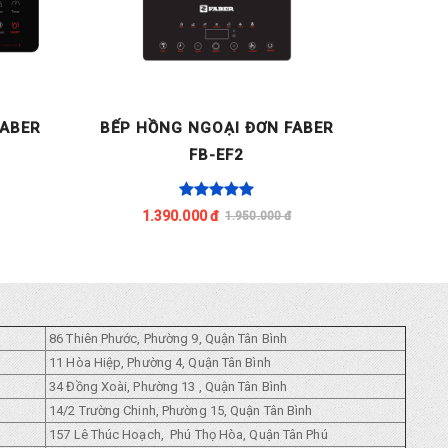
FABER
BẾP HỒNG NGOẠI ĐƠN FABER
BẾP TỪ 
FB-EF2
1.390.000 đ
1.950.000 đ
86 Thiên Phước, Phường 9, Quận Tân Bình
11 Hòa Hiệp, Phường 4, Quận Tân Bình
34 Đồng Xoài, Phường 13 , Quận Tân Bình
14/2 Trường Chinh, Phường 15, Quận Tân Bình
157 Lê Thúc Hoạch, Phú Thọ Hòa, Quận Tân Phú