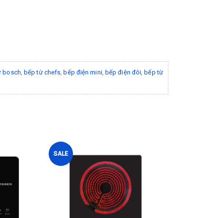
ừ bosch
,
bếp từ chefs
,
bếp điện mini
,
bếp điện đôi
,
bếp từ
SALE