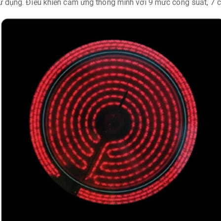
ử dụng. Điều khiển cảm ứng thông minh với 9 mức công suất, 7 ch