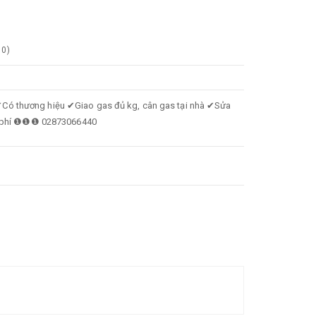
0
)
Có thương hiệu ✔Giao gas đủ kg, cân gas tại nhà ✔Sửa
iễn phí ❶❶❶ 02873066440