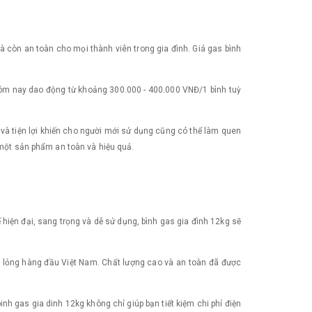
mà còn an toàn cho mọi thành viên trong gia đình. Giá gas bình
 hôm nay dao động từ khoảng 300.000 - 400.000 VNĐ/1 bình tuỳ
 và tiện lợi khiến cho người mới sử dụng cũng có thể làm quen
n một sản phẩm an toàn và hiệu quả.
ế hiện đại, sang trọng và dễ sử dụng, bình gas gia đình 12kg sẽ
a lỏng hàng đầu Việt Nam. Chất lượng cao và an toàn đã được
h gas gia dinh 12kg không chỉ giúp bạn tiết kiệm chi phí điện