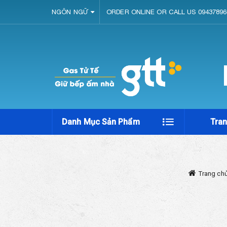
NGÔN NGỮ
ORDER ONLINE OR CALL US 09437896
Danh Mục Sản Phẩm
Tra
Trang ch