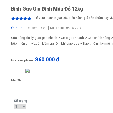
Bình Gas Gia Đình Màu Đỏ 12kg
Hãy trở thành người đầu tiên đánh giá sản phẩm này
(
Thích
Lượt xem: 15991
Ngày đăng: 05/05/2019
Cửa hàng đại lý giao gas nhanh ✔Giao gas nhanh ✔Gas chính hãng ✔
bếp miễn phí ✔Luôn kiểm tra rò rỉ khi giao gas ✔Bảo trì định kỳ m
360.000 đ
Giá sản phẩm:
Mã QR:
Số lượng