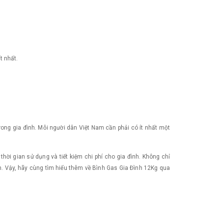
t nhất.
ong gia đình. Mỗi người dân Việt Nam cần phải có ít nhất một
thời gian sử dụng và tiết kiệm chi phí cho gia đình. Không chỉ
ơn. Vậy, hãy cùng tìm hiểu thêm về Bình Gas Gia Đình 12Kg qua