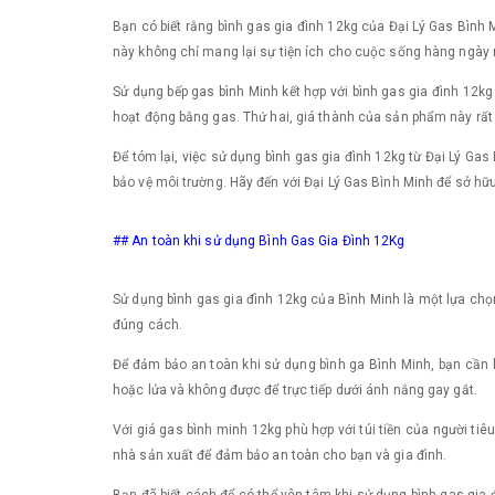
Bạn có biết rằng bình gas gia đình 12kg của Đại Lý Gas Bình 
này không chỉ mang lại sự tiện ích cho cuộc sống hàng ngày m
Sử dụng bếp gas bình Minh kết hợp với bình gas gia đình 12kg 
hoạt động bằng gas. Thứ hai, giá thành của sản phẩm này rất h
Để tóm lại, việc sử dụng bình gas gia đình 12kg từ Đại Lý Gas
bảo vệ môi trường. Hãy đến với Đại Lý Gas Bình Minh để sở h
## An toàn khi sử dụng Bình Gas Gia Đình 12Kg
Sử dụng bình gas gia đình 12kg của Bình Minh là một lựa chọ
đúng cách.
Để đảm bảo an toàn khi sử dụng bình ga Bình Minh, bạn cần lư
hoặc lửa và không được để trực tiếp dưới ánh nắng gay gắt.
Với giá gas bình minh 12kg phù hợp với túi tiền của người tiê
nhà sản xuất để đảm bảo an toàn cho bạn và gia đình.