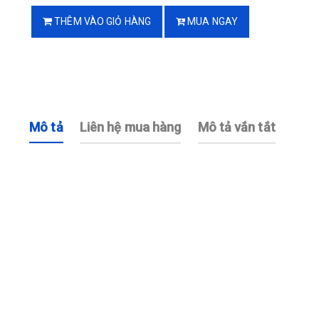
THÊM VÀO GIỎ HÀNG
MUA NGAY
Mô tả
Liên hệ mua hàng
Mô tả vắn tắt