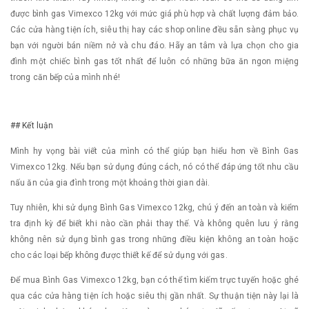
được bình gas Vimexco 12kg với mức giá phù hợp và chất lượng đảm bảo.
Các cửa hàng tiện ích, siêu thị hay các shop online đều sẵn sàng phục vụ
bạn với người bán niềm nở và chu đáo. Hãy an tâm và lựa chọn cho gia
đình một chiếc bình gas tốt nhất để luôn có những bữa ăn ngon miệng
trong căn bếp của mình nhé!
## Kết luận
Mình hy vọng bài viết của mình có thể giúp bạn hiểu hơn về Bình Gas
Vimexco 12kg. Nếu bạn sử dụng đúng cách, nó có thể đáp ứng tốt nhu cầu
nấu ăn của gia đình trong một khoảng thời gian dài.
Tuy nhiên, khi sử dụng Bình Gas Vimexco 12kg, chú ý đến an toàn và kiểm
tra định kỳ để biết khi nào cần phải thay thế. Và không quên lưu ý rằng
không nên sử dụng bình gas trong những điều kiện không an toàn hoặc
cho các loại bếp không được thiết kế để sử dụng với gas.
Để mua Bình Gas Vimexco 12kg, bạn có thể tìm kiếm trực tuyến hoặc ghé
qua các cửa hàng tiện ích hoặc siêu thị gần nhất. Sự thuận tiện này lại là