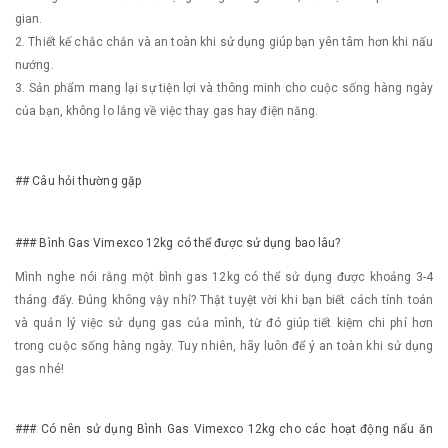
gian.
2. Thiết kế chắc chắn và an toàn khi sử dụng giúp bạn yên tâm hơn khi nấu
nướng.
3. Sản phẩm mang lại sự tiện lợi và thông minh cho cuộc sống hàng ngày
của bạn, không lo lắng về việc thay gas hay điện năng.
## Câu hỏi thường gặp
### Bình Gas Vimexco 12kg có thể được sử dụng bao lâu?
Mình nghe nói rằng một bình gas 12kg có thể sử dụng được khoảng 3-4
tháng đấy. Đúng không vậy nhỉ? Thật tuyệt vời khi bạn biết cách tính toán
và quản lý việc sử dụng gas của mình, từ đó giúp tiết kiệm chi phí hơn
trong cuộc sống hàng ngày. Tuy nhiên, hãy luôn để ý an toàn khi sử dụng
gas nhé!
### Có nên sử dụng Bình Gas Vimexco 12kg cho các hoạt động nấu ăn