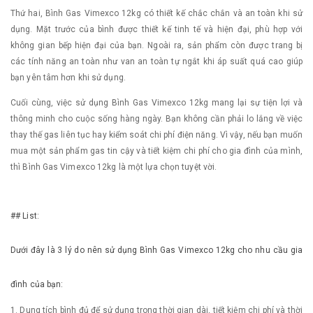
Thứ hai, Bình Gas Vimexco 12kg có thiết kế chắc chắn và an toàn khi sử
dụng. Mặt trước của bình được thiết kế tinh tế và hiện đại, phù hợp với
không gian bếp hiện đại của bạn. Ngoài ra, sản phẩm còn được trang bị
các tính năng an toàn như van an toàn tự ngắt khi áp suất quá cao giúp
bạn yên tâm hơn khi sử dụng.
Cuối cùng, việc sử dụng Bình Gas Vimexco 12kg mang lại sự tiện lợi và
thông minh cho cuộc sống hàng ngày. Bạn không cần phải lo lắng về việc
thay thế gas liên tục hay kiểm soát chi phí điện năng. Vì vậy, nếu bạn muốn
mua một sản phẩm gas tin cậy và tiết kiệm chi phí cho gia đình của mình,
thì Bình Gas Vimexco 12kg là một lựa chọn tuyệt vời.
## List:
Dưới đây là 3 lý do nên sử dụng Bình Gas Vimexco 12kg cho nhu cầu gia
đình của bạn:
1. Dung tích bình đủ để sử dụng trong thời gian dài, tiết kiệm chi phí và thời