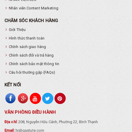
Nhân viên Content Marketing
CHĂM SÓC KHÁCH HÀNG
Giới Thiệu
Hình thức thanh toán
Chính sách giao hàng
Chính sách đổi và trả hàng
Chính sách bảo mật thông tin
Câu hỏi thường gặp (FAQs)
KẾT NỐI
VĂN PHÒNG ĐIỀU HÀNH
Địa chỉ:
208, Nguyễn Hữu Cảnh, Phường 22, Bình Thạnh
Email:
hr@gastute.com