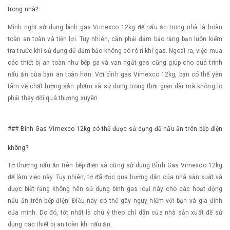
trong nhà?
Mình nghĩ sử dụng bình gas Vimexco 12kg để nấu ăn trong nhà là hoàn
toàn an toàn và tiện lợi. Tuy nhiên, cần phải đảm bảo rằng bạn luôn kiểm
tra trước khi sử dụng để đảm bảo không có rò rỉ khí gas. Ngoài ra, việc mua
các thiết bị an toàn như bếp ga và van ngắt gas cũng giúp cho quá trình
nấu ăn của bạn an toàn hơn. Với bình gas Vimexco 12kg, bạn có thể yên
tâm về chất lượng sản phẩm và sử dụng trong thời gian dài mà không lo
phải thay đổi quá thường xuyên.
### Bình Gas Vimexco 12kg có thể được sử dụng để nấu ăn trên bếp điện
không?
Tớ thường nấu ăn trên bếp điện và cũng sử dụng Bình Gas Vimexco 12kg
để làm việc này. Tuy nhiên, tớ đã đọc qua hướng dẫn của nhà sản xuất và
được biết rằng không nên sử dụng bình gas loại này cho các hoạt động
nấu ăn trên bếp điện. Điều này có thể gây nguy hiểm với bạn và gia đình
của mình. Do đó, tốt nhất là chú ý theo chỉ dẫn của nhà sản xuất để sử
dụng các thiết bị an toàn khi nấu ăn.