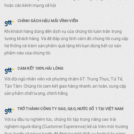
hoặc các kênh mạng xã hội
CHÍNH SÁCH HẬU MÃI VĨNH VIỄN
Khi khách hàng dùng đến dịch vụ của chúng tôi luôn trân trọng
tường khách hàng. Và để đáp ứng tình cảm đó chúng tôi cung cấp
hệ thống cà trăm sản phẩm quà tặng khi bạn dùng bất cứ sản
phẩm nào của chúng tôi.
CAM KẾT 100% HÀI LÒNG
Với đội ngũ nhân viên với phường châm 6T: Trung Thực, Tử Tế,
Tận Tâm. Chúng tôi cam kết giao hàng nhanh, an toàn, cung cấp
sản phẩm chất lượng, chính hãng.
TRỞ THÀNH CÔNG TY GAS, GẠO, NƯỚC SỐ 1 TẠI VIỆT NAM
Với sự đầu tư nghiêm túc, chúng tôi tập trung nâng cao trải
nghiệm người dùng (Customer Experience) kể cả trên môi trường
trực tuyến và ngoại tuyến để đem lại một dịch vụ hoàn hảo xứng