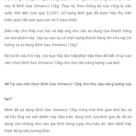
nay là Bình Gas Vimexco 12kg. Thực tế, theo thống kê của công ty sản
xuất, tính đến cuối quý 2/2021, số lượng bình gas đã được tiêu thụ trên
toàn quốc đã vượt qua con số 5 triệu chiếc.
Điều này cho thấy sức hút và đáp ứng nhu cầu sử dụng của khách hàng
với sản phẩm này. Vậy tại sao lại có một lượng khách hàng lớn như vậy tin
tưởng và sử dụng Bình Gas Vimexco 12kg?
Để trả lời câu hỏi này, các bạn hãy đọc tiếp phần tiếp theo để biết rõ tại sao
nên chọn Bình Gas Vimexco 12kg cho nhu cầu năng lượng của bạn!
## Tại sao nên chọn Bình Gas Vimexco 12kg cho nhu cầu năng lượng của
bạn?
Mình đã sử dụng Bình Gas Vimexco 12kg trong một thời gian khá lâu và
rất hài lòng với sản phẩm này. Đầu tiên, dung tích của bình gas đủ để sử
dụng cho những nhu cầu gia đình hàng ngày như nấu ăn, làm bánh hay
hoạt động nấu nướng khác.