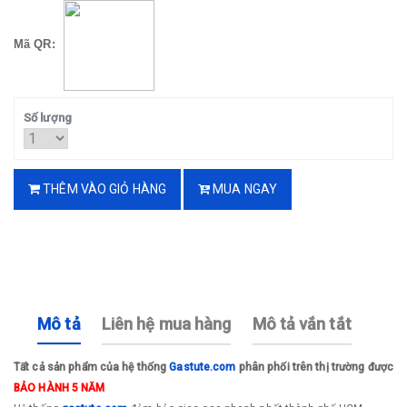
Mã QR:
Số lượng
THÊM VÀO GIỎ HÀNG
MUA NGAY
Mô tả
Liên hệ mua hàng
Mô tả vắn tắt
Tất cả sản phẩm của hệ thống
Gastute.com
phân phối trên thị trường được
BẢO HÀNH 5 NĂM