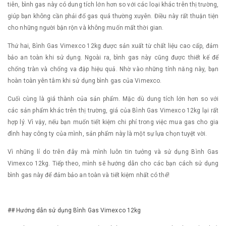
tiên, bình gas này có dung tích lớn hơn so với các loại khác trên thị trường,
giúp bạn không cần phải đổ gas quá thường xuyên. Điều này rất thuận tiện
cho những người bận rộn và không muốn mất thời gian.
Thứ hai, Bình Gas Vimexco 12kg được sản xuất từ chất liệu cao cấp, đảm
bảo an toàn khi sử dụng. Ngoài ra, bình gas này cũng được thiết kế để
chống tràn và chống va đập hiệu quả. Nhờ vào những tính năng này, bạn
hoàn toàn yên tâm khi sử dụng bình gas của Vimexco.
Cuối cùng là giá thành của sản phẩm. Mặc dù dung tích lớn hơn so với
các sản phẩm khác trên thị trường, giá của Bình Gas Vimexco 12kg lại rất
hợp lý. Vì vậy, nếu bạn muốn tiết kiệm chi phí trong việc mua gas cho gia
đình hay công ty của mình, sản phẩm này là một sự lựa chọn tuyệt vời.
Vì những lí do trên đây mà mình luôn tin tưởng và sử dụng Bình Gas
Vimexco 12kg. Tiếp theo, mình sẽ hướng dẫn cho các bạn cách sử dụng
bình gas này để đảm bảo an toàn và tiết kiệm nhất có thể!
## Hướng dẫn sử dụng Bình Gas Vimexco 12kg