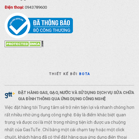
Điện thoại:
0943789600
THIẾT KẾ BỞI
BOTA
ĐẶT HÀNG GAS, GẠO, NƯỚC VÀ SỬ DỤNG DỊCH VỤ SỬA CHỮA
GIA ĐÌNH THÔNG QUA ỨNG DỤNG CÔNG NGHỆ
Việc đặt hàng tới Trung tâm sẽ trở nên tiện lợi và nhanh chóng hơn
rất nhiều nhờ ứng dụng công nghệ. Đây là điểm khác biệt quan
trọng và được coi là một trong những tiện ích được ưa chuộng
nhất của GasTuTe. Chỉ bằng một cái chạm tay hoặc một click
chuột, khách hàng đã có thể đặt hàng qua ứng dụng điện thoại