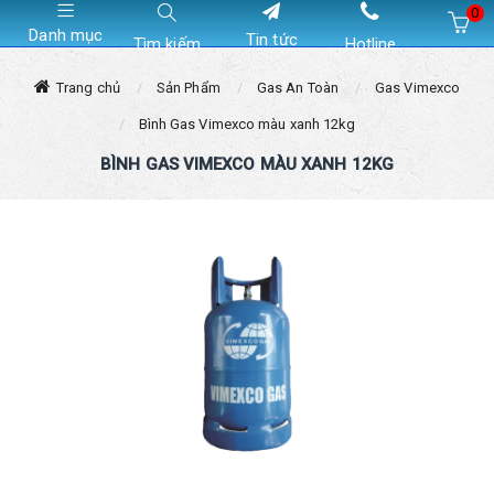
0
Danh mục
Tin tức
Tìm kiếm
Hotline
Hiện chưa có sản phẩm nào trong giỏ hàng của bạn
Trang chủ
Sản Phẩm
Gas An Toàn
Gas Vimexco
Bình Gas Vimexco màu xanh 12kg
BÌNH GAS VIMEXCO MÀU XANH 12KG