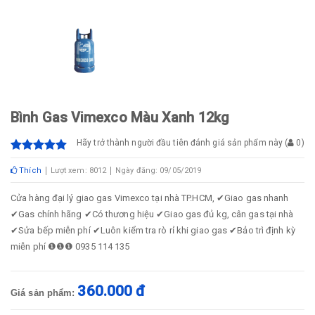
Bình Gas Vimexco Màu Xanh 12kg
Hãy trở thành người đầu tiên đánh giá sản phẩm này
(
0
)
Thích
Lượt xem: 8012
Ngày đăng: 09/05/2019
Cửa hàng đại lý giao gas Vimexco tại nhà TP.HCM, ✔Giao gas nhanh
✔Gas chính hãng ✔Có thương hiệu ✔Giao gas đủ kg, cân gas tại nhà
✔Sửa bếp miễn phí ✔Luôn kiểm tra rò rỉ khi giao gas ✔Bảo trì định kỳ
miễn phí ❶❶❶ 0935 114 135
360.000 đ
Giá sản phẩm: