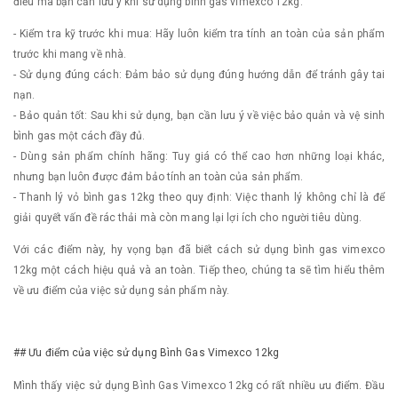
điều mà bạn cần lưu ý khi sử dụng bình gas vimexco 12kg:
- Kiểm tra kỹ trước khi mua: Hãy luôn kiểm tra tính an toàn của sản phẩm
trước khi mang về nhà.
- Sử dụng đúng cách: Đảm bảo sử dụng đúng hướng dẫn để tránh gây tai
nạn.
- Bảo quản tốt: Sau khi sử dụng, bạn cần lưu ý về việc bảo quản và vệ sinh
bình gas một cách đầy đủ.
- Dùng sản phẩm chính hãng: Tuy giá có thể cao hơn những loại khác,
nhưng bạn luôn được đảm bảo tính an toàn của sản phẩm.
- Thanh lý vỏ bình gas 12kg theo quy định: Việc thanh lý không chỉ là để
giải quyết vấn đề rác thải mà còn mang lại lợi ích cho người tiêu dùng.
Với các điểm này, hy vọng bạn đã biết cách sử dụng bình gas vimexco
12kg một cách hiệu quả và an toàn. Tiếp theo, chúng ta sẽ tìm hiểu thêm
về ưu điểm của việc sử dụng sản phẩm này.
## Ưu điểm của việc sử dụng Bình Gas Vimexco 12kg
Mình thấy việc sử dụng Bình Gas Vimexco 12kg có rất nhiều ưu điểm. Đầu