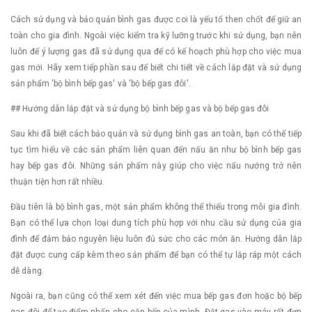
Cách sử dụng và bảo quản bình gas được coi là yếu tố then chốt để giữ an
toàn cho gia đình. Ngoài việc kiểm tra kỹ lưỡng trước khi sử dụng, bạn nên
luôn để ý lượng gas đã sử dụng qua để có kế hoạch phù hợp cho việc mua
gas mới. Hãy xem tiếp phần sau để biết chi tiết về cách lắp đặt và sử dụng
sản phẩm 'bộ bình bếp gas' và 'bộ bếp gas đôi'.
## Hướng dẫn lắp đặt và sử dụng bộ bình bếp gas và bộ bếp gas đôi
Sau khi đã biết cách bảo quản và sử dụng bình gas an toàn, bạn có thể tiếp
tục tìm hiểu về các sản phẩm liên quan đến nấu ăn như bộ bình bếp gas
hay bếp gas đôi. Những sản phẩm này giúp cho việc nấu nướng trở nên
thuận tiện hơn rất nhiều.
Đầu tiên là bộ bình gas, một sản phẩm không thể thiếu trong mỗi gia đình.
Bạn có thể lựa chọn loại dung tích phù hợp với nhu cầu sử dụng của gia
đình để đảm bảo nguyên liệu luôn đủ sức cho các món ăn. Hướng dẫn lắp
đặt được cung cấp kèm theo sản phẩm để bạn có thể tự lắp ráp một cách
dễ dàng.
Ngoài ra, bạn cũng có thể xem xét đến việc mua bếp gas đơn hoặc bộ bếp