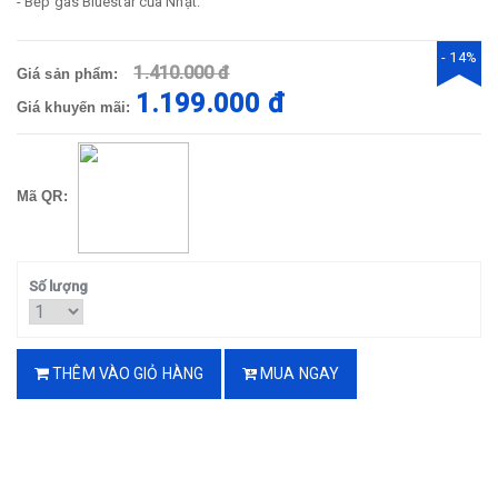
- Bếp gas Bluestar của Nhật.
- 14%
1.410.000 đ
Giá sản phẩm:
1.199.000 đ
Giá khuyến mãi:
Mã QR:
Số lượng
THÊM VÀO GIỎ HÀNG
MUA NGAY