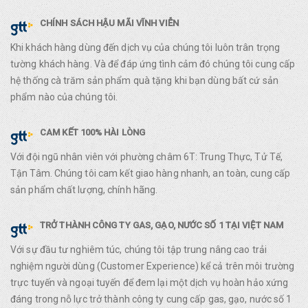
CHÍNH SÁCH HẬU MÃI VĨNH VIỄN
Khi khách hàng dùng đến dịch vụ của chúng tôi luôn trân trọng
tường khách hàng. Và để đáp ứng tình cảm đó chúng tôi cung cấp
hệ thống cà trăm sản phẩm quà tặng khi bạn dùng bất cứ sản
phẩm nào của chúng tôi.
CAM KẾT 100% HÀI LÒNG
Với đội ngũ nhân viên với phường châm 6T: Trung Thực, Tử Tế,
Tận Tâm. Chúng tôi cam kết giao hàng nhanh, an toàn, cung cấp
sản phẩm chất lượng, chính hãng.
TRỞ THÀNH CÔNG TY GAS, GẠO, NƯỚC SỐ 1 TẠI VIỆT NAM
Với sự đầu tư nghiêm túc, chúng tôi tập trung nâng cao trải
nghiệm người dùng (Customer Experience) kể cả trên môi trường
trực tuyến và ngoại tuyến để đem lại một dịch vụ hoàn hảo xứng
đáng trong nỗ lực trở thành công ty cung cấp gas, gạo, nước số 1