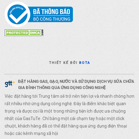
THIẾT KẾ BỞI
BOTA
ĐẶT HÀNG GAS, GẠO, NƯỚC VÀ SỬ DỤNG DỊCH VỤ SỬA CHỮA
GIA ĐÌNH THÔNG QUA ỨNG DỤNG CÔNG NGHỆ
Việc đặt hàng tới Trung tâm sẽ trở nên tiện lợi và nhanh chóng hơn
rất nhiều nhờ ứng dụng công nghệ. Đây là điểm khác biệt quan
trọng và được coi là một trong những tiện ích được ưa chuộng
nhất của GasTuTe. Chỉ bằng một cái chạm tay hoặc một click
chuột, khách hàng đã có thể đặt hàng qua ứng dụng điện thoại
hoặc các kênh mạng xã hội