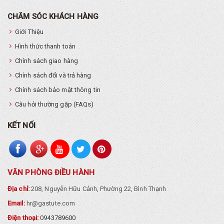
CHĂM SÓC KHÁCH HÀNG
Giới Thiệu
Hình thức thanh toán
Chính sách giao hàng
Chính sách đổi và trả hàng
Chính sách bảo mật thông tin
Câu hỏi thường gặp (FAQs)
KẾT NỐI
VĂN PHÒNG ĐIỀU HÀNH
Địa chỉ:
208, Nguyễn Hữu Cảnh, Phường 22, Bình Thạnh
Email:
hr@gastute.com
Điện thoại:
0943789600