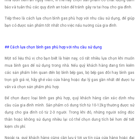
bảo và tuân thủ các quy định an toàn để tránh gây ra tai hoạ cho gia đình.
Tiếp theo là cách lựa chọn bình gas phù hợp với nhu cầu sử dụng, để giúp
bạn có được sản phẩm tốt nhất cho việc nấu nướng của gia đình.
## Cách lựa chọn bình gas phù hợp với nhu cầu sử dụng
Một số liệu thú vị cho bạn biết là hiện nay, có rất nhiều lựa chọn khi muốn
mua bình gas để sử dụng trong nhà. Nếu quý khách hàng đang tìm kiếm
các sản phẩm liên quan đến bộ bình bếp gas, bộ bếp gas đôi hay bình gas
trọn gói giá rẻ, hãy ghé vào cửa hàng hoặc đại lý gas gần nhất để được tư
vấn và chọn sản phẩm phù hợp.
Để chọn được loại bình gas phù hợp, quý khách hàng cần xác định nhu
cầu của gia đình mình. Sản phẩm có dung tích từ 10-12kg thường được sử
dụng cho gia đình có từ 2-3 người. Trong khi đó, những người sống độc
thân hoặc không sử dụng nhiều lại có thể chọn dung tích bé hơn để tiết
kiệm chi phí.
Ngoài ra, quý khách hàng cũng cần lưu ý tới uy tín của cửa hàng hoặc đại