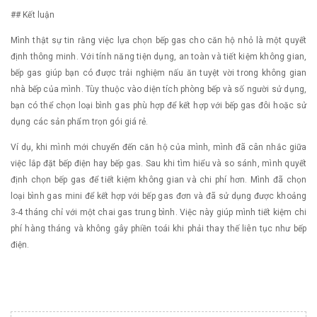
## Kết luận
Mình thật sự tin rằng việc lựa chọn bếp gas cho căn hộ nhỏ là một quyết
định thông minh. Với tính năng tiện dụng, an toàn và tiết kiệm không gian,
bếp gas giúp bạn có được trải nghiệm nấu ăn tuyệt vời trong không gian
nhà bếp của mình. Tùy thuộc vào diện tích phòng bếp và số người sử dụng,
bạn có thể chọn loại bình gas phù hợp để kết hợp với bếp gas đôi hoặc sử
dụng các sản phẩm trọn gói giá rẻ.
Ví dụ, khi mình mới chuyển đến căn hộ của mình, mình đã cân nhắc giữa
việc lắp đặt bếp điện hay bếp gas. Sau khi tìm hiểu và so sánh, mình quyết
định chọn bếp gas để tiết kiệm không gian và chi phí hơn. Mình đã chọn
loại bình gas mini để kết hợp với bếp gas đơn và đã sử dụng được khoảng
3-4 tháng chỉ với một chai gas trung bình. Việc này giúp mình tiết kiệm chi
phí hàng tháng và không gây phiền toái khi phải thay thế liên tục như bếp
điện.