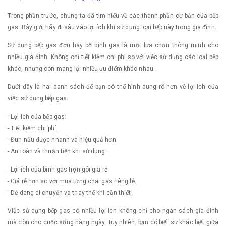
Trong phần trước, chúng ta đã tìm hiểu về các thành phần cơ bản của bếp
gas. Bây giờ, hãy đi sâu vào lợi ích khi sử dụng loại bếp này trong gia đình.
Sử dụng bếp gas đơn hay bộ bình gas là một lựa chọn thông minh cho
nhiều gia đình. Không chỉ tiết kiệm chi phí so với việc sử dụng các loại bếp
khác, nhưng còn mang lại nhiều ưu điểm khác nhau.
Dưới đây là hai danh sách để bạn có thể hình dung rõ hơn về lợi ích của
việc sử dụng bếp gas:
- Lợi ích của bếp gas:
- Tiết kiệm chi phí.
- Đun nấu được nhanh và hiệu quả hơn.
- An toàn và thuận tiện khi sử dụng.
- Lợi ích của bình gas trọn gói giá rẻ:
- Giá rẻ hơn so với mua từng chai gas riêng lẻ.
- Dễ dàng di chuyển và thay thế khi cần thiết.
Việc sử dụng bếp gas có nhiều lợi ích không chỉ cho ngân sách gia đình
mà còn cho cuộc sống hàng ngày. Tuy nhiên, bạn có biết sự khác biệt giữa