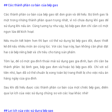
## Các thành phần cơ bản của bếp gas
Các thành phần cơ bản của bếp gas rất đơn giản và dễ hiểu. Bộ bình gas là
một trong những thành phần quan trọng nhất, vì nó chứa đựng khí gas để
sử dụng khi nấu ăn. Cũng tương tự như vậy, bộ bếp gas đơn chỉ cần có một
ngọn lửa để kích hoạt.
Nếu muốn tiết kiệm hơn thì bạn có thể sử dụng bộ bếp gas đôi, được thiết
kế để nấu nhiều món ăn cùng lúc. Với các loại này, bạn không cần phải đặt
hai cái bếp riêng biệt và chi tiêu cho từng sản phẩm.
Tóm lại, để có một gia đình thoải mái sử dụng gas gia đình, bạn chỉ cần ba
thành phần: bộ bình gas, bếp gas đơn và/hoặc bộ bếp gas đôi. Chỉ với số
tiền nhỏ, bạn đã có thể chuẩn bị xong toàn bộ trang thiết bị cho việc nấu ăn
hàng ngày của gia đình.
Sau khi đã hiểu được các thành phần cơ bản của một chiếc bếp gas, điểm
qua lợi ích của việc sử dụng chúng so với các loại khác nhé!
## Lợi ích của việc sử dụng bếp gas