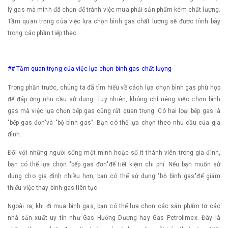
lý gas mà mình đã chọn để tránh việc mua phải sản phẩm kém chất lượng.
Tầm quan trọng của việc lựa chọn bình gas chất lượng sẽ được trình bày
trong các phần tiếp theo.
## Tầm quan trọng của việc lựa chọn bình gas chất lượng
Trong phần trước, chúng ta đã tìm hiểu về cách lựa chọn bình gas phù hợp
để đáp ứng nhu cầu sử dụng. Tuy nhiên, không chỉ riêng việc chọn bình
gas mà việc lựa chọn bếp gas cũng rất quan trọng. Có hai loại bếp gas là
"bếp gas đơn"và "bộ bình gas". Bạn có thể lựa chọn theo nhu cầu của gia
đình.
Đối với những người sống một mình hoặc số ít thành viên trong gia đình,
bạn có thể lựa chọn "bếp gas đơn"để tiết kiệm chi phí. Nếu bạn muốn sử
dụng cho gia đình nhiều hơn, bạn có thể sử dụng "bộ bình gas"để giảm
thiểu việc thay bình gas liên tục.
Ngoài ra, khi đi mua bình gas, bạn có thể lựa chọn các sản phẩm từ các
nhà sản xuất uy tín như Gas Hướng Dương hay Gas Petrolimex. Đây là