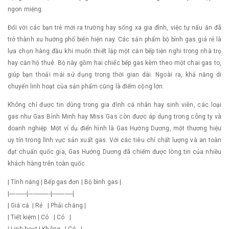
ngon miệng.
Đối với các bạn trẻ mới ra trường hay sống xa gia đình, việc tự nấu ăn đã
trở thành xu hướng phổ biến hiện nay. Các sản phẩm bộ bình gas giá rẻ là
lựa chọn hàng đầu khi muốn thiết lập một căn bếp tiện nghi trong nhà trọ
hay căn hộ thuê. Bộ này gồm hai chiếc bếp gas kèm theo một chai gas to,
giúp bạn thoải mái sử dụng trong thời gian dài. Ngoài ra, khả năng di
chuyển linh hoạt của sản phẩm cũng là điểm cộng lớn.
Không chỉ được tin dùng trong gia đình cá nhân hay sinh viên, các loại
gas như Gas Bình Minh hay Miss Gas còn được áp dụng trong công ty và
doanh nghiệp. Một ví dụ điển hình là Gas Hướng Dương, một thương hiệu
uy tín trong lĩnh vực sản xuất gas. Với các tiêu chí chất lượng và an toàn
đạt chuẩn quốc gia, Gas Hướng Dương đã chiếm được lòng tin của nhiều
khách hàng trên toàn quốc.
| Tính năng | Bếp gas đơn | Bộ bình gas |
|-----------|--------------|-------------|
| Giá cả | Rẻ | Phải chăng |
| Tiết kiệm | Có | Có |