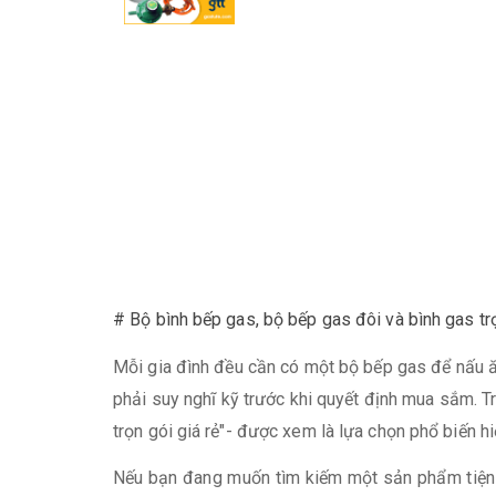
# Bộ bình bếp gas, bộ bếp gas đôi và bình gas trọ
Mỗi gia đình đều cần có một bộ bếp gas để nấu ăn
phải suy nghĩ kỹ trước khi quyết định mua sắm. Tr
trọn gói giá rẻ"- được xem là lựa chọn phổ biến hi
Nếu bạn đang muốn tìm kiếm một sản phẩm tiện dụ