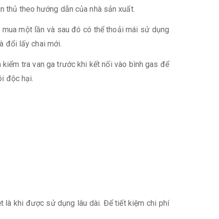
ân thủ theo hướng dẫn của nhà sản xuất.
n mua một lần và sau đó có thể thoải mái sử dụng
à đổi lấy chai mới.
 kiểm tra van ga trước khi kết nối vào bình gas để
i độc hại.
là khi được sử dụng lâu dài. Để tiết kiệm chi phí