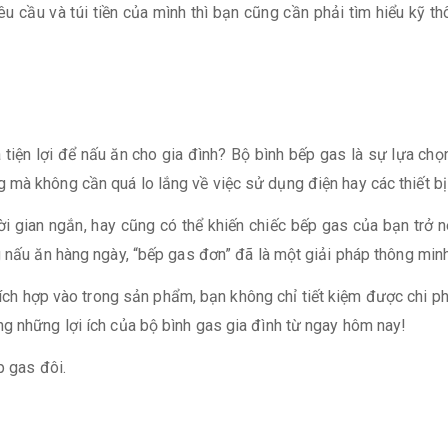
cầu và túi tiền của mình thì bạn cũng cần phải tìm hiểu kỹ th
tiện lợi để nấu ăn cho gia đình? Bộ bình bếp gas là sự lựa ch
mà không cần quá lo lắng về việc sử dụng điện hay các thiết bị
i gian ngắn, hay cũng có thể khiến chiếc bếp gas của bạn trở n
 nấu ăn hàng ngày, “bếp gas đơn” đã là một giải pháp thông minh
ích hợp vào trong sản phẩm, bạn không chỉ tiết kiệm được chi ph
g những lợi ích của bộ bình gas gia đình từ ngay hôm nay!
p gas đôi.