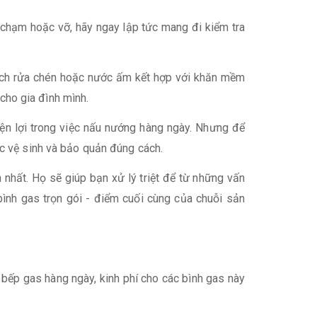
 chạm hoặc vỡ, hãy ngay lập tức mang đi kiểm tra
 dịch rửa chén hoặc nước ấm kết hợp với khăn mềm
 cho gia đình mình.
ện lợi trong việc nấu nướng hàng ngày. Nhưng để
c vệ sinh và bảo quản đúng cách.
 nhất. Họ sẽ giúp bạn xử lý triệt để từ những vấn
bình gas trọn gói - điểm cuối cùng của chuỗi sản
 bếp gas hàng ngày, kinh phí cho các bình gas này