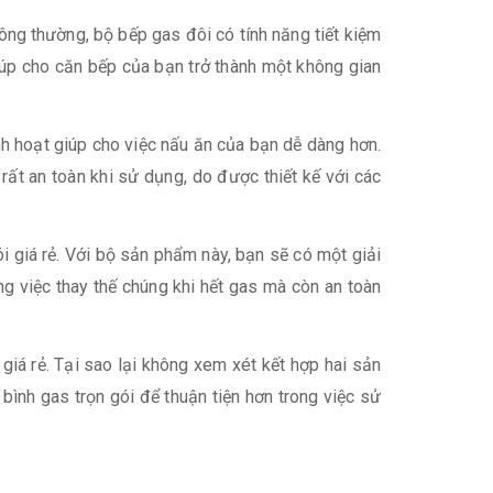
ng thường, bộ bếp gas đôi có tính năng tiết kiệm
iúp cho căn bếp của bạn trở thành một không gian
inh hoạt giúp cho việc nấu ăn của bạn dễ dàng hơn.
ất an toàn khi sử dụng, do được thiết kế với các
i giá rẻ. Với bộ sản phẩm này, bạn sẽ có một giải
ng việc thay thế chúng khi hết gas mà còn an toàn
giá rẻ. Tại sao lại không xem xét kết hợp hai sản
ình gas trọn gói để thuận tiện hơn trong việc sử