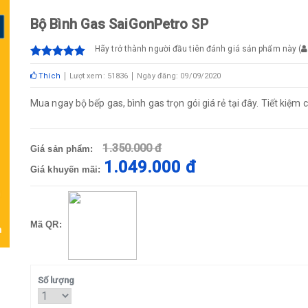
Bộ Bình Gas SaiGonPetro SP
Hãy trở thành người đầu tiên đánh giá sản phẩm này
(
Thích
Lượt xem: 51836
Ngày đăng: 09/09/2020
Mua ngay bộ bếp gas, bình gas trọn gói giá rẻ tại đây. Tiết kiệm 
1.350.000 đ
Giá sản phẩm:
1.049.000 đ
Giá khuyến mãi:
Mã QR:
Số lượng