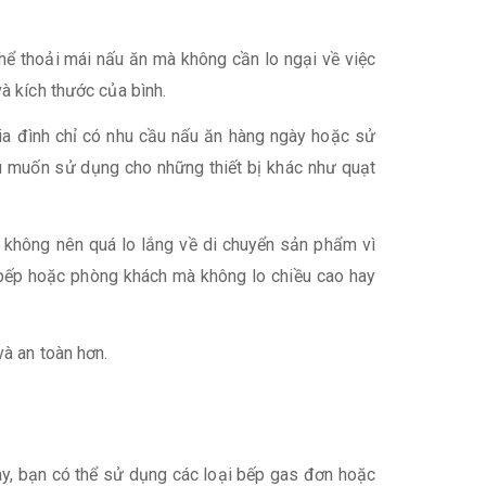
thể thoải mái nấu ăn mà không cần lo ngại về việc
à kích thước của bình.
ia đình chỉ có nhu cầu nấu ăn hàng ngày hoặc sử
ếu muốn sử dụng cho những thiết bị khác như quạt
 không nên quá lo lắng về di chuyển sản phẩm vì
n bếp hoặc phòng khách mà không lo chiều cao hay
và an toàn hơn.
gày, bạn có thể sử dụng các loại bếp gas đơn hoặc