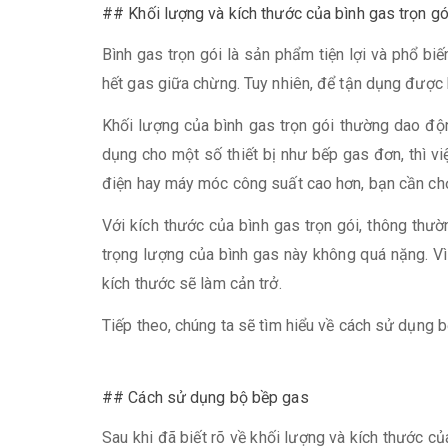
## Khối lượng và kích thước của bình gas trọn gó
Bình gas trọn gói là sản phẩm tiện lợi và phổ bi
hết gas giữa chừng. Tuy nhiên, để tận dụng được 
Khối lượng của bình gas trọn gói thường dao độ
dụng cho một số thiết bị như bếp gas đơn, thì v
điện hay máy móc công suất cao hơn, bạn cần chọ
Với kích thước của bình gas trọn gói, thông th
trọng lượng của bình gas này không quá nặng. Vì
kích thước sẽ làm cản trở.
Tiếp theo, chúng ta sẽ tìm hiểu về cách sử dụng 
## Cách sử dụng bộ bềp gas
Sau khi đã biết rõ về khối lượng và kích thước c