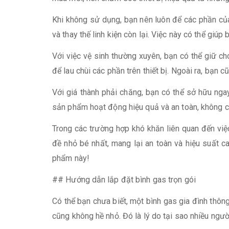
Khi không sử dụng, bạn nên luôn để các phần của
và thay thế linh kiện còn lại. Việc này có thể giú
Với việc vệ sinh thường xuyên, bạn có thể giữ c
để lau chùi các phần trên thiết bị. Ngoài ra, bạn 
Với giá thành phải chăng, bạn có thể sở hữu ng
sản phẩm hoạt động hiệu quả và an toàn, không c
Trong các trường hợp khó khăn liên quan đến việc
đề nhỏ bé nhất, mang lại an toàn và hiệu suất c
phẩm này!
## Hướng dẫn lắp đặt bình gas trọn gói
Có thể bạn chưa biết, một bình gas gia đình thôn
cũng không hề nhỏ. Đó là lý do tại sao nhiều ngườ