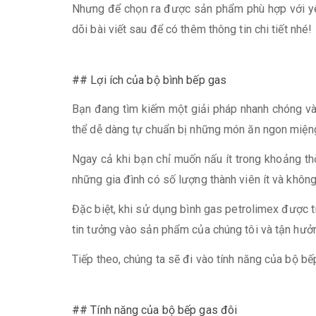
Nhưng để chọn ra được sản phẩm phù hợp với yêu 
dõi bài viết sau để có thêm thông tin chi tiết nhé!
## Lợi ích của bộ bình bếp gas
Bạn đang tìm kiếm một giải pháp nhanh chóng và 
thể dễ dàng tự chuẩn bị những món ăn ngon miệng 
Ngay cả khi bạn chỉ muốn nấu ít trong khoảng thờ
những gia đình có số lượng thành viên ít và không
Đặc biệt, khi sử dụng bình gas petrolimex được t
tin tưởng vào sản phẩm của chúng tôi và tận hưởn
Tiếp theo, chúng ta sẽ đi vào tính năng của bộ bế
## Tính năng của bộ bếp gas đôi