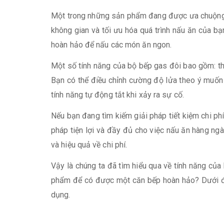
Một trong những sản phẩm đang được ưa chuộng tr
không gian và tối ưu hóa quá trình nấu ăn của b
hoàn hảo để nấu các món ăn ngon.
Một số tính năng của bộ bếp gas đôi bao gồm: thiế
Bạn có thể điều chỉnh cường độ lửa theo ý muốn 
tính năng tự động tắt khi xảy ra sự cố.
Nếu bạn đang tìm kiếm giải pháp tiết kiệm chi ph
pháp tiện lợi và đầy đủ cho việc nấu ăn hàng ngà
và hiệu quả về chi phí.
Vậy là chúng ta đã tìm hiểu qua về tính năng của
phẩm để có được một căn bếp hoàn hảo? Dưới đây,
dụng.