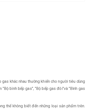
ếp gas khác nhau thường khiến cho người tiêu dùng
ẩm "Bộ bình bếp gas", "Bộ bếp gas đôi"và "Bình gas
ông thể không biết đến những loại sản phẩm trên.