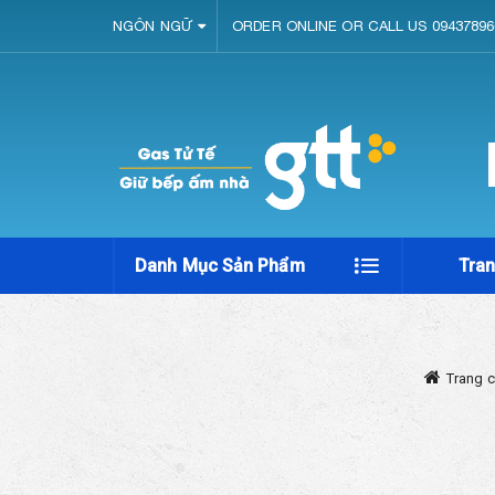
NGÔN NGỮ
ORDER ONLINE OR CALL US 09437896
Danh Mục Sản Phẩm
Tra
Trang 