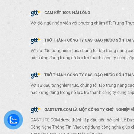
CAM KẾT 100% HÀI LÒNG
Với đội ngũ nhân viên với phường châm 6T: Trung Thực
TRỞ THÀNH CÔNG TY GAS, GẠO, NƯỚC SỐ 1 TẠI 
Với sự đầu tư nghiêm túc, chúng tôi tập trung nâng ca
hảo xứng đáng trong nỗ lực trở thành công ty cung cấp 
TRỞ THÀNH CÔNG TY GAS, GẠO, NƯỚC SỐ 1 TẠI 
Với sự đầu tư nghiêm túc, chúng tôi tập trung nâng ca
hảo xứng đáng trong nỗ lực trở thành công ty cung cấp 
GASTUTE.COM LÀ MỘT CÔNG TY KHỞI NGHIỆP VỀ
GASTUTE.COM được thành lập đầu tiên bởi anh Lê Dươn
Công Nghệ Thông Tin. Việc ứng dụng công nghệ giúp chú