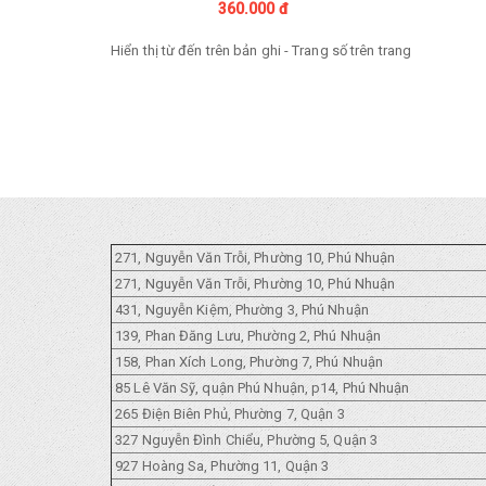
360.000 đ
Hiển thị từ
đến
trên
bản ghi - Trang số
trên
trang
271, Nguyễn Văn Trỗi, Phường 10, Phú Nhuận
271, Nguyễn Văn Trỗi, Phường 10, Phú Nhuận
431, Nguyễn Kiệm, Phường 3, Phú Nhuận
139, Phan Đăng Lưu, Phường 2, Phú Nhuận
158, Phan Xích Long, Phường 7, Phú Nhuận
85 Lê Văn Sỹ, quận Phú Nhuận, p14, Phú Nhuận
265 Điện Biên Phủ, Phường 7, Quận 3
327 Nguyễn Đình Chiểu, Phường 5, Quận 3
927 Hoàng Sa, Phường 11, Quận 3