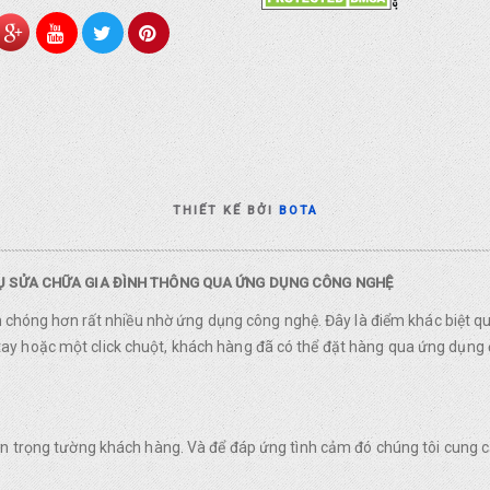
THIẾT KẾ BỞI
BOTA
VỤ SỬA CHỮA GIA ĐÌNH THÔNG QUA ỨNG DỤNG CÔNG NGHỆ
nh chóng hơn rất nhiều nhờ ứng dụng công nghệ. Đây là điểm khác biệt q
y hoặc một click chuột, khách hàng đã có thể đặt hàng qua ứng dụng 
rân trọng tường khách hàng. Và để đáp ứng tình cảm đó chúng tôi cung