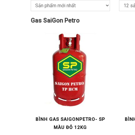
Gas SaiGon Petro
BÌNH GAS SAIGONPETRO- SP
BÌN
MÀU ĐỎ 12KG