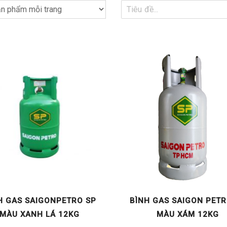
H GAS SAIGONPETRO SP
BÌNH GAS SAIGON PETR
MÀU XANH LÁ 12KG
MÀU XÁM 12KG