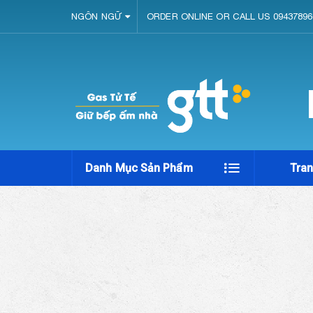
NGÔN NGỮ
ORDER ONLINE OR CALL US 09437896
Danh Mục Sản Phẩm
Tra