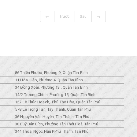
←
Trước
Sau
→
86 Thiên Phước, Phường 9, Quận Tân Bình
11 Hòa Hiệp, Phường 4, Quận Tân Bình
34 Đồng Xoài, Phường 13 , Quận Tân Bình
14/2 Trường Chinh, Phường 15, Quận Tân Bình
157 Lê Thúc Hoạch, Phú Thọ Hòa, Quận Tân Phú
578 Lê Trọng Tấn, Tây Thạnh, Quận Tân Phú
36 Nguyễn Văn Huyên, Tân Thành, Tân Phú
38 Luỹ Bán Bích, Phường Tân Thới Hoà, Tân Phủ
344 Thoại Ngọc Hầu P.Phú Thạnh, Tân Phủ