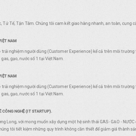
, Tử Tế, Tận Tâm. Chúng tôi cam kết giao hàng nhanh, an toàn, cung c
VIỆT NAM
o trải nghiệm người dùng (Customer Experience) kể cả trên môi trường 
gas, gạo, nước số 1 tại Việt Nam.
VIỆT NAM
o trải nghiệm người dùng (Customer Experience) kể cả trên môi trường 
gas, gạo, nước số 1 tại Việt Nam.
 CÔNG NGHỆ (IT STARTUP).
g Long, với mong muốn xây dựng một hệ sinh thái GAS- GẠO - NƯỚC ch
ng tôi tiết kiệm những quy trình không cần thiết để giảm giá thành sản