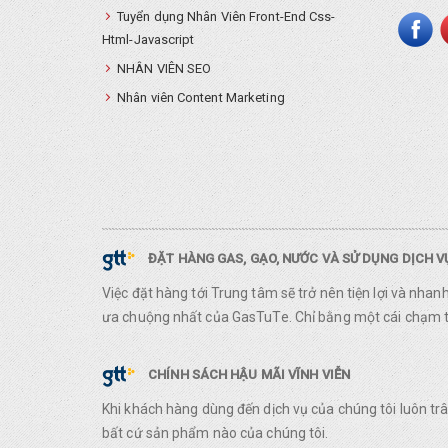
Tuyển dụng Nhân Viên Front-End Css-
Html-Javascript
NHÂN VIÊN SEO
Nhân viên Content Marketing
ĐẶT HÀNG GAS, GẠO, NƯỚC VÀ SỬ DỤNG DỊCH 
Việc đặt hàng tới Trung tâm sẽ trở nên tiện lợi và nha
ưa chuộng nhất của GasTuTe. Chỉ bằng một cái chạm ta
CHÍNH SÁCH HẬU MÃI VĨNH VIỄN
Khi khách hàng dùng đến dịch vụ của chúng tôi luôn t
bất cứ sản phẩm nào của chúng tôi.