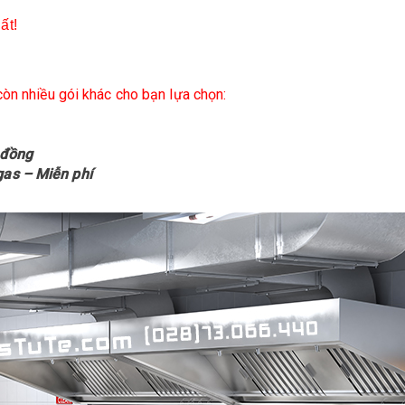
ất!
òn nhiều gói khác cho bạn lựa chọn:
 đồng
as – Miễn phí