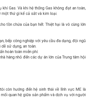
ụ khí Gas. Và khi hệ thống Gas không đạt an toàn,
một thứ gì kể cả sắt và kim loại.
ho tồn chứa của bạn hết. Thiệt hại là vô cùng lớn
ạn, bếp công nghiệp với yêu cầu đa dạng, đội ngũ
ợi dễ sử dụng, an toàn.
ấn hoàn toàn miễn phí.
nhà hàng nhỏ đến các dự án lớn của Trung tâm hội
tôi còn hướng đến hệ sinh thái về lĩnh vực ME là
g mối quan hệ giữa sản phẩm và dịch vụ với người