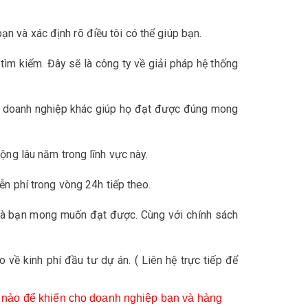
n và xác định rõ điều tôi có thể giúp bạn.
 tìm kiếm. Đây sẽ là công ty về giải pháp hệ thống
g doanh nghiệp khác giúp họ đạt được đúng mong
ộng lâu năm trong lĩnh vực này.
ễn phí trong vòng 24h tiếp theo.
 mà bạn mong muốn đạt được. Cùng với chính sách
về kinh phí đầu tư dự án. ( Liên hệ trực tiếp để
hế nào để khiến cho doanh nghiệp bạn và hàng