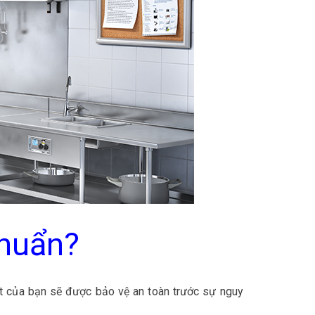
chuẩn?
hất của bạn sẽ được bảo vệ an toàn trước sự nguy