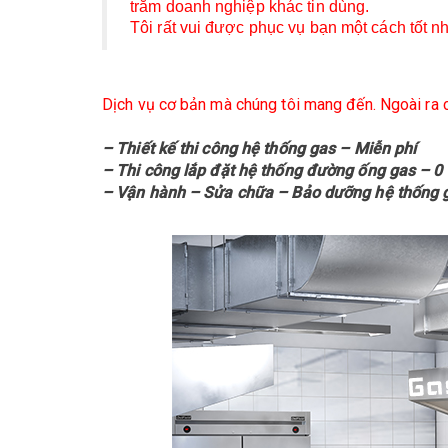
trăm doanh nghiệp khác tin dùng.
Tôi rất vui được phục vụ bạn một cách tốt nh
Dịch vụ cơ bản mà chúng tôi mang đến. Ngoài ra c
– Thiết kế thi công hệ thống gas – Miễn phí
– Thi công lắp đặt hệ thống đường ống gas – 0
– Vận hành – Sửa chữa – Bảo dưỡng hệ thống g