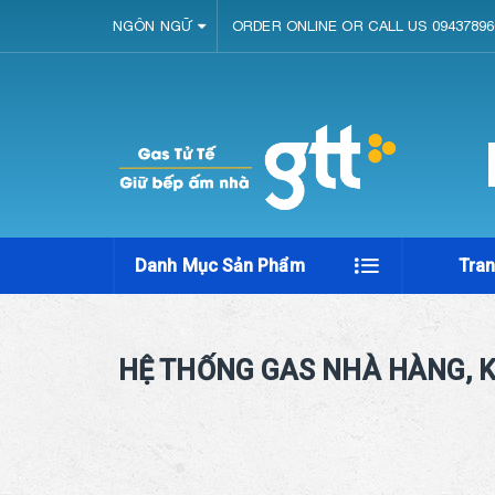
NGÔN NGỮ
ORDER ONLINE OR CALL US 09437896
Danh Mục Sản Phẩm
Tra
HỆ THỐNG GAS NHÀ HÀNG, K