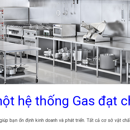
một hệ thống Gas đạt 
giúp bạn ổn định kinh doanh và phát triển. Tất cả cơ sở vật c