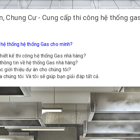
, Chung Cư - Cung cấp thi công hệ thống ga
g hệ thống hệ thống Gas cho mình?
hiết kế thi công hệ thống Gas nhà hàng?
 thông tin về hệ thống Gas nhà hàng?
c giới thiệu dự án cho chúng tôi?
 chúng tôi. Và tôi sẽ giúp bạn giải đáp tất cả.