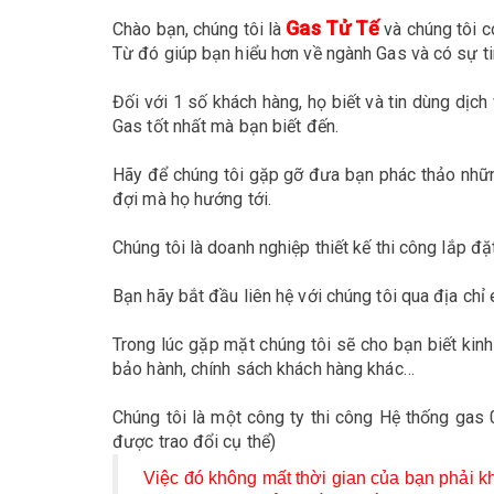
Gas Tử Tế
Chào bạn, chúng tôi là
và chúng tôi c
Từ đó giúp bạn hiểu hơn về ngành Gas và có sự ti
Đối với 1 số khách hàng, họ biết và tin dùng dịch
Gas tốt nhất mà bạn biết đến.
Hãy để chúng tôi gặp gỡ đưa bạn phác thảo nhữ
đợi mà họ hướng tới.
Chúng tôi là doanh nghiệp thiết kế thi công lắp đ
Bạn hãy bắt đầu liên hệ với chúng tôi qua địa chỉ
Trong lúc gặp mặt chúng tôi sẽ cho bạn biết ki
bảo hành, chính sách khách hàng khác…
Chúng tôi là một công ty thi công Hệ thống gas 
được trao đổi cụ thể)
Việc đó không mất thời gian của bạn phải k