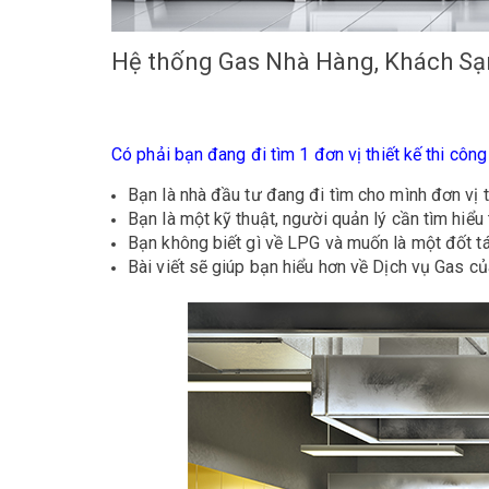
Hệ thống Gas Nhà Hàng, Khách Sạn
Có phải bạn đang đi tìm 1 đơn vị thiết kế thi côn
Bạn là nhà đầu tư đang đi tìm cho mình đơn vị t
Bạn là một kỹ thuật, người quản lý cần tìm hiểu
Bạn không biết gì về LPG và muốn là một đốt tá
Bài viết sẽ giúp bạn hiểu hơn về Dịch vụ Gas của