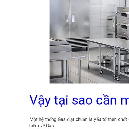
Vậy tại sao cần 
Một hệ thống Gas đạt chuẩn là yếu tố then chốt 
hiểm về Gas.