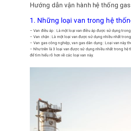
Hướng dẫn vận hành hệ thống gas
1. Những loại van trong hệ thốn
– Van điều áp : Là một loại van điều áp được sử dụng tron
– Van chặn : Là một loại van được sử dụng nhiều nhất tron
– Van gas công nghiệp, van gas dân dụng : Loại van này 
– Như trên là 3 loại van được sử dụng nhiều nhất trong hệ
để tìm hiểu rõ hơn về các loại van này.