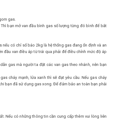
n gom gas.
… Thì bạn mở van đầu bình gas số lượng từng đó bình để bắt
s nếu có chỉ số báo 2kg là hệ thống gas đang ổn định và an
n đầu van điều áp từ trái qua phải để điều chỉnh mức độ áp
dẫn gas mà người ta đặt các van gas theo nhánh, nên bạn
gas cháy mạnh, lửa xanh thì sẽ đạt yêu cầu. Nếu gas cháy
 khi bạn đã sử dụng gas xong. Để đảm bảo an toàn bạn phải
ất. Nếu có những thông tin cần cung cấp thêm vui lòng liên