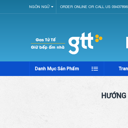
NGÔN NGỮ
ORDER ONLINE OR CALL US 09437896
Danh Mục Sản Phẩm
Tra
HƯỚNG 