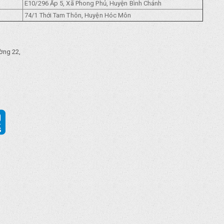
E10/296 Ẩp 5, Xã Phong Phủ, Huyện Bình Chánh
74/1 Thới Tam Thôn, Huyện Hóc Môn
ờng 22,