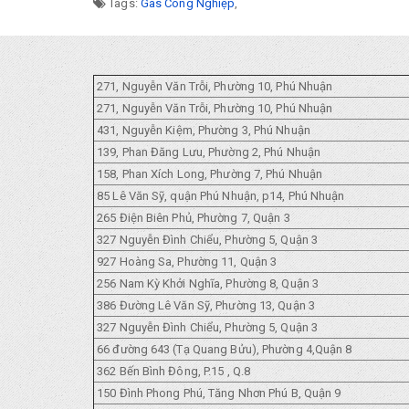
Tags:
Gas Công Nghiệp
,
271, Nguyễn Văn Trỗi, Phường 10, Phú Nhuận
271, Nguyễn Văn Trỗi, Phường 10, Phú Nhuận
431, Nguyễn Kiệm, Phường 3, Phú Nhuận
139, Phan Đăng Lưu, Phường 2, Phú Nhuận
158, Phan Xích Long, Phường 7, Phú Nhuận
85 Lê Văn Sỹ, quận Phú Nhuận, p14, Phú Nhuận
265 Điện Biên Phủ, Phường 7, Quận 3
327 Nguyễn Đình Chiểu, Phường 5, Quận 3
927 Hoàng Sa, Phường 11, Quận 3
256 Nam Kỳ Khởi Nghĩa, Phường 8, Quận 3
386 Đường Lê Văn Sỹ, Phường 13, Quận 3
327 Nguyễn Đình Chiểu, Phường 5, Quận 3
66 đường 643 (Tạ Quang Bửu), Phường 4,Quận 8
362 Bến Bình Đông, P.15 , Q.8
150 Đình Phong Phú, Tăng Nhơn Phú B, Quận 9