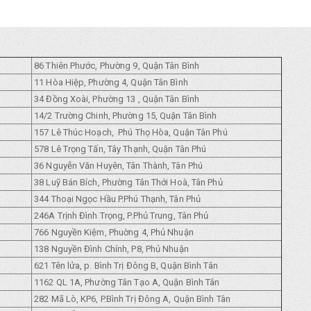
86 Thiên Phước, Phường 9, Quận Tân Bình
11 Hòa Hiệp, Phường 4, Quận Tân Bình
34 Đồng Xoài, Phường 13 , Quận Tân Bình
14/2 Trường Chinh, Phường 15, Quận Tân Bình
157 Lê Thúc Hoạch, Phú Thọ Hòa, Quận Tân Phú
578 Lê Trọng Tấn, Tây Thạnh, Quận Tân Phú
36 Nguyễn Văn Huyên, Tân Thành, Tân Phú
38 Luỹ Bán Bích, Phường Tân Thới Hoà, Tân Phủ
344 Thoại Ngọc Hầu P.Phú Thạnh, Tân Phủ
246A Trịnh Đình Trọng, P.Phủ Trung, Tân Phủ
766 Nguyền Kiệm, Phuờng 4, Phủ Nhuận
138 Nguyền Đình Chính, P8, Phủ Nhuận
621 Tên lửa, p. Bình Trị Đông B, Quận Bình Tân
1162 QL 1A, Phường Tân Tạo A, Quận Bình Tân
282 Mã Lò, KP6, P.Bình Trị Đông A, Quận Bình Tân