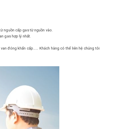
 từ nguồn cấp gas từ nguồn vào.
an gas hợp lý nhất.
ừ, van đóng khẩn cấp…… Khách hàng có thể liên hệ chúng tôi