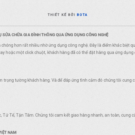
THIẾT KẾ BỞI
BOTA
VỤ SỬA CHỮA GIA ĐÌNH THÔNG QUA ỨNG DỤNG CÔNG NGHỆ
nh chóng hơn rất nhiều nhờ ứng dụng công nghệ. Đây là điểm khác biệt q
y hoặc một click chuột, khách hàng đã có thể đặt hàng qua ứng dụng 
rân trọng tường khách hàng. Và để đáp ứng tình cảm đó chúng tôi cung
, Tử Tế, Tận Tâm. Chúng tôi cam kết giao hàng nhanh, an toàn, cung c
VIỆT NAM