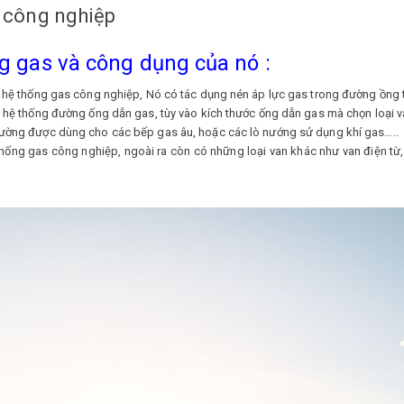
 công nghiệp
g gas và công dụng của nó :
g hệ thống gas công nghiệp, Nó có tác dụng nén áp lực gas trong đường ồng
g hệ thống đường ống dẫn gas, tùy vào kích thước ống dẫn gas mà chọn loại v
thường được dùng cho các bếp gas âu, hoặc các lò nướng sử dụng khí gas…..
 thống gas công nghiệp, ngoài ra còn có những loại van khác như van điện t