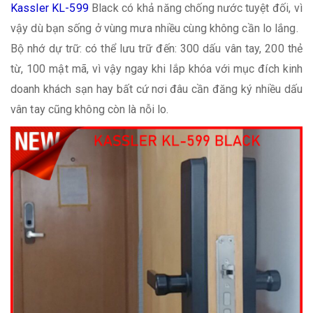
Kassler KL-599
Black có khả năng chống nước tuyệt đối, vì
vậy dù bạn sống ở vùng mưa nhiều cùng không cần lo lắng.
Bộ nhớ dự trữ: có thể lưu trữ đến: 300 dấu vân tay, 200 thẻ
từ, 100 mật mã, vì vậy ngay khi lắp khóa với mục đích kinh
doanh khách sạn hay bất cứ nơi đâu cần đăng ký nhiều dấu
vân tay cũng không còn là nỗi lo.