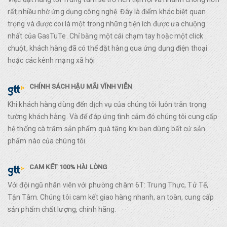
rất nhiều nhờ ứng dụng công nghệ. Đây là điểm khác biệt quan
trọng và được coi là một trong những tiện ích được ưa chuộng
nhất của GasTuTe. Chỉ bằng một cái chạm tay hoặc một click
chuột, khách hàng đã có thể đặt hàng qua ứng dụng điện thoại
hoặc các kênh mạng xã hội
CHÍNH SÁCH HẬU MÃI VĨNH VIỄN
Khi khách hàng dùng đến dịch vụ của chúng tôi luôn trân trọng
tường khách hàng. Và để đáp ứng tình cảm đó chúng tôi cung cấp
hệ thống cà trăm sản phẩm quà tặng khi bạn dùng bất cứ sản
phẩm nào của chúng tôi.
CAM KẾT 100% HÀI LÒNG
Với đội ngũ nhân viên với phường châm 6T: Trung Thực, Tử Tế,
Tận Tâm. Chúng tôi cam kết giao hàng nhanh, an toàn, cung cấp
sản phẩm chất lượng, chính hãng.