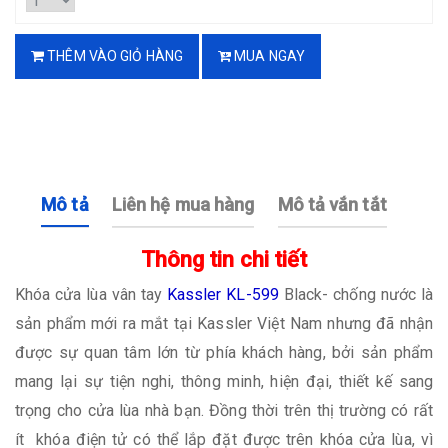
THÊM VÀO GIỎ HÀNG
MUA NGAY
Mô tả
Liên hệ mua hàng
Mô tả vắn tắt
Thông tin chi tiết
Khóa cửa lùa vân tay
Kassler KL-599
Black- chống nước là
sản phẩm mới ra mắt tại Kassler Việt Nam nhưng đã nhận
được sự quan tâm lớn từ phía khách hàng, bởi sản phẩm
mang lại sự tiện nghi, thông minh, hiện đại, thiết kế sang
trọng cho cửa lùa nhà bạn. Đồng thời trên thị trường có rất
ít khóa điện tử có thể lắp đặt được trên khóa cửa lùa, vì