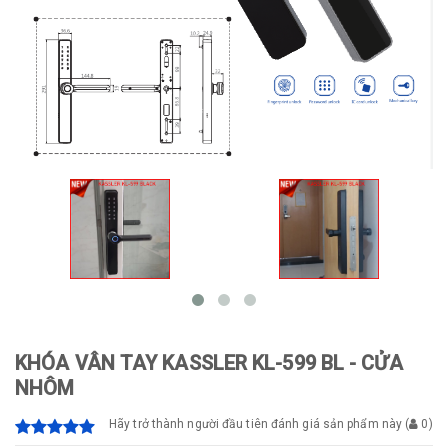
KHÓA VÂN TAY KASSLER KL-599 BL - CỬA
NHÔM
Hãy trở thành người đầu tiên đánh giá sản phẩm này
(
0
)