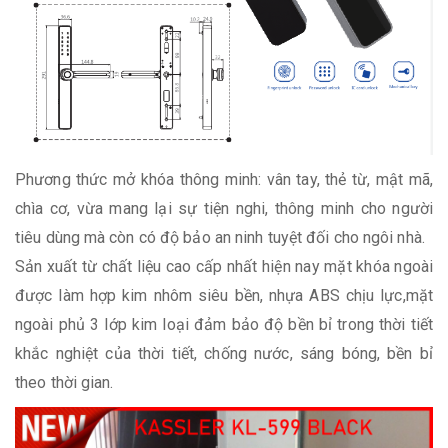
Phương thức mở khóa thông minh: vân tay, thẻ từ, mật mã,
chìa cơ, vừa mang lại sự tiện nghi, thông minh cho người
tiêu dùng mà còn có độ bảo an ninh tuyệt đối cho ngôi nhà.
Sản xuất từ chất liệu cao cấp nhất hiện nay mặt khóa ngoài
được làm hợp kim nhôm siêu bền, nhựa ABS chịu lực,mặt
ngoài phủ 3 lớp kim loại đảm bảo độ bền bỉ trong thời tiết
khắc nghiệt của thời tiết, chống nước, sáng bóng, bền bỉ
theo thời gian.