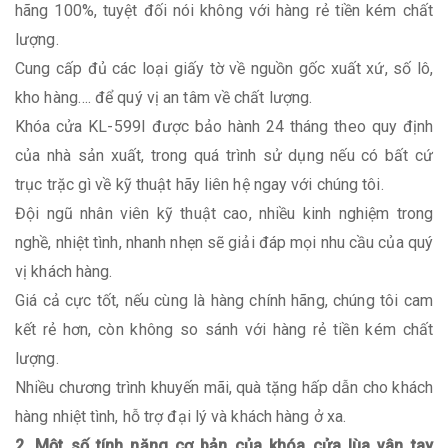
hãng 100%, tuyệt đối nói không với hàng rẻ tiền kém chất
lượng.
Cung cấp đủ các loại giấy tờ về nguồn gốc xuất xứ, số lô,
kho hàng…. để quý vị an tâm về chất lượng.
Khóa cửa KL-599I được bảo hành 24 tháng theo quy định
của nhà sản xuất, trong quá trình sử dụng nếu có bất cứ
trục trặc gì về kỹ thuật hãy liên hệ ngay với chúng tôi.
Đội ngũ nhân viên kỹ thuật cao, nhiều kinh nghiệm trong
nghề, nhiệt tình, nhanh nhẹn sẽ giải đáp mọi nhu cầu của quý
vị khách hàng.
Giá cả cực tốt, nếu cùng là hàng chính hãng, chúng tôi cam
kết rẻ hơn, còn không so sánh với hàng rẻ tiền kém chất
lượng.
Nhiều chương trình khuyến mãi, quà tặng hấp dẫn cho khách
hàng nhiệt tình, hỗ trợ đại lý và khách hàng ở xa.
2. Một số tính năng cơ bản của khóa cửa lùa vân tay