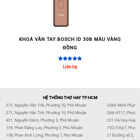
KHOÁ VÂN TAY BOSCH ID 30B MÀU VÀNG
ĐỒNG
Liên hệ
HỆ THỐNG THỢ HAY TP.HCM
271, Nguyễn Văn Trỗi, Phường 10, Phú Nhuận
Q563 Minh Phụng,
271, Nguyễn Văn Trỗi, Phường 10, Phú Nhuận
Q66 HT17, Phường
431, Nguyễn Kiệm, Phường 3, Phú Nhuận
231 Hà Huy Giáp, 
139, Phan Đăng Lưu, Phường 2, Phú Nhuận
71D/5 Kp7, Phường
158, Phan Xích Long, Phường 7, Phú Nhuận
21 Đường số 2, KP