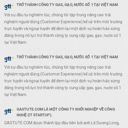
TRỞ THÀNH CÔNG TY GAS, GẠO, NƯỚC SỐ 1 TẠI VIỆT NAM
Với sự đầu tư nghiêm túc, chúng tôi tập trung nâng cao trải
nghiệm người dùng (Customer Experience) kể cả trên môi trường
trực tuyến và ngoại tuyến để đem lại một dịch vụ hoàn hảo xứng
đáng trong nỗ lực trở thành công ty cung cấp gas, gạo, nước số 1
tại Việt Nam.
TRỞ THÀNH CÔNG TY GAS, GẠO, NƯỚC SỐ 1 TẠI VIỆT NAM
Với sự đầu tư nghiêm túc, chúng tôi tập trung nâng cao trải
nghiệm người dùng (Customer Experience) kể cả trên môi trường
trực tuyến và ngoại tuyến để đem lại một dịch vụ hoàn hảo xứng
đáng trong nỗ lực trở thành công ty cung cấp gas, gạo, nước số 1
tại Việt Nam.
GASTUTE.COM LÀ MỘT CÔNG TY KHỞI NGHIỆP VỀ CÔNG
NGHỆ (IT STARTUP).
GASTUTE.COM được thành lập đầu tiên bởi anh Lê Dương Long,