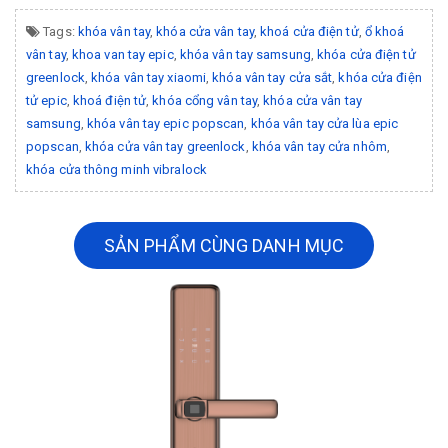
Tags:
khóa vân tay
,
khóa cửa vân tay
,
khoá cửa điện tử
,
ổ khoá
vân tay
,
khoa van tay epic
,
khóa vân tay samsung
,
khóa cửa điện tử
greenlock
,
khóa vân tay xiaomi
,
khóa vân tay cửa sắt
,
khóa cửa điện
tử epic
,
khoá điện tử
,
khóa cổng vân tay
,
khóa cửa vân tay
samsung
,
khóa vân tay epic popscan
,
khóa vân tay cửa lùa epic
popscan
,
khóa cửa vân tay greenlock
,
khóa vân tay cửa nhôm
,
khóa cửa thông minh vibralock
SẢN PHẨM CÙNG DANH MỤC