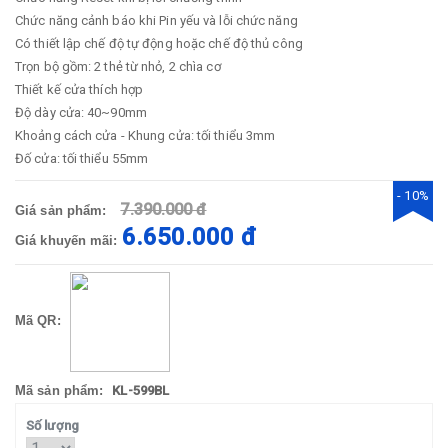
Chức năng cảnh báo khi Pin yếu và lỗi chức năng
Có thiết lập chế độ tự động hoặc chế độ thủ công
Trọn bộ gồm: 2 thẻ từ nhỏ, 2 chìa cơ
Thiết kế cửa thích hợp
Độ dày cửa: 40~90mm
Khoảng cách cửa - Khung cửa: tối thiểu 3mm
Đố cửa: tối thiểu 55mm
- 10%
7.390.000 đ
Giá sản phẩm:
6.650.000 đ
Giá khuyến mãi:
Mã QR:
Mã sản phẩm:
KL-599BL
Số lượng