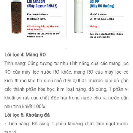
.
Lõi lọc 4: Màng RO
Tính năng: Cũng tương tự như tính năng của các màng lọc
RO của máy lọc nước RO khác, màng RO của máy lọc có
kích thước khe hở siêu nhỏ đến 0,0001 micron loại bỏ gần
các thành phần hóa học, kim loại nặng, độ cứng, 1 phần vi
khuẩn,vi rút, các chất độc hại trong nước cho ra nước gần
như tinh khiết 100%.
Lõi lọc 5: Khoáng đá
- Tính năng: Bổ sung 1 phần khoáng chất, làm ngọt nước,
tạo vị.