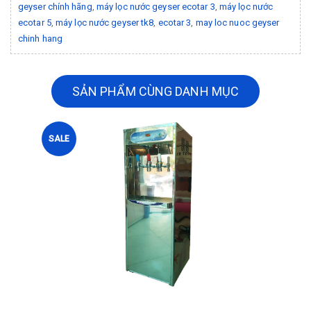
geyser chính hãng
,
máy lọc nước geyser ecotar 3
,
máy lọc nước
ecotar 5
,
máy lọc nước geyser tk8
,
ecotar 3
,
may loc nuoc geyser
chinh hang
SẢN PHẨM CÙNG DANH MỤC
SALE