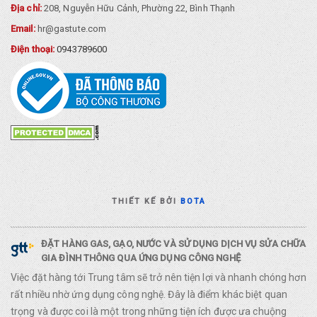
Địa chỉ:
208, Nguyễn Hữu Cảnh, Phường 22, Bình Thạnh
Email:
hr@gastute.com
Điện thoại:
0943789600
THIẾT KẾ BỞI
BOTA
ĐẶT HÀNG GAS, GẠO, NƯỚC VÀ SỬ DỤNG DỊCH VỤ SỬA CHỮA
GIA ĐÌNH THÔNG QUA ỨNG DỤNG CÔNG NGHỆ
Việc đặt hàng tới Trung tâm sẽ trở nên tiện lợi và nhanh chóng hơn
rất nhiều nhờ ứng dụng công nghệ. Đây là điểm khác biệt quan
trọng và được coi là một trong những tiện ích được ưa chuộng