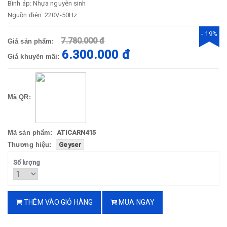
Bình áp: Nhựa nguyên sinh
Nguồn điện: 220V-50Hz
- 19%
7.780.000 đ
Giá sản phẩm:
6.300.000 đ
Giá khuyến mãi:
Mã QR:
Mã sản phẩm:
ATICARN415
Thương hiệu:
Geyser
Số lượng
THÊM VÀO GIỎ HÀNG
MUA NGAY