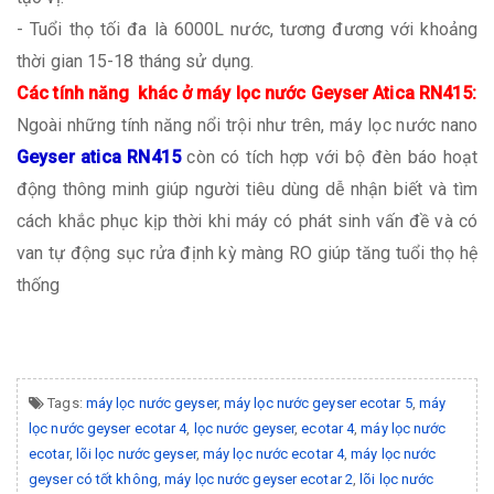
- Tuổi thọ tối đa là 6000L nước, tương đương với khoảng
thời gian 15-18 tháng sử dụng.
Các tính năng khác ở máy lọc nước Geyser Atica RN415:
Ngoài những tính năng nổi trội như trên, máy lọc nước nano
Geyser atica RN415
còn có tích hợp với bộ đèn báo hoạt
động thông minh giúp người tiêu dùng dễ nhận biết và tìm
cách khắc phục kịp thời khi máy có phát sinh vấn đề và có
van tự động sục rửa định kỳ màng RO giúp tăng tuổi thọ hệ
thống
Tags:
máy lọc nước geyser
,
máy lọc nước geyser ecotar 5
,
máy
lọc nước geyser ecotar 4
,
lọc nước geyser
,
ecotar 4
,
máy lọc nước
ecotar
,
lõi lọc nước geyser
,
máy lọc nước ecotar 4
,
máy lọc nước
geyser có tốt không
,
máy lọc nước geyser ecotar 2
,
lõi lọc nước