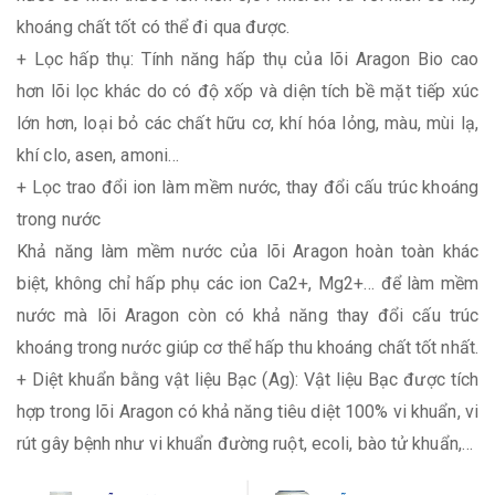
khoáng chất tốt có thể đi qua được.
+ Lọc hấp thụ: Tính năng hấp thụ của lõi Aragon Bio cao
hơn lõi lọc khác do có độ xốp và diện tích bề mặt tiếp xúc
lớn hơn, loại bỏ các chất hữu cơ, khí hóa lỏng, màu, mùi lạ,
khí clo, asen, amoni…
+ Lọc trao đổi ion làm mềm nước, thay đổi cấu trúc khoáng
trong nước
Khả năng làm mềm nước của lõi Aragon hoàn toàn khác
biệt, không chỉ hấp phụ các ion Ca2+, Mg2+… để làm mềm
nước mà lõi Aragon còn có khả năng thay đổi cấu trúc
khoáng trong nước giúp cơ thể hấp thu khoáng chất tốt nhất.
+ Diệt khuẩn bằng vật liệu Bạc (Ag): Vật liệu Bạc được tích
hợp trong lõi Aragon có khả năng tiêu diệt 100% vi khuẩn, vi
rút gây bệnh như vi khuẩn đường ruột, ecoli, bào tử khuẩn,…