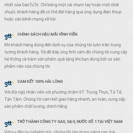
nhất của GasTuTe. Chỉ bằng một cái chạm tay hoặc một click
chuột, khách hàng đã có thể đặt hàng qua ứng dụng điện thoại
hoặc các kênh mạng xã hội
CHÍNH SÁCH HẬU MÃI VĨNH VIỄN
Khi khách hàng dùng đến dịch vụ của chúng tôi luôn trân trọng
tường khách hàng. Và để đáp ứng tình cảm đó chúng tôi cung cấp
hệ thống cà trăm sản phẩm quà tặng khi bạn dùng bất cứ sản
phẩm nào của chúng tôi.
CAM KẾT 100% HÀI LÒNG
Với đội ngũ nhân viên với phường châm 6T: Trung Thực, Tử Tế,
Tận Tâm. Chúng tôi cam kết giao hàng nhanh, an toàn, cung cấp
sản phẩm chất lượng, chính hãng.
TRỞ THÀNH CÔNG TY GAS, GẠO, NƯỚC SỐ 1 TẠI VIỆT NAM
Với sự đầu tư nghiêm túc, chúng tôi tập trung nâng cao trải