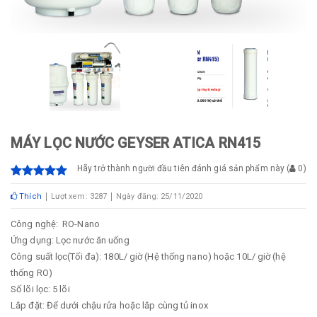
MÁY LỌC NƯỚC GEYSER ATICA RN415
Hãy trở thành người đầu tiên đánh giá sản phẩm này
(
0
)
Thích
Lượt xem: 3287
Ngày đăng: 25/11/2020
Công nghệ: RO-Nano
Ứng dụng: Lọc nước ăn uống
Công suất lọc(Tối đa): 180L/ giờ (Hệ thống nano) hoặc 10L/ giờ (hệ
thống RO)
Số lõi lọc: 5 lõi
Lắp đặt: Để dưới chậu rửa hoặc lắp cùng tủ inox