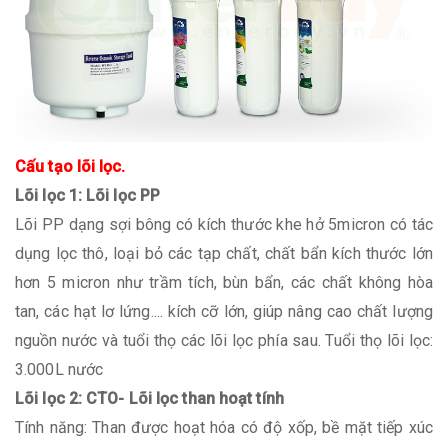
Cấu tạo lõi lọc.
Lõi lọc 1: Lõi lọc PP
Lõi PP dạng sợi bông có kích thước khe hở 5micron có tác
dụng lọc thô, loại bỏ các tạp chất, chất bẩn kích thước lớn
hơn 5 micron như trầm tích, bùn bẩn, các chất không hòa
tan, các hạt lơ lứng.... kích cỡ lớn, giúp nâng cao chất lượng
nguồn nước và tuổi thọ các lõi lọc phía sau. Tuổi thọ lõi lọc:
3.000L nước
Lõi lọc 2: CTO- Lõi lọc than hoạt tính
Tính năng: Than được hoạt hóa có độ xốp, bề mặt tiếp xúc