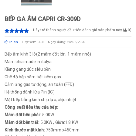
BẾP GA ÂM CAPRI CR-309D
Hãy trở thành người đầu tiên đánh giá sản phẩm này
(
0
)
Thích
Lượt xem: 406
Ngày đăng: 24/05/2020
Bếp âm kính 3 lò(2 mâm đốt lớn, 1 mâm nhỏ)
Mâm chia made in italya
Kiềng gang đúc siêu bền
Chế độ bếp hầm tiết kiệm gas
Cảm ứng gas tự động, an toàn (FFD)
Hệ thống đánh lửa Pin (IC)
Mặt bếp bằng kính chịu lực, chịu nhiệt
Công suất tiêu thụ của bếp:
Mâm đốt bên phải:
5.0KW
Mâm đốt bên trái:
5.0KW , Giữa:1.8 KW
Kích thước mặt kính:
750mm x450mm