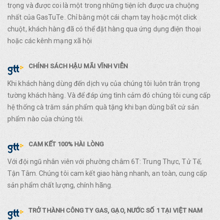
trọng và được coi là một trong những tiện ích được ưa chuộng
nhất của GasTuTe. Chỉ bằng một cái chạm tay hoặc một click
chuột, khách hàng đã có thể đặt hàng qua ứng dụng điện thoại
hoặc các kênh mạng xã hội
CHÍNH SÁCH HẬU MÃI VĨNH VIỄN
Khi khách hàng dùng đến dịch vụ của chúng tôi luôn trân trọng
tường khách hàng. Và để đáp ứng tình cảm đó chúng tôi cung cấp
hệ thống cà trăm sản phẩm quà tặng khi bạn dùng bất cứ sản
phẩm nào của chúng tôi.
CAM KẾT 100% HÀI LÒNG
Với đội ngũ nhân viên với phường châm 6T: Trung Thực, Tử Tế,
Tận Tâm. Chúng tôi cam kết giao hàng nhanh, an toàn, cung cấp
sản phẩm chất lượng, chính hãng.
TRỞ THÀNH CÔNG TY GAS, GẠO, NƯỚC SỐ 1 TẠI VIỆT NAM