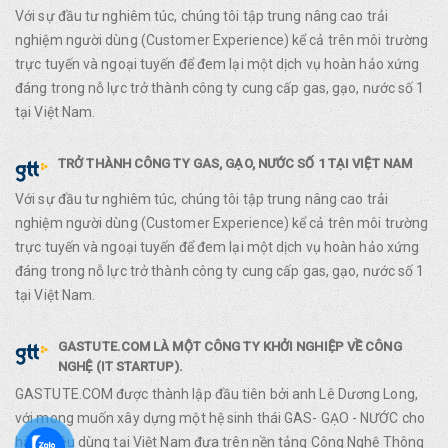
Với sự đầu tư nghiêm túc, chúng tôi tập trung nâng cao trải
nghiệm người dùng (Customer Experience) kể cả trên môi trường
trực tuyến và ngoại tuyến để đem lại một dịch vụ hoàn hảo xứng
đáng trong nỗ lực trở thành công ty cung cấp gas, gạo, nước số 1
tại Việt Nam.
TRỞ THÀNH CÔNG TY GAS, GẠO, NƯỚC SỐ 1 TẠI VIỆT NAM
Với sự đầu tư nghiêm túc, chúng tôi tập trung nâng cao trải
nghiệm người dùng (Customer Experience) kể cả trên môi trường
trực tuyến và ngoại tuyến để đem lại một dịch vụ hoàn hảo xứng
đáng trong nỗ lực trở thành công ty cung cấp gas, gạo, nước số 1
tại Việt Nam.
GASTUTE.COM LÀ MỘT CÔNG TY KHỞI NGHIỆP VỀ CÔNG
NGHỆ (IT STARTUP).
GASTUTE.COM được thành lập đầu tiên bởi anh Lê Dương Long,
với mong muốn xây dựng một hệ sinh thái GAS- GẠO - NƯỚC cho
hàng tiêu dùng tại Việt Nam đựa trên nền tảng Công Nghệ Thông