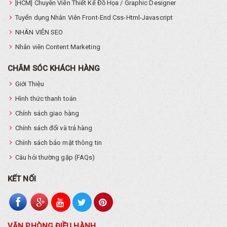
[HCM] Chuyên Viên Thiết Kế Đồ Họa / Graphic Designer
Tuyển dụng Nhân Viên Front-End Css-Html-Javascript
NHÂN VIÊN SEO
Nhân viên Content Marketing
CHĂM SÓC KHÁCH HÀNG
Giới Thiệu
Hình thức thanh toán
Chính sách giao hàng
Chính sách đổi và trả hàng
Chính sách bảo mật thông tin
Câu hỏi thường gặp (FAQs)
KẾT NỐI
VĂN PHÒNG ĐIỀU HÀNH