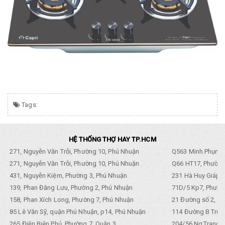
Tags:
HỆ THỐNG THỢ HAY TP.HCM
271, Nguyễn Văn Trỗi, Phường 10, Phú Nhuận
Q563 Minh Phụng,
271, Nguyễn Văn Trỗi, Phường 10, Phú Nhuận
Q66 HT17, Phường
431, Nguyễn Kiệm, Phường 3, Phú Nhuận
231 Hà Huy Giáp, 
139, Phan Đăng Lưu, Phường 2, Phú Nhuận
71D/5 Kp7, Phường
158, Phan Xích Long, Phường 7, Phú Nhuận
21 Đường số 2, KP
85 Lê Văn Sỹ, quận Phú Nhuận, p14, Phú Nhuận
114 Đường B Trưng
265 Điện Biên Phủ, Phường 7, Quận 3
204/56 Nơ Trang L