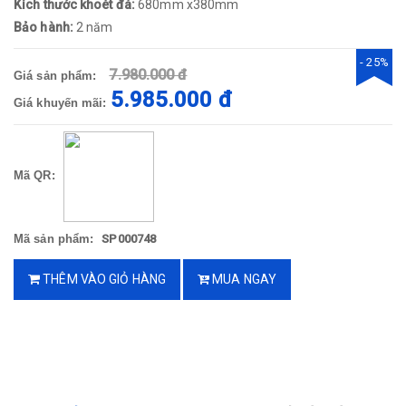
Kích thước khoét đá:
680mm x380mm
Bảo hành:
2 năm
- 25%
7.980.000 đ
Giá sản phẩm:
5.985.000 đ
Giá khuyến mãi:
Mã QR:
Mã sản phẩm:
SP000748
THÊM VÀO GIỎ HÀNG
MUA NGAY