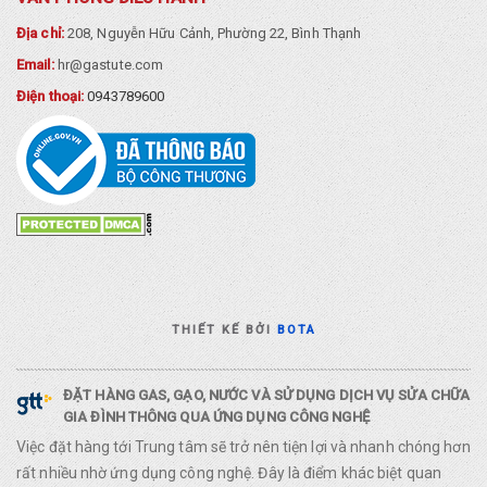
Địa chỉ:
208, Nguyễn Hữu Cảnh, Phường 22, Bình Thạnh
Email:
hr@gastute.com
Điện thoại:
0943789600
THIẾT KẾ BỞI
BOTA
ĐẶT HÀNG GAS, GẠO, NƯỚC VÀ SỬ DỤNG DỊCH VỤ SỬA CHỮA
GIA ĐÌNH THÔNG QUA ỨNG DỤNG CÔNG NGHỆ
Việc đặt hàng tới Trung tâm sẽ trở nên tiện lợi và nhanh chóng hơn
rất nhiều nhờ ứng dụng công nghệ. Đây là điểm khác biệt quan