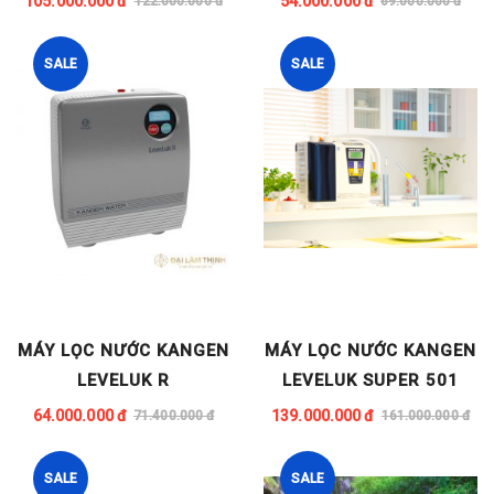
105.000.000 đ
54.000.000 đ
122.000.000 đ
69.000.000 đ
SALE
SALE
MÁY LỌC NƯỚC KANGEN
MÁY LỌC NƯỚC KANGEN
LEVELUK R
LEVELUK SUPER 501
64.000.000 đ
139.000.000 đ
71.400.000 đ
161.000.000 đ
SALE
SALE