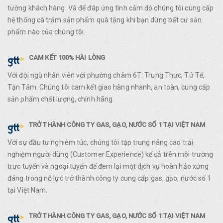
tường khách hàng. Và để đáp ứng tình cảm đó chúng tôi cung cấp
hệ thống cà trăm sản phẩm quà tặng khi bạn dùng bất cứ sản
phẩm nào của chúng tôi.
CAM KẾT 100% HÀI LÒNG
Với đội ngũ nhân viên với phường châm 6T: Trung Thực, Tử Tế,
Tận Tâm. Chúng tôi cam kết giao hàng nhanh, an toàn, cung cấp
sản phẩm chất lượng, chính hãng.
TRỞ THÀNH CÔNG TY GAS, GẠO, NƯỚC SỐ 1 TẠI VIỆT NAM
Với sự đầu tư nghiêm túc, chúng tôi tập trung nâng cao trải
nghiệm người dùng (Customer Experience) kể cả trên môi trường
trực tuyến và ngoại tuyến để đem lại một dịch vụ hoàn hảo xứng
đáng trong nỗ lực trở thành công ty cung cấp gas, gạo, nước số 1
tại Việt Nam.
TRỞ THÀNH CÔNG TY GAS, GẠO, NƯỚC SỐ 1 TẠI VIỆT NAM