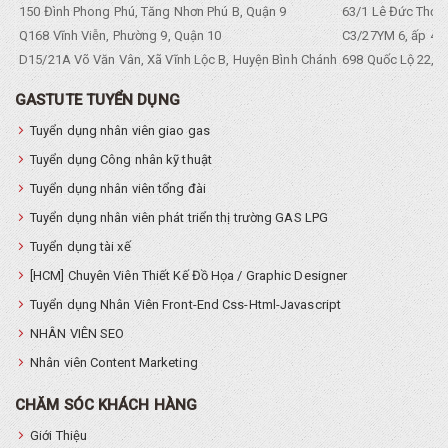
150 Đình Phong Phú, Tăng Nhơn Phú B, Quận 9
63/1 Lê Đức Thọ, 
Q168 Vĩnh Viễn, Phường 9, Quận 10
C3/27YM 6, ấp 4, 
D15/21A Võ Văn Vân, Xã Vĩnh Lộc B, Huyện Bình Chánh
698 Quốc Lộ 22, Tổ
GASTUTE TUYỂN DỤNG
Tuyển dụng nhân viên giao gas
Tuyển dụng Công nhân kỹ thuật
Tuyển dụng nhân viên tổng đài
Tuyển dụng nhân viên phát triển thị trường GAS LPG
Tuyển dụng tài xế
[HCM] Chuyên Viên Thiết Kế Đồ Họa / Graphic Designer
Tuyển dụng Nhân Viên Front-End Css-Html-Javascript
NHÂN VIÊN SEO
Nhân viên Content Marketing
CHĂM SÓC KHÁCH HÀNG
Giới Thiệu