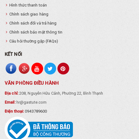
Hình thức thanh toán
Chính sách giao hàng
Chính sách đổi và trả hàng
Chính sách bảo mật thông tin
Câu hỏi thường gặp (FAQs)
KẾT NỐI
VĂN PHÒNG ĐIỀU HÀNH
Địa chỉ:
208, Nguyễn Hữu Cảnh, Phường 22, Bình Thạnh
Email:
hr@gastute.com
Điện thoại:
0943789600