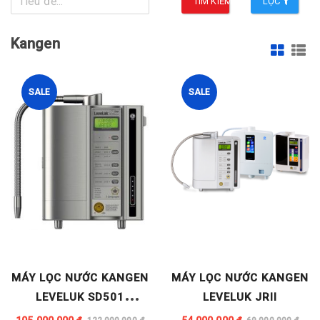
TÌM KIẾM
LỌC
Kangen
SALE
SALE
MÁY LỌC NƯỚC KANGEN
MÁY LỌC NƯỚC KANGEN
LEVELUK SD501
LEVELUK JRII
PLATINUM