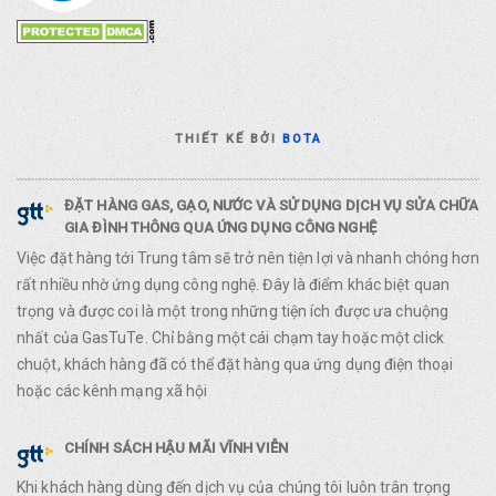
THIẾT KẾ BỞI
BOTA
ĐẶT HÀNG GAS, GẠO, NƯỚC VÀ SỬ DỤNG DỊCH VỤ SỬA CHỮA
GIA ĐÌNH THÔNG QUA ỨNG DỤNG CÔNG NGHỆ
Việc đặt hàng tới Trung tâm sẽ trở nên tiện lợi và nhanh chóng hơn
rất nhiều nhờ ứng dụng công nghệ. Đây là điểm khác biệt quan
trọng và được coi là một trong những tiện ích được ưa chuộng
nhất của GasTuTe. Chỉ bằng một cái chạm tay hoặc một click
chuột, khách hàng đã có thể đặt hàng qua ứng dụng điện thoại
hoặc các kênh mạng xã hội
CHÍNH SÁCH HẬU MÃI VĨNH VIỄN
Khi khách hàng dùng đến dịch vụ của chúng tôi luôn trân trọng