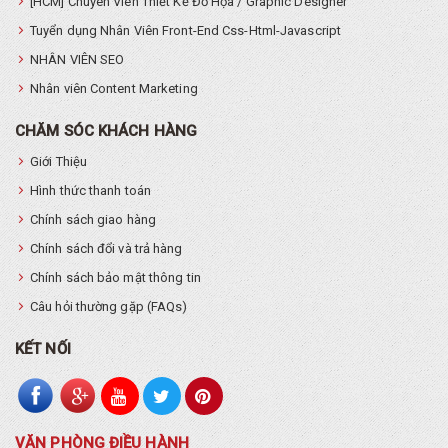
[HCM] Chuyên Viên Thiết Kế Đồ Họa / Graphic Designer
Tuyển dụng Nhân Viên Front-End Css-Html-Javascript
NHÂN VIÊN SEO
Nhân viên Content Marketing
CHĂM SÓC KHÁCH HÀNG
Giới Thiệu
Hình thức thanh toán
Chính sách giao hàng
Chính sách đổi và trả hàng
Chính sách bảo mật thông tin
Câu hỏi thường gặp (FAQs)
KẾT NỐI
VĂN PHÒNG ĐIỀU HÀNH