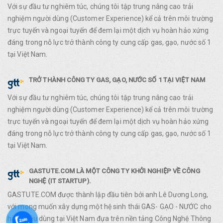
Với sự đầu tư nghiêm túc, chúng tôi tập trung nâng cao trải
nghiệm người dùng (Customer Experience) kể cả trên môi trường
trực tuyến và ngoại tuyến để đem lại một dịch vụ hoàn hảo xứng
đáng trong nỗ lực trở thành công ty cung cấp gas, gạo, nước số 1
tại Việt Nam.
TRỞ THÀNH CÔNG TY GAS, GẠO, NƯỚC SỐ 1 TẠI VIỆT NAM
Với sự đầu tư nghiêm túc, chúng tôi tập trung nâng cao trải
nghiệm người dùng (Customer Experience) kể cả trên môi trường
trực tuyến và ngoại tuyến để đem lại một dịch vụ hoàn hảo xứng
đáng trong nỗ lực trở thành công ty cung cấp gas, gạo, nước số 1
tại Việt Nam.
GASTUTE.COM LÀ MỘT CÔNG TY KHỞI NGHIỆP VỀ CÔNG
NGHỆ (IT STARTUP).
GASTUTE.COM được thành lập đầu tiên bởi anh Lê Dương Long,
với mong muốn xây dựng một hệ sinh thái GAS- GẠO - NƯỚC cho
hàng tiêu dùng tại Việt Nam đựa trên nền tảng Công Nghệ Thông