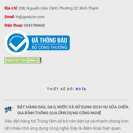
Địa chỉ:
208, Nguyễn Hữu Cảnh, Phường 22, Bình Thạnh
Email:
hr@gastute.com
Điện thoại:
0943789600
THIẾT KẾ BỞI
BOTA
ĐẶT HÀNG GAS, GẠO, NƯỚC VÀ SỬ DỤNG DỊCH VỤ SỬA CHỮA
GIA ĐÌNH THÔNG QUA ỨNG DỤNG CÔNG NGHỆ
Việc đặt hàng tới Trung tâm sẽ trở nên tiện lợi và nhanh chóng hơn
rất nhiều nhờ ứng dụng công nghệ. Đây là điểm khác biệt quan