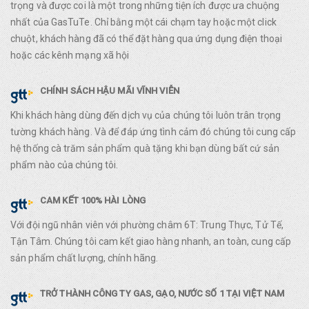
trọng và được coi là một trong những tiện ích được ưa chuộng
nhất của GasTuTe. Chỉ bằng một cái chạm tay hoặc một click
chuột, khách hàng đã có thể đặt hàng qua ứng dụng điện thoại
hoặc các kênh mạng xã hội
CHÍNH SÁCH HẬU MÃI VĨNH VIỄN
Khi khách hàng dùng đến dịch vụ của chúng tôi luôn trân trọng
tường khách hàng. Và để đáp ứng tình cảm đó chúng tôi cung cấp
hệ thống cà trăm sản phẩm quà tặng khi bạn dùng bất cứ sản
phẩm nào của chúng tôi.
CAM KẾT 100% HÀI LÒNG
Với đội ngũ nhân viên với phường châm 6T: Trung Thực, Tử Tế,
Tận Tâm. Chúng tôi cam kết giao hàng nhanh, an toàn, cung cấp
sản phẩm chất lượng, chính hãng.
TRỞ THÀNH CÔNG TY GAS, GẠO, NƯỚC SỐ 1 TẠI VIỆT NAM