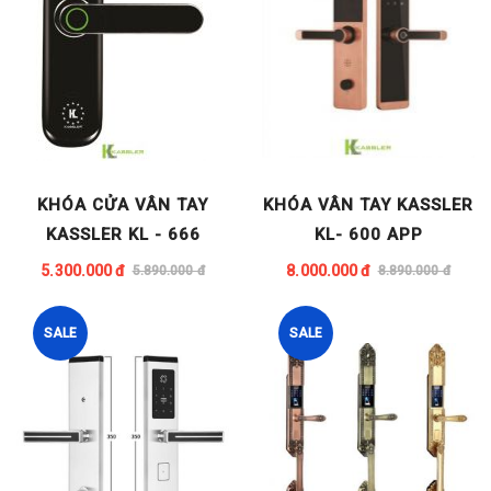
KHÓA CỬA VÂN TAY
KHÓA VÂN TAY KASSLER
KASSLER KL - 666
KL- 600 APP
5.300.000 đ
8.000.000 đ
5.890.000 đ
8.890.000 đ
SALE
SALE