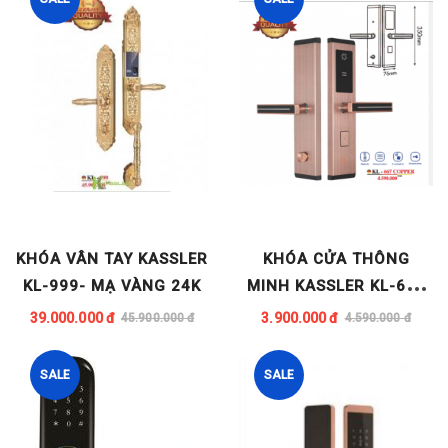
KHÓA VÂN TAY KASSLER
KHÓA CỬA THÔNG
KL-999- MẠ VÀNG 24K
MINH KASSLER KL-667
COPPER
39.000.000 đ
3.900.000 đ
45.900.000 đ
4.590.000 đ
SALE
SALE