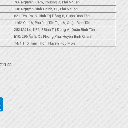
766 Nguyền Kiệm, Phuờng 4, Phủ Nhuận
138 Nguyền Đình Chính, P8, Phủ Nhuận
621 Tên lửa, p. Bình Trị Đông B, Quận Bình Tân
1162 QL 1A, Phường Tân Tạo A, Quận Bình Tân
282 Mã Lò, KP6, P.Bình Trị Đông A, Quận Bình Tân
E10/296 Ẩp 5, Xã Phong Phủ, Huyện Bình Chánh
74/1 Thới Tam Thôn, Huyện Hóc Môn
ờng 22,