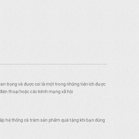
uan trọng và được coi là một trong những tiện ích được
điện thoại hoặc các kênh mạng xã hội
 cấp hệ thống cà trăm sản phẩm quà tặng khi bạn dùng