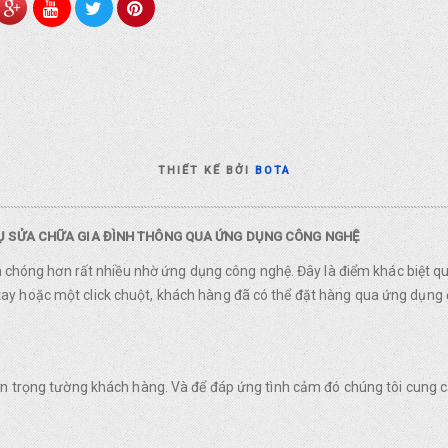
THIẾT KẾ BỞI
BOTA
VỤ SỬA CHỮA GIA ĐÌNH THÔNG QUA ỨNG DỤNG CÔNG NGHỆ
nh chóng hơn rất nhiều nhờ ứng dụng công nghệ. Đây là điểm khác biệt q
y hoặc một click chuột, khách hàng đã có thể đặt hàng qua ứng dụng 
rân trọng tường khách hàng. Và để đáp ứng tình cảm đó chúng tôi cung