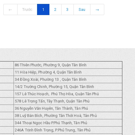
←
Trước
1
2
3
Sau
→
86 Thiên Phước, Phường 9, Quận Tân Bình
11 Hòa Hiệp, Phường 4, Quận Tân Bình
34 Đồng Xoài, Phường 13 , Quận Tân Bình
14/2 Trường Chinh, Phường 15, Quận Tân Bình
157 Lê Thúc Hoạch, Phú Thọ Hòa, Quận Tân Phú
578 Lê Trọng Tấn, Tây Thạnh, Quận Tân Phú
36 Nguyễn Văn Huyên, Tân Thành, Tân Phú
38 Luỹ Bán Bích, Phường Tân Thới Hoà, Tân Phủ
344 Thoại Ngọc Hầu P.Phú Thạnh, Tân Phủ
246A Trịnh Đình Trọng, P.Phủ Trung, Tân Phủ