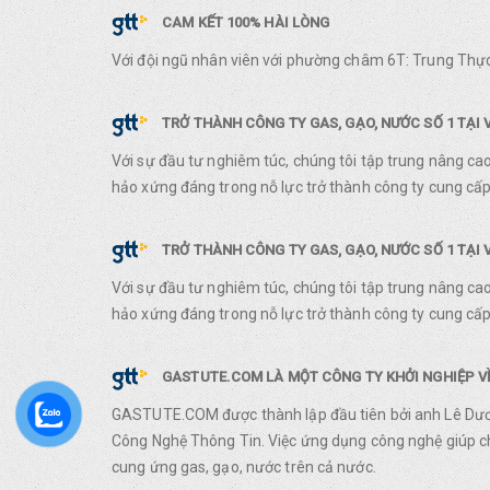
CAM KẾT 100% HÀI LÒNG
Với đội ngũ nhân viên với phường châm 6T: Trung Thực
TRỞ THÀNH CÔNG TY GAS, GẠO, NƯỚC SỐ 1 TẠI 
Với sự đầu tư nghiêm túc, chúng tôi tập trung nâng ca
hảo xứng đáng trong nỗ lực trở thành công ty cung cấp 
TRỞ THÀNH CÔNG TY GAS, GẠO, NƯỚC SỐ 1 TẠI 
Với sự đầu tư nghiêm túc, chúng tôi tập trung nâng ca
hảo xứng đáng trong nỗ lực trở thành công ty cung cấp 
GASTUTE.COM LÀ MỘT CÔNG TY KHỞI NGHIỆP VỀ
GASTUTE.COM được thành lập đầu tiên bởi anh Lê Dươn
Công Nghệ Thông Tin. Việc ứng dụng công nghệ giúp chú
cung ứng gas, gạo, nước trên cả nước.