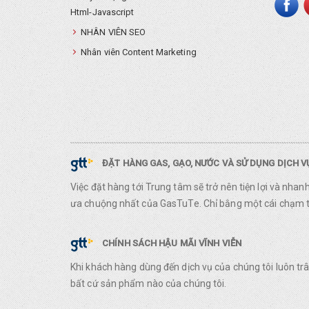
Html-Javascript
NHÂN VIÊN SEO
Nhân viên Content Marketing
ĐẶT HÀNG GAS, GẠO, NƯỚC VÀ SỬ DỤNG DỊCH 
Việc đặt hàng tới Trung tâm sẽ trở nên tiện lợi và nha
ưa chuộng nhất của GasTuTe. Chỉ bằng một cái chạm ta
CHÍNH SÁCH HẬU MÃI VĨNH VIỄN
Khi khách hàng dùng đến dịch vụ của chúng tôi luôn t
bất cứ sản phẩm nào của chúng tôi.