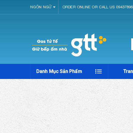
NGÔN NGỮ
ORDER ONLINE OR CALL US 09437896
Danh Mục Sản Phẩm
Tra