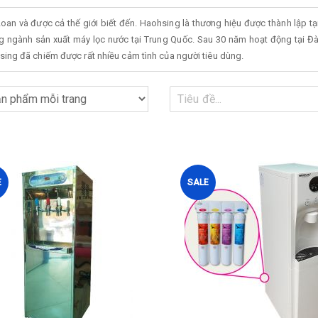
oan và được cả thế giới biết đến. Haohsing là thương hiệu được thành lập t
ng ngành sản xuất máy lọc nước tại Trung Quốc. Sau 30 năm hoạt động tại 
sing đã chiếm được rất nhiều cảm tình của người tiêu dùng.
E
SALE