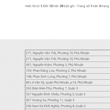
Hiển thị từ
1
đến
12
trên
29
bản ghi - Trang số
1
trên
3
trang
271, Nguyễn Văn Trỗi, Phường 10, Phú Nhuận
271, Nguyễn Văn Trỗi, Phường 10, Phú Nhuận
431, Nguyễn Kiệm, Phường 3, Phú Nhuận
139, Phan Đăng Lưu, Phường 2, Phú Nhuận
158, Phan Xích Long, Phường 7, Phú Nhuận
85 Lê Văn Sỹ, quận Phú Nhuận, p14, Phú Nhuận
265 Điện Biên Phủ, Phường 7, Quận 3
327 Nguyễn Đình Chiểu, Phường 5, Quận 3
927 Hoàng Sa, Phường 11, Quận 3
256 Nam Kỳ Khởi Nghĩa, Phường 8, Quận 3