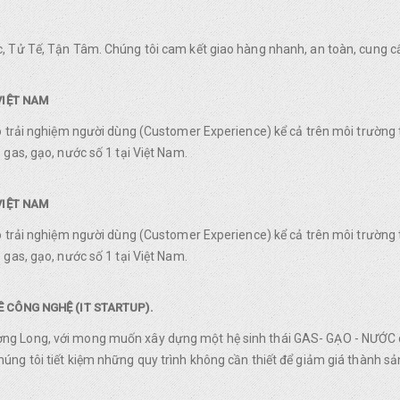
, Tử Tế, Tận Tâm. Chúng tôi cam kết giao hàng nhanh, an toàn, cung c
VIỆT NAM
o trải nghiệm người dùng (Customer Experience) kể cả trên môi trường 
gas, gạo, nước số 1 tại Việt Nam.
VIỆT NAM
o trải nghiệm người dùng (Customer Experience) kể cả trên môi trường 
gas, gạo, nước số 1 tại Việt Nam.
 CÔNG NGHỆ (IT STARTUP).
g Long, với mong muốn xây dựng một hệ sinh thái GAS- GẠO - NƯỚC ch
ng tôi tiết kiệm những quy trình không cần thiết để giảm giá thành sản