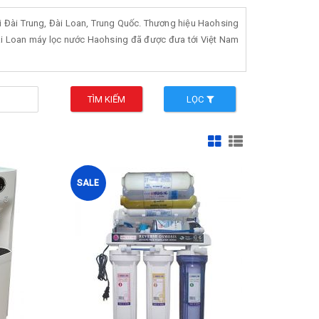
ại Đài Trung, Đài Loan, Trung Quốc. Thương hiệu Haohsing
Đài Loan máy lọc nước Haohsing đã được đưa tới Việt Nam
TÌM KIẾM
LỌC
SALE