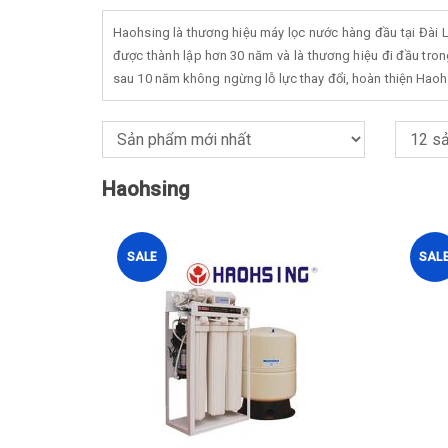
Haohsing là thương hiệu máy lọc nước hàng đầu tại Đài L
được thành lập hơn 30 năm và là thương hiệu đi đầu tro
sau 10 năm không ngừng lỗ lực thay đổi, hoàn thiện Haoh
Haohsing
SALE
SAL