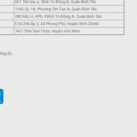
621 Tên lửa, p. Bình Trị Đông B, Quận Bình Tân
1162 QL 1A, Phường Tân Tạo A, Quận Bình Tân
282 Mã Lò, KP6, P.Bình Trị Đông A, Quận Bình Tân
E10/296 Ẩp 5, Xã Phong Phủ, Huyện Bình Chánh
74/1 Thới Tam Thôn, Huyện Hóc Môn
ờng 22,