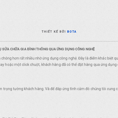
THIẾT KẾ BỞI
BOTA
VỤ SỬA CHỮA GIA ĐÌNH THÔNG QUA ỨNG DỤNG CÔNG NGHỆ
nh chóng hơn rất nhiều nhờ ứng dụng công nghệ. Đây là điểm khác biệt q
y hoặc một click chuột, khách hàng đã có thể đặt hàng qua ứng dụng 
rân trọng tường khách hàng. Và để đáp ứng tình cảm đó chúng tôi cung