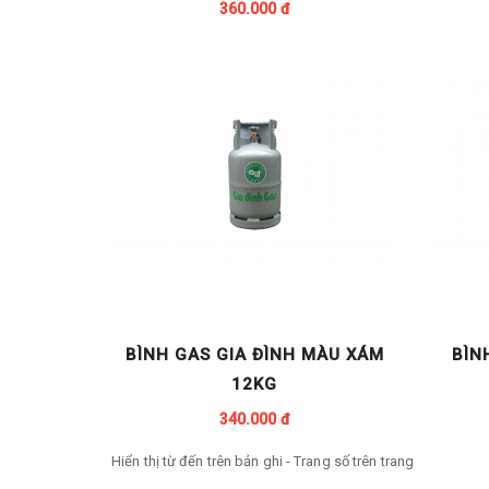
360.000 đ
BÌNH GAS GIA ĐÌNH MÀU XÁM
BÌN
12KG
340.000 đ
Hiển thị từ
đến
trên
bản ghi - Trang số
trên
trang