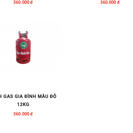
360.000 đ
360.000 đ
H GAS GIA ĐÌNH MÀU ĐỎ
12KG
360.000 đ