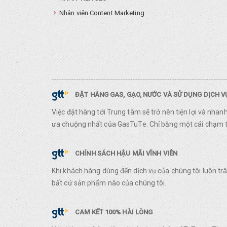
Nhân viên Content Marketing
ĐẶT HÀNG GAS, GẠO, NƯỚC VÀ SỬ DỤNG DỊCH 
Việc đặt hàng tới Trung tâm sẽ trở nên tiện lợi và nha
ưa chuộng nhất của GasTuTe. Chỉ bằng một cái chạm ta
CHÍNH SÁCH HẬU MÃI VĨNH VIỄN
Khi khách hàng dùng đến dịch vụ của chúng tôi luôn t
bất cứ sản phẩm nào của chúng tôi.
CAM KẾT 100% HÀI LÒNG