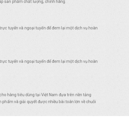
ấp sản phẩm chất lượng, chính hãng.
trực tuyến và ngoại tuyến để đem lại một dịch vụ hoàn
trực tuyến và ngoại tuyến để đem lại một dịch vụ hoàn
o hàng tiêu dùng tại Việt Nam đựa trên nền tảng
 phẩm và giải quyết được nhiều bài toán lớn về chuỗi