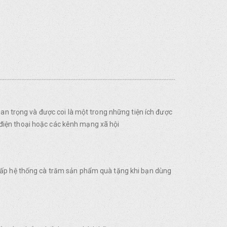
uan trọng và được coi là một trong những tiện ích được
điện thoại hoặc các kênh mạng xã hội
 cấp hệ thống cà trăm sản phẩm quà tặng khi bạn dùng