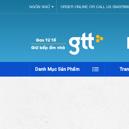
NGÔN NGỮ
ORDER ONLINE OR CALL US 09437896
Danh Mục Sản Phẩm
Tra