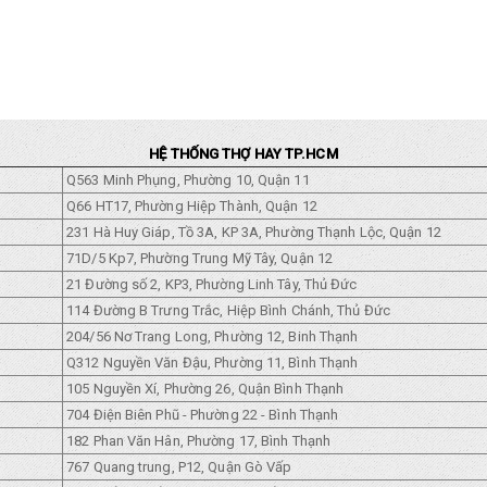
HỆ THỐNG THỢ HAY TP.HCM
Q563 Minh Phụng, Phường 10, Quận 11
Q66 HT17, Phường Hiệp Thành, Quận 12
231 Hà Huy Giáp, Tồ 3A, KP 3A, Phường Thạnh Lộc, Quận 12
71D/5 Kp7, Phường Trung Mỹ Tây, Quận 12
21 Đường số 2, KP3, Phường Linh Tây, Thủ Đức
114 Đường B Trưng Trắc, Hiệp Bình Chánh, Thủ Đức
204/56 Nơ Trang Long, Phường 12, Binh Thạnh
Q312 Nguyền Văn Đậu, Phường 11, Bình Thạnh
105 Nguyền Xí, Phường 26, Quận Bình Thạnh
704 Điện Biên Phũ - Phường 22 - Bình Thạnh
182 Phan Văn Hân, Phường 17, Bình Thạnh
767 Quang trung, P12, Quận Gò Vấp