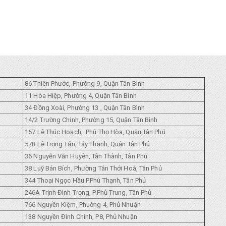
86 Thiên Phước, Phường 9, Quận Tân Bình
11 Hòa Hiệp, Phường 4, Quận Tân Bình
34 Đồng Xoài, Phường 13 , Quận Tân Bình
14/2 Trường Chinh, Phường 15, Quận Tân Bình
157 Lê Thúc Hoạch, Phú Thọ Hòa, Quận Tân Phú
578 Lê Trọng Tấn, Tây Thạnh, Quận Tân Phú
36 Nguyễn Văn Huyên, Tân Thành, Tân Phú
38 Luỹ Bán Bích, Phường Tân Thới Hoà, Tân Phủ
344 Thoại Ngọc Hầu P.Phú Thạnh, Tân Phủ
246A Trịnh Đình Trọng, P.Phủ Trung, Tân Phủ
766 Nguyền Kiệm, Phuờng 4, Phủ Nhuận
138 Nguyền Đình Chính, P8, Phủ Nhuận