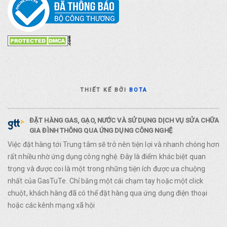
THIẾT KẾ BỞI
BOTA
ĐẶT HÀNG GAS, GẠO, NƯỚC VÀ SỬ DỤNG DỊCH VỤ SỬA CHỮA
GIA ĐÌNH THÔNG QUA ỨNG DỤNG CÔNG NGHỆ
Việc đặt hàng tới Trung tâm sẽ trở nên tiện lợi và nhanh chóng hơn
rất nhiều nhờ ứng dụng công nghệ. Đây là điểm khác biệt quan
trọng và được coi là một trong những tiện ích được ưa chuộng
nhất của GasTuTe. Chỉ bằng một cái chạm tay hoặc một click
chuột, khách hàng đã có thể đặt hàng qua ứng dụng điện thoại
hoặc các kênh mạng xã hội