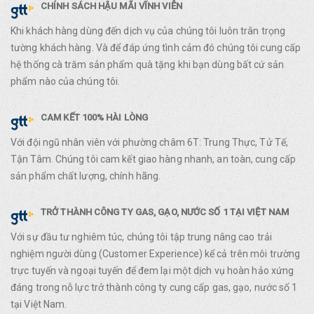
CHÍNH SÁCH HẬU MÃI VĨNH VIỄN
Khi khách hàng dùng đến dịch vụ của chúng tôi luôn trân trọng
tường khách hàng. Và để đáp ứng tình cảm đó chúng tôi cung cấp
hệ thống cà trăm sản phẩm quà tặng khi bạn dùng bất cứ sản
phẩm nào của chúng tôi.
CAM KẾT 100% HÀI LÒNG
Với đội ngũ nhân viên với phường châm 6T: Trung Thực, Tử Tế,
Tận Tâm. Chúng tôi cam kết giao hàng nhanh, an toàn, cung cấp
sản phẩm chất lượng, chính hãng.
TRỞ THÀNH CÔNG TY GAS, GẠO, NƯỚC SỐ 1 TẠI VIỆT NAM
Với sự đầu tư nghiêm túc, chúng tôi tập trung nâng cao trải
nghiệm người dùng (Customer Experience) kể cả trên môi trường
trực tuyến và ngoại tuyến để đem lại một dịch vụ hoàn hảo xứng
đáng trong nỗ lực trở thành công ty cung cấp gas, gạo, nước số 1
tại Việt Nam.