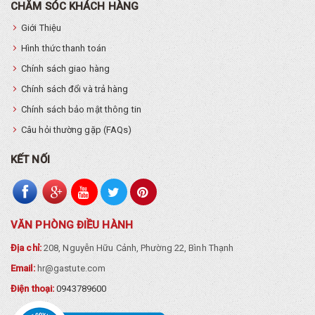
CHĂM SÓC KHÁCH HÀNG
Giới Thiệu
Hình thức thanh toán
Chính sách giao hàng
Chính sách đổi và trả hàng
Chính sách bảo mật thông tin
Câu hỏi thường gặp (FAQs)
KẾT NỐI
VĂN PHÒNG ĐIỀU HÀNH
Địa chỉ:
208, Nguyễn Hữu Cảnh, Phường 22, Bình Thạnh
Email:
hr@gastute.com
Điện thoại:
0943789600