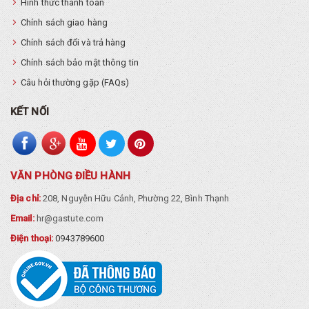
Hình thức thanh toán
Chính sách giao hàng
Chính sách đổi và trả hàng
Chính sách bảo mật thông tin
Câu hỏi thường gặp (FAQs)
KẾT NỐI
VĂN PHÒNG ĐIỀU HÀNH
Địa chỉ:
208, Nguyễn Hữu Cảnh, Phường 22, Bình Thạnh
Email:
hr@gastute.com
Điện thoại:
0943789600