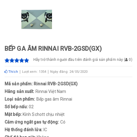
BẾP GA ÂM RINNAI RVB-2GSD(GX)
Hãy trở thành người đầu tiên đánh giá sản phẩm này
(
0
)
Thích
Lượt xem: 1354
Ngày đăng: 24/05/2020
Mã sản phẩm: Rinnai RVB-2GSD(GX)
Hãng sản xuất:
Rinnai Việt Nam
Loại sản phẩm:
Bếp gas âm Rinnai
Số bếp nấu:
02
Mặt bếp:
Kính Schott chịu nhiệt
Cảm ứng ngắt gas tự động:
Có
Hệ thống đánh lửa:
IC