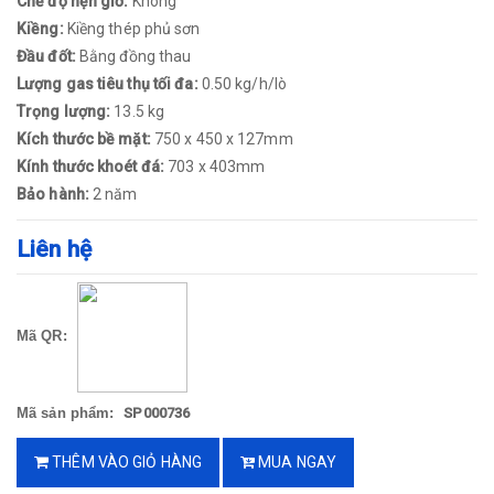
Chế độ hẹn giờ:
Không
Kiềng:
Kiềng thép phủ sơn
Đầu đốt:
Bằng đồng thau
Lượng gas tiêu thụ tối đa:
0.50 kg/h/lò
Trọng lượng:
13.5 kg
Kích thước bề mặt:
750 x 450 x 127mm
Kính thước khoét đá:
703 x 403mm
Bảo hành:
2 năm
Liên hệ
Mã QR:
Mã sản phẩm:
SP000736
THÊM VÀO GIỎ HÀNG
MUA NGAY