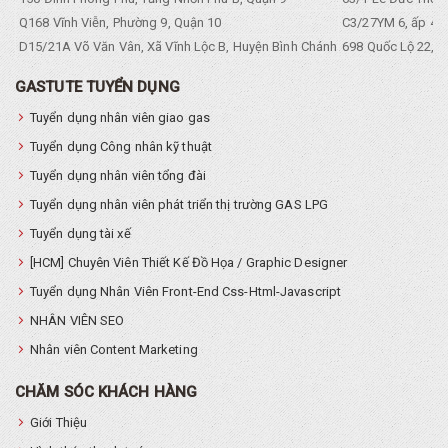
Q168 Vĩnh Viễn, Phường 9, Quận 10
C3/27YM 6, ấp 4, 
D15/21A Võ Văn Vân, Xã Vĩnh Lộc B, Huyện Bình Chánh
698 Quốc Lộ 22, Tổ
GASTUTE TUYỂN DỤNG
Tuyển dụng nhân viên giao gas
Tuyển dụng Công nhân kỹ thuật
Tuyển dụng nhân viên tổng đài
Tuyển dụng nhân viên phát triển thị trường GAS LPG
Tuyển dụng tài xế
[HCM] Chuyên Viên Thiết Kế Đồ Họa / Graphic Designer
Tuyển dụng Nhân Viên Front-End Css-Html-Javascript
NHÂN VIÊN SEO
Nhân viên Content Marketing
CHĂM SÓC KHÁCH HÀNG
Giới Thiệu