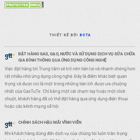
THIẾT KẾ BỞI
BOTA
ĐẶT HÀNG GAS, GẠO, NƯỚC VÀ SỬ DỤNG DỊCH VỤ SỬA CHỮA
GIA ĐÌNH THÔNG QUA ỨNG DỤNG CÔNG NGHỆ
Việc đặt hàng tới Trung tâm sẽ trở nên tiện lợi và nhanh chóng hơn
rất nhiều nhờ ứng dụng công nghệ. Đây là điểm khác biệt quan
trọng và được coi là một trong những tiện ích được ưa chuộng
nhất của GasTuTe. Chỉ bằng một cái chạm tay hoặc một click
chuột, khách hàng đã có thể đặt hàng qua ứng dụng điện thoại
hoặc các kênh mạng xã hội
CHÍNH SÁCH HẬU MÃI VĨNH VIỄN
Khi khách hàng dùng đến dịch vụ của chúng tôi luôn trân trọng