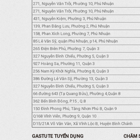
271, Nguyễn Văn Trỗi, Phường 10, Phú Nhuận
271, Nguyễn Văn Trỗi, Phường 10, Phú Nhuận
431, Nguyễn Kiệm, Phường 3, Phú Nhuận
139, Phan Đăng Lưu, Phường 2, Phú Nhuận
158, Phan Xích Long, Phường 7, Phú Nhuận
85 Lê Văn Sỹ, quận Phú Nhuận, p14, Phú Nhuận
265 Điện Biên Phủ, Phường 7, Quận 3
327 Nguyễn Đình Chiểu, Phường 5, Quận 3
927 Hoàng Sa, Phường 11, Quận 3
256 Nam Kỳ Khởi Nghĩa, Phường 8, Quận 3
386 Đường Lê Văn Sỹ, Phường 13, Quận 3
327 Nguyễn Đình Chiểu, Phường 5, Quận 3
66 đường 643 (Tạ Quang Bửu), Phường 4,Quận 8
362 Bến Bình Đông, P.15 , Q.8
150 Đình Phong Phú, Tăng Nhơn Phú B, Quận 9
Q168 Vĩnh Viễn, Phường 9, Quận 10
D15/21A Võ Văn Vân, Xã Vĩnh Lộc B, Huyện Bình Chánh
GASTUTE TUYỂN DỤNG
CHĂM 