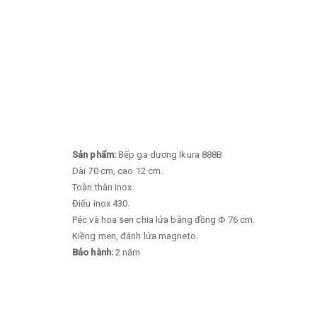
Sản phẩm:
Bếp ga dương Ikura 888B
Dài 70 cm, cao 12 cm.
Toàn thân inox.
Điếu inox 430.
Péc và hoa sen chia lửa bằng đồng Φ 76 cm.
Kiềng men, đánh lửa magneto.
Bảo hành:
2 năm