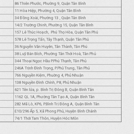
86 Thiên Phước, Phường 9, Quận Tân Bình
11 Hòa Hiệp, Phường 4, Quận Tân Bình
34 Đồng Xoài, Phường 13 , Quận Tân Bình
14/2 Trường Chinh, Phường 15, Quận Tân Bình
157 Lê Thúc Hoạch, Phú Thọ Hòa, Quận Tân Phú
578 Lê Trọng Tấn, Tây Thạnh, Quận Tân Phú
36 Nguyễn Văn Huyên, Tân Thành, Tân Phú
38 Luỹ Bán Bích, Phường Tân Thới Hoà, Tân Phủ
344 Thoại Ngọc Hầu P.Phú Thạnh, Tân Phủ
246A Trịnh Đình Trọng, P.Phủ Trung, Tân Phủ
766 Nguyền Kiệm, Phuờng 4, Phủ Nhuận
138 Nguyền Đình Chính, P8, Phủ Nhuận
621 Tên lửa, p. Bình Trị Đông B, Quận Bình Tân
1162 QL 1A, Phường Tân Tạo A, Quận Bình Tân
282 Mã Lò, KP6, P.Bình Trị Đông A, Quận Bình Tân
E10/296 Ẩp 5, Xã Phong Phủ, Huyện Bình Chánh
74/1 Thới Tam Thôn, Huyện Hóc Môn