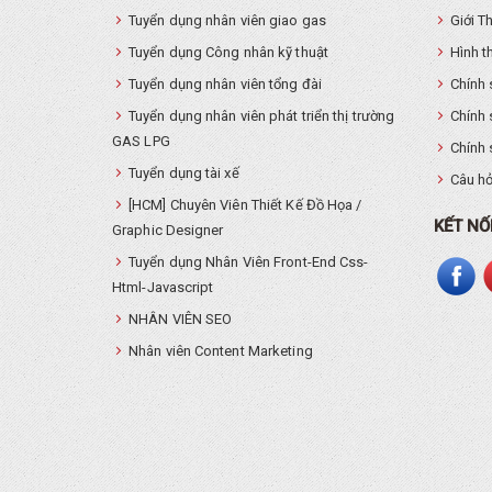
Tuyển dụng nhân viên giao gas
Giới T
Tuyển dụng Công nhân kỹ thuật
Hình t
Tuyển dụng nhân viên tổng đài
Chính 
Tuyển dụng nhân viên phát triển thị trường
Chính 
GAS LPG
Chính 
Tuyển dụng tài xế
Câu hỏ
[HCM] Chuyên Viên Thiết Kế Đồ Họa /
KẾT NỐ
Graphic Designer
Tuyển dụng Nhân Viên Front-End Css-
Html-Javascript
NHÂN VIÊN SEO
Nhân viên Content Marketing