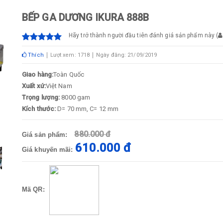
BẾP GA DƯƠNG IKURA 888B
Hãy trở thành người đầu tiên đánh giá sản phẩm này
(
Thích
Lượt xem: 1718
Ngày đăng: 21/09/2019
Giao hàng:
Toàn Quốc
Xuất xứ:
Việt Nam
Trọng lượng:
8000 gam
Kích thước:
D= 70 mm, C= 12 mm
880.000 đ
Giá sản phẩm:
610.000 đ
Giá khuyến mãi:
Mã QR: