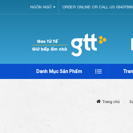
NGÔN NGỮ
ORDER ONLINE OR CALL US 09437896
Danh Mục Sản Phẩm
Tra
Trang chủ
S