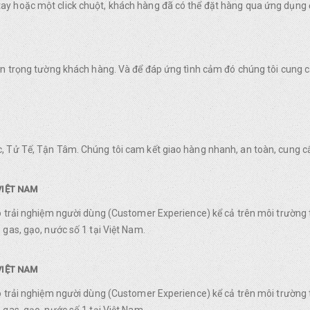
y hoặc một click chuột, khách hàng đã có thể đặt hàng qua ứng dụng 
rân trọng tường khách hàng. Và để đáp ứng tình cảm đó chúng tôi cung
, Tử Tế, Tận Tâm. Chúng tôi cam kết giao hàng nhanh, an toàn, cung c
VIỆT NAM
o trải nghiệm người dùng (Customer Experience) kể cả trên môi trường 
gas, gạo, nước số 1 tại Việt Nam.
VIỆT NAM
o trải nghiệm người dùng (Customer Experience) kể cả trên môi trường 
gas, gạo, nước số 1 tại Việt Nam.