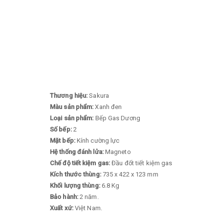
Thương hiệu:
Sakura
Màu sản phẩm:
Xanh đen
Loại sản phẩm:
Bếp Gas Dương
Số bếp:
2
Mặt bếp:
Kính cường lực
Hệ thống đánh lửa:
Magneto
Chế độ tiết kiệm gas:
Đầu đốt tiết kiệm gas
Kích thước thùng:
735 x 422 x 123 mm
Khối lượng thùng:
6.8 Kg
Bảo hành:
2 năm.
Xuất xứ:
Việt Nam.