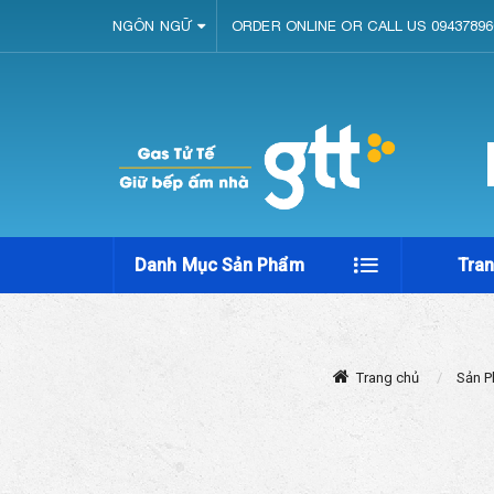
NGÔN NGỮ
ORDER ONLINE OR CALL US 09437896
Danh Mục Sản Phẩm
Tra
Trang chủ
Sản 