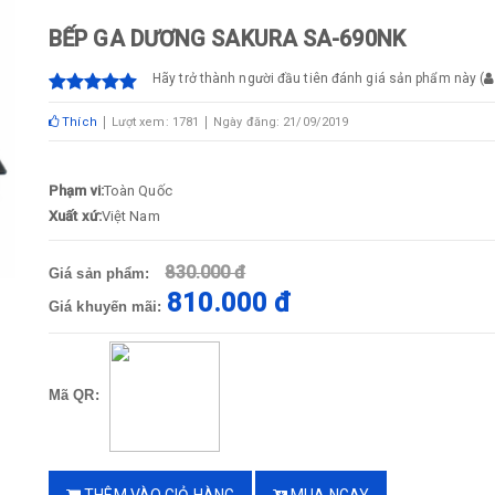
BẾP GA DƯƠNG SAKURA SA-690NK
Hãy trở thành người đầu tiên đánh giá sản phẩm này
(
Thích
Lượt xem: 1781
Ngày đăng: 21/09/2019
Phạm vi:
Toàn Quốc
Xuất xứ:
Việt Nam
830.000 đ
Giá sản phẩm:
810.000 đ
Giá khuyến mãi:
Mã QR: