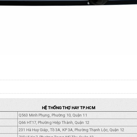
HỆ THỐNG THỢ HAY TP.HCM
Q563 Minh Phụng, Phường 10, Quận 11
Q66 HT17, Phường Hiệp Thành, Quận 12
231 Hà Huy Giáp, Tồ 3A, KP 3A, Phường Thạnh Lộc, Quận 12