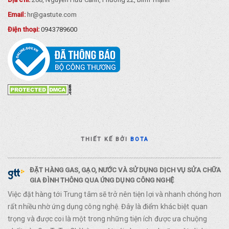
Email:
hr@gastute.com
Điện thoại:
0943789600
THIẾT KẾ BỞI
BOTA
ĐẶT HÀNG GAS, GẠO, NƯỚC VÀ SỬ DỤNG DỊCH VỤ SỬA CHỮA
GIA ĐÌNH THÔNG QUA ỨNG DỤNG CÔNG NGHỆ
Việc đặt hàng tới Trung tâm sẽ trở nên tiện lợi và nhanh chóng hơn
rất nhiều nhờ ứng dụng công nghệ. Đây là điểm khác biệt quan
trọng và được coi là một trong những tiện ích được ưa chuộng