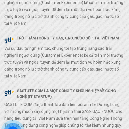
nghiệm người dùng (Customer Experience) kể cả trên môi trường
trực tuyến và ngoại tuyến để đem lại một dịch vụ hoàn hảo xứng
đáng trong nỗ lực trở thành công ty cung cấp gas, gạo, nước số 1
tại Việt Nam.
TRỞ THÀNH CÔNG TY GAS, GẠO, NƯỚC SỐ 1 TẠI VIỆT NAM
Với sự đầu tư nghiêm túc, chúng tôi tập trung nâng cao trải
nghiệm người dùng (Customer Experience) kể cả trên môi trường
trực tuyến và ngoại tuyến để đem lại một dịch vụ hoàn hảo xứng
đáng trong nỗ lực trở thành công ty cung cấp gas, gạo, nước số 1
tại Việt Nam.
GASTUTE.COM LÀ MỘT CÔNG TY KHỞI NGHIỆP VỀ CÔNG
NGHỆ (IT STARTUP).
GASTUTE.COM được thành lập đầu tiên bởi anh Lê Dương Long,
với mong muốn xây dựng một hệ sinh thái GAS- GẠO - NƯỚC cho
hàng tiêu dùng tại Việt Nam đựa trên nền tảng Công Nghệ Thông
Tin. Việc ứng dụng công nghệ giúp chúng tôi tiết kiệm những quy