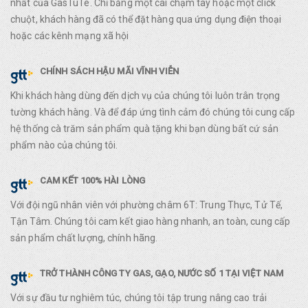
nhất của GasTuTe. Chỉ bằng một cái chạm tay hoặc một click
chuột, khách hàng đã có thể đặt hàng qua ứng dụng điện thoại
hoặc các kênh mạng xã hội
CHÍNH SÁCH HẬU MÃI VĨNH VIỄN
Khi khách hàng dùng đến dịch vụ của chúng tôi luôn trân trọng
tường khách hàng. Và để đáp ứng tình cảm đó chúng tôi cung cấp
hệ thống cà trăm sản phẩm quà tặng khi bạn dùng bất cứ sản
phẩm nào của chúng tôi.
CAM KẾT 100% HÀI LÒNG
Với đội ngũ nhân viên với phường châm 6T: Trung Thực, Tử Tế,
Tận Tâm. Chúng tôi cam kết giao hàng nhanh, an toàn, cung cấp
sản phẩm chất lượng, chính hãng.
TRỞ THÀNH CÔNG TY GAS, GẠO, NƯỚC SỐ 1 TẠI VIỆT NAM
Với sự đầu tư nghiêm túc, chúng tôi tập trung nâng cao trải