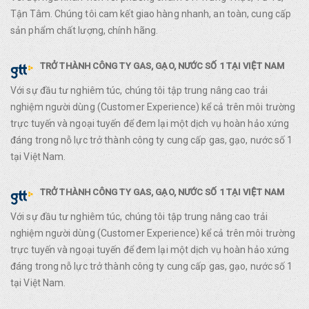
Tận Tâm. Chúng tôi cam kết giao hàng nhanh, an toàn, cung cấp
sản phẩm chất lượng, chính hãng.
TRỞ THÀNH CÔNG TY GAS, GẠO, NƯỚC SỐ 1 TẠI VIỆT NAM
Với sự đầu tư nghiêm túc, chúng tôi tập trung nâng cao trải
nghiệm người dùng (Customer Experience) kể cả trên môi trường
trực tuyến và ngoại tuyến để đem lại một dịch vụ hoàn hảo xứng
đáng trong nỗ lực trở thành công ty cung cấp gas, gạo, nước số 1
tại Việt Nam.
TRỞ THÀNH CÔNG TY GAS, GẠO, NƯỚC SỐ 1 TẠI VIỆT NAM
Với sự đầu tư nghiêm túc, chúng tôi tập trung nâng cao trải
nghiệm người dùng (Customer Experience) kể cả trên môi trường
trực tuyến và ngoại tuyến để đem lại một dịch vụ hoàn hảo xứng
đáng trong nỗ lực trở thành công ty cung cấp gas, gạo, nước số 1
tại Việt Nam.