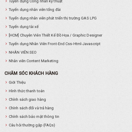
Tuyển dụng Công nhân kỹ thuật
Tuyển dụng nhân viên tổng đài
Tuyển dụng nhân viên phát triển thị trường GAS LPG
Tuyển dụng tài xế
[HCM] Chuyên Viên Thiết Kế Đồ Họa / Graphic Designer
Tuyển dụng Nhân Viên Front-End Css-Html-Javascript
NHÂN VIÊN SEO
Nhân viên Content Marketing
CHĂM SÓC KHÁCH HÀNG
Giới Thiệu
Hình thức thanh toán
Chính sách giao hàng
Chính sách đổi và trả hàng
Chính sách bảo mật thông tin
Câu hỏi thường gặp (FAQs)