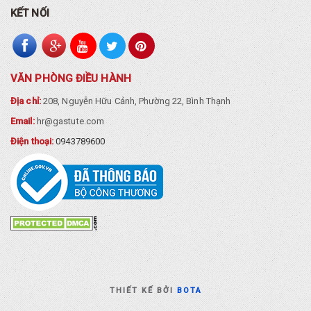
KẾT NỐI
VĂN PHÒNG ĐIỀU HÀNH
Địa chỉ:
208, Nguyễn Hữu Cảnh, Phường 22, Bình Thạnh
Email:
hr@gastute.com
Điện thoại:
0943789600
THIẾT KẾ BỞI
BOTA