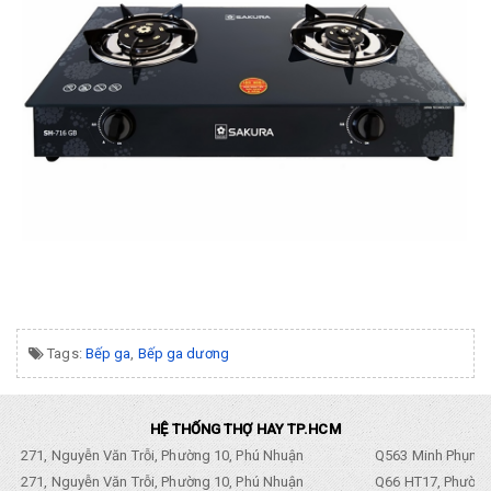
Tags:
Bếp ga
,
Bếp ga dương
HỆ THỐNG THỢ HAY TP.HCM
271, Nguyễn Văn Trỗi, Phường 10, Phú Nhuận
Q563 Minh Phụng,
271, Nguyễn Văn Trỗi, Phường 10, Phú Nhuận
Q66 HT17, Phường