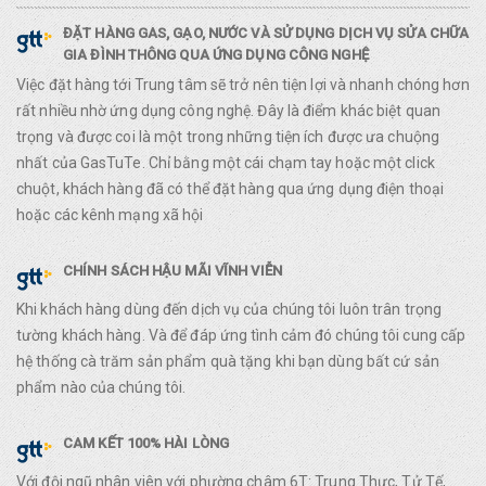
ĐẶT HÀNG GAS, GẠO, NƯỚC VÀ SỬ DỤNG DỊCH VỤ SỬA CHỮA
GIA ĐÌNH THÔNG QUA ỨNG DỤNG CÔNG NGHỆ
Việc đặt hàng tới Trung tâm sẽ trở nên tiện lợi và nhanh chóng hơn
rất nhiều nhờ ứng dụng công nghệ. Đây là điểm khác biệt quan
trọng và được coi là một trong những tiện ích được ưa chuộng
nhất của GasTuTe. Chỉ bằng một cái chạm tay hoặc một click
chuột, khách hàng đã có thể đặt hàng qua ứng dụng điện thoại
hoặc các kênh mạng xã hội
CHÍNH SÁCH HẬU MÃI VĨNH VIỄN
Khi khách hàng dùng đến dịch vụ của chúng tôi luôn trân trọng
tường khách hàng. Và để đáp ứng tình cảm đó chúng tôi cung cấp
hệ thống cà trăm sản phẩm quà tặng khi bạn dùng bất cứ sản
phẩm nào của chúng tôi.
CAM KẾT 100% HÀI LÒNG
Với đội ngũ nhân viên với phường châm 6T: Trung Thực, Tử Tế,