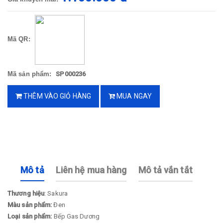
Mã QR:
Mã sản phẩm:
SP000236
THÊM VÀO GIỎ HÀNG
MUA NGAY
Mô tả
Liên hệ mua hàng
Mô tả vắn tắt
Thương hiệu
: Sakura
Màu sản phẩm:
Đen
Loại sản phẩm:
Bếp Gas Dương