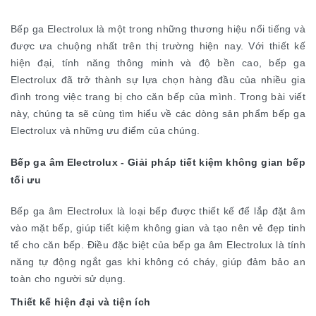
Bếp ga Electrolux là một trong những thương hiệu nổi tiếng và
được ưa chuộng nhất trên thị trường hiện nay. Với thiết kế
hiện đại, tính năng thông minh và độ bền cao, bếp ga
Electrolux đã trở thành sự lựa chọn hàng đầu của nhiều gia
đình trong việc trang bị cho căn bếp của mình. Trong bài viết
này, chúng ta sẽ cùng tìm hiểu về các dòng sản phẩm bếp ga
Electrolux và những ưu điểm của chúng.
Bếp ga âm Electrolux - Giải pháp tiết kiệm không gian bếp
tối ưu
Bếp ga âm Electrolux là loại bếp được thiết kế để lắp đặt âm
vào mặt bếp, giúp tiết kiệm không gian và tạo nên vẻ đẹp tinh
tế cho căn bếp. Điều đặc biệt của bếp ga âm Electrolux là tính
năng tự động ngắt gas khi không có cháy, giúp đảm bảo an
toàn cho người sử dụng.
Thiết kế hiện đại và tiện ích