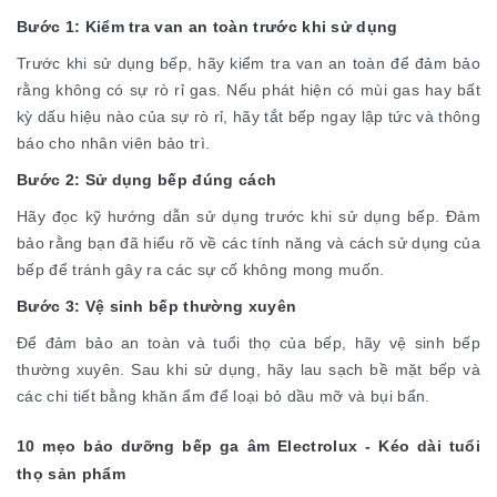
Bước 1: Kiểm tra van an toàn trước khi sử dụng
Trước khi sử dụng bếp, hãy kiểm tra van an toàn để đảm bảo
rằng không có sự rò rỉ gas. Nếu phát hiện có mùi gas hay bất
kỳ dấu hiệu nào của sự rò rỉ, hãy tắt bếp ngay lập tức và thông
báo cho nhân viên bảo trì.
Bước 2: Sử dụng bếp đúng cách
Hãy đọc kỹ hướng dẫn sử dụng trước khi sử dụng bếp. Đảm
bảo rằng bạn đã hiểu rõ về các tính năng và cách sử dụng của
bếp để tránh gây ra các sự cố không mong muốn.
Bước 3: Vệ sinh bếp thường xuyên
Để đảm bảo an toàn và tuổi thọ của bếp, hãy vệ sinh bếp
thường xuyên. Sau khi sử dụng, hãy lau sạch bề mặt bếp và
các chi tiết bằng khăn ẩm để loại bỏ dầu mỡ và bụi bẩn.
10 mẹo bảo dưỡng bếp ga âm Electrolux - Kéo dài tuổi
thọ sản phẩm