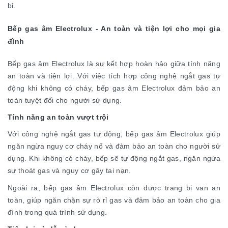
bỉ.
Bếp gas âm Electrolux - An toàn và tiện lợi cho mọi gia
đình
Bếp gas âm Electrolux là sự kết hợp hoàn hảo giữa tính năng
an toàn và tiện lợi. Với việc tích hợp công nghệ ngắt gas tự
động khi không có cháy, bếp gas âm Electrolux đảm bảo an
toàn tuyệt đối cho người sử dụng.
Tính năng an toàn vượt trội
Với công nghệ ngắt gas tự động, bếp gas âm Electrolux giúp
ngăn ngừa nguy cơ cháy nổ và đảm bảo an toàn cho người sử
dụng. Khi không có cháy, bếp sẽ tự động ngắt gas, ngăn ngừa
sự thoát gas và nguy cơ gây tai nạn.
Ngoài ra, bếp gas âm Electrolux còn được trang bị van an
toàn, giúp ngăn chặn sự rò rỉ gas và đảm bảo an toàn cho gia
đình trong quá trình sử dụng.