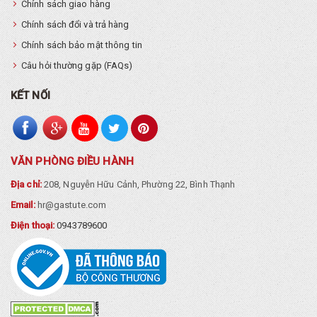
Chính sách giao hàng
Chính sách đổi và trả hàng
Chính sách bảo mật thông tin
Câu hỏi thường gặp (FAQs)
KẾT NỐI
VĂN PHÒNG ĐIỀU HÀNH
Địa chỉ:
208, Nguyễn Hữu Cảnh, Phường 22, Bình Thạnh
Email:
hr@gastute.com
Điện thoại:
0943789600