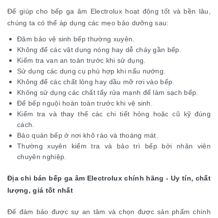
Để giúp cho bếp ga âm Electrolux hoạt động tốt và bền lâu,
chúng ta có thể áp dụng các mẹo bảo dưỡng sau:
Đảm bảo vệ sinh bếp thường xuyên.
Không để các vật dụng nóng hay dễ cháy gần bếp.
Kiểm tra van an toàn trước khi sử dụng.
Sử dụng các dụng cụ phù hợp khi nấu nướng.
Không để các chất lỏng hay dầu mỡ rơi vào bếp.
Không sử dụng các chất tẩy rửa mạnh để làm sạch bếp.
Để bếp nguội hoàn toàn trước khi vệ sinh.
Kiểm tra và thay thế các chi tiết hỏng hoặc cũ kỹ đúng
cách.
Bảo quản bếp ở nơi khô ráo và thoáng mát.
Thường xuyên kiểm tra và bảo trì bếp bởi nhân viên
chuyên nghiệp.
Địa chỉ bán bếp ga âm Electrolux chính hãng - Uy tín, chất
lượng, giá tốt nhất
Để đảm bảo được sự an tâm và chọn được sản phẩm chính