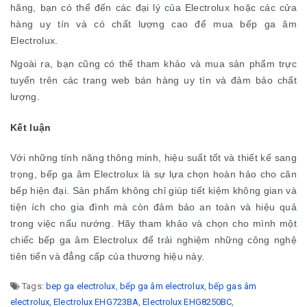
hãng, bạn có thể đến các đại lý của Electrolux hoặc các cửa
hàng uy tín và có chất lượng cao để mua bếp ga âm
Electrolux.
Ngoài ra, bạn cũng có thể tham khảo và mua sản phẩm trực
tuyến trên các trang web bán hàng uy tín và đảm bảo chất
lượng.
Kết luận
Với những tính năng thông minh, hiệu suất tốt và thiết kế sang
trọng, bếp ga âm Electrolux là sự lựa chọn hoàn hảo cho căn
bếp hiện đại. Sản phẩm không chỉ giúp tiết kiệm không gian và
tiện ích cho gia đình mà còn đảm bảo an toàn và hiệu quả
trong việc nấu nướng. Hãy tham khảo và chọn cho mình một
chiếc bếp ga âm Electrolux để trải nghiệm những công nghệ
tiên tiến và đẳng cấp của thương hiệu này.
Tags:
bep ga electrolux
,
bếp ga âm electrolux
,
bếp gas âm
electrolux
,
Electrolux EHG723BA
,
Electrolux EHG8250BC
,