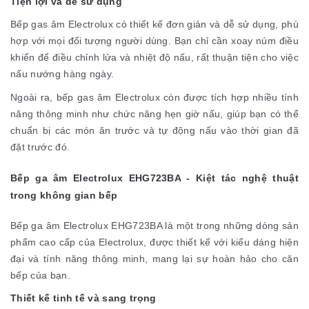
Tiện lợi và dễ sử dụng
Bếp gas âm Electrolux có thiết kế đơn giản và dễ sử dụng, phù
hợp với mọi đối tượng người dùng. Bạn chỉ cần xoay núm điều
khiển để điều chỉnh lửa và nhiệt độ nấu, rất thuận tiện cho việc
nấu nướng hàng ngày.
Ngoài ra, bếp gas âm Electrolux còn được tích hợp nhiều tính
năng thông minh như chức năng hẹn giờ nấu, giúp bạn có thể
chuẩn bị các món ăn trước và tự động nấu vào thời gian đã
đặt trước đó.
Bếp ga âm Electrolux EHG723BA - Kiệt tác nghệ thuật
trong không gian bếp
Bếp ga âm Electrolux EHG723BA là một trong những dòng sản
phẩm cao cấp của Electrolux, được thiết kế với kiểu dáng hiện
đại và tính năng thông minh, mang lại sự hoàn hảo cho căn
bếp của bạn.
Thiết kế tinh tế và sang trọng