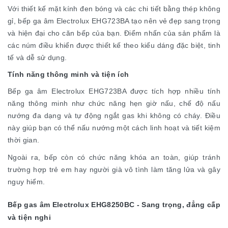
Với thiết kế mặt kính đen bóng và các chi tiết bằng thép không
gỉ, bếp ga âm Electrolux EHG723BA tạo nên vẻ đẹp sang trọng
và hiện đại cho căn bếp của bạn. Điểm nhấn của sản phẩm là
các núm điều khiển được thiết kế theo kiểu dáng đặc biệt, tinh
tế và dễ sử dụng.
Tính năng thông minh và tiện ích
Bếp ga âm Electrolux EHG723BA được tích hợp nhiều tính
năng thông minh như chức năng hẹn giờ nấu, chế độ nấu
nướng đa dạng và tự động ngắt gas khi không có cháy. Điều
này giúp bạn có thể nấu nướng một cách linh hoạt và tiết kiệm
thời gian.
Ngoài ra, bếp còn có chức năng khóa an toàn, giúp tránh
trường hợp trẻ em hay người già vô tình làm tăng lửa và gây
nguy hiểm.
Bếp gas âm Electrolux EHG8250BC - Sang trọng, đẳng cấp
và tiện nghi