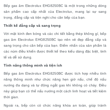
Bếp gas âm Electrolux EHG8250BC là một trong những dòng
sản phẩm cao cấp nhất của Electrolux, mang lại sự sang
trọng, đẳng cấp và tiện nghi cho căn bếp của bạn.
Thiết kế đẳng cấp và sang trọng
Với mặt kính đen bóng và các chi tiết bằng thép không gỉ, bếp
gas âm Electrolux EHG8250BC tạo nên vẻ đẹp đẳng cấp và
sang trọng cho căn bếp của bạn. Điểm nhấn của sản phẩm là
các núm điều khiển được thiết kế theo kiểu dáng đặc biệt, tinh
tế và dễ sử dụng.
Tính năng thông minh và tiện ích
Bếp gas âm Electrolux EHG8250BC được tích hợp nhiều tính
năng thông minh như chức năng hẹn giờ nấu, chế độ nấu
nướng đa dạng và tự động ngắt gas khi không có cháy. Điều
này giúp bạn có thể nấu nướng một cách linh hoạt và tiết kiệm
thời gian.
Ngoài ra, bếp còn có chức năng khóa an toàn, giúp tránh