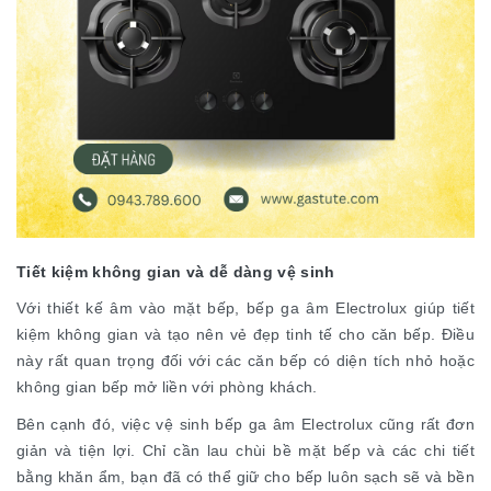
Tiết kiệm không gian và dễ dàng vệ sinh
Với thiết kế âm vào mặt bếp, bếp ga âm Electrolux giúp tiết
kiệm không gian và tạo nên vẻ đẹp tinh tế cho căn bếp. Điều
này rất quan trọng đối với các căn bếp có diện tích nhỏ hoặc
không gian bếp mở liền với phòng khách.
Bên cạnh đó, việc vệ sinh bếp ga âm Electrolux cũng rất đơn
giản và tiện lợi. Chỉ cần lau chùi bề mặt bếp và các chi tiết
bằng khăn ẩm, bạn đã có thể giữ cho bếp luôn sạch sẽ và bền