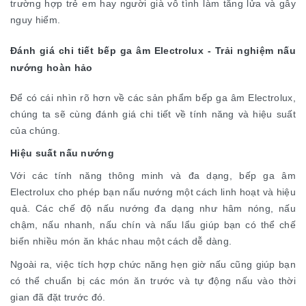
trường hợp trẻ em hay người già vô tình làm tăng lửa và gây
nguy hiểm.
Đánh giá chi tiết bếp ga âm Electrolux - Trải nghiệm nấu
nướng hoàn hảo
Để có cái nhìn rõ hơn về các sản phẩm bếp ga âm Electrolux,
chúng ta sẽ cùng đánh giá chi tiết về tính năng và hiệu suất
của chúng.
Hiệu suất nấu nướng
Với các tính năng thông minh và đa dạng, bếp ga âm
Electrolux cho phép bạn nấu nướng một cách linh hoạt và hiệu
quả. Các chế độ nấu nướng đa dạng như hâm nóng, nấu
chậm, nấu nhanh, nấu chín và nấu lẩu giúp bạn có thể chế
biến nhiều món ăn khác nhau một cách dễ dàng.
Ngoài ra, việc tích hợp chức năng hẹn giờ nấu cũng giúp bạn
có thể chuẩn bị các món ăn trước và tự động nấu vào thời
gian đã đặt trước đó.