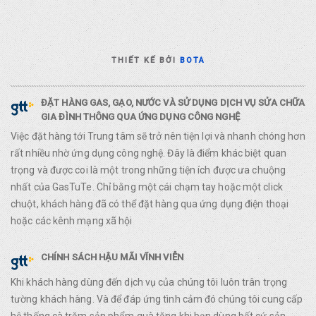
THIẾT KẾ BỞI
BOTA
ĐẶT HÀNG GAS, GẠO, NƯỚC VÀ SỬ DỤNG DỊCH VỤ SỬA CHỮA
GIA ĐÌNH THÔNG QUA ỨNG DỤNG CÔNG NGHỆ
Việc đặt hàng tới Trung tâm sẽ trở nên tiện lợi và nhanh chóng hơn
rất nhiều nhờ ứng dụng công nghệ. Đây là điểm khác biệt quan
trọng và được coi là một trong những tiện ích được ưa chuộng
nhất của GasTuTe. Chỉ bằng một cái chạm tay hoặc một click
chuột, khách hàng đã có thể đặt hàng qua ứng dụng điện thoại
hoặc các kênh mạng xã hội
CHÍNH SÁCH HẬU MÃI VĨNH VIỄN
Khi khách hàng dùng đến dịch vụ của chúng tôi luôn trân trọng
tường khách hàng. Và để đáp ứng tình cảm đó chúng tôi cung cấp