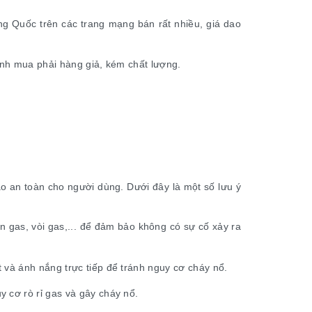
g Quốc trên các trang mạng bán rất nhiều, giá dao
ránh mua phải hàng giả, kém chất lượng.
ảo an toàn cho người dùng. Dưới đây là một số lưu ý
ẫn gas, vòi gas,... để đảm bảo không có sự cố xảy ra
 và ánh nắng trực tiếp để tránh nguy cơ cháy nổ.
 cơ rò rỉ gas và gây cháy nổ.