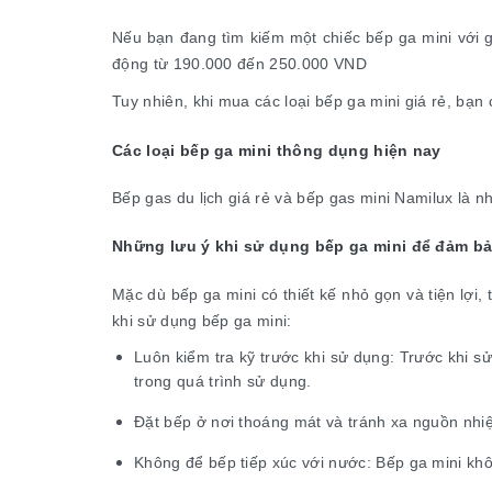
Nếu bạn đang tìm kiếm một chiếc bếp ga mini với 
động từ 190.000 đến 250.000 VND
Tuy nhiên, khi mua các loại bếp ga mini giá rẻ, bạ
Các loại bếp ga mini thông dụng hiện nay
Bếp gas du lịch giá rẻ và bếp gas mini Namilux là 
Những lưu ý khi sử dụng bếp ga mini để đảm bả
Mặc dù bếp ga mini có thiết kế nhỏ gọn và tiện lợi
khi sử dụng bếp ga mini:
Luôn kiểm tra kỹ trước khi sử dụng: Trước khi sử
trong quá trình sử dụng.
Đặt bếp ở nơi thoáng mát và tránh xa nguồn nhiệ
Không để bếp tiếp xúc với nước: Bếp ga mini khô