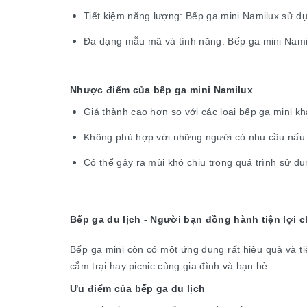
Tiết kiệm năng lượng: Bếp ga mini Namilux sử dụn
Đa dạng mẫu mã và tính năng: Bếp ga mini Namil
Nhược điểm của bếp ga mini Namilux
Giá thành cao hơn so với các loại bếp ga mini khá
Không phù hợp với những người có nhu cầu nấu 
Có thể gây ra mùi khó chịu trong quá trình sử dụ
Bếp ga du lịch - Người bạn đồng hành tiện lợi 
Bếp ga mini còn có một ứng dụng rất hiệu quả và tiệ
cắm trại hay picnic cùng gia đình và bạn bè.
Ưu điểm của bếp ga du lịch