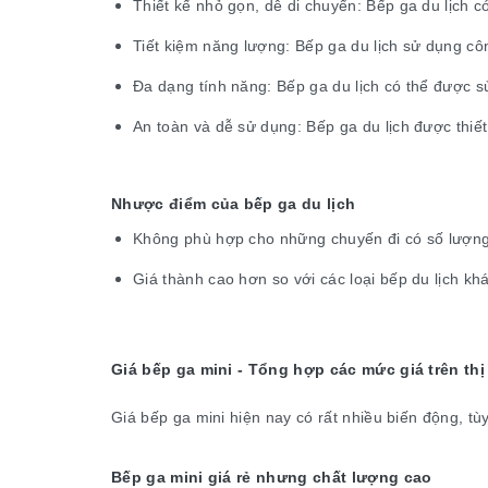
Thiết kế nhỏ gọn, dễ di chuyển: Bếp ga du lịch 
Tiết kiệm năng lượng: Bếp ga du lịch sử dụng côn
Đa dạng tính năng: Bếp ga du lịch có thể được 
An toàn và dễ sử dụng: Bếp ga du lịch được thiết
Nhược điểm của bếp ga du lịch
Không phù hợp cho những chuyến đi có số lượng
Giá thành cao hơn so với các loại bếp du lịch khá
Giá bếp ga mini - Tổng hợp các mức giá trên thị
Giá bếp ga mini hiện nay có rất nhiều biến động, 
Bếp ga mini giá rẻ nhưng chất lượng cao