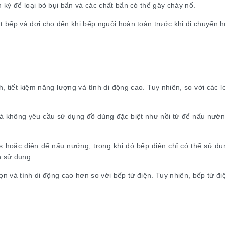
h kỳ để loại bỏ bụi bẩn và các chất bẩn có thể gây cháy nổ.
t bếp và đợi cho đến khi bếp nguội hoàn toàn trước khi di chuyển h
h, tiết kiệm năng lượng và tính di động cao. Tuy nhiên, so với các
và không yêu cầu sử dụng đồ dùng đặc biệt như nồi từ để nấu nướng
 hoặc điện để nấu nướng, trong khi đó bếp điện chỉ có thể sử dụn
h sử dụng.
gọn và tính di động cao hơn so với bếp từ điện. Tuy nhiên, bếp từ đi