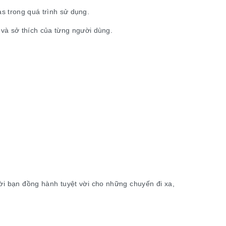
as trong quá trình sử dụng.
và sở thích của từng người dùng.
gười bạn đồng hành tuyệt vời cho những chuyến đi xa,