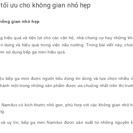
 tối ưu cho không gian nhỏ hẹp
không gian nhỏ hẹp
g hiệu quả và tiện lợi cho các căn hộ, nhà chung cư hay những khô
iện dụng và hiệu quả trong việc nấu nướng. Trong bài viết này, chú
hiệm sử dụng bếp ga mini hiệu quả.
u bếp ga mini được người tiêu dùng tin dùng và lựa chọn nhiều n
 thành một trong những sản phẩm được ưa chuộng nhất trên thị trư
mini Namilux có kích thước nhỏ gọn, phù hợp với các không gian nh
ng.
 và uy tín, bếp ga mini Namilux được sản xuất từ những nguyên 