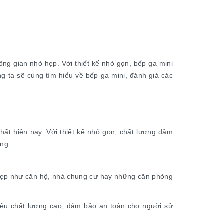
ng gian nhỏ hẹp. Với thiết kế nhỏ gọn, bếp ga mini
ng ta sẽ cùng tìm hiểu về bếp ga mini, đánh giá các
hất hiện nay. Với thiết kế nhỏ gọn, chất lượng đảm
ờng.
ỏ hẹp như căn hộ, nhà chung cư hay những căn phòng
liệu chất lượng cao, đảm bảo an toàn cho người sử