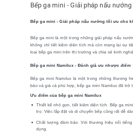
Bếp ga mini - Giải pháp nấu nướng
Bếp ga mini - Giải pháp nấu nướng tối ưu cho 
Bếp ga mini là một trong những giải pháp nấu nướn
không chỉ tiết kiệm diện tích mà còn mang lại sự t
loại bếp ga mini trên thị trường và chia sẻ kinh ng
Bếp ga mini Namilux - Đánh giá ưu nhược điểm
Bếp ga mini Namilux là một trong những thương hiệ
bảo và giá cả phù hợp, bếp ga mini Namilux đã trở
Ưu điểm của bếp ga mini Namilux
Thiết kế nhỏ gọn, tiết kiệm diện tích: Bếp ga 
trọ. Việc lắp đặt và di chuyển bếp cũng rất dễ dà
Chất lượng đảm bảo: Với thương hiệu nổi tiếng
dụng.