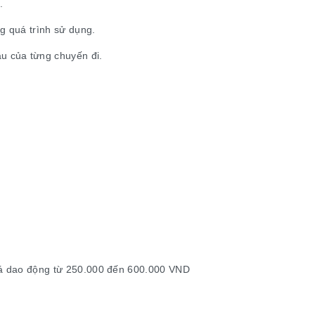
.
ng quá trình sử dụng.
u của từng chuyến đi.
Giá dao động từ 250.000 đến 600.000 VND