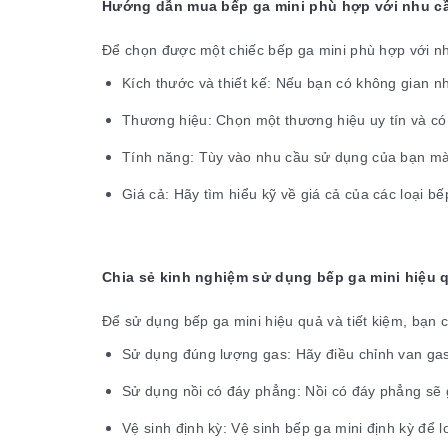
Hướng dẫn mua bếp ga mini phù hợp với nhu c
Để chọn được một chiếc bếp ga mini phù hợp với nh
Kích thước và thiết kế: Nếu bạn có không gian n
Thương hiệu: Chọn một thương hiệu uy tín và có
Tính năng: Tùy vào nhu cầu sử dụng của bạn mà
Giá cả: Hãy tìm hiểu kỹ về giá cả của các loại b
Chia sẻ kinh nghiệm sử dụng bếp ga mini hiệu 
Để sử dụng bếp ga mini hiệu quả và tiết kiệm, bạn 
Sử dụng đúng lượng gas: Hãy điều chỉnh van gas 
Sử dụng nồi có đáy phẳng: Nồi có đáy phẳng sẽ g
Vệ sinh định kỳ: Vệ sinh bếp ga mini định kỳ để 