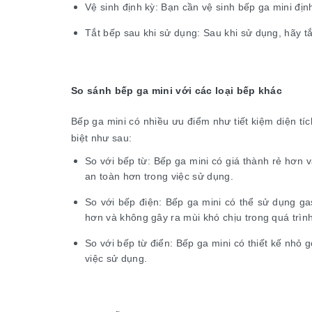
Vệ sinh định kỳ: Bạn cần vệ sinh bếp ga mini địn
Tắt bếp sau khi sử dụng: Sau khi sử dụng, hãy tắ
So sánh bếp ga mini với các loại bếp khác
Bếp ga mini có nhiều ưu điểm như tiết kiệm diện tíc
biệt như sau:
So với bếp từ: Bếp ga mini có giá thành rẻ hơn 
an toàn hơn trong việc sử dụng.
So với bếp điện: Bếp ga mini có thể sử dụng gas
hơn và không gây ra mùi khó chịu trong quá trìn
So với bếp từ điển: Bếp ga mini có thiết kế nhỏ 
việc sử dụng.