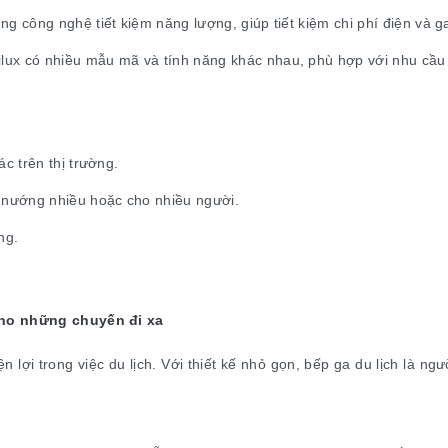
g công nghệ tiết kiệm năng lượng, giúp tiết kiệm chi phí điện và g
ux có nhiều mẫu mã và tính năng khác nhau, phù hợp với nhu cầu 
c trên thị trường.
nướng nhiều hoặc cho nhiều người.
ng.
cho những chuyến đi xa
n lợi trong việc du lịch. Với thiết kế nhỏ gọn, bếp ga du lịch là n