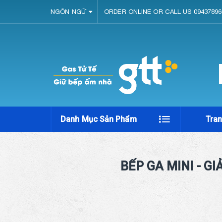
NGÔN NGỮ
ORDER ONLINE OR CALL US 09437896
Danh Mục Sản Phẩm
Tra
BẾP GA MINI - G