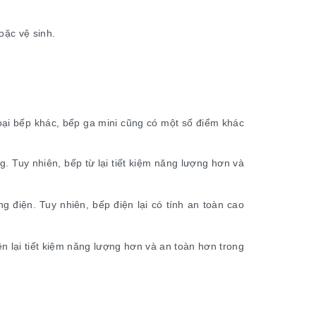
oặc vệ sinh.
 loại bếp khác, bếp ga mini cũng có một số điểm khác
. Tuy nhiên, bếp từ lại tiết kiệm năng lượng hơn và
g điện. Tuy nhiên, bếp điện lại có tính an toàn cao
ện lại tiết kiệm năng lượng hơn và an toàn hơn trong