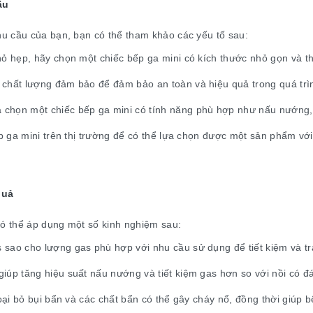
ầu
u cầu của bạn, bạn có thể tham khảo các yếu tố sau:
hỏ hẹp, hãy chọn một chiếc bếp ga mini có kích thước nhỏ gọn và t
 chất lượng đảm bảo để đảm bảo an toàn và hiệu quả trong quá trì
 chọn một chiếc bếp ga mini có tính năng phù hợp như nấu nướng
ếp ga mini trên thị trường để có thể lựa chọn được một sản phẩm với
quả
có thể áp dụng một số kinh nghiệm sau:
sao cho lượng gas phù hợp với nhu cầu sử dụng để tiết kiệm và tr
iúp tăng hiệu suất nấu nướng và tiết kiệm gas hơn so với nồi có đ
loại bỏ bụi bẩn và các chất bẩn có thể gây cháy nổ, đồng thời giúp 