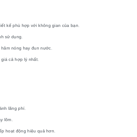
hiết kế phù hợp với không gian của bạn.
nh sử dụng.
, hâm nóng hay đun nước.
 giá cả hợp lý nhất.
ánh lãng phí.
áy lõm.
bếp hoạt động hiệu quả hơn.