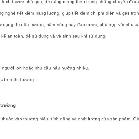
có kích thước nhỏ gọn, dễ dàng mang theo trong những chuyến đi xa
g nghệ tiết kiệm năng lượng, giúp tiết kiệm chi phí điện và gas tro
sử dụng để nấu nướng, hâm nóng hay đun nước, phù hợp với nhu cầ
 kế an toàn, dễ sử dụng và vệ sinh sau khi sử dụng.
 người lớn hoặc nhu cầu nấu nướng nhiều.
c trên thị trường.
 trường
tùy thuộc vào thương hiệu, tính năng và chất lượng của sản phẩm. 