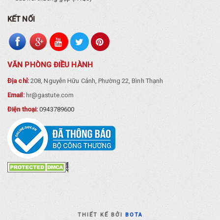
KẾT NỐI
VĂN PHÒNG ĐIỀU HÀNH
Địa chỉ:
208, Nguyễn Hữu Cảnh, Phường 22, Bình Thạnh
Email:
hr@gastute.com
Điện thoại:
0943789600
THIẾT KẾ BỞI
BOTA