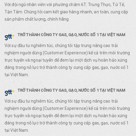
Với đội ngũ nhân viên với phường châm 6T: Trung Thực, Tử Tế,
Tận Tâm. Chúng tôi cam kết giao hàng nhanh, an toàn, cung cấp
sản phẩm chất lượng, chính hãng.
TRỞ THÀNH CÔNG TY GAS, GẠO, NƯỚC SỐ 1 TẠI VIỆT NAM
Với sự đầu tư nghiêm túc, chúng tôi tập trung nâng cao trải
nghiệm người dùng (Customer Experience) kể cả trên môi trường
trực tuyến và ngoại tuyến để đem lại một dịch vụ hoàn hảo xứng
đáng trong nỗ lực trở thành công ty cung cấp gas, gạo, nước số 1
tại Việt Nam.
TRỞ THÀNH CÔNG TY GAS, GẠO, NƯỚC SỐ 1 TẠI VIỆT NAM
Với sự đầu tư nghiêm túc, chúng tôi tập trung nâng cao trải
nghiệm người dùng (Customer Experience) kể cả trên môi trường
trực tuyến và ngoại tuyến để đem lại một dịch vụ hoàn hảo xứng
đáng trong nỗ lực trở thành công ty cung cấp gas, gạo, nước số 1
tại Việt Nam.