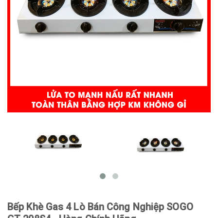
Bếp Khè Gas 4 Lò Bán Công Nghiệp SOGO