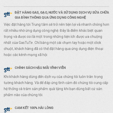
ĐẶT HÀNG GAS, GẠO, NƯỚC VÀ SỬ DỤNG DỊCH VỤ SỬA CHỮA
GIA ĐÌNH THÔNG QUA ỨNG DỤNG CÔNG NGHỆ
Việc đặt hàng tới Trung tâm sẽ trở nên tiện lợi và nhanh chóng hơn
rất nhiều nhờ ứng dụng công nghệ. Đây là điểm khác biệt quan
trọng và được coi là một trong những tiện ích được ưa chuộng
nhất của GasTuTe. Chỉ bằng một cái chạm tay hoặc một click
chuột, khách hàng đã có thể đặt hàng qua ứng dụng điện thoại
hoặc các kênh mạng xã hội
CHÍNH SÁCH HẬU MÃI VĨNH VIỄN
Khi khách hàng dùng đến dịch vụ của chúng tôi luôn trân trọng
tường khách hàng. Và để đáp ứng tình cảm đó chúng tôi cung cấp
hệ thống cà trăm sản phẩm quà tặng khi bạn dùng bất cứ sản
phẩm nào của chúng tôi.
CAM KẾT 100% HÀI LÒNG