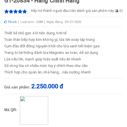
GT-208S4 - Hàng Chính Hãng
Hãy trở thành người đầu tiên đánh giá sản phẩm này
(
0
)
Thích
Lượt xem: 2288
Ngày đăng: 29/07/2020
Thiết kế nhỏ gọn 4 lò tiện dụng, tinh tế
Toàn thân bếp hợp kim không gỉ, lửa lớn xoáy tập trung
Cụm đầu đốt đồng nguyên khối cho lửa xanh tiết kiệm gas
Trang bị hệ thống đánh lửa Magneto an toàn, dễ sử dụng
Lửa nấu lớn, mạnh giúp hiệu suất nấu ăn nhanh
Số vòng lửa có nhiều mức tùy ý chỉnh theo nhu cầu
Thích hợp cho quán ăn, nhà hàng,...nấu nướng nhanh
2.250.000 đ
Giá sản phẩm:
Mã QR: