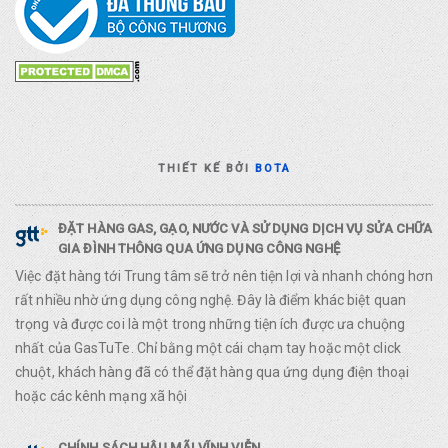
THIẾT KẾ BỞI
BOTA
ĐẶT HÀNG GAS, GẠO, NƯỚC VÀ SỬ DỤNG DỊCH VỤ SỬA CHỮA
GIA ĐÌNH THÔNG QUA ỨNG DỤNG CÔNG NGHỆ
Việc đặt hàng tới Trung tâm sẽ trở nên tiện lợi và nhanh chóng hơn
rất nhiều nhờ ứng dụng công nghệ. Đây là điểm khác biệt quan
trọng và được coi là một trong những tiện ích được ưa chuộng
nhất của GasTuTe. Chỉ bằng một cái chạm tay hoặc một click
chuột, khách hàng đã có thể đặt hàng qua ứng dụng điện thoại
hoặc các kênh mạng xã hội
CHÍNH SÁCH HẬU MÃI VĨNH VIỄN