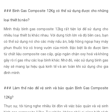
### Bình Gas Composite 12Kg có thể sử dụng được cho những
loại thiết bị nào?
Mình thấy bình gas composite 12kg rất tiện lợi để sử dụng cho
nhiều loại thiết bị khác nhau. Với dung tích lớn và độ bền cao, bạn
có thể sử dụng nó cho các máy nấu ăn, bếp hồng ngoại hay máy
phun thuốc trừ cỏ trong vườn của mình. Đặc biệt là do được làm
từ chất liệu composite cao cấp, giúp ngăn chặn oxy hoá và không
gây rò rỉ gas như các loại bình khác. Nhờ đó, việc sử dụng bình gas
này sẽ mang lại hiệu quả kinh tế và an toàn khi sử dụng cho gia
đình mình.
### Làm thế nào để vệ sinh và bảo quản Bình Gas Composite
12Kg?
Thực sự, tôi từng nghe nhiều lời đồn về việc bảo quản và vệ sinh