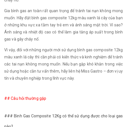
cháy nổ.
Gia bình gas an toàn rất quan trọng để tránh tai nạn không mong
muốn. Hãy đặt bình gas composite 12kg màu xanh lá cây của bạn
ở những khu vực xa tầm tay trẻ em và ánh sáng mặt trời. Vì sao?
Ánh sáng và nhiệt độ cao có thể làm gia tăng áp suất trong bình
gas và gây cháy nổ.
Vì vậy, đối với những người mới sử dụng bình gas composite 12kg
màu xanh lá cây thì cần phải có kiến thức và kinh nghiệm để tránh
các tai nạn không mong muốn. Nếu bạn gặp khó khăn trong việc
sử dụng hoặc cần tư vấn thêm, hãy liên hệ Miss Gastro – đơn vị uy
tín và chuyên nghiệp trong lĩnh vực này.
## Câu hỏi thường gặp
### Bình Gas Composite 12Kg có thể sử dụng được cho loại gas
nào?