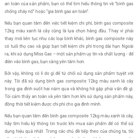
an toàn của sản phẩm, bạn có thể tìm hiểu thông tin về “bình gas
chống cháy nổ” hoặc “gia bình gas an toàn”.
Nếu bạn quan tâm đến việc tiết kiệm chi phí, bình gas composite
12kg màu xanh lá cây cũng là lựa chọn hàng đầu. Thay vì phải
thay mới liên tục như các loại bình khác, bình gas composite này
có tuổi thọ cao và giúp bạn tiết kiệm chi phí trong dài hạn. Ngoài
ra, khi sử dụng Miss Gas – một sản phẩm uy tín và chất lượng - để
điền vào bình gas, bạn càng yên tâm hơn.
Bởi vậy, không có lí do gì để từ chối sử dụng sản phẩm tuyệt vời
này. Tôi đã sử dụng bình gas composite 12kg màu xanh lá cây
trong gia đình suốt hai năm qua và không hề gặp phải vấn đề gì.
Tôi cảm thấy an toàn và yên tâm hơn khi sử dụng sản phẩm này,
đồng thời tiết kiệm được chi phí cho gia đình mình.
Nếu bạn quan tâm đến bình gas composite 12kg màu xanh lá cây,
hãy tìm hiểu kỹ thông tin trước khi mua sản phẩm để có thể sử
dụng hiệu quả nhất. Trong các chủ đề tiếp theo của chúng ta, tôi