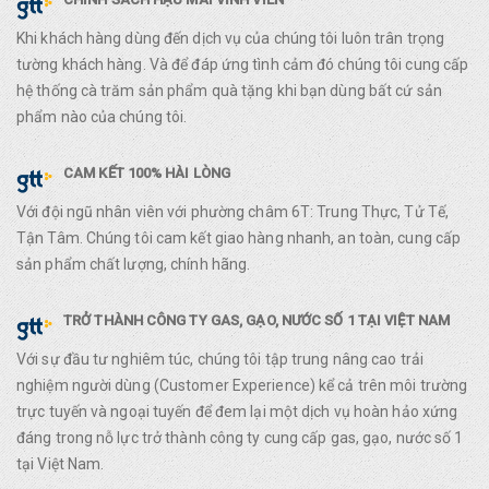
Khi khách hàng dùng đến dịch vụ của chúng tôi luôn trân trọng
tường khách hàng. Và để đáp ứng tình cảm đó chúng tôi cung cấp
hệ thống cà trăm sản phẩm quà tặng khi bạn dùng bất cứ sản
phẩm nào của chúng tôi.
CAM KẾT 100% HÀI LÒNG
Với đội ngũ nhân viên với phường châm 6T: Trung Thực, Tử Tế,
Tận Tâm. Chúng tôi cam kết giao hàng nhanh, an toàn, cung cấp
sản phẩm chất lượng, chính hãng.
TRỞ THÀNH CÔNG TY GAS, GẠO, NƯỚC SỐ 1 TẠI VIỆT NAM
Với sự đầu tư nghiêm túc, chúng tôi tập trung nâng cao trải
nghiệm người dùng (Customer Experience) kể cả trên môi trường
trực tuyến và ngoại tuyến để đem lại một dịch vụ hoàn hảo xứng
đáng trong nỗ lực trở thành công ty cung cấp gas, gạo, nước số 1
tại Việt Nam.