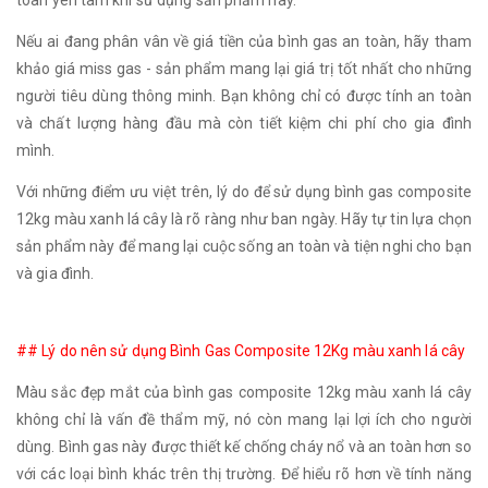
toàn yên tâm khi sử dụng sản phẩm này.
Nếu ai đang phân vân về giá tiền của bình gas an toàn, hãy tham
khảo giá miss gas - sản phẩm mang lại giá trị tốt nhất cho những
người tiêu dùng thông minh. Bạn không chỉ có được tính an toàn
và chất lượng hàng đầu mà còn tiết kiệm chi phí cho gia đình
mình.
Với những điểm ưu việt trên, lý do để sử dụng bình gas composite
12kg màu xanh lá cây là rõ ràng như ban ngày. Hãy tự tin lựa chọn
sản phẩm này để mang lại cuộc sống an toàn và tiện nghi cho bạn
và gia đình.
## Lý do nên sử dụng Bình Gas Composite 12Kg màu xanh lá cây
Màu sắc đẹp mắt của bình gas composite 12kg màu xanh lá cây
không chỉ là vấn đề thẩm mỹ, nó còn mang lại lợi ích cho người
dùng. Bình gas này được thiết kế chống cháy nổ và an toàn hơn so
với các loại bình khác trên thị trường. Để hiểu rõ hơn về tính năng