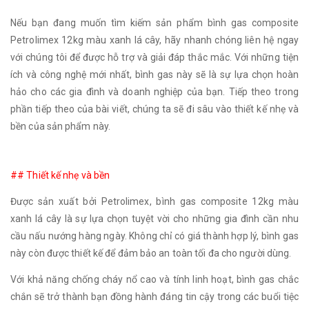
Nếu bạn đang muốn tìm kiếm sản phẩm bình gas composite
Petrolimex 12kg màu xanh lá cây, hãy nhanh chóng liên hệ ngay
với chúng tôi để được hỗ trợ và giải đáp thắc mắc. Với những tiện
ích và công nghệ mới nhất, bình gas này sẽ là sự lựa chọn hoàn
hảo cho các gia đình và doanh nghiệp của bạn. Tiếp theo trong
phần tiếp theo của bài viết, chúng ta sẽ đi sâu vào thiết kế nhẹ và
bền của sản phẩm này.
## Thiết kế nhẹ và bền
Được sản xuất bởi Petrolimex, bình gas composite 12kg màu
xanh lá cây là sự lựa chọn tuyệt vời cho những gia đình cần nhu
cầu nấu nướng hàng ngày. Không chỉ có giá thành hợp lý, bình gas
này còn được thiết kế để đảm bảo an toàn tối đa cho người dùng.
Với khả năng chống cháy nổ cao và tính linh hoạt, bình gas chắc
chắn sẽ trở thành bạn đồng hành đáng tin cậy trong các buổi tiệc