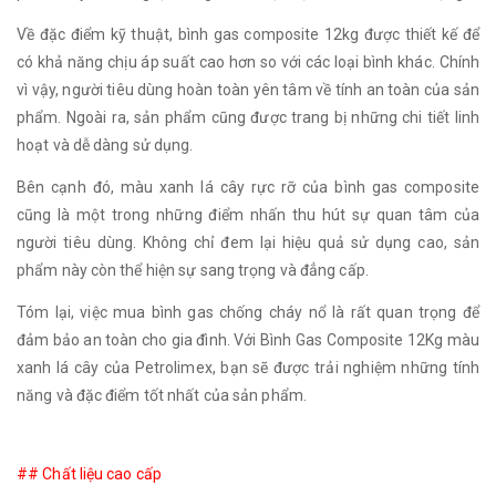
Về đặc điểm kỹ thuật, bình gas composite 12kg được thiết kế để
có khả năng chịu áp suất cao hơn so với các loại bình khác. Chính
vì vậy, người tiêu dùng hoàn toàn yên tâm về tính an toàn của sản
phẩm. Ngoài ra, sản phẩm cũng được trang bị những chi tiết linh
hoạt và dễ dàng sử dụng.
Bên cạnh đó, màu xanh lá cây rực rỡ của bình gas composite
cũng là một trong những điểm nhấn thu hút sự quan tâm của
người tiêu dùng. Không chỉ đem lại hiệu quả sử dụng cao, sản
phẩm này còn thể hiện sự sang trọng và đẳng cấp.
Tóm lại, việc mua bình gas chống cháy nổ là rất quan trọng để
đảm bảo an toàn cho gia đình. Với Bình Gas Composite 12Kg màu
xanh lá cây của Petrolimex, bạn sẽ được trải nghiệm những tính
năng và đặc điểm tốt nhất của sản phẩm.
## Chất liệu cao cấp