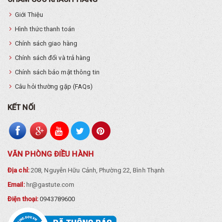
Giới Thiệu
Hình thức thanh toán
Chính sách giao hàng
Chính sách đổi và trả hàng
Chính sách bảo mật thông tin
Câu hỏi thường gặp (FAQs)
KẾT NỐI
VĂN PHÒNG ĐIỀU HÀNH
Địa chỉ:
208, Nguyễn Hữu Cảnh, Phường 22, Bình Thạnh
Email:
hr@gastute.com
Điện thoại:
0943789600