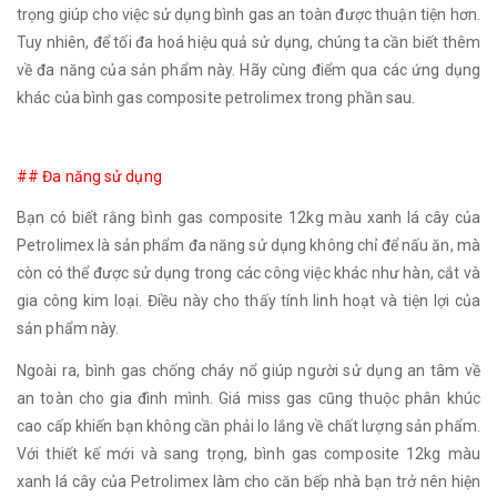
trọng giúp cho việc sử dụng bình gas an toàn được thuận tiện hơn.
Tuy nhiên, để tối đa hoá hiệu quả sử dụng, chúng ta cần biết thêm
về đa năng của sản phẩm này. Hãy cùng điểm qua các ứng dụng
khác của bình gas composite petrolimex trong phần sau.
## Đa năng sử dụng
Bạn có biết rằng bình gas composite 12kg màu xanh lá cây của
Petrolimex là sản phẩm đa năng sử dụng không chỉ để nấu ăn, mà
còn có thể được sử dụng trong các công việc khác như hàn, cắt và
gia công kim loại. Điều này cho thấy tính linh hoạt và tiện lợi của
sản phẩm này.
Ngoài ra, bình gas chống cháy nổ giúp người sử dụng an tâm về
an toàn cho gia đình mình. Giá miss gas cũng thuộc phân khúc
cao cấp khiến bạn không cần phải lo lắng về chất lượng sản phẩm.
Với thiết kế mới và sang trọng, bình gas composite 12kg màu
xanh lá cây của Petrolimex làm cho căn bếp nhà bạn trở nên hiện