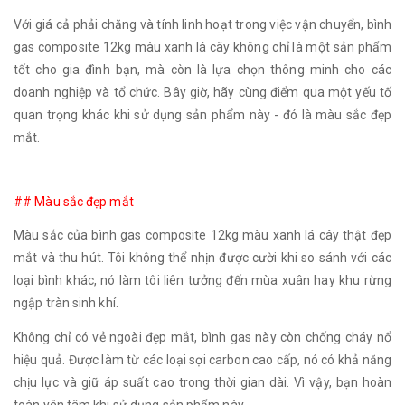
Với giá cả phải chăng và tính linh hoạt trong việc vận chuyển, bình
gas composite 12kg màu xanh lá cây không chỉ là một sản phẩm
tốt cho gia đình bạn, mà còn là lựa chọn thông minh cho các
doanh nghiệp và tổ chức. Bây giờ, hãy cùng điểm qua một yếu tố
quan trọng khác khi sử dụng sản phẩm này - đó là màu sắc đẹp
mắt.
## Màu sắc đẹp mắt
Màu sắc của bình gas composite 12kg màu xanh lá cây thật đẹp
mắt và thu hút. Tôi không thể nhịn được cười khi so sánh với các
loại bình khác, nó làm tôi liên tưởng đến mùa xuân hay khu rừng
ngập tràn sinh khí.
Không chỉ có vẻ ngoài đẹp mắt, bình gas này còn chống cháy nổ
hiệu quả. Được làm từ các loại sợi carbon cao cấp, nó có khả năng
chịu lực và giữ áp suất cao trong thời gian dài. Vì vậy, bạn hoàn