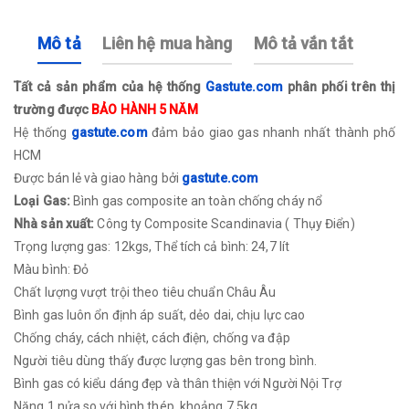
Mô tả
Liên hệ mua hàng
Mô tả vắn tắt
Tất cả sản phẩm của hệ thống
Gastute.com
phân phối trên thị
trường được
BẢO HÀNH 5 NĂM
Hệ thống
gastute.com
đảm bảo giao gas nhanh nhất thành phố
HCM
Được bán lẻ và giao hàng bởi
gastute.com
Loại Gas:
Bình gas composite an toàn chống cháy nổ
Nhà sản xuất:
Công ty Composite Scandinavia ( Thụy Điển)
Trọng lượng gas: 12kgs, Thể tích cả bình: 24,7 lít
Màu bình: Đỏ
Chất lượng vượt trội theo tiêu chuẩn Châu Âu
Bình gas luôn ổn định áp suất, dẻo dai, chịu lực cao
Chống cháy, cách nhiệt, cách điện, chống va đập
Người tiêu dùng thấy được lượng gas bên trong bình.
Bình gas có kiểu dáng đẹp và thân thiện với Người Nội Trợ
Nặng 1 nửa so với bình thép, khoảng 7,5kg.