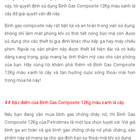
vậy, tôi quyết định sử dụng Bình Gas Composite 12Kg màu xanh lá
cây để giải quyết vấn đề này.
Bình gas composite này rất tiện lợi và an toàn trong việc sử dụng,
không chỉ làm mát phòng khi có thời tiết nóng bức mà còn được
sử dụng cho các thiết bị gia đình khác như bếp ga hay máy chiếu
phim. Ngoài ra, sản phẩm này được thiết kế hiện đại và có kiểu
dáng sang trọng, giúp mang lại tính thẩm mỹ cao cho căn phòng
của bạn. Hãy cùng tôi khám phá thêm về Bình Gas Composite
12Kg màu xanh lá cây và tận hưởng cuộc sống thoải mái hơn
trong mùa hè này!
## Đặc điểm của Bình Gas Composite 12Kg màu xanh lá cây
Nếu bạn đang cần mua bình gas chống cháy nổ, thì Bình Gas
Composite 12Kg của Petrolimex là một lựa chọn tuyệt vời. Với giá
bình ga an toàn và giá bình gas chống cháy nổ phải chăng, sản
phẩm này sẽ mang lại cho gia đình bạn sự thoải mái khi sử dụng.