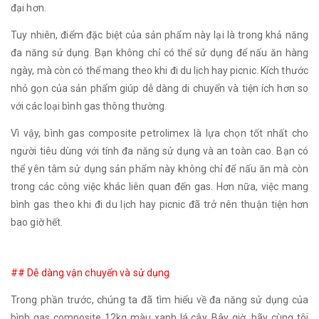
đại hơn.
Tuy nhiên, điểm đặc biệt của sản phẩm này lại là trong khả năng
đa năng sử dụng. Bạn không chỉ có thể sử dụng để nấu ăn hàng
ngày, mà còn có thể mang theo khi đi du lịch hay picnic. Kích thước
nhỏ gọn của sản phẩm giúp dễ dàng di chuyển và tiện ích hơn so
với các loại bình gas thông thường.
Vì vậy, bình gas composite petrolimex là lựa chọn tốt nhất cho
người tiêu dùng với tính đa năng sử dụng và an toàn cao. Bạn có
thể yên tâm sử dụng sản phẩm này không chỉ để nấu ăn mà còn
trong các công việc khác liên quan đến gas. Hơn nữa, việc mang
bình gas theo khi đi du lịch hay picnic đã trở nên thuận tiện hơn
bao giờ hết.
## Dễ dàng vận chuyển và sử dụng
Trong phần trước, chúng ta đã tìm hiểu về đa năng sử dụng của
bình gas composite 12kg màu xanh lá cây. Bây giờ, hãy cùng tôi