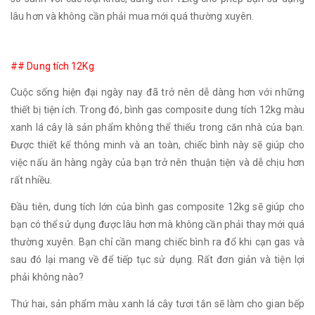
lâu hơn và không cần phải mua mới quá thường xuyên.
## Dung tích 12Kg
Cuộc sống hiện đại ngày nay đã trở nên dễ dàng hơn với những
thiết bị tiện ích. Trong đó, bình gas composite dung tích 12kg màu
xanh lá cây là sản phẩm không thể thiếu trong căn nhà của bạn.
Được thiết kế thông minh và an toàn, chiếc bình này sẽ giúp cho
việc nấu ăn hàng ngày của bạn trở nên thuận tiện và dễ chịu hơn
rất nhiều.
Đầu tiên, dung tích lớn của bình gas composite 12kg sẽ giúp cho
bạn có thể sử dụng được lâu hơn mà không cần phải thay mới quá
thường xuyên. Bạn chỉ cần mang chiếc bình ra đổ khi cạn gas và
sau đó lại mang về để tiếp tục sử dụng. Rất đơn giản và tiện lợi
phải không nào?
Thứ hai, sản phẩm màu xanh lá cây tươi tắn sẽ làm cho gian bếp