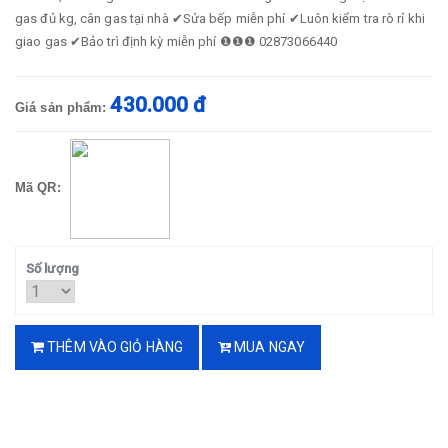
gas đủ kg, cân gas tại nhà ✔Sửa bếp miễn phí ✔Luôn kiểm tra rò rỉ khi
giao gas ✔Bảo trì định kỳ miễn phí ❶❶❶ 02873066440
430.000 đ
Giá sản phẩm:
Mã QR:
Số lượng
THÊM VÀO GIỎ HÀNG
MUA NGAY