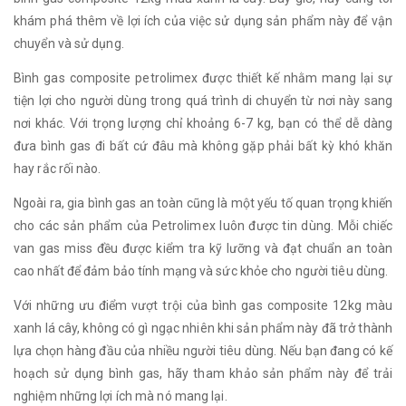
khám phá thêm về lợi ích của việc sử dụng sản phẩm này để vận
chuyển và sử dụng.
Bình gas composite petrolimex được thiết kế nhằm mang lại sự
tiện lợi cho người dùng trong quá trình di chuyển từ nơi này sang
nơi khác. Với trọng lượng chỉ khoảng 6-7 kg, bạn có thể dễ dàng
đưa bình gas đi bất cứ đâu mà không gặp phải bất kỳ khó khăn
hay rắc rối nào.
Ngoài ra, gia bình gas an toàn cũng là một yếu tố quan trọng khiến
cho các sản phẩm của Petrolimex luôn được tin dùng. Mỗi chiếc
van gas miss đều được kiểm tra kỹ lưỡng và đạt chuẩn an toàn
cao nhất để đảm bảo tính mạng và sức khỏe cho người tiêu dùng.
Với những ưu điểm vượt trội của bình gas composite 12kg màu
xanh lá cây, không có gì ngạc nhiên khi sản phẩm này đã trở thành
lựa chọn hàng đầu của nhiều người tiêu dùng. Nếu bạn đang có kế
hoạch sử dụng bình gas, hãy tham khảo sản phẩm này để trải
nghiệm những lợi ích mà nó mang lại.