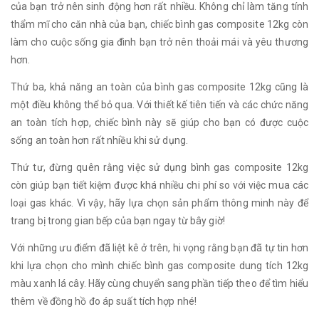
của bạn trở nên sinh động hơn rất nhiều. Không chỉ làm tăng tính
thẩm mĩ cho căn nhà của bạn, chiếc bình gas composite 12kg còn
làm cho cuộc sống gia đình bạn trở nên thoải mái và yêu thương
hơn.
Thứ ba, khả năng an toàn của bình gas composite 12kg cũng là
một điều không thể bỏ qua. Với thiết kế tiên tiến và các chức năng
an toàn tích hợp, chiếc bình này sẽ giúp cho bạn có được cuộc
sống an toàn hơn rất nhiều khi sử dụng.
Thứ tư, đừng quên rằng việc sử dụng bình gas composite 12kg
còn giúp bạn tiết kiệm được khá nhiều chi phí so với việc mua các
loại gas khác. Vì vậy, hãy lựa chọn sản phẩm thông minh này để
trang bị trong gian bếp của bạn ngay từ bây giờ!
Với những ưu điểm đã liệt kê ở trên, hi vọng rằng bạn đã tự tin hơn
khi lựa chọn cho mình chiếc bình gas composite dung tích 12kg
màu xanh lá cây. Hãy cùng chuyển sang phần tiếp theo để tìm hiểu
thêm về đồng hồ đo áp suất tích hợp nhé!