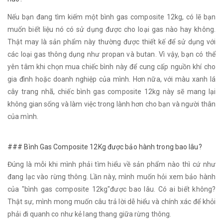
Nếu bạn đang tìm kiếm một bình gas composite 12kg, có lẽ bạn
muốn biết liệu nó có sử dụng được cho loại gas nào hay không.
Thật may là sản phẩm này thường được thiết kế để sử dụng với
các loại gas thông dụng như propan và butan. Vì vậy, bạn có thể
yên tâm khi chọn mua chiếc bình này để cung cấp nguồn khí cho
gia đình hoặc doanh nghiệp của mình. Hơn nữa, với màu xanh lá
cây trang nhã, chiếc bình gas composite 12kg này sẽ mang lại
không gian sống và làm việc trong lành hơn cho bạn và người thân
của mình.
### Bình Gas Composite 12Kg được bảo hành trong bao lâu?
Đúng là mỗi khi mình phải tìm hiểu về sản phẩm nào thì cứ như
đang lạc vào rừng thông. Lần này, mình muốn hỏi xem bảo hành
của "bình gas composite 12kg"được bao lâu. Có ai biết không?
Thật sự, mình mong muốn câu trả lời dễ hiểu và chính xác để khỏi
phải đi quanh co như kẻ lang thang giữa rừng thông.