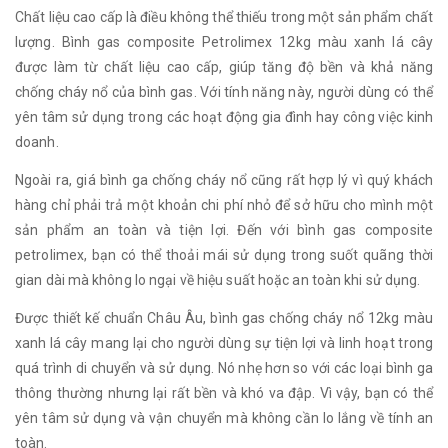
Chất liệu cao cấp là điều không thể thiếu trong một sản phẩm chất
lượng. Bình gas composite Petrolimex 12kg màu xanh lá cây
được làm từ chất liệu cao cấp, giúp tăng độ bền và khả năng
chống cháy nổ của bình gas. Với tính năng này, người dùng có thể
yên tâm sử dụng trong các hoạt động gia đình hay công việc kinh
doanh.
Ngoài ra, giá bình ga chống cháy nổ cũng rất hợp lý vì quý khách
hàng chỉ phải trả một khoản chi phí nhỏ để sở hữu cho mình một
sản phẩm an toàn và tiện lợi. Đến với bình gas composite
petrolimex, bạn có thể thoải mái sử dụng trong suốt quãng thời
gian dài mà không lo ngại về hiệu suất hoặc an toàn khi sử dụng.
Được thiết kế chuẩn Châu Âu, bình gas chống cháy nổ 12kg màu
xanh lá cây mang lại cho người dùng sự tiện lợi và linh hoạt trong
quá trình di chuyển và sử dụng. Nó nhẹ hơn so với các loại bình ga
thông thường nhưng lại rất bền và khó va đập. Vì vậy, bạn có thể
yên tâm sử dụng và vận chuyển mà không cần lo lắng về tính an
toàn.