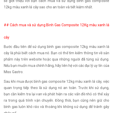
sẽ giới thiệu với bạn cách mua và sử dụng bình gas composite
12kg màu xanh lá cây sao cho an toàn và tiết kiệm nhất.
## Cách mua và sử dụng Bình Gas Composite 12Kg màu xanh lá
cây
Bước đầu tiên để sử dụng bình gas composite 12kg màu xanh lá
cây là phải biết cách mua nó. Bạn có thể tìm kiếm thông tin về sản
phẩm này trên website hoặc qua những người đã từng sử dụng.
Nếu bạn muốn mua chính hãng, hãy liên hệ với các đại lý uy tín của
Miss Gastro.
Sau khi mua được bình gas composite 12kg màu xanh lá cây, việc
quan trọng tiếp theo là sử dụng nó an toàn. Trước khi sử dụng,
bạn cần kiểm tra lại van và phát hiện ra các vấn đề nhỏ có thể xảy
ra trong quá trình vận chuyển. Đồng thời, bạn cũng nên giữ cho
bình gas luôn khô ráo và thoáng khi không sử dụng để tránh gây