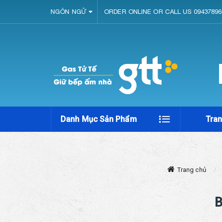
NGÔN NGỮ
ORDER ONLINE OR CALL US 09437896
Danh Mục Sản Phẩm
Tra
Trang chủ
B