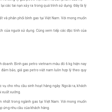
i các tai nạn xảy ra trong quá trình sử dụng. Đây là lý
ất và phân phối bình gas tại Việt Nam. Với mong muốn
hích của người sử dụng. Cùng xem tiếp các đặc tính của
h doanh. Bình gas petro vietnam màu đỏ 6 kg hiện nay
g đảm bảo, giá gas petro việt nam luôn hợp lý theo quy
hục vụ cho nhu cầu sinh hoạt hàng ngày. Ngoài ra, khách
i xuất xưởng.
ín nhất trong ngành gas tại Việt Nam. Với mong muốn
đáp ứng nhu cầu của khách hàng.