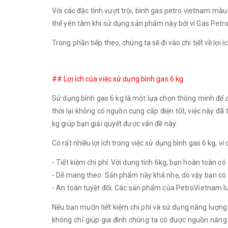
Với các đặc tính vượt trội, bình gas petro vietnam màu
thể yên tâm khi sử dụng sản phẩm này bởi vì Gas Petro 
Trong phần tiếp theo, chúng ta sẽ đi vào chi tiết về lợ
## Lợi ích của việc sử dụng bình gas 6 kg
Sử dụng bình gas 6 kg là một lựa chọn thông minh để đ
thời lại không có nguồn cung cấp điện tốt, việc này đã
kg giúp bạn giải quyết được vấn đề này.
Có rất nhiều lợi ích trong việc sử dụng bình gas 6 kg, ví
- Tiết kiệm chi phí: Với dung tích 6kg, bạn hoàn toàn c
- Dễ mang theo: Sản phẩm này khá nhẹ, do vậy bạn có thể
- An toàn tuyệt đối: Các sản phẩm của PetroVietnam lu
Nếu bạn muốn tiết kiệm chi phí và sử dụng năng lượng 
không chỉ giúp gia đình chúng ta có được nguồn năng