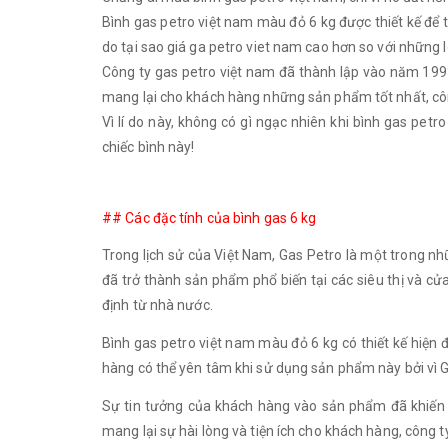
Bình gas petro việt nam màu đỏ 6 kg được thiết kế để t
do tại sao giá ga petro viet nam cao hơn so với những l
Công ty gas petro việt nam đã thành lập vào năm 199
mang lại cho khách hàng những sản phẩm tốt nhất, công
Vì lí do này, không có gì ngạc nhiên khi bình gas pet
chiếc bình này!
## Các đặc tính của bình gas 6 kg
Trong lịch sử của Việt Nam, Gas Petro là một trong 
đã trở thành sản phẩm phổ biến tại các siêu thị và cử
định từ nhà nước.
Bình gas petro việt nam màu đỏ 6 kg có thiết kế hiện đ
hàng có thể yên tâm khi sử dụng sản phẩm này bởi vì G
Sự tin tưởng của khách hàng vào sản phẩm đã khiến 
mang lại sự hài lòng và tiện ích cho khách hàng, côn