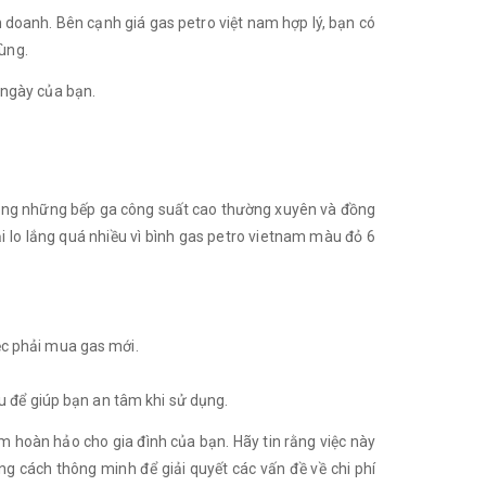
h doanh. Bên cạnh giá gas petro việt nam hợp lý, bạn có
dùng.
g ngày của bạn.
ử dụng những bếp ga công suất cao thường xuyên và đồng
ải lo lắng quá nhiều vì bình gas petro vietnam màu đỏ 6
iệc phải mua gas mới.
u để giúp bạn an tâm khi sử dụng.
m hoàn hảo cho gia đình của bạn. Hãy tin rằng việc này
 cách thông minh để giải quyết các vấn đề về chi phí