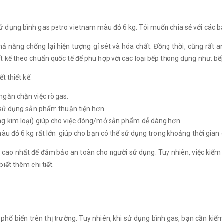
 dụng bình gas petro vietnam màu đỏ 6 kg. Tôi muốn chia sẻ với các bạ
hả năng chống lại hiện tượng gỉ sét và hóa chất. Đồng thời, cũng rất an
t kế theo chuẩn quốc tế để phù hợp với các loại bếp thông dụng như: bế
t thiết kế:
ngăn chặn việc rò gas.
à sử dụng sản phẩm thuận tiện hơn.
ng kim loại) giúp cho việc đóng/mở sản phẩm dễ dàng hơn.
àu đỏ 6 kg rất lớn, giúp cho bạn có thể sử dụng trong khoảng thời gian 
cao nhất để đảm bảo an toàn cho người sử dụng. Tuy nhiên, việc kiểm t
iết thêm chi tiết.
ổ biến trên thị trường. Tuy nhiên, khi sử dụng bình gas, bạn cần kiểm