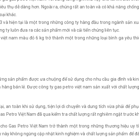
iêu thụ dễ dàng hơn. Ngoài ra, chúng rất an toàn và có khả năng chống lạ
oại khác.
3 và hiện tại là một trong những công ty hàng đầu trong ngành sản xu
 ty luôn đưa ra các sản phẩm mới và cải tiến chúng liên tục.
ro việt nam màu đỏ 6 kg trở thành một trong những loại bình ga yêu t
những sản phẩm được ưa chuộng để sử dụng cho nhu cầu gia đình và kin
a hàng bán lẻ. Được công ty gas petro việt nam sản xuất với chất lượn
ại, an toàn khi sử dụng, tiện lợi di chuyển và dung tích vừa phải để p
as Petro Việt Nam đã qua kiểm tra chất lượng rất nghiêm ngặt trước kh
cho Gas Petro Việt Nam trở thành một trong những thương hiệu uy t
g ty này không ngừng cập nhật kinh nghiệm và chất lượng sản phẩm để 