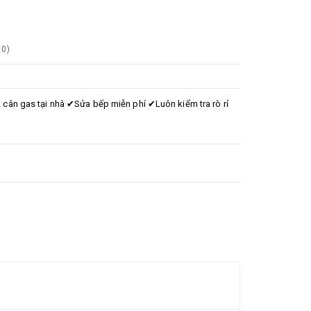
0
)
ân gas tại nhà ✔Sửa bếp miễn phí ✔Luôn kiểm tra rò rỉ