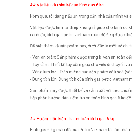
## Vật liệu và thiết kế của bình gas 6 kg
Hôm qua, tôi đang nấu ăn trong căn nhà của mình và sử
Vật liệu được làm từ thép không rỉ, giúp cho bình có k
cạnh đó, bình gas petro vietnam màu đỏ 6 kg được thiế
Để biết thêm về sản phẩm này, dưới đây là một số chi tiế
- Van an toàn: Sản phẩm được trang bị van an toàn để 
- Tay cầm: Thiết kế tay cầm giúp cho việc di chuyển v
- Vòng kim loại: Trên miệng của sản phẩm có khoá (vò
- Dung tích lớn: Dung tích của bình gas petro vietnam m
Sản phẩm này được thiết kế và sản xuất với tiêu chuẩn 
tiếp phần hướng dẫn kiểm tra an toàn bình gas 6 kg để b
## Hướng dẫn kiểm tra an toàn bình gas 6 kg
Bình gas 6 kg màu đỏ của Petro Vietnam là sản phẩm ph