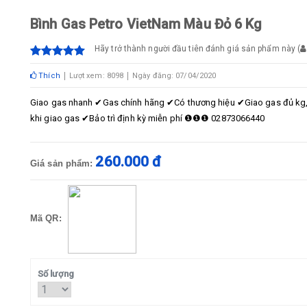
Bình Gas Petro VietNam Màu Đỏ 6 Kg
Hãy trở thành người đầu tiên đánh giá sản phẩm này
(
Thích
Lượt xem: 8098
Ngày đăng: 07/04/2020
Giao gas nhanh ✔Gas chính hãng ✔Có thương hiệu ✔Giao gas đủ kg, c
khi giao gas ✔Bảo trì định kỳ miễn phí ❶❶❶ 02873066440
260.000 đ
Giá sản phẩm:
Mã QR:
Số lượng