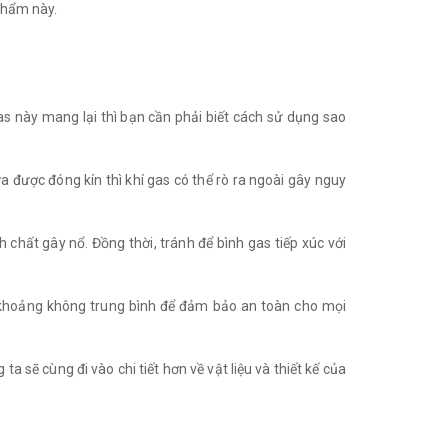
 phẩm này.
gas này mang lại thì bạn cần phải biết cách sử dụng sao
a được đóng kín thì khí gas có thể rò ra ngoài gây nguy
h chất gây nổ. Đồng thời, tránh để bình gas tiếp xúc với
vào khoảng không trung bình để đảm bảo an toàn cho mọi
a sẽ cùng đi vào chi tiết hơn về vật liệu và thiết kế của