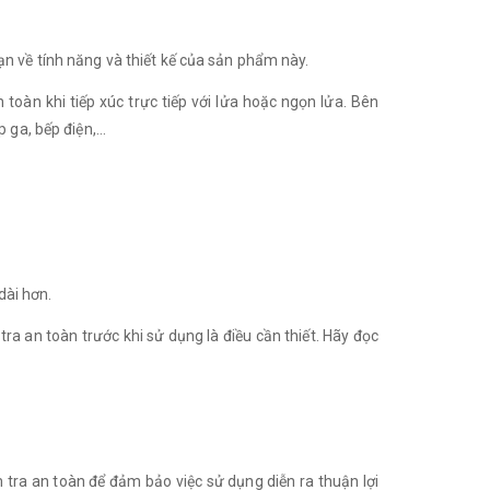
n về tính năng và thiết kế của sản phẩm này.
 toàn khi tiếp xúc trực tiếp với lửa hoặc ngọn lửa. Bên
p ga, bếp điện,…
dài hơn.
ra an toàn trước khi sử dụng là điều cần thiết. Hãy đọc
 tra an toàn để đảm bảo việc sử dụng diễn ra thuận lợi