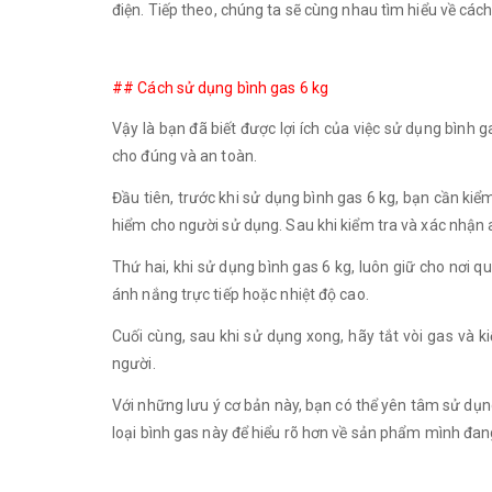
điện. Tiếp theo, chúng ta sẽ cùng nhau tìm hiểu về các
## Cách sử dụng bình gas 6 kg
Vậy là bạn đã biết được lợi ích của việc sử dụng bình 
cho đúng và an toàn.
Đầu tiên, trước khi sử dụng bình gas 6 kg, bạn cần kiể
hiểm cho người sử dụng. Sau khi kiểm tra và xác nhận 
Thứ hai, khi sử dụng bình gas 6 kg, luôn giữ cho nơi qu
ánh nắng trực tiếp hoặc nhiệt độ cao.
Cuối cùng, sau khi sử dụng xong, hãy tắt vòi gas và k
người.
Với những lưu ý cơ bản này, bạn có thể yên tâm sử dụng v
loại bình gas này để hiểu rõ hơn về sản phẩm mình đan