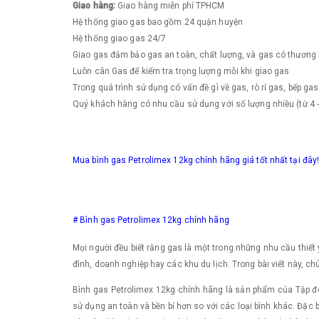
Giao hàng:
Giao hàng miễn phí TPHCM
Hệ thống giao gas bao gồm 24 quận huyện
Hệ thống giao gas 24/7
Giao gas đảm bảo gas an toàn, chất lượng, và gas có thương 
Luôn cân Gas để kiểm tra trọng lượng mỗi khi giao gas
Trong quá trình sử dụng có vấn đề gì về gas, rò rỉ gas, bếp gas
Quý khách hàng có nhu cầu sử dụng với số lượng nhiều (từ 4 - 5
Mua bình gas Petrolimex 12kg chính hãng giá tốt nhất tại đâ
# Bình gas Petrolimex 12kg chính hãng
Mọi người đều biết rằng gas là một trong những nhu cầu thiết
đình, doanh nghiệp hay các khu du lịch. Trong bài viết này, ch
Bình gas Petrolimex 12kg chính hãng là sản phẩm của Tập đoà
sử dụng an toàn và bền bỉ hơn so với các loại bình khác. Đặc