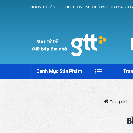
NGÔN NGỮ
ORDER ONLINE OR CALL US 09437896
Danh Mục Sản Phẩm
Tra
Trang chủ
B