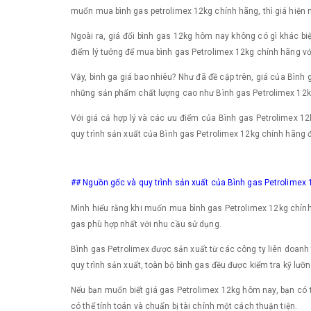
muốn mua bình gas petrolimex 12kg chính hãng, thì giá hiện 
Ngoài ra, giá đổi bình gas 12kg hôm nay không có gì khác biệ
điểm lý tưởng để mua bình gas Petrolimex 12kg chính hãng với
Vậy, bình ga giá bao nhiêu? Như đã đề cập trên, giá của Bình
những sản phẩm chất lượng cao như Bình gas Petrolimex 12kg c
Với giá cả hợp lý và các ưu điểm của Bình gas Petrolimex 12k
quy trình sản xuất của Bình gas Petrolimex 12kg chính hãng 
## Nguồn gốc và quy trình sản xuất của Bình gas Petrolimex
Mình hiểu rằng khi muốn mua bình gas Petrolimex 12kg chính 
gas phù hợp nhất với nhu cầu sử dụng.
Bình gas Petrolimex được sản xuất từ các công ty liên doanh
quy trình sản xuất, toàn bộ bình gas đều được kiểm tra kỹ lưỡng
Nếu bạn muốn biết giá gas Petrolimex 12kg hôm nay, bạn có t
có thể tính toán và chuẩn bị tài chính một cách thuận tiện.