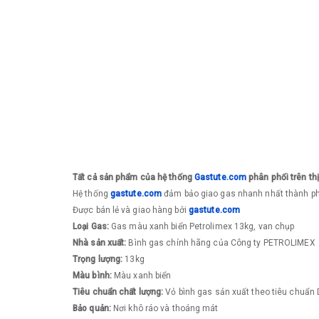
Tất cả sản phẩm của hệ thống
Gastute.com
phân phối trên th
​Hệ thống
gastute.com
đảm bảo giao gas nhanh nhất thành 
Được bán lẻ và giao hàng bởi
gastute.com
Loại Gas:
Gas màu xanh biển Petrolimex 13kg, van chụp
Nhà sản xuất:
Bình gas chính hãng của Công ty PETROLIMEX
Trọng lượng:
13kg
Màu bình:
Màu xanh biển
Tiêu chuẩn chất lượng:
Vỏ bình gas sản xuất theo tiêu chuẩ
Bảo quản:
Nơi khô ráo và thoáng mát