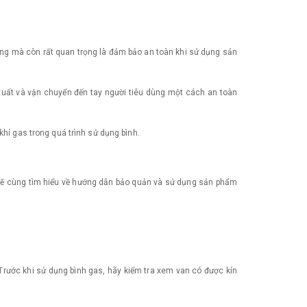
dụng mà còn rất quan trọng là đảm bảo an toàn khi sử dụng sản
xuất và vận chuyển đến tay người tiêu dùng một cách an toàn
khí gas trong quá trình sử dụng bình.
a sẽ cùng tìm hiểu về hướng dẫn bảo quản và sử dụng sản phẩm
Trước khi sử dụng bình gas, hãy kiểm tra xem van có được kín