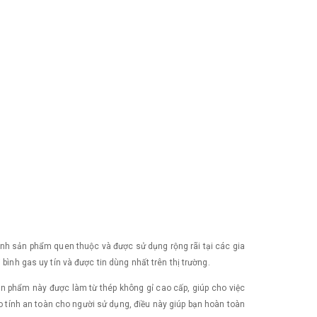
hành sản phẩm quen thuộc và được sử dụng rộng rãi tại các gia
bình gas uy tín và được tin dùng nhất trên thị trường.
ản phẩm này được làm từ thép không gỉ cao cấp, giúp cho việc
o tính an toàn cho người sử dụng, điều này giúp bạn hoàn toàn