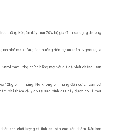
 theo thống kê gần đây, hơn 70% hộ gia đình sử dụng thương
 gian nhỏ mà không ảnh hưởng đến sự an toàn. Ngoài ra, xi
s Petrolimex 12kg chính hãng mới với giá cả phải chăng. Bạn
imex 12kg chính hãng. Nó không chỉ mang đến sự an tâm với
hám phá thêm về lý do tại sao bình gas này được coi là một
ẽ phản ánh chất lượng và tính an toàn của sản phẩm. Nếu bạn