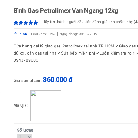
Bình Gas Petrolimex Van Ngang 12kg
Hãy trở thành người đầu tiên đánh giá sản phẩm này
(
Thích
Lượt xem: 1253
Ngày đăng: 08/05/2019
Cửa hàng đại lý giao gas Petrolimex tại nhà TP.HCM ✔Giao ga
đủ kg, cân gas tại nhà ✔Sửa bếp miễn phí ✔Luôn kiểm tra rò rỉ
0943789600
360.000 đ
Giá sản phẩm:
Mã QR:
Số lượng