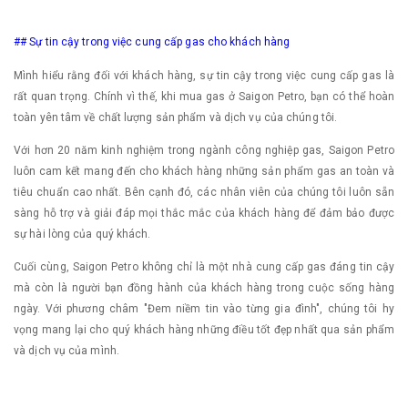
## Sự tin cậy trong việc cung cấp gas cho khách hàng
Mình hiểu rằng đối với khách hàng, sự tin cậy trong việc cung cấp gas là
rất quan trọng. Chính vì thế, khi mua gas ở Saigon Petro, bạn có thể hoàn
toàn yên tâm về chất lượng sản phẩm và dịch vụ của chúng tôi.
Với hơn 20 năm kinh nghiệm trong ngành công nghiệp gas, Saigon Petro
luôn cam kết mang đến cho khách hàng những sản phẩm gas an toàn và
tiêu chuẩn cao nhất. Bên cạnh đó, các nhân viên của chúng tôi luôn sẵn
sàng hỗ trợ và giải đáp mọi thắc mắc của khách hàng để đảm bảo được
sự hài lòng của quý khách.
Cuối cùng, Saigon Petro không chỉ là một nhà cung cấp gas đáng tin cậy
mà còn là người bạn đồng hành của khách hàng trong cuộc sống hàng
ngày. Với phương châm "Đem niềm tin vào từng gia đình", chúng tôi hy
vọng mang lại cho quý khách hàng những điều tốt đẹp nhất qua sản phẩm
và dịch vụ của mình.