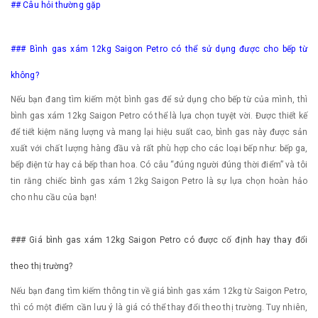
## Câu hỏi thường gặp
### Bình gas xám 12kg Saigon Petro có thể sử dụng được cho bếp từ
không?
Nếu bạn đang tìm kiếm một bình gas để sử dụng cho bếp từ của mình, thì
bình gas xám 12kg Saigon Petro có thể là lựa chọn tuyệt vời. Được thiết kế
để tiết kiệm năng lượng và mang lại hiệu suất cao, bình gas này được sản
xuất với chất lượng hàng đầu và rất phù hợp cho các loại bếp như: bếp ga,
bếp điện từ hay cả bếp than hoa. Có câu “đúng người đúng thời điểm” và tôi
tin rằng chiếc bình gas xám 12kg Saigon Petro là sự lựa chọn hoàn hảo
cho nhu cầu của bạn!
### Giá bình gas xám 12kg Saigon Petro có được cố định hay thay đổi
theo thị trường?
Nếu bạn đang tìm kiếm thông tin về giá bình gas xám 12kg từ Saigon Petro,
thì có một điểm cần lưu ý là giá có thể thay đổi theo thị trường. Tuy nhiên,