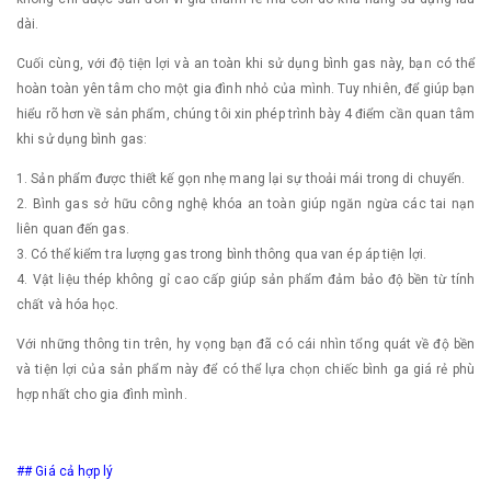
dài.
Cuối cùng, với độ tiện lợi và an toàn khi sử dụng bình gas này, bạn có thể
hoàn toàn yên tâm cho một gia đình nhỏ của mình. Tuy nhiên, để giúp bạn
hiểu rõ hơn về sản phẩm, chúng tôi xin phép trình bày 4 điểm cần quan tâm
khi sử dụng bình gas:
1. Sản phẩm được thiết kế gọn nhẹ mang lại sự thoải mái trong di chuyển.
2. Bình gas sở hữu công nghệ khóa an toàn giúp ngăn ngừa các tai nạn
liên quan đến gas.
3. Có thể kiểm tra lượng gas trong bình thông qua van ép áp tiện lợi.
4. Vật liệu thép không gỉ cao cấp giúp sản phẩm đảm bảo độ bền từ tính
chất và hóa học.
Với những thông tin trên, hy vọng bạn đã có cái nhìn tổng quát về độ bền
và tiện lợi của sản phẩm này để có thể lựa chọn chiếc bình ga giá rẻ phù
hợp nhất cho gia đình mình.
## Giá cả hợp lý