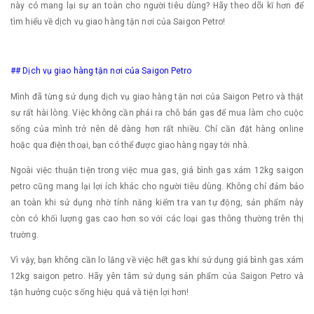
này có mang lại sự an toàn cho người tiêu dùng? Hãy theo dõi kĩ hơn để
tìm hiểu về dịch vụ giao hàng tận nơi của Saigon Petro!
## Dịch vụ giao hàng tận nơi của Saigon Petro
Mình đã từng sử dụng dịch vụ giao hàng tận nơi của Saigon Petro và thật
sự rất hài lòng. Việc không cần phải ra chỗ bán gas để mua làm cho cuộc
sống của mình trở nên dễ dàng hơn rất nhiều. Chỉ cần đặt hàng online
hoặc qua điện thoại, bạn có thể được giao hàng ngay tới nhà.
Ngoài việc thuận tiện trong việc mua gas, giá bình gas xám 12kg saigon
petro cũng mang lại lợi ích khác cho người tiêu dùng. Không chỉ đảm bảo
an toàn khi sử dụng nhờ tính năng kiểm tra van tự động, sản phẩm này
còn có khối lượng gas cao hơn so với các loại gas thông thường trên thị
trường.
Vì vậy, bạn không cần lo lắng về việc hết gas khi sử dụng giá bình gas xám
12kg saigon petro. Hãy yên tâm sử dụng sản phẩm của Saigon Petro và
tận hưởng cuộc sống hiệu quả và tiện lợi hơn!