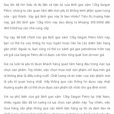
Sau khi đã tìm hiểu về độ bền và tiện lợi của bình gas xám 12kg Saigon
Petro, chúng ta cần quan tâm đến một yếu tố không kém phần quan trọng
nữa - giá thành. Vậy giá bình gas này là bao nhiêu? Trên thị trường hiện
nay, giá đổi bình gas 12kg hôm nay dao động từ khoảng 300.000đ đến
400.000đ tuỳ vào nhà cung cấp.
Tuy vậy, để biết chính xác giá bình gas xám 12kg Saigon Petro hôm nay,
bạn có thể tra cứu thông tin trực tuyến hoặc liên hệ các điểm bán hàng
gần nhất. Ngoài ra, bạn cũng có thể so sánh giá gas petrolimex hôm nay
với giá của Saigon Petro để có được cái nhìn tổng quát hơn về mức giá.
Giá cả luôn là yếu tố được khách hàng quan tâm hàng đầu trong việc lựa
chọn sản phẩm. Tuy nhiên, việc chọn mua một sản phẩm chỉ dựa trên giá
rẻ không phải là điều sáng suốt. Chất lượng và an toàn của sản phẩm mới
là yếu tố quan trọng nhất. Hãy thông qua các thông tin được cập nhật
thường xuyên để có thể chọn được sản phẩm tốt nhất cho gia đình mình.
Với sự phổ biến của giá bình gas xám 12kg Saigon Petro tại Việt Nam,
nhiều người dân đã tin tưởng và lựa chọn sản phẩm này. Tuy nhiên, việc
mua hàng cần phải thông qua các kênh bán hàng uy tín và đảm bảo về