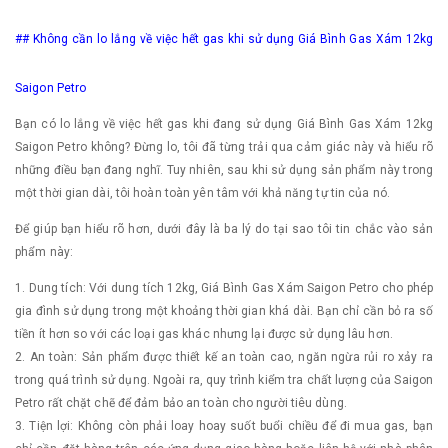
## Không cần lo lắng về việc hết gas khi sử dụng Giá Bình Gas Xám 12kg
Saigon Petro
Bạn có lo lắng về việc hết gas khi đang sử dụng Giá Bình Gas Xám 12kg
Saigon Petro không? Đừng lo, tôi đã từng trải qua cảm giác này và hiểu rõ
những điều bạn đang nghĩ. Tuy nhiên, sau khi sử dụng sản phẩm này trong
một thời gian dài, tôi hoàn toàn yên tâm với khả năng tự tin của nó.
Để giúp bạn hiểu rõ hơn, dưới đây là ba lý do tại sao tôi tin chắc vào sản
phẩm này:
1. Dung tích: Với dung tích 12kg, Giá Bình Gas Xám Saigon Petro cho phép
gia đình sử dụng trong một khoảng thời gian khá dài. Bạn chỉ cần bỏ ra số
tiền ít hơn so với các loại gas khác nhưng lại được sử dụng lâu hơn.
2. An toàn: Sản phẩm được thiết kế an toàn cao, ngăn ngừa rủi ro xảy ra
trong quá trình sử dụng. Ngoài ra, quy trình kiểm tra chất lượng của Saigon
Petro rất chặt chẽ để đảm bảo an toàn cho người tiêu dùng.
3. Tiện lợi: Không còn phải loay hoay suốt buổi chiều để đi mua gas, bạn