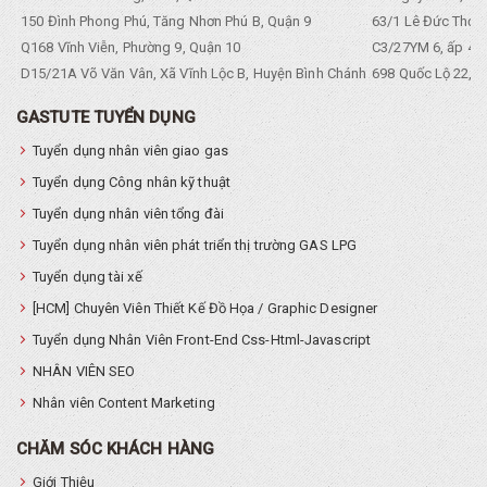
150 Đình Phong Phú, Tăng Nhơn Phú B, Quận 9
63/1 Lê Đức Thọ, 
Q168 Vĩnh Viễn, Phường 9, Quận 10
C3/27YM 6, ấp 4, 
D15/21A Võ Văn Vân, Xã Vĩnh Lộc B, Huyện Bình Chánh
698 Quốc Lộ 22, Tổ
GASTUTE TUYỂN DỤNG
Tuyển dụng nhân viên giao gas
Tuyển dụng Công nhân kỹ thuật
Tuyển dụng nhân viên tổng đài
Tuyển dụng nhân viên phát triển thị trường GAS LPG
Tuyển dụng tài xế
[HCM] Chuyên Viên Thiết Kế Đồ Họa / Graphic Designer
Tuyển dụng Nhân Viên Front-End Css-Html-Javascript
NHÂN VIÊN SEO
Nhân viên Content Marketing
CHĂM SÓC KHÁCH HÀNG
Giới Thiệu