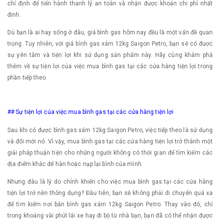
chỉ định để tiến hành thanh lý an toàn và nhận được khoản chi phí nhất
định.
Dù bạn là ai hay sống ở đâu, giá bình gas hôm nay đều là một vấn đề quan
trọng. Tuy nhiên, với giá bình gas xám 12kg Saigon Petro, bạn sẽ có được
sự yên tâm và tiện lợi khi sử dụng sản phẩm này. Hãy cùng khám phá
thêm về sự tiện lợi của việc mua bình gas tại các cửa hàng tiện lợi trong
phần tiếp theo.
## Sự tiện lợi của việc mua bình gas tại các cửa hàng tiện lợi
Sau khi có được bình gas xám 12kg Saigon Petro, việc tiếp theo là sử dụng
và đổi mới nó. Vì vậy, mua bình gas tại các cửa hàng tiện lợi trở thành một
giải pháp thuận tiện cho những người không có thời gian để tìm kiếm các
địa điểm khác để hàn hoặc nạp lại bình của mình.
Nhưng đâu là lý do chính khiến cho việc mua bình gas tại các cửa hàng
tiện lợi trở nên thông dụng? Đầu tiên, bạn sẽ không phải di chuyển quá xa
để tìm kiếm nơi bán bình gas xám 12kg Saigon Petro. Thay vào đó, chỉ
trong khoảng vài phút lái xe hay đi bộ từ nhà bạn, bạn đã có thể nhận được