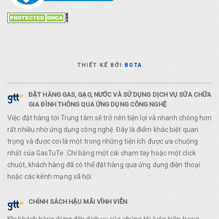
THIẾT KẾ BỞI
BOTA
ĐẶT HÀNG GAS, GẠO, NƯỚC VÀ SỬ DỤNG DỊCH VỤ SỬA CHỮA
GIA ĐÌNH THÔNG QUA ỨNG DỤNG CÔNG NGHỆ
Việc đặt hàng tới Trung tâm sẽ trở nên tiện lợi và nhanh chóng hơn
rất nhiều nhờ ứng dụng công nghệ. Đây là điểm khác biệt quan
trọng và được coi là một trong những tiện ích được ưa chuộng
nhất của GasTuTe. Chỉ bằng một cái chạm tay hoặc một click
chuột, khách hàng đã có thể đặt hàng qua ứng dụng điện thoại
hoặc các kênh mạng xã hội
CHÍNH SÁCH HẬU MÃI VĨNH VIỄN