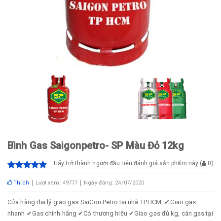
Bình Gas Saigonpetro- SP Màu Đỏ 12kg
Hãy trở thành người đầu tiên đánh giá sản phẩm này
(
0
)
Thích
Lượt xem: 49777
Ngày đăng: 24/07/2020
Cửa hàng đại lý giao gas SaiGon Petro tại nhà TP.HCM, ✔Giao gas
nhanh ✔Gas chính hãng ✔Có thương hiệu ✔Giao gas đủ kg, cân gas tại