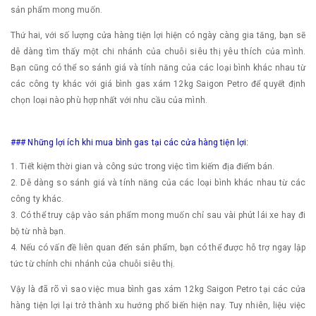
sản phẩm mong muốn.
Thứ hai, với số lượng cửa hàng tiện lợi hiện có ngày càng gia tăng, bạn sẽ
dễ dàng tìm thấy một chi nhánh của chuỗi siêu thị yêu thích của mình.
Bạn cũng có thể so sánh giá và tính năng của các loại bình khác nhau từ
các công ty khác với giá bình gas xám 12kg Saigon Petro để quyết định
chọn loại nào phù hợp nhất với nhu cầu của mình.
### Những lợi ích khi mua bình gas tại các cửa hàng tiện lợi:
1. Tiết kiệm thời gian và công sức trong việc tìm kiếm địa điểm bán.
2. Dễ dàng so sánh giá và tính năng của các loại bình khác nhau từ các
công ty khác.
3. Có thể truy cập vào sản phẩm mong muốn chỉ sau vài phút lái xe hay đi
bộ từ nhà bạn.
4. Nếu có vấn đề liên quan đến sản phẩm, bạn có thể được hỗ trợ ngay lập
tức từ chính chi nhánh của chuỗi siêu thị.
Vậy là đã rõ vì sao việc mua bình gas xám 12kg Saigon Petro tại các cửa
hàng tiện lợi lại trở thành xu hướng phổ biến hiện nay. Tuy nhiên, liệu việc