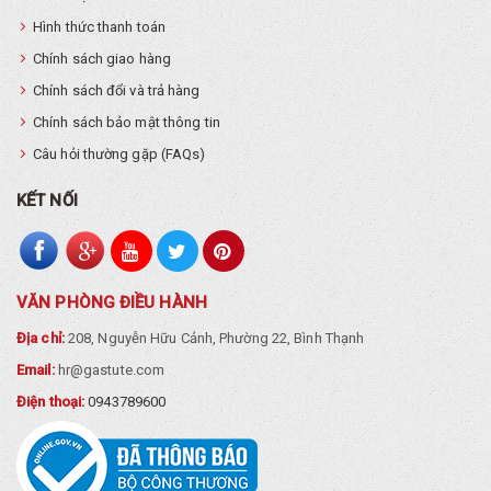
Hình thức thanh toán
Chính sách giao hàng
Chính sách đổi và trả hàng
Chính sách bảo mật thông tin
Câu hỏi thường gặp (FAQs)
KẾT NỐI
VĂN PHÒNG ĐIỀU HÀNH
Địa chỉ:
208, Nguyễn Hữu Cảnh, Phường 22, Bình Thạnh
Email:
hr@gastute.com
Điện thoại:
0943789600