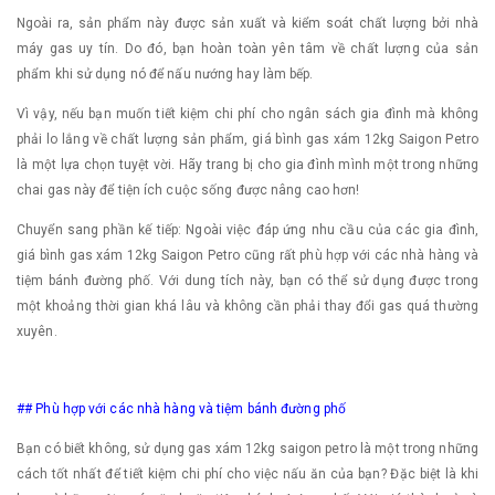
Ngoài ra, sản phẩm này được sản xuất và kiểm soát chất lượng bởi nhà
máy gas uy tín. Do đó, bạn hoàn toàn yên tâm về chất lượng của sản
phẩm khi sử dụng nó để nấu nướng hay làm bếp.
Vì vậy, nếu bạn muốn tiết kiệm chi phí cho ngân sách gia đình mà không
phải lo lắng về chất lượng sản phẩm, giá bình gas xám 12kg Saigon Petro
là một lựa chọn tuyệt vời. Hãy trang bị cho gia đình mình một trong những
chai gas này để tiện ích cuộc sống được nâng cao hơn!
Chuyển sang phần kế tiếp: Ngoài việc đáp ứng nhu cầu của các gia đình,
giá bình gas xám 12kg Saigon Petro cũng rất phù hợp với các nhà hàng và
tiệm bánh đường phố. Với dung tích này, bạn có thể sử dụng được trong
một khoảng thời gian khá lâu và không cần phải thay đổi gas quá thường
xuyên.
## Phù hợp với các nhà hàng và tiệm bánh đường phố
Bạn có biết không, sử dụng gas xám 12kg saigon petro là một trong những
cách tốt nhất để tiết kiệm chi phí cho việc nấu ăn của bạn? Đặc biệt là khi