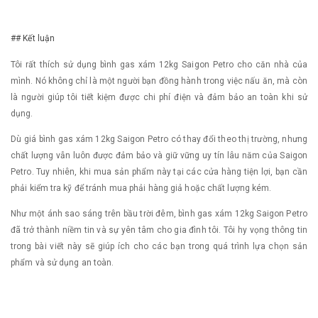
## Kết luận
Tôi rất thích sử dụng bình gas xám 12kg Saigon Petro cho căn nhà của
mình. Nó không chỉ là một người bạn đồng hành trong việc nấu ăn, mà còn
là người giúp tôi tiết kiệm được chi phí điện và đảm bảo an toàn khi sử
dụng.
Dù giá bình gas xám 12kg Saigon Petro có thay đổi theo thị trường, nhưng
chất lượng vẫn luôn được đảm bảo và giữ vững uy tín lâu năm của Saigon
Petro. Tuy nhiên, khi mua sản phẩm này tại các cửa hàng tiện lợi, bạn cần
phải kiểm tra kỹ để tránh mua phải hàng giả hoặc chất lượng kém.
Như một ánh sao sáng trên bầu trời đêm, bình gas xám 12kg Saigon Petro
đã trở thành niềm tin và sự yên tâm cho gia đình tôi. Tôi hy vọng thông tin
trong bài viết này sẽ giúp ích cho các bạn trong quá trình lựa chọn sản
phẩm và sử dụng an toàn.