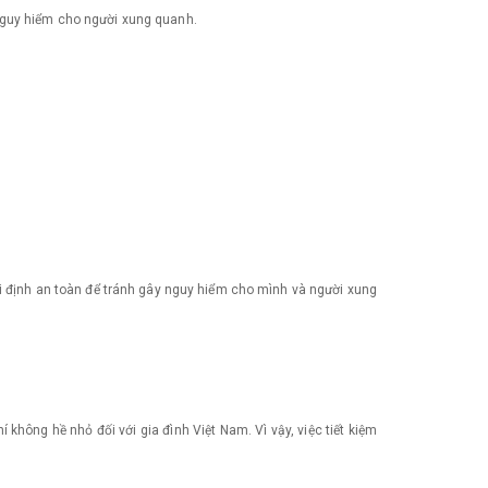
 nguy hiểm cho người xung quanh.
ui định an toàn để tránh gây nguy hiểm cho mình và người xung
hông hề nhỏ đối với gia đình Việt Nam. Vì vậy, việc tiết kiệm