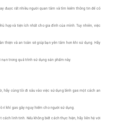
nay được rất nhiều người quan tâm và tìm kiếm thông tin để có
 hợp và tiện ích nhất cho gia đình của mình. Tuy nhiên, việc
oàn thiện và an toàn sẽ giúp bạn yên tâm hơn khi sử dụng. Hãy
ai nạn trong quá trình sử dụng sản phẩm này.
iờ, hãy cùng tôi đi sâu vào việc sử dụng bình gas một cách an
ò rỉ khí gas gây nguy hiểm cho người sử dụng.
 cách linh tinh. Nếu không biết cách thực hiện, hãy liên hệ với