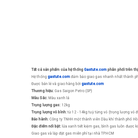
Tất cả sản phẩm của hệ thống
Gastute.com
phân phối trên th
​Hệ thống
g
astute.com
đảm bảo giao gas nhanh nhất thành 
Được bán lẻ và giao hàng bởi
g
astute.com
​Thương hiệu:
Gas Saigon Petro (SP)
Màu Sắc:
Màu xanh lá
Trọng lượng gas:
12kg
Trọng lượng vỏ bình:
từ 12 - 14kg tuỳ từng vỏ (trọng lượng vỏ đ
Bảo hành:
Công ty TNHH một thành viên Dầu khí thành phố Hồ 
Đặc điểm nổi bật:
lửa xanh tiết kiệm gas, bình gas luôn được 
Giao gas và lắp đặt gas miễn phí tại nhà TP.HCM