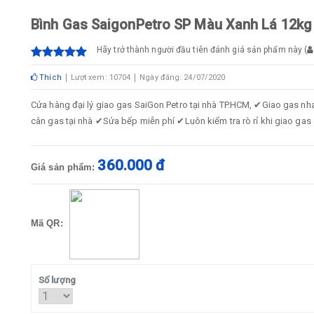
Bình Gas SaigonPetro SP Màu Xanh Lá 12kg
Hãy trở thành người đầu tiên đánh giá sản phẩm này
(
Thích
Lượt xem: 10704
Ngày đăng: 24/07/2020
Cửa hàng đại lý giao gas SaiGon Petro tại nhà TP.HCM, ✔Giao gas 
cân gas tại nhà ✔Sửa bếp miễn phí ✔Luôn kiểm tra rò rỉ khi giao g
360.000 đ
Giá sản phẩm:
Mã QR:
Số lượng