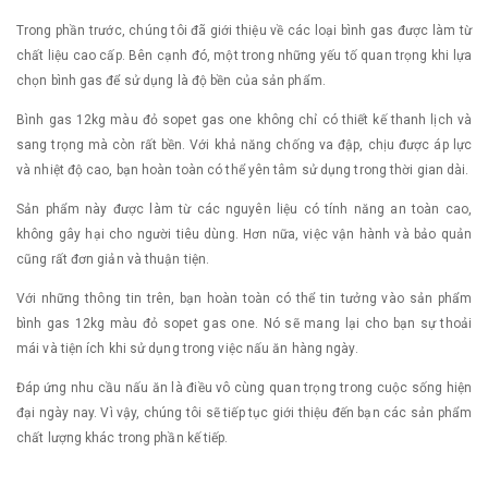
Trong phần trước, chúng tôi đã giới thiệu về các loại bình gas được làm từ
chất liệu cao cấp. Bên cạnh đó, một trong những yếu tố quan trọng khi lựa
chọn bình gas để sử dụng là độ bền của sản phẩm.
Bình gas 12kg màu đỏ sopet gas one không chỉ có thiết kế thanh lịch và
sang trọng mà còn rất bền. Với khả năng chống va đập, chịu được áp lực
và nhiệt độ cao, bạn hoàn toàn có thể yên tâm sử dụng trong thời gian dài.
Sản phẩm này được làm từ các nguyên liệu có tính năng an toàn cao,
không gây hại cho người tiêu dùng. Hơn nữa, việc vận hành và bảo quản
cũng rất đơn giản và thuận tiện.
Với những thông tin trên, bạn hoàn toàn có thể tin tưởng vào sản phẩm
bình gas 12kg màu đỏ sopet gas one. Nó sẽ mang lại cho bạn sự thoải
mái và tiện ích khi sử dụng trong việc nấu ăn hàng ngày.
Đáp ứng nhu cầu nấu ăn là điều vô cùng quan trọng trong cuộc sống hiện
đại ngày nay. Vì vậy, chúng tôi sẽ tiếp tục giới thiệu đến bạn các sản phẩm
chất lượng khác trong phần kế tiếp.