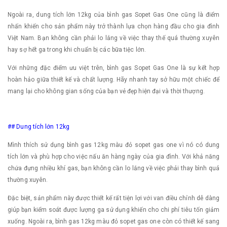
Ngoài ra, dung tích lớn 12kg của bình gas Sopet Gas One cũng là điểm
nhấn khiến cho sản phẩm này trở thành lựa chọn hàng đầu cho gia đình
Việt Nam. Bạn không cần phải lo lắng về việc thay thế quá thường xuyên
hay sợ hết ga trong khi chuẩn bị các bữa tiệc lớn.
Với những đặc điểm ưu việt trên, bình gas Sopet Gas One là sự kết hợp
hoàn hảo giữa thiết kế và chất lượng. Hãy nhanh tay sở hữu một chiếc để
mang lại cho không gian sống của bạn vẻ đẹp hiện đại và thời thượng.
## Dung tích lớn 12kg
Mình thích sử dụng bình gas 12kg màu đỏ sopet gas one vì nó có dung
tích lớn và phù hợp cho việc nấu ăn hàng ngày của gia đình. Với khả năng
chứa đựng nhiều khí gas, bạn không cần lo lắng về việc phải thay bình quá
thường xuyên.
Đặc biệt, sản phẩm này được thiết kế rất tiện lợi với van điều chỉnh dễ dàng
giúp bạn kiểm soát được lượng ga sử dụng khiến cho chi phí tiêu tốn giảm
xuống. Ngoài ra, bình gas 12kg màu đỏ sopet gas one còn có thiết kế sang