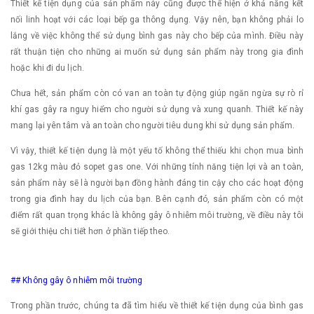
Thiết kế tiện dụng của sản phẩm này cũng được thể hiện ở khả năng kết
nối linh hoạt với các loại bếp ga thông dụng. Vậy nên, bạn không phải lo
lắng về việc không thể sử dụng bình gas này cho bếp của mình. Điều này
rất thuận tiện cho những ai muốn sử dụng sản phẩm này trong gia đình
hoặc khi đi du lịch.
Chưa hết, sản phẩm còn có van an toàn tự động giúp ngăn ngừa sự rò rỉ
khí gas gây ra nguy hiểm cho người sử dụng và xung quanh. Thiết kế này
mang lại yên tâm và an toàn cho người tiêu dung khi sử dụng sản phẩm.
Vì vậy, thiết kế tiện dụng là một yếu tố không thể thiếu khi chọn mua bình
gas 12kg màu đỏ sopet gas one. Với những tính năng tiện lợi và an toàn,
sản phẩm này sẽ là người bạn đồng hành đáng tin cậy cho các hoạt động
trong gia đình hay du lịch của bạn. Bên cạnh đó, sản phẩm còn có một
điểm rất quan trọng khác là không gây ô nhiễm môi trường, về điều này tôi
sẽ giới thiệu chi tiết hơn ở phần tiếp theo.
## Không gây ô nhiễm môi trường
Trong phần trước, chúng ta đã tìm hiểu về thiết kế tiện dụng của bình gas