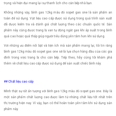
trọng và hiện đại mang lại sự thanh lịch cho căn bếp nhà bạn.
Không những vậy, bình gas 12kg màu đỏ sopet gas one là sản phẩm an
toàn để sử dụng. Vật liệu cao cấp được sử dụng trong quá trình sản xuất
đã được kiểm tra và đánh giá chất lượng theo các chuẩn quốc tế. Sản
phẩm này cũng được trang bị van tự động ngắt gas khi áp suất trong bình
quá cao hoặc quá thấp giúp người tiêu dùng yên tâm hơn khi sử dụng.
Với những ưu điểm nổi bật và tiện ích mà sản phẩm mang lại, tôi tin rằng
bình gas 12kg màu đỏ sopet gas one sẽ là lựa chọn hàng đầu của các gia
đình trong việc trang bị cho căn bếp. Tiếp theo, hãy cùng tôi khám phá
thêm về chất liệu cao cấp được sử dụng để sản xuất chiếc bình này.
## Chất liệu cao cấp
Mình thật sự rất ấn tượng với bình gas 12kg màu đỏ sopet gas one. Đây là
một sản phẩm chất lượng cao được làm từ những chất liệu tốt nhất trên
thị trường hiện nay. Vì vậy, bạn có thể hoàn toàn yên tâm khi sử dụng sản
phẩm này.