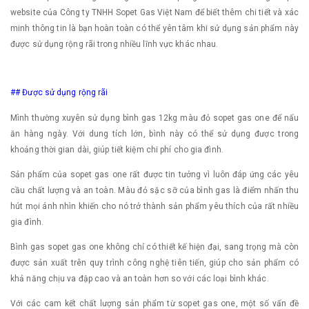
website của Công ty TNHH Sopet Gas Việt Nam để biết thêm chi tiết và xác
minh thông tin là bạn hoàn toàn có thể yên tâm khi sử dụng sản phẩm này
được sử dụng rộng rãi trong nhiều lĩnh vực khác nhau.
## Được sử dụng rộng rãi
Mình thường xuyên sử dụng bình gas 12kg màu đỏ sopet gas one để nấu
ăn hàng ngày. Với dung tích lớn, bình này có thể sử dụng được trong
khoảng thời gian dài, giúp tiết kiệm chi phí cho gia đình.
Sản phẩm của sopet gas one rất được tin tưởng vì luôn đáp ứng các yêu
cầu chất lượng và an toàn. Màu đỏ sặc sỡ của bình gas là điểm nhấn thu
hút mọi ánh nhìn khiến cho nó trở thành sản phẩm yêu thích của rất nhiều
gia đình.
Bình gas sopet gas one không chỉ có thiết kế hiện đại, sang trọng mà còn
được sản xuất trên quy trình công nghệ tiên tiến, giúp cho sản phẩm có
khả năng chịu va đập cao và an toàn hơn so với các loại bình khác.
Với các cam kết chất lượng sản phẩm từ sopet gas one, một số vấn đề