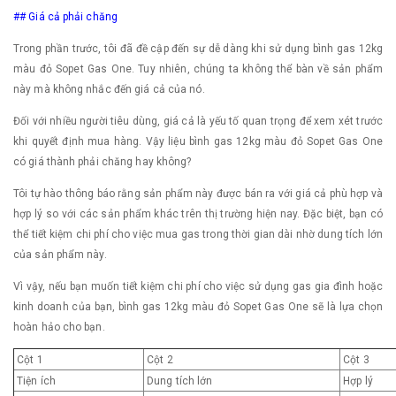
## Giá cả phải chăng
Trong phần trước, tôi đã đề cập đến sự dễ dàng khi sử dụng bình gas 12kg
màu đỏ Sopet Gas One. Tuy nhiên, chúng ta không thể bàn về sản phẩm
này mà không nhắc đến giá cả của nó.
Đối với nhiều người tiêu dùng, giá cả là yếu tố quan trọng để xem xét trước
khi quyết định mua hàng. Vậy liệu bình gas 12kg màu đỏ Sopet Gas One
có giá thành phải chăng hay không?
Tôi tự hào thông báo rằng sản phẩm này được bán ra với giá cả phù hợp và
hợp lý so với các sản phẩm khác trên thị trường hiện nay. Đặc biệt, bạn có
thể tiết kiệm chi phí cho việc mua gas trong thời gian dài nhờ dung tích lớn
của sản phẩm này.
Vì vậy, nếu bạn muốn tiết kiệm chi phí cho việc sử dụng gas gia đình hoặc
kinh doanh của bạn, bình gas 12kg màu đỏ Sopet Gas One sẽ là lựa chọn
hoàn hảo cho bạn.
Cột 1
Cột 2
Cột 3
Tiện ích
Dung tích lớn
Hợp lý