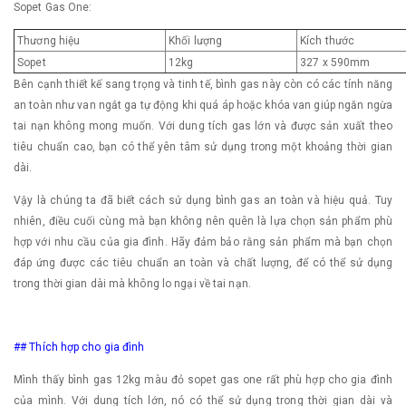
Sopet Gas One:
Thương hiệu
Khối lượng
Kích thước
Sopet
12kg
327 x 590mm
Bên cạnh thiết kế sang trọng và tinh tế, bình gas này còn có các tính năng
an toàn như van ngắt ga tự động khi quá áp hoặc khóa van giúp ngăn ngừa
tai nạn không mong muốn. Với dung tích gas lớn và được sản xuất theo
tiêu chuẩn cao, bạn có thể yên tâm sử dụng trong một khoảng thời gian
dài.
Vậy là chúng ta đã biết cách sử dụng bình gas an toàn và hiệu quả. Tuy
nhiên, điều cuối cùng mà bạn không nên quên là lựa chọn sản phẩm phù
hợp với nhu cầu của gia đình. Hãy đảm bảo rằng sản phẩm mà bạn chọn
đáp ứng được các tiêu chuẩn an toàn và chất lượng, để có thể sử dụng
trong thời gian dài mà không lo ngại về tai nạn.
## Thích hợp cho gia đình
Mình thấy bình gas 12kg màu đỏ sopet gas one rất phù hợp cho gia đình
của mình. Với dung tích lớn, nó có thể sử dụng trong thời gian dài và