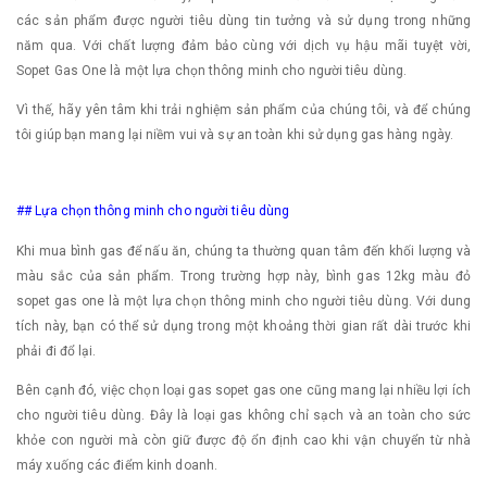
các sản phẩm được người tiêu dùng tin tưởng và sử dụng trong những
năm qua. Với chất lượng đảm bảo cùng với dịch vụ hậu mãi tuyệt vời,
Sopet Gas One là một lựa chọn thông minh cho người tiêu dùng.
Vì thế, hãy yên tâm khi trải nghiệm sản phẩm của chúng tôi, và để chúng
tôi giúp bạn mang lại niềm vui và sự an toàn khi sử dụng gas hàng ngày.
## Lựa chọn thông minh cho người tiêu dùng
Khi mua bình gas để nấu ăn, chúng ta thường quan tâm đến khối lượng và
màu sắc của sản phẩm. Trong trường hợp này, bình gas 12kg màu đỏ
sopet gas one là một lựa chọn thông minh cho người tiêu dùng. Với dung
tích này, bạn có thể sử dụng trong một khoảng thời gian rất dài trước khi
phải đi đổ lại.
Bên cạnh đó, việc chọn loại gas sopet gas one cũng mang lại nhiều lợi ích
cho người tiêu dùng. Đây là loại gas không chỉ sạch và an toàn cho sức
khỏe con người mà còn giữ được độ ổn định cao khi vận chuyển từ nhà
máy xuống các điểm kinh doanh.