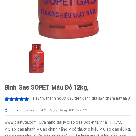
Bình Gas SOPET Màu Đỏ 12kg,
Hãy trở thành người đầu tiên đánh giá sản phẩm này
(
0
)
Thích
Lượt xem: 3289
Ngày đăng: 08/05/2019
www.gastute.com, Cửa hàng đại lý giao gas Sopet tại nhà TP.HCM,
✔Giao gas nhanh ✔Gas chính hãng ✔Có thương hiệu ✔Giao gas đủ kg,