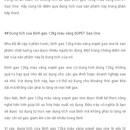
Gas One. Hãy cùng tôi điểm qua dung tích của sản phẩm này trong phần
tiếp theo!
## Dung tích của Bình gas 12kg màu vàng SOPET Gas One
Như đã đề cập ở phần trước, bình gas 12kg màu vàng sopet gas one là sản
phẩm chất lượng cao được nhiều người tin dùng. Một trong những điểm nổi
bật của sản phẩm này là dung tích của nó.
Bình gas 12kg màu vàng sopet gas one có dung tích đúng 12kg, không
quá to hay quá nhỏ để sử dụng cho các gia đình hoặc doanh nghiệp vừa
và nhỏ. Với dung tích này, bạn có thể sử dụng cho khoảng thời gian khá
dài mà không cần phải lo lắng về việc hết gas.
Đặc biệt, bình gas 12kg màu vàng sopet gas one được thiết kế theo công
nghệ tiên tiến giúp tối ưu hóa hiệu suất sử dụng. Điều này có nghĩa là bạn
sẽ được sử dụng từ trọn vẹn dung tích của bình mà không phải lo lắng về
việc chỉ số gas giảm khi còn rất nhiều trong bình.
Vì vậy, dung tích của bình gas 12kg màu vàng sopet gas one là yếu tố