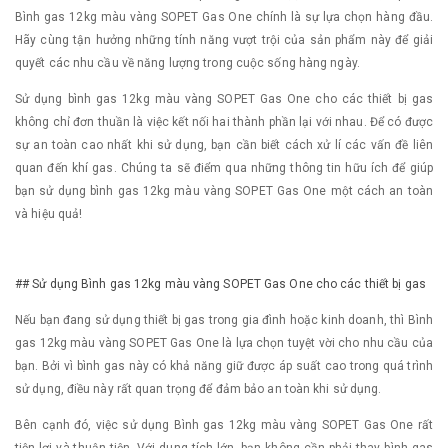
Bình gas 12kg màu vàng SOPET Gas One chính là sự lựa chọn hàng đầu.
Hãy cùng tận hưởng những tính năng vượt trội của sản phẩm này để giải
quyết các nhu cầu về năng lượng trong cuộc sống hàng ngày.
Sử dụng bình gas 12kg màu vàng SOPET Gas One cho các thiết bị gas
không chỉ đơn thuần là việc kết nối hai thành phần lại với nhau. Để có được
sự an toàn cao nhất khi sử dụng, bạn cần biết cách xử lí các vấn đề liên
quan đến khí gas. Chúng ta sẽ điểm qua những thông tin hữu ích để giúp
bạn sử dụng bình gas 12kg màu vàng SOPET Gas One một cách an toàn
và hiệu quả!
## Sử dụng Bình gas 12kg màu vàng SOPET Gas One cho các thiết bị gas
Nếu bạn đang sử dụng thiết bị gas trong gia đình hoặc kinh doanh, thì Bình
gas 12kg màu vàng SOPET Gas One là lựa chọn tuyệt vời cho nhu cầu của
bạn. Bởi vì bình gas này có khả năng giữ được áp suất cao trong quá trình
sử dụng, điều này rất quan trọng để đảm bảo an toàn khi sử dụng.
Bên cạnh đó, việc sử dụng Bình gas 12kg màu vàng SOPET Gas One rất