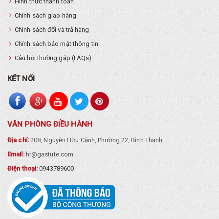
Hình thức thanh toán
Chính sách giao hàng
Chính sách đổi và trả hàng
Chính sách bảo mật thông tin
Câu hỏi thường gặp (FAQs)
KẾT NỐI
VĂN PHÒNG ĐIỀU HÀNH
Địa chỉ:
208, Nguyễn Hữu Cảnh, Phường 22, Bình Thạnh
Email:
hr@gastute.com
Điện thoại:
0943789600