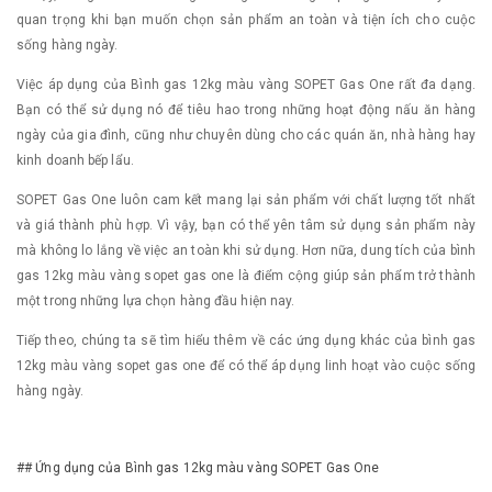
quan trọng khi bạn muốn chọn sản phẩm an toàn và tiện ích cho cuộc
sống hàng ngày.
Việc áp dụng của Bình gas 12kg màu vàng SOPET Gas One rất đa dạng.
Bạn có thể sử dụng nó để tiêu hao trong những hoạt động nấu ăn hàng
ngày của gia đình, cũng như chuyên dùng cho các quán ăn, nhà hàng hay
kinh doanh bếp lẩu.
SOPET Gas One luôn cam kết mang lại sản phẩm với chất lượng tốt nhất
và giá thành phù hợp. Vì vậy, bạn có thể yên tâm sử dụng sản phẩm này
mà không lo lắng về việc an toàn khi sử dụng. Hơn nữa, dung tích của bình
gas 12kg màu vàng sopet gas one là điểm cộng giúp sản phẩm trở thành
một trong những lựa chọn hàng đầu hiện nay.
Tiếp theo, chúng ta sẽ tìm hiểu thêm về các ứng dụng khác của bình gas
12kg màu vàng sopet gas one để có thể áp dụng linh hoạt vào cuộc sống
hàng ngày.
## Ứng dụng của Bình gas 12kg màu vàng SOPET Gas One