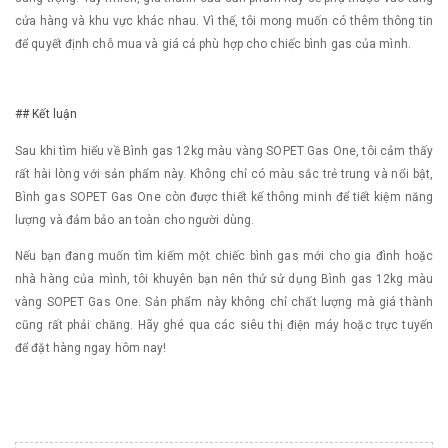
cửa hàng và khu vực khác nhau. Vì thế, tôi mong muốn có thêm thông tin
để quyết định chỗ mua và giá cả phù hợp cho chiếc bình gas của mình.
## Kết luận
Sau khi tìm hiểu về Bình gas 12kg màu vàng SOPET Gas One, tôi cảm thấy
rất hài lòng với sản phẩm này. Không chỉ có màu sắc trẻ trung và nổi bật,
Bình gas SOPET Gas One còn được thiết kế thông minh để tiết kiệm năng
lượng và đảm bảo an toàn cho người dùng.
Nếu bạn đang muốn tìm kiếm một chiếc bình gas mới cho gia đình hoặc
nhà hàng của mình, tôi khuyên bạn nên thử sử dụng Bình gas 12kg màu
vàng SOPET Gas One. Sản phẩm này không chỉ chất lượng mà giá thành
cũng rất phải chăng. Hãy ghé qua các siêu thị điện máy hoặc trực tuyến
để đặt hàng ngay hôm nay!