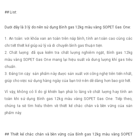
## List:
Dưới đây là 3 lý do nên sử dụng Bình gas 12kg màu vàng SOPET Gas One:
1. An toàn: với khóa van an toàn trên nắp bình, tính an toàn cao cùng các
chi tiết thiết kế giúp xử lý và di chuyển bình gas thuận tiện.
2. Chất lượng: đã qua kiểm tra chất lượng nghiêm ngặt, Bình gas 12kg
màu vàng SOPET Gas One mang lại hiệu suất và dung lượng khí gas tiêu
chuẩn.
3. Đáng tin cậy: sản phẩm này được sản xuất với công nghệ tiên tiến nhất,
giúp cho việc sử dụng hàng ngày của bạn trở nên dễ dàng hơn bao giờ hết.
Vì vậy, không có lí do gì khiến bạn phải lo lắng về chất lượng hay tính an
toàn khi sử dụng Bình gas 12kg màu vàng SOPET Gas One. Tiếp theo,
chúng ta sẽ tìm hiểu thêm về thiết kế chắc chắn và bền vững của sản
phẩm này.
## Thiết kế chắc chắn và bền vững của Bình gas 12kg màu vàng SOPET