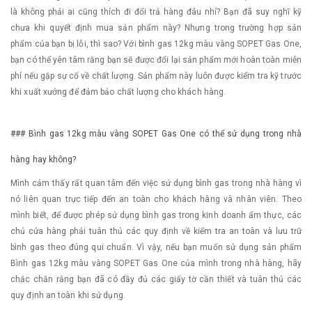
là không phải ai cũng thích đi đổi trả hàng đâu nhỉ? Bạn đã suy nghĩ kỹ
chưa khi quyết định mua sản phẩm này? Nhưng trong trường hợp sản
phẩm của bạn bị lỗi, thì sao? Với bình gas 12kg màu vàng SOPET Gas One,
bạn có thể yên tâm rằng bạn sẽ được đổi lại sản phẩm mới hoàn toàn miễn
phí nếu gặp sự cố về chất lượng. Sản phẩm này luôn được kiểm tra kỹ trước
khi xuất xưởng để đảm bảo chất lượng cho khách hàng.
### Bình gas 12kg màu vàng SOPET Gas One có thể sử dụng trong nhà
hàng hay không?
Mình cảm thấy rất quan tâm đến việc sử dụng bình gas trong nhà hàng vì
nó liên quan trực tiếp đến an toàn cho khách hàng và nhân viên. Theo
mình biết, để được phép sử dụng bình gas trong kinh doanh ẩm thực, các
chủ cửa hàng phải tuân thủ các quy định về kiểm tra an toàn và lưu trữ
bình gas theo đúng qui chuẩn. Vì vậy, nếu bạn muốn sử dụng sản phẩm
Bình gas 12kg màu vàng SOPET Gas One của mình trong nhà hàng, hãy
chắc chắn rằng bạn đã có đầy đủ các giấy tờ cần thiết và tuân thủ các
quy định an toàn khi sử dụng.