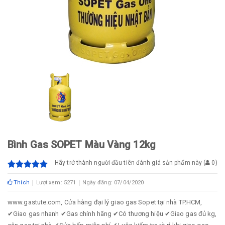
Bình Gas SOPET Màu Vàng 12kg
Hãy trở thành người đầu tiên đánh giá sản phẩm này
(
0
)
Thích
Lượt xem: 5271
Ngày đăng: 07/04/2020
www.gastute.com, Cửa hàng đại lý giao gas Sopet tại nhà TP.HCM,
✔Giao gas nhanh ✔Gas chính hãng ✔Có thương hiệu ✔Giao gas đủ kg,