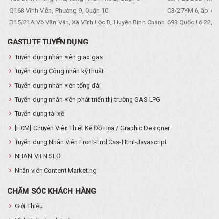
Q168 Vĩnh Viễn, Phường 9, Quận 10
C3/27YM 6, ấp 4, 
D15/21A Võ Văn Vân, Xã Vĩnh Lộc B, Huyện Bình Chánh
698 Quốc Lộ 22, Tổ
GASTUTE TUYỂN DỤNG
Tuyển dụng nhân viên giao gas
Tuyển dụng Công nhân kỹ thuật
Tuyển dụng nhân viên tổng đài
Tuyển dụng nhân viên phát triển thị trường GAS LPG
Tuyển dụng tài xế
[HCM] Chuyên Viên Thiết Kế Đồ Họa / Graphic Designer
Tuyển dụng Nhân Viên Front-End Css-Html-Javascript
NHÂN VIÊN SEO
Nhân viên Content Marketing
CHĂM SÓC KHÁCH HÀNG
Giới Thiệu