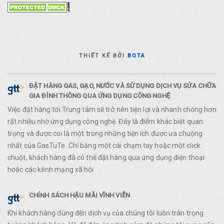
THIẾT KẾ BỞI
BOTA
ĐẶT HÀNG GAS, GẠO, NƯỚC VÀ SỬ DỤNG DỊCH VỤ SỬA CHỮA
GIA ĐÌNH THÔNG QUA ỨNG DỤNG CÔNG NGHỆ
Việc đặt hàng tới Trung tâm sẽ trở nên tiện lợi và nhanh chóng hơn
rất nhiều nhờ ứng dụng công nghệ. Đây là điểm khác biệt quan
trọng và được coi là một trong những tiện ích được ưa chuộng
nhất của GasTuTe. Chỉ bằng một cái chạm tay hoặc một click
chuột, khách hàng đã có thể đặt hàng qua ứng dụng điện thoại
hoặc các kênh mạng xã hội
CHÍNH SÁCH HẬU MÃI VĨNH VIỄN
Khi khách hàng dùng đến dịch vụ của chúng tôi luôn trân trọng