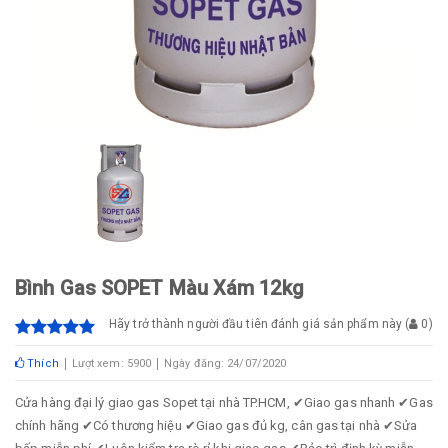
Bình Gas SOPET Màu Xám 12kg
Hãy trở thành người đầu tiên đánh giá sản phẩm này
(
0
)
Thích
Lượt xem: 5900
Ngày đăng: 24/07/2020
Cửa hàng đại lý giao gas Sopet tại nhà TP.HCM, ✔Giao gas nhanh ✔Gas
chính hãng ✔Có thương hiệu ✔Giao gas đủ kg, cân gas tại nhà ✔Sửa