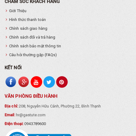
CHĂM SÓC KHÁCH HÀNG
Giới Thiệu
Hình thức thanh toán
Chính sách giao hàng
Chính sách đổi và trả hàng
Chính sách bảo mật thông tin
Câu hỏi thường gặp (FAQs)
KẾT NỐI
VĂN PHÒNG ĐIỀU HÀNH
Địa chỉ:
208, Nguyễn Hữu Cảnh, Phường 22, Bình Thạnh
Email:
hr@gastute.com
Điện thoại:
0943789600