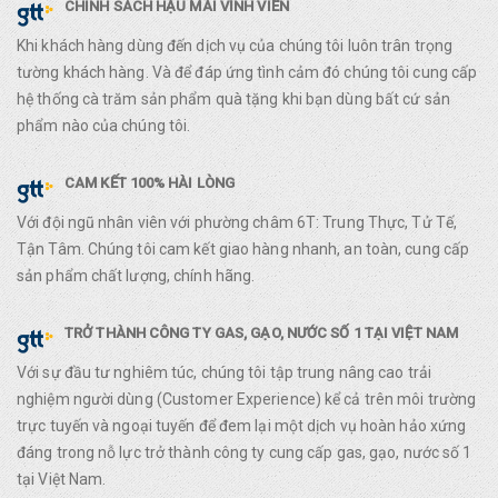
CHÍNH SÁCH HẬU MÃI VĨNH VIỄN
Khi khách hàng dùng đến dịch vụ của chúng tôi luôn trân trọng
tường khách hàng. Và để đáp ứng tình cảm đó chúng tôi cung cấp
hệ thống cà trăm sản phẩm quà tặng khi bạn dùng bất cứ sản
phẩm nào của chúng tôi.
CAM KẾT 100% HÀI LÒNG
Với đội ngũ nhân viên với phường châm 6T: Trung Thực, Tử Tế,
Tận Tâm. Chúng tôi cam kết giao hàng nhanh, an toàn, cung cấp
sản phẩm chất lượng, chính hãng.
TRỞ THÀNH CÔNG TY GAS, GẠO, NƯỚC SỐ 1 TẠI VIỆT NAM
Với sự đầu tư nghiêm túc, chúng tôi tập trung nâng cao trải
nghiệm người dùng (Customer Experience) kể cả trên môi trường
trực tuyến và ngoại tuyến để đem lại một dịch vụ hoàn hảo xứng
đáng trong nỗ lực trở thành công ty cung cấp gas, gạo, nước số 1
tại Việt Nam.