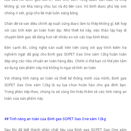
không gỉ, với khả năng chịu lực và độ bền cao. Vỏ bình được phủ lớp sơn
chống rỉ sét, giúp cho bề mặt luôn sáng bóng.
Chân đế và van điều chỉnh áp suất cũng được làm từ thép không gỉ, kết hợp
với các linh kiện an toàn hiện đại. Nhờ thiết kế này, việc tháo lắp hay di
chuyển bình gas dễ dàng hơn rất nhiều so với các loại bình khác.
Bên cạnh đó, công nghệ sản xuất tiên tiến cùng với quy trình kiểm tra
nghiêm ngặt đã giúp cho Binh gas SOPET Gas One xám 12kg hoàn toàn
đáp ứng các tiêu chuẩn an toàn hàng đầu. Chính vì thế bạn có thể yên tâm
sử dụng sản phẩm này mà không lo ngại về tính an toàn.
Với những tính năng an toàn và thiết kế thông minh của mình, Binh gas
SOPET Gas One xám 12kg là sự lựa chọn hoàn hảo cho gia đình bạn.
Trong phần tiếp theo, chúng ta sẽ cùng tìm hiểu thêm về các tính năng an
toàn của sản phẩm này.
## Tính năng an toàn của Bình gas SOPET Gas One xám 12kg
Sau khi đã biết thành phần chất liệu của Bình gas SOPET Gas One xám