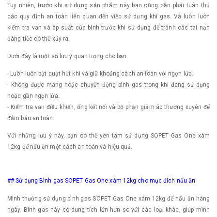
Tuy nhiên, trước khi sử dụng sản phẩm này bạn cũng cần phải tuân thủ
các quy định an toàn liên quan đến việc sử dụng khí gas. Và luôn luôn
kiểm tra van và áp suất của bình trước khi sử dụng để tránh các tai nạn
đáng tiếc có thể xảy ra.
Dưới đây là một số lưu ý quan trọng cho bạn:
- Luôn luôn bật quạt hút khí và giữ khoảng cách an toàn với ngọn lửa.
- Không được mang hoặc chuyển động bình gas trong khi đang sử dụng
hoặc gần ngọn lửa.
- Kiểm tra van điều khiển, ống kết nối và bộ phận giảm áp thường xuyên để
đảm bảo an toàn.
Với những lưu ý này, bạn có thể yên tâm sử dụng SOPET Gas One xám
12kg để nấu ăn một cách an toàn và hiệu quả.
## Sử dụng Bình gas SOPET Gas One xám 12kg cho mục đích nấu ăn
Mình thường sử dụng bình gas SOPET Gas One xám 12kg để nấu ăn hàng
ngày. Bình gas này có dung tích lớn hơn so với các loại khác, giúp mình