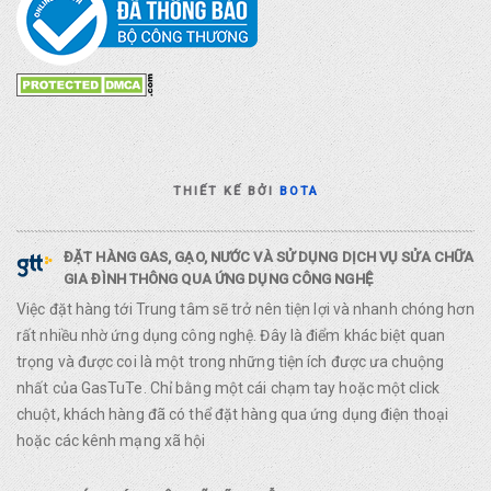
THIẾT KẾ BỞI
BOTA
ĐẶT HÀNG GAS, GẠO, NƯỚC VÀ SỬ DỤNG DỊCH VỤ SỬA CHỮA
GIA ĐÌNH THÔNG QUA ỨNG DỤNG CÔNG NGHỆ
Việc đặt hàng tới Trung tâm sẽ trở nên tiện lợi và nhanh chóng hơn
rất nhiều nhờ ứng dụng công nghệ. Đây là điểm khác biệt quan
trọng và được coi là một trong những tiện ích được ưa chuộng
nhất của GasTuTe. Chỉ bằng một cái chạm tay hoặc một click
chuột, khách hàng đã có thể đặt hàng qua ứng dụng điện thoại
hoặc các kênh mạng xã hội