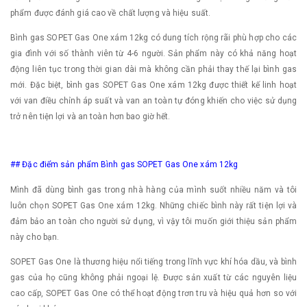
phẩm được đánh giá cao về chất lượng và hiệu suất.
Bình gas SOPET Gas One xám 12kg có dung tích rộng rãi phù hợp cho các
gia đình với số thành viên từ 4-6 người. Sản phẩm này có khả năng hoạt
động liên tục trong thời gian dài mà không cần phải thay thế lại bình gas
mới. Đặc biệt, bình gas SOPET Gas One xám 12kg được thiết kế linh hoạt
với van điều chỉnh áp suất và van an toàn tự đóng khiến cho việc sử dụng
trở nên tiện lợi và an toàn hơn bao giờ hết.
## Đặc điểm sản phẩm Bình gas SOPET Gas One xám 12kg
Mình đã dùng bình gas trong nhà hàng của mình suốt nhiều năm và tôi
luôn chọn SOPET Gas One xám 12kg. Những chiếc bình này rất tiện lợi và
đảm bảo an toàn cho người sử dụng, vì vậy tôi muốn giới thiệu sản phẩm
này cho bạn.
SOPET Gas One là thương hiệu nổi tiếng trong lĩnh vực khí hóa dầu, và bình
gas của họ cũng không phải ngoại lệ. Được sản xuất từ các nguyên liệu
cao cấp, SOPET Gas One có thể hoạt động trơn tru và hiệu quả hơn so với