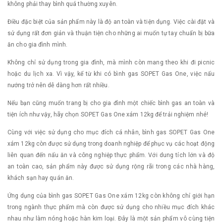
không phải thay bình quá thường xuyên.
Điều đặc biệt của sản phẩm này là độ an toàn và tiện dụng. Việc cài đặt và
sử dụng rất đơn giản và thuận tiện cho những ai muốn tự tay chuẩn bị bữa
ăn cho gia đình mình.
Không chỉ sử dụng trong gia đình, mà mình còn mang theo khi đi picnic
hoặc du lịch xa. Vì vậy, kể từ khi có bình gas SOPET Gas One, việc nấu
nướng trở nên dễ dàng hơn rất nhiều.
Nếu bạn cũng muốn trang bị cho gia đình một chiếc bình gas an toàn và
tiện ích như vậy, hãy chọn SOPET Gas One xám 12kg để trải nghiệm nhé!
Cùng với việc sử dụng cho mục đích cá nhân, bình gas SOPET Gas One
xám 12kg còn được sử dụng trong doanh nghiệp để phục vụ các hoạt động
liên quan đến nấu ăn và công nghiệp thực phẩm. Với dung tích lớn và độ
an toàn cao, sản phẩm này được sử dụng rộng rãi trong các nhà hàng,
khách sạn hay quán ăn.
Ứng dụng của bình gas SOPET Gas One xám 12kg còn không chỉ giới hạn
trong ngành thực phẩm mà còn được sử dụng cho nhiều mục đích khác
nhau như làm nóng hoặc hàn kim loại. Đây là một sản phẩm vô cùng tiện