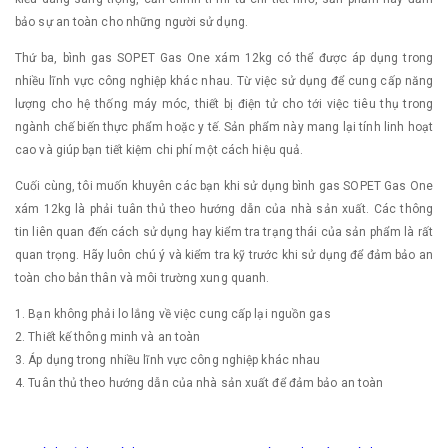
bảo sự an toàn cho những người sử dụng.
Thứ ba, bình gas SOPET Gas One xám 12kg có thể được áp dụng trong
nhiều lĩnh vực công nghiệp khác nhau. Từ việc sử dụng để cung cấp năng
lượng cho hệ thống máy móc, thiết bị điện tử cho tới việc tiêu thụ trong
ngành chế biến thực phẩm hoặc y tế. Sản phẩm này mang lại tính linh hoạt
cao và giúp bạn tiết kiệm chi phí một cách hiệu quả.
Cuối cùng, tôi muốn khuyên các bạn khi sử dụng bình gas SOPET Gas One
xám 12kg là phải tuân thủ theo hướng dẫn của nhà sản xuất. Các thông
tin liên quan đến cách sử dụng hay kiểm tra trạng thái của sản phẩm là rất
quan trọng. Hãy luôn chú ý và kiểm tra kỹ trước khi sử dụng để đảm bảo an
toàn cho bản thân và môi trường xung quanh.
1. Bạn không phải lo lắng về việc cung cấp lại nguồn gas
2. Thiết kế thông minh và an toàn
3. Áp dụng trong nhiều lĩnh vực công nghiệp khác nhau
4. Tuân thủ theo hướng dẫn của nhà sản xuất để đảm bảo an toàn