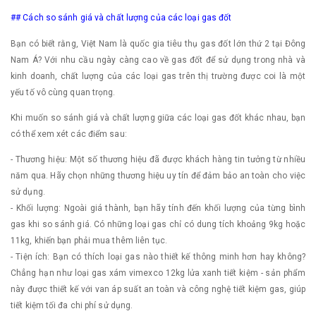
## Cách so sánh giá và chất lượng của các loại gas đốt
Bạn có biết rằng, Việt Nam là quốc gia tiêu thụ gas đốt lớn thứ 2 tại Đông
Nam Á? Với nhu cầu ngày càng cao về gas đốt để sử dụng trong nhà và
kinh doanh, chất lượng của các loại gas trên thị trường được coi là một
yếu tố vô cùng quan trọng.
Khi muốn so sánh giá và chất lượng giữa các loại gas đốt khác nhau, bạn
có thể xem xét các điểm sau:
- Thương hiệu: Một số thương hiệu đã được khách hàng tin tưởng từ nhiều
năm qua. Hãy chọn những thương hiệu uy tín để đảm bảo an toàn cho việc
sử dụng.
- Khối lượng: Ngoài giá thành, bạn hãy tính đến khối lượng của từng bình
gas khi so sánh giá. Có những loại gas chỉ có dung tích khoảng 9kg hoặc
11kg, khiến bạn phải mua thêm liên tục.
- Tiện ích: Bạn có thích loại gas nào thiết kế thông minh hơn hay không?
Chẳng hạn như loại gas xám vimexco 12kg lửa xanh tiết kiệm - sản phẩm
này được thiết kế với van áp suất an toàn và công nghệ tiết kiệm gas, giúp
tiết kiệm tối đa chi phí sử dụng.