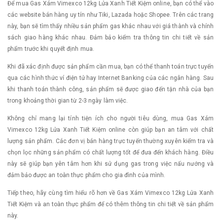
Để mua Gas Xám Vimexco 12kg Lửa Xanh Tiết Kiệm online, bạn có thể vào
các website bán hàng uy tín như Tiki, Lazada hoặc Shopee. Trên các trang
này, bạn sẽ tìm thấy nhiều sản phẩm gas khác nhau với giá thành và chính
sách giao hàng khác nhau. Đảm bảo kiểm tra thông tin chi tiết về sản
phẩm trước khi quyết định mua.
Khi đã xác định được sản phẩm cần mua, bạn có thể thanh toán trực tuyến
qua các hình thức ví điện tử hay Internet Banking của các ngân hàng. Sau
khi thanh toán thành công, sản phẩm sẽ được giao đến tận nhà của bạn
trong khoảng thời gian từ 2-3 ngày làm việc.
Không chỉ mang lại tính tiện ích cho người tiêu dùng, mua Gas Xám
Vimexco 12kg Lửa Xanh Tiết Kiệm online còn giúp bạn an tâm với chất
lượng sản phẩm. Các đơn vị bán hàng trực tuyến thường xuyên kiểm tra và
chọn lọc những sản phẩm có chất lượng tốt để đưa đến khách hàng. Điều
này sẽ giúp bạn yên tâm hơn khi sử dụng gas trong việc nấu nướng và
đảm bảo được an toàn thực phẩm cho gia đình của mình.
Tiếp theo, hãy cùng tìm hiểu rõ hơn về Gas Xám Vimexco 12kg Lửa Xanh
Tiết Kiệm và an toàn thực phẩm để có thêm thông tin chi tiết về sản phẩm
này.