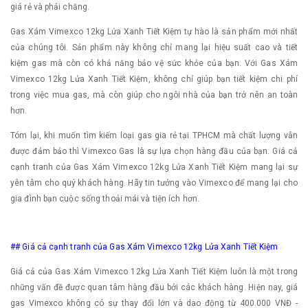
giá rẻ và phải chăng.
Gas Xám Vimexco 12kg Lửa Xanh Tiết Kiệm tự hào là sản phẩm mới nhất
của chúng tôi. Sản phẩm này không chỉ mang lại hiệu suất cao và tiết
kiệm gas mà còn có khả năng bảo vệ sức khỏe của bạn. Với Gas Xám
Vimexco 12kg Lửa Xanh Tiết Kiệm, không chỉ giúp bạn tiết kiệm chi phí
trong việc mua gas, mà còn giúp cho ngôi nhà của bạn trở nên an toàn
hơn.
Tóm lại, khi muốn tìm kiếm loại gas gia rẻ tại TPHCM mà chất lượng vẫn
được đảm bảo thì Vimexco Gas là sự lựa chọn hàng đầu của bạn. Giá cả
cạnh tranh của Gas Xám Vimexco 12kg Lửa Xanh Tiết Kiệm mang lại sự
yên tâm cho quý khách hàng. Hãy tin tưởng vào Vimexco để mang lại cho
gia đình bạn cuộc sống thoải mái và tiện ích hơn.
## Giá cả cạnh tranh của Gas Xám Vimexco 12kg Lửa Xanh Tiết Kiệm
Giá cả của Gas Xám Vimexco 12kg Lửa Xanh Tiết Kiệm luôn là một trong
những vấn đề được quan tâm hàng đầu bởi các khách hàng. Hiện nay, giá
gas Vimexco không có sự thay đổi lớn và dao động từ 400.000 VNĐ -