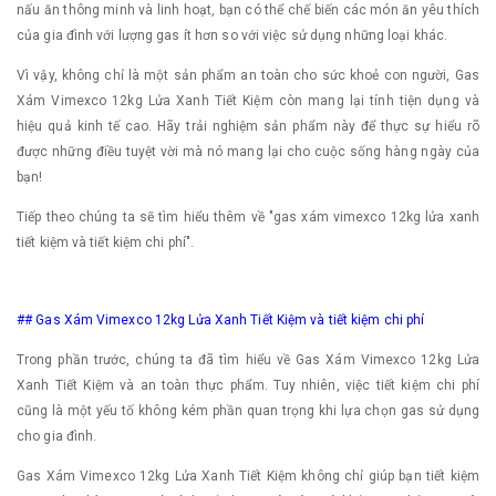
nấu ăn thông minh và linh hoạt, bạn có thể chế biến các món ăn yêu thích
của gia đình với lượng gas ít hơn so với việc sử dụng những loại khác.
Vì vậy, không chỉ là một sản phẩm an toàn cho sức khoẻ con người, Gas
Xám Vimexco 12kg Lửa Xanh Tiết Kiệm còn mang lại tính tiện dụng và
hiệu quả kinh tế cao. Hãy trải nghiệm sản phẩm này để thực sự hiểu rõ
được những điều tuyệt vời mà nó mang lại cho cuộc sống hàng ngày của
bạn!
Tiếp theo chúng ta sẽ tìm hiểu thêm về "gas xám vimexco 12kg lửa xanh
tiết kiệm và tiết kiệm chi phí".
## Gas Xám Vimexco 12kg Lửa Xanh Tiết Kiệm và tiết kiệm chi phí
Trong phần trước, chúng ta đã tìm hiểu về Gas Xám Vimexco 12kg Lửa
Xanh Tiết Kiệm và an toàn thực phẩm. Tuy nhiên, việc tiết kiệm chi phí
cũng là một yếu tố không kém phần quan trọng khi lựa chọn gas sử dụng
cho gia đình.
Gas Xám Vimexco 12kg Lửa Xanh Tiết Kiệm không chỉ giúp bạn tiết kiệm