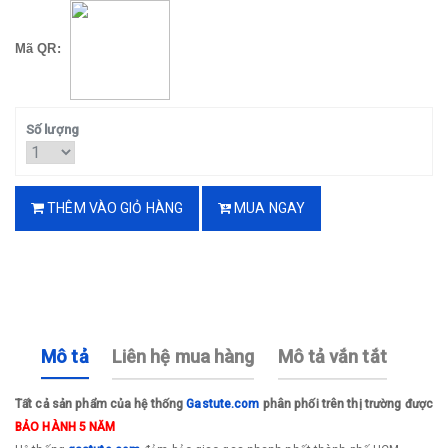
Mã QR:
Số lượng
THÊM VÀO GIỎ HÀNG
MUA NGAY
Mô tả
Liên hệ mua hàng
Mô tả vắn tắt
Tất cả sản phẩm của hệ thống
Gastute.com
phân phối trên thị trường được
BẢO HÀNH 5 NĂM