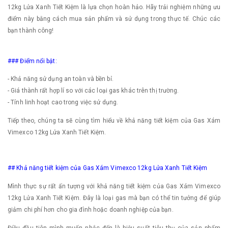
12kg Lửa Xanh Tiết Kiệm là lựa chọn hoàn hảo. Hãy trải nghiệm những ưu
điểm này bằng cách mua sản phẩm và sử dụng trong thực tế. Chúc các
bạn thành công!
### Điểm nổi bật:
- Khả năng sử dụng an toàn và bền bỉ.
- Giá thành rất hợp lí so với các loại gas khác trên thị trường.
- Tính linh hoạt cao trong việc sử dụng.
Tiếp theo, chúng ta sẽ cùng tìm hiểu về khả năng tiết kiệm của Gas Xám
Vimexco 12kg Lửa Xanh Tiết Kiệm.
## Khả năng tiết kiệm của Gas Xám Vimexco 12kg Lửa Xanh Tiết Kiệm
Mình thực sự rất ấn tượng với khả năng tiết kiệm của Gas Xám Vimexco
12kg Lửa Xanh Tiết Kiệm. Đây là loại gas mà bạn có thể tin tưởng để giúp
giảm chi phí hơn cho gia đình hoặc doanh nghiệp của bạn.