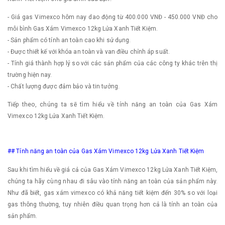
- Giá gas Vimexco hôm nay dao động từ 400.000 VNĐ - 450.000 VNĐ cho
mỗi bình Gas Xám Vimexco 12kg Lửa Xanh Tiết Kiệm.
- Sản phẩm có tính an toàn cao khi sử dụng.
- Được thiết kế với khóa an toàn và van điều chỉnh áp suất.
- Tính giá thành hợp lý so với các sản phẩm của các công ty khác trên thị
trường hiện nay.
- Chất lượng được đảm bảo và tin tưởng.
Tiếp theo, chúng ta sẽ tìm hiểu về tính năng an toàn của Gas Xám
Vimexco 12kg Lửa Xanh Tiết Kiệm.
## Tính năng an toàn của Gas Xám Vimexco 12kg Lửa Xanh Tiết Kiệm
Sau khi tìm hiểu về giá cả của Gas Xám Vimexco 12kg Lửa Xanh Tiết Kiệm,
chúng ta hãy cùng nhau đi sâu vào tính năng an toàn của sản phẩm này.
Như đã biết, gas xám vimexco có khả năng tiết kiệm đến 30% so với loại
gas thông thường, tuy nhiên điều quan trọng hơn cả là tính an toàn của
sản phẩm.