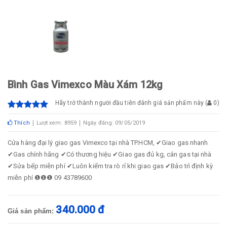
Bình Gas Vimexco Màu Xám 12kg
Hãy trở thành người đầu tiên đánh giá sản phẩm này
(
0
)
Thích
Lượt xem: 8959
Ngày đăng: 09/05/2019
Cửa hàng đại lý giao gas Vimexco tại nhà TP.HCM, ✔Giao gas nhanh
✔Gas chính hãng ✔Có thương hiệu ✔Giao gas đủ kg, cân gas tại nhà
✔Sửa bếp miễn phí ✔Luôn kiểm tra rò rỉ khi giao gas ✔Bảo trì định kỳ
miễn phí ❶❶❶ 09 43789600
340.000 đ
Giá sản phẩm: