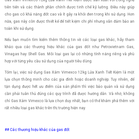
tiên tiến và các thành phần chính được tinh chế kỹ lưỡng. Điều này giúp
cho gas có khả năng đốt cao và ít gây ra khói đen trong khi sử dụng. Hơn
nữa, gas này còn được thiết kế để tiết kiệm chi phí nhưng vẫn đảm bảo an
toàn khi sử dụng.
Nếu bạn muốn tìm kiếm thêm thông tin về các loại gas khác, hãy tham
khảo qua các thương hiệu khác của gas đốt như Petrovietnam Gas,
Vinagas hay Shell Gas. Mỗi loại gas lại có những tính năng riêng và phù
hợp với từng yêu cầu sử dụng của người tiêu dùng.
Tóm lại, việc sử dụng Gas Xám Vimexco 12kg Lửa Xanh Tiết Kiệm là một
lựa chọn thông minh cho các gia đình hoặc doanh nghiệp. Tuy nhiên, để
tận dụng được hết ưu điểm của sản phẩm thì việc bảo quản và sử dụng
cần phải tuân thủ đúng các quy trình đã được hướng dẫn. Và nhớ, không
chỉ Gas Xám Vimexco là lựa chọn duy nhất, bạn có thể khám phá thêm với
rất nhiều loại gas khác trên thị trường hiện nay.
## Các thương hiệu khác của gas đốt