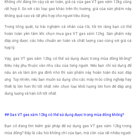
Không chỉ đáng tin cậy và an toàn, giá cả của gas VT gas xám 12kg cũng
rất hợp lí. So với các loại gas khác trên thị trường, giá của sản phẩm này
không quá cao và rất phù hợp cho người tiêu dùng.
Trong tổng quát, từ trải nghiệm cá nhân của tôi, tôi tin rằng bạn có thể
hoàn toàn yên tâm khi chọn mua gas VT gas xám 12kg. Sản phẩm này
đáp ứng được các tiêu chuẩn an toàn và chất lượng cao cùng với giá cả
hợp lý.
Vậy, gas VT gas xám 12kg có thể sử dụng được trong mùa đông không?
Điều này phụ thuộc vào nhu cầu của từng người. Nếu bạn chỉ sử dụng để
nấu ăn và làm ấm gia đình nhỏ thì sản phẩm này hoàn toàn đủ sức đáp
ứng. Tuy nhiên, nếu bạn muốn sử dụng cho các máy móc công nghiệp hay
thiết bị lớn hơn thì tốt nhất nên chọn loại khối lượng lớn hơn để đáp ứng
dung lượng và tiện ích tốt nhất.
## Gas VT gas xám 12kg có thể sử dụng được trong mùa đông không?
Bạn có đang tìm kiếm giải pháp để sử dụng gas VT gas xám 12kg trong
mùa đông? Đây là câu hỏi không chỉ của bạn, mà còn của rất nhiều người.