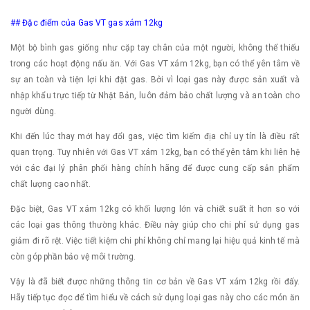
## Đặc điểm của Gas VT gas xám 12kg
Một bộ bình gas giống như cặp tay chân của một người, không thể thiếu
trong các hoạt động nấu ăn. Với Gas VT xám 12kg, bạn có thể yên tâm về
sự an toàn và tiện lợi khi đặt gas. Bởi vì loại gas này được sản xuất và
nhập khẩu trực tiếp từ Nhật Bản, luôn đảm bảo chất lượng và an toàn cho
người dùng.
Khi đến lúc thay mới hay đổi gas, việc tìm kiếm địa chỉ uy tín là điều rất
quan trọng. Tuy nhiên với Gas VT xám 12kg, bạn có thể yên tâm khi liên hệ
với các đại lý phân phối hàng chính hãng để được cung cấp sản phẩm
chất lượng cao nhất.
Đặc biệt, Gas VT xám 12kg có khối lượng lớn và chiết suất ít hơn so với
các loại gas thông thường khác. Điều này giúp cho chi phí sử dụng gas
giảm đi rõ rệt. Việc tiết kiệm chi phí không chỉ mang lại hiệu quả kinh tế mà
còn góp phần bảo vệ môi trường.
Vậy là đã biết được những thông tin cơ bản về Gas VT xám 12kg rồi đấy.
Hãy tiếp tục đọc để tìm hiểu về cách sử dụng loại gas này cho các món ăn