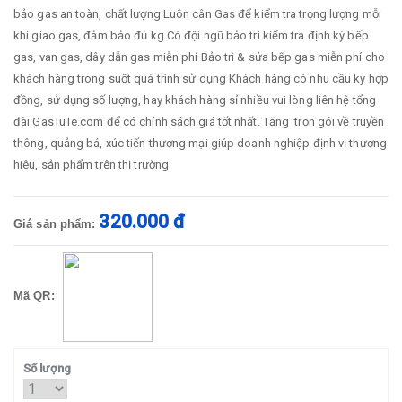
bảo gas an toàn, chất lượng
Luôn cân Gas để kiểm tra trọng lượng mỗi
khi giao gas, đảm bảo đủ kg
Có đội ngũ bảo trì kiểm tra định kỳ bếp
gas, van gas, dây dẫn gas miễn phí
Bảo trì & sửa bếp gas miễn phí cho
khách hàng trong suốt quá trình sử dụng
Khách hàng có nhu cầu ký hợp
đồng, sử dụng số lượng, hay khách hàng sỉ nhiều vui lòng liên hệ tổng
đài GasTuTe.com để có chính sách giá tốt nhất.
Tặng trọn gói về truyền
thông, quảng bá, xúc tiến thương mại giúp doanh nghiệp định vị thương
hiêu, sản phẩm trên thị trường
320.000 đ
Giá sản phẩm:
Mã QR:
Số lượng