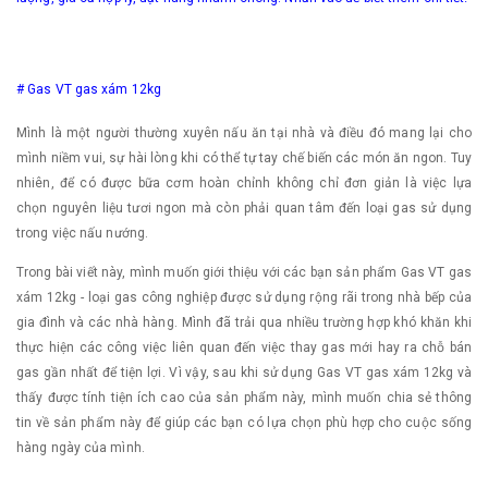
# Gas VT gas xám 12kg
Mình là một người thường xuyên nấu ăn tại nhà và điều đó mang lại cho
mình niềm vui, sự hài lòng khi có thể tự tay chế biến các món ăn ngon. Tuy
nhiên, để có được bữa cơm hoàn chỉnh không chỉ đơn giản là việc lựa
chọn nguyên liệu tươi ngon mà còn phải quan tâm đến loại gas sử dụng
trong việc nấu nướng.
Trong bài viết này, mình muốn giới thiệu với các bạn sản phẩm Gas VT gas
xám 12kg - loại gas công nghiệp được sử dụng rộng rãi trong nhà bếp của
gia đình và các nhà hàng. Mình đã trải qua nhiều trường hợp khó khăn khi
thực hiện các công việc liên quan đến việc thay gas mới hay ra chỗ bán
gas gần nhất để tiện lợi. Vì vậy, sau khi sử dụng Gas VT gas xám 12kg và
thấy được tính tiện ích cao của sản phẩm này, mình muốn chia sẻ thông
tin về sản phẩm này để giúp các bạn có lựa chọn phù hợp cho cuộc sống
hàng ngày của mình.