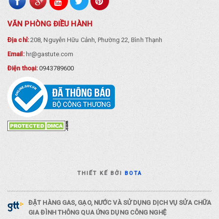
VĂN PHÒNG ĐIỀU HÀNH
Địa chỉ:
208, Nguyễn Hữu Cảnh, Phường 22, Bình Thạnh
Email:
hr@gastute.com
Điện thoại:
0943789600
THIẾT KẾ BỞI
BOTA
ĐẶT HÀNG GAS, GẠO, NƯỚC VÀ SỬ DỤNG DỊCH VỤ SỬA CHỮA
GIA ĐÌNH THÔNG QUA ỨNG DỤNG CÔNG NGHỆ