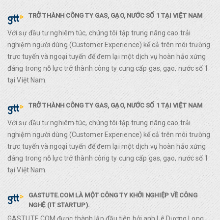
TRỞ THÀNH CÔNG TY GAS, GẠO, NƯỚC SỐ 1 TẠI VIỆT NAM
Với sự đầu tư nghiêm túc, chúng tôi tập trung nâng cao trải
nghiệm người dùng (Customer Experience) kể cả trên môi trường
trực tuyến và ngoại tuyến để đem lại một dịch vụ hoàn hảo xứng
đáng trong nỗ lực trở thành công ty cung cấp gas, gạo, nước số 1
tại Việt Nam.
TRỞ THÀNH CÔNG TY GAS, GẠO, NƯỚC SỐ 1 TẠI VIỆT NAM
Với sự đầu tư nghiêm túc, chúng tôi tập trung nâng cao trải
nghiệm người dùng (Customer Experience) kể cả trên môi trường
trực tuyến và ngoại tuyến để đem lại một dịch vụ hoàn hảo xứng
đáng trong nỗ lực trở thành công ty cung cấp gas, gạo, nước số 1
tại Việt Nam.
GASTUTE.COM LÀ MỘT CÔNG TY KHỞI NGHIỆP VỀ CÔNG
NGHỆ (IT STARTUP).
GASTUTE.COM được thành lập đầu tiên bởi anh Lê Dương Long,