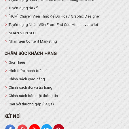
Tuyển dụng tài xế
[HCM] Chuyên Viên Thiết Kế Đồ Họa / Graphic Designer
Tuyển dụng Nhân Viên Front-End Css-Html-Javascript
NHÂN VIÊN SEO
Nhân viên Content Marketing
CHĂM SÓC KHÁCH HÀNG
Giới Thiệu
Hình thức thanh toán
Chính sách giao hàng
Chính sách đổi và trả hàng
Chính sách bảo mật thông tin
Câu hỏi thường gặp (FAQs)
KẾT NỐI