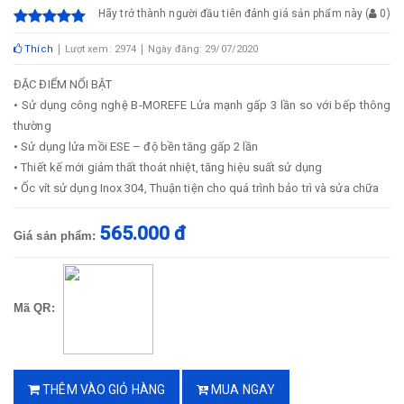
Hãy trở thành người đầu tiên đánh giá sản phẩm này
(
0
)
Thích
Lượt xem: 2974
Ngày đăng: 29/07/2020
ĐẶC ĐIỂM NỔI BẬT
•
Sử dụng công nghệ B-MOREFE Lửa mạnh gấp 3 lần so với bếp thông
thường
•
Sử dụng lửa mồi ESE – độ bền tăng gấp 2 lần
•
Thiết kế mới giảm thất thoát nhiệt, tăng hiệu suất sử dụng
•
Ốc vít sử dụng Inox 304, Thuận tiện cho quá trình bảo trì và sửa chữa
565.000 đ
Giá sản phẩm:
Mã QR:
THÊM VÀO GIỎ HÀNG
MUA NGAY