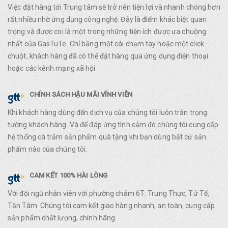
Việc đặt hàng tới Trung tâm sẽ trở nên tiện lợi và nhanh chóng hơn
rất nhiều nhờ ứng dụng công nghệ. Đây là điểm khác biệt quan
trọng và được coi là một trong những tiện ích được ưa chuộng
nhất của GasTuTe. Chỉ bằng một cái chạm tay hoặc một click
chuột, khách hàng đã có thể đặt hàng qua ứng dụng điện thoại
hoặc các kênh mạng xã hội
CHÍNH SÁCH HẬU MÃI VĨNH VIỄN
Khi khách hàng dùng đến dịch vụ của chúng tôi luôn trân trọng
tường khách hàng. Và để đáp ứng tình cảm đó chúng tôi cung cấp
hệ thống cà trăm sản phẩm quà tặng khi bạn dùng bất cứ sản
phẩm nào của chúng tôi.
CAM KẾT 100% HÀI LÒNG
Với đội ngũ nhân viên với phường châm 6T: Trung Thực, Tử Tế,
Tận Tâm. Chúng tôi cam kết giao hàng nhanh, an toàn, cung cấp
sản phẩm chất lượng, chính hãng.