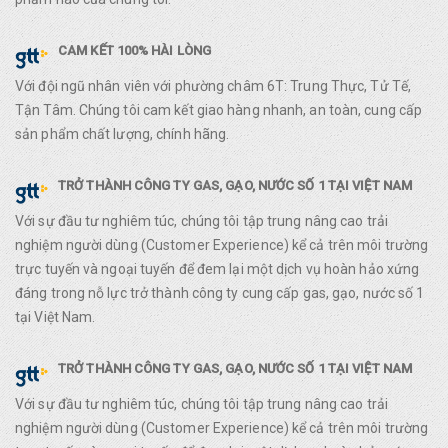
CAM KẾT 100% HÀI LÒNG
Với đội ngũ nhân viên với phường châm 6T: Trung Thực, Tử Tế,
Tận Tâm. Chúng tôi cam kết giao hàng nhanh, an toàn, cung cấp
sản phẩm chất lượng, chính hãng.
TRỞ THÀNH CÔNG TY GAS, GẠO, NƯỚC SỐ 1 TẠI VIỆT NAM
Với sự đầu tư nghiêm túc, chúng tôi tập trung nâng cao trải
nghiệm người dùng (Customer Experience) kể cả trên môi trường
trực tuyến và ngoại tuyến để đem lại một dịch vụ hoàn hảo xứng
đáng trong nỗ lực trở thành công ty cung cấp gas, gạo, nước số 1
tại Việt Nam.
TRỞ THÀNH CÔNG TY GAS, GẠO, NƯỚC SỐ 1 TẠI VIỆT NAM
Với sự đầu tư nghiêm túc, chúng tôi tập trung nâng cao trải
nghiệm người dùng (Customer Experience) kể cả trên môi trường