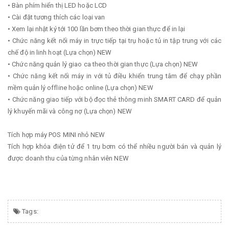
• Bàn phím hiển thị LED hoặc LCD
• Cài đặt tương thích các loại van
• Xem lại nhật ký tới 100 lần bơm theo thời gian thực để in lại
• Chức năng kết nối máy in trực tiếp tại trụ hoặc tủ in tập trung với các
chế độ in linh hoạt (Lựa chọn) NEW
• Chức năng quản lý giao ca theo thời gian thực (Lựa chọn) NEW
• Chức năng kết nối máy in với tủ điều khiển trung tâm để chạy phần
mềm quản lý offline hoặc online (Lựa chọn) NEW
• Chức năng giao tiếp với bộ đọc thẻ thông minh SMART CARD để quản
lý khuyến mãi và công nợ (Lựa chọn) NEW
Tích hợp máy POS MINI nhỏ NEW
Tích hợp khóa điện tử để 1 trụ bơm có thể nhiều người bán và quản lý
được doanh thu của từng nhân viên NEW
Tags: