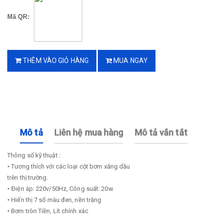
Mã QR:
THÊM VÀO GIỎ HÀNG
MUA NGAY
Mô tả
Liên hệ mua hàng
Mô tả vắn tắt
Thông số kỹ thuật :
• Tương thích với các loại cột bơm xăng dầu
trên thị trường.
• Điện áp: 220v/50Hz, Công suất: 20w
• Hiển thị 7 số màu đen, nền trắng
• Bơm tròn Tiền, Lít chính xác