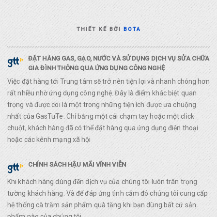
THIẾT KẾ BỞI
BOTA
ĐẶT HÀNG GAS, GẠO, NƯỚC VÀ SỬ DỤNG DỊCH VỤ SỬA CHỮA
GIA ĐÌNH THÔNG QUA ỨNG DỤNG CÔNG NGHỆ
Việc đặt hàng tới Trung tâm sẽ trở nên tiện lợi và nhanh chóng hơn
rất nhiều nhờ ứng dụng công nghệ. Đây là điểm khác biệt quan
trọng và được coi là một trong những tiện ích được ưa chuộng
nhất của GasTuTe. Chỉ bằng một cái chạm tay hoặc một click
chuột, khách hàng đã có thể đặt hàng qua ứng dụng điện thoại
hoặc các kênh mạng xã hội
CHÍNH SÁCH HẬU MÃI VĨNH VIỄN
Khi khách hàng dùng đến dịch vụ của chúng tôi luôn trân trọng
tường khách hàng. Và để đáp ứng tình cảm đó chúng tôi cung cấp
hệ thống cà trăm sản phẩm quà tặng khi bạn dùng bất cứ sản
phẩm nào của chúng tôi.