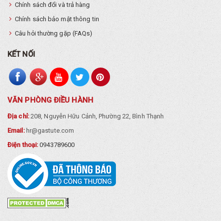
Chính sách đổi và trả hàng
Chính sách bảo mật thông tin
Câu hỏi thường gặp (FAQs)
KẾT NỐI
VĂN PHÒNG ĐIỀU HÀNH
Địa chỉ:
208, Nguyễn Hữu Cảnh, Phường 22, Bình Thạnh
Email:
hr@gastute.com
Điện thoại:
0943789600