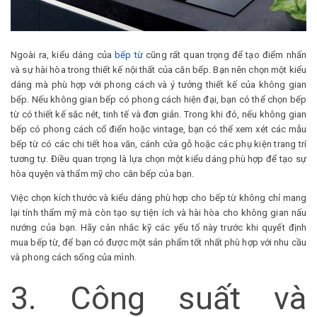
Ngoài ra, kiểu dáng của
bếp từ
cũng rất quan trọng để tạo điểm nhấn
và sự hài hòa trong thiết kế nội thất của căn bếp. Bạn nên chọn một kiểu
dáng mà phù hợp với phong cách và ý tưởng thiết kế của không gian
bếp. Nếu không gian bếp có phong cách hiện đại, bạn có thể chọn bếp
từ có thiết kế sắc nét, tinh tế và đơn giản. Trong khi đó, nếu không gian
bếp có phong cách cổ điển hoặc vintage, bạn có thể xem xét các mẫu
bếp từ có các chi tiết hoa văn, cánh cửa gỗ hoặc các phụ kiện trang trí
tương tự. Điều quan trọng là lựa chọn một kiểu dáng phù hợp để tạo sự
hòa quyện và thẩm mỹ cho căn bếp của bạn.
Việc chọn kích thước và kiểu dáng phù hợp cho bếp từ không chỉ mang
lại tính thẩm mỹ mà còn tạo sự tiện ích và hài hòa cho không gian nấu
nướng của bạn. Hãy cân nhắc kỹ các yếu tố này trước khi quyết định
mua bếp từ, để bạn có được một sản phẩm tốt nhất phù hợp với nhu cầu
và phong cách sống của mình.
3. Công suất và