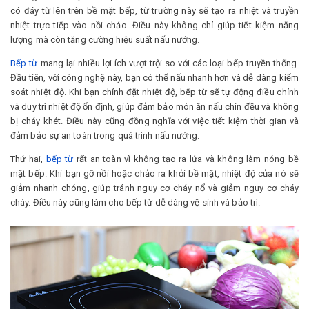
có đáy từ lên trên bề mặt bếp, từ trường này sẽ tạo ra nhiệt và truyền
nhiệt trực tiếp vào nồi chảo. Điều này không chỉ giúp tiết kiệm năng
lượng mà còn tăng cường hiệu suất nấu nướng.
Bếp từ
mang lại nhiều lợi ích vượt trội so với các loại bếp truyền thống.
Đầu tiên, với công nghệ này, bạn có thể nấu nhanh hơn và dễ dàng kiểm
soát nhiệt độ. Khi bạn chỉnh đặt nhiệt độ, bếp từ sẽ tự động điều chỉnh
và duy trì nhiệt độ ổn định, giúp đảm bảo món ăn nấu chín đều và không
bị cháy khét. Điều này cũng đồng nghĩa với việc tiết kiệm thời gian và
đảm bảo sự an toàn trong quá trình nấu nướng.
Thứ hai,
bếp từ
rất an toàn vì không tạo ra lửa và không làm nóng bề
mặt bếp. Khi bạn gỡ nồi hoặc chảo ra khỏi bề mặt, nhiệt độ của nó sẽ
giảm nhanh chóng, giúp tránh nguy cơ cháy nổ và giảm nguy cơ cháy
cháy. Điều này cũng làm cho bếp từ dễ dàng vệ sinh và bảo trì.