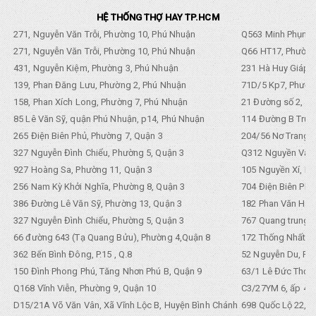
HỆ THỐNG THỢ HAY TP.HCM
271, Nguyễn Văn Trỗi, Phường 10, Phú Nhuận
Q563 Minh Phụng,
271, Nguyễn Văn Trỗi, Phường 10, Phú Nhuận
Q66 HT17, Phường
431, Nguyễn Kiệm, Phường 3, Phú Nhuận
231 Hà Huy Giáp, 
139, Phan Đăng Lưu, Phường 2, Phú Nhuận
71D/5 Kp7, Phường
158, Phan Xích Long, Phường 7, Phú Nhuận
21 Đường số 2, KP
85 Lê Văn Sỹ, quận Phú Nhuận, p14, Phú Nhuận
114 Đường B Trưng
265 Điện Biên Phủ, Phường 7, Quận 3
204/56 Nơ Trang L
327 Nguyễn Đình Chiểu, Phường 5, Quận 3
Q312 Nguyền Văn 
927 Hoàng Sa, Phường 11, Quận 3
105 Nguyền Xí, Ph
256 Nam Kỳ Khởi Nghĩa, Phường 8, Quận 3
704 Điện Biên Phũ 
386 Đường Lê Văn Sỹ, Phường 13, Quận 3
182 Phan Văn Hân,
327 Nguyễn Đình Chiểu, Phường 5, Quận 3
767 Quang trung, 
66 đường 643 (Tạ Quang Bửu), Phường 4,Quận 8
172 Thống Nhất. P
362 Bến Bình Đông, P.15 , Q.8
52 Nguyễn Du, Ph
150 Đình Phong Phú, Tăng Nhơn Phú B, Quận 9
63/1 Lê Đức Thọ, 
Q168 Vĩnh Viễn, Phường 9, Quận 10
C3/27YM 6, ấp 4, 
D15/21A Võ Văn Vân, Xã Vĩnh Lộc B, Huyện Bình Chánh
698 Quốc Lộ 22, Tổ