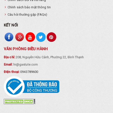
Chính sách bảo mật thông tin
Câu hỏi thường gặp (FAQs)
KẾT NỐI
VĂN PHÒNG ĐIỀU HÀNH
Địa chỉ:
208, Nguyễn Hữu Cảnh, Phường 22, Bình Thạnh
Email:
hr@gastute.com
Điện thoại:
0943789600