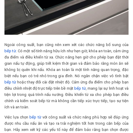
Ngoài công suất, bạn cũng nên xem xét các chức năng bổ sung của
bếp từ
. Có một số tính năng hữu ích như hẹn giờ, khóa an toàn, cảm ứng
đa điểm và điều khiển từ xa. Chức năng hẹn giờ cho phép bạn đặt thời
gian nấu tự động, giúp tiết kiệm thời gian và đảm bảo rằng món ăn sẽ
không bị quên khi nấu. Khóa an toàn là một tính năng quan trọng, đặc
biệt nếu bạn có trẻ nhỏ trong gia đình. Nó ngăn chặn việc vô tình bật
bếp từ
hoặc thay đổi cài đặt nhiệt độ. Cảm ứng đa điểm cho phép bạn
điều chỉnh nhiệt độ trực tiếp trên bề mặt
bếp từ
, mang lại sự linh hoạt và
tiện lợi trong quá trình nấu nướng. Điều khiển từ xa cho phép bạn điều
chỉnh và kiểm soát bếp từ mà không cần tiếp xúc trực tiếp, tạo sự tiện
ích và an toàn.
Việc lựa chọn
bếp từ
với công suất và chức năng phù hợp sẽ đáp ứng
được nhu cầu nấu ăn và tạo ra trải nghiệm tốt hơn trong căn bếp của
bạn. Hãy xem xét kỹ các yếu tố này để đảm bảo rằng bạn chọn được