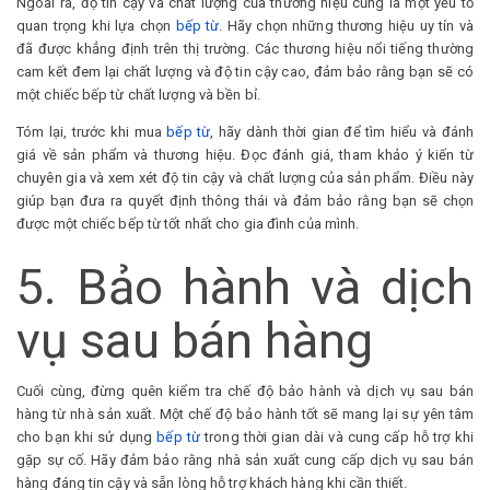
Ngoài ra, độ tin cậy và chất lượng của thương hiệu cũng là một yếu tố
quan trọng khi lựa chọn
bếp từ
. Hãy chọn những thương hiệu uy tín và
đã được khẳng định trên thị trường. Các thương hiệu nổi tiếng thường
cam kết đem lại chất lượng và độ tin cậy cao, đảm bảo rằng bạn sẽ có
một chiếc bếp từ chất lượng và bền bỉ.
Tóm lại, trước khi mua
bếp từ
, hãy dành thời gian để tìm hiểu và đánh
giá về sản phẩm và thương hiệu. Đọc đánh giá, tham khảo ý kiến từ
chuyên gia và xem xét độ tin cậy và chất lượng của sản phẩm. Điều này
giúp bạn đưa ra quyết định thông thái và đảm bảo rằng bạn sẽ chọn
được một chiếc bếp từ tốt nhất cho gia đình của mình.
5. Bảo hành và dịch
vụ sau bán hàng
Cuối cùng, đừng quên kiểm tra chế độ bảo hành và dịch vụ sau bán
hàng từ nhà sản xuất. Một chế độ bảo hành tốt sẽ mang lại sự yên tâm
cho bạn khi sử dụng
bếp từ
trong thời gian dài và cung cấp hỗ trợ khi
gặp sự cố. Hãy đảm bảo rằng nhà sản xuất cung cấp dịch vụ sau bán
hàng đáng tin cậy và sẵn lòng hỗ trợ khách hàng khi cần thiết.