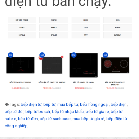
điện từ bán chạy:
Tags:
bếp điện từ
,
bếp từ
,
mua bếp từ
,
bếp hồng ngoại
,
bếp điện
,
bếp từ đôi
,
bếp từ bosch
,
bếp từ nhập khẩu
,
bếp từ gia rẻ
,
bếp từ
hafele
,
bếp từ đơn
,
bếp từ sunhouse
,
mua bếp từ giá rẻ
,
bếp điện từ
công nghiệp
,