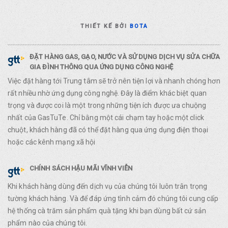
THIẾT KẾ BỞI
BOTA
ĐẶT HÀNG GAS, GẠO, NƯỚC VÀ SỬ DỤNG DỊCH VỤ SỬA CHỮA
GIA ĐÌNH THÔNG QUA ỨNG DỤNG CÔNG NGHỆ
Việc đặt hàng tới Trung tâm sẽ trở nên tiện lợi và nhanh chóng hơn
rất nhiều nhờ ứng dụng công nghệ. Đây là điểm khác biệt quan
trọng và được coi là một trong những tiện ích được ưa chuộng
nhất của GasTuTe. Chỉ bằng một cái chạm tay hoặc một click
chuột, khách hàng đã có thể đặt hàng qua ứng dụng điện thoại
hoặc các kênh mạng xã hội
CHÍNH SÁCH HẬU MÃI VĨNH VIỄN
Khi khách hàng dùng đến dịch vụ của chúng tôi luôn trân trọng
tường khách hàng. Và để đáp ứng tình cảm đó chúng tôi cung cấp
hệ thống cà trăm sản phẩm quà tặng khi bạn dùng bất cứ sản
phẩm nào của chúng tôi.