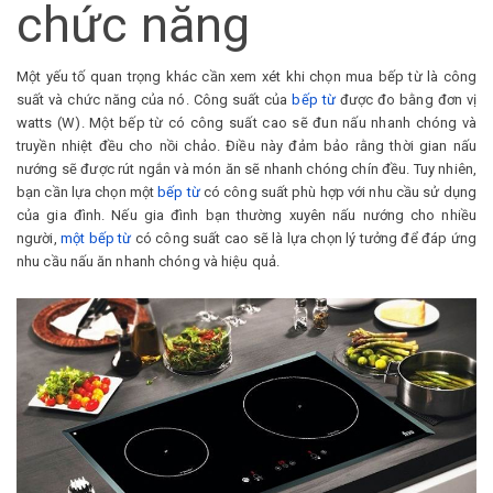
chức năng
Một yếu tố quan trọng khác cần xem xét khi chọn mua bếp từ là công
suất và chức năng của nó. Công suất của
bếp từ
được đo bằng đơn vị
watts (W). Một bếp từ có công suất cao sẽ đun nấu nhanh chóng và
truyền nhiệt đều cho nồi chảo. Điều này đảm bảo rằng thời gian nấu
nướng sẽ được rút ngắn và món ăn sẽ nhanh chóng chín đều. Tuy nhiên,
bạn cần lựa chọn một
bếp từ
có công suất phù hợp với nhu cầu sử dụng
của gia đình. Nếu gia đình bạn thường xuyên nấu nướng cho nhiều
người,
một bếp từ
có công suất cao sẽ là lựa chọn lý tưởng để đáp ứng
nhu cầu nấu ăn nhanh chóng và hiệu quả.