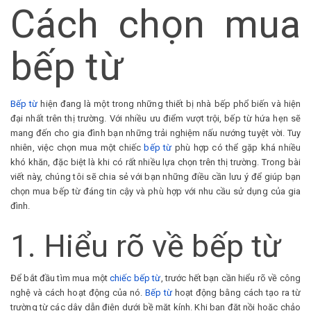
Cách chọn mua
bếp từ
Bếp từ
hiện đang là một trong những thiết bị nhà bếp phổ biến và hiện
đại nhất trên thị trường. Với nhiều ưu điểm vượt trội, bếp từ hứa hẹn sẽ
mang đến cho gia đình bạn những trải nghiệm nấu nướng tuyệt vời. Tuy
nhiên, việc chọn mua một chiếc
bếp từ
phù hợp có thể gặp khá nhiều
khó khăn, đặc biệt là khi có rất nhiều lựa chọn trên thị trường. Trong bài
viết này, chúng tôi sẽ chia sẻ với bạn những điều cần lưu ý để giúp bạn
chọn mua bếp từ đáng tin cậy và phù hợp với nhu cầu sử dụng của gia
đình.
1. Hiểu rõ về bếp từ
Để bắt đầu tìm mua một
chiếc bếp từ
, trước hết bạn cần hiểu rõ về công
nghệ và cách hoạt động của nó.
Bếp từ
hoạt động bằng cách tạo ra từ
trường từ các dây dẫn điện dưới bề mặt kính. Khi bạn đặt nồi hoặc chảo