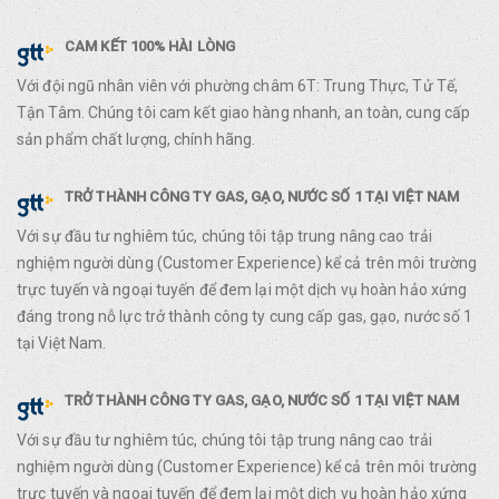
CAM KẾT 100% HÀI LÒNG
Với đội ngũ nhân viên với phường châm 6T: Trung Thực, Tử Tế,
Tận Tâm. Chúng tôi cam kết giao hàng nhanh, an toàn, cung cấp
sản phẩm chất lượng, chính hãng.
TRỞ THÀNH CÔNG TY GAS, GẠO, NƯỚC SỐ 1 TẠI VIỆT NAM
Với sự đầu tư nghiêm túc, chúng tôi tập trung nâng cao trải
nghiệm người dùng (Customer Experience) kể cả trên môi trường
trực tuyến và ngoại tuyến để đem lại một dịch vụ hoàn hảo xứng
đáng trong nỗ lực trở thành công ty cung cấp gas, gạo, nước số 1
tại Việt Nam.
TRỞ THÀNH CÔNG TY GAS, GẠO, NƯỚC SỐ 1 TẠI VIỆT NAM
Với sự đầu tư nghiêm túc, chúng tôi tập trung nâng cao trải
nghiệm người dùng (Customer Experience) kể cả trên môi trường
trực tuyến và ngoại tuyến để đem lại một dịch vụ hoàn hảo xứng