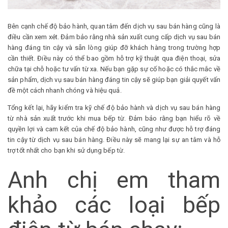
Bên cạnh chế độ bảo hành, quan tâm đến dịch vụ sau bán hàng cũng là
điều cần xem xét. Đảm bảo rằng nhà sản xuất cung cấp dịch vụ sau bán
hàng đáng tin cậy và sẵn lòng giúp đỡ khách hàng trong trường hợp
cần thiết. Điều này có thể bao gồm hỗ trợ kỹ thuật qua điện thoại, sửa
chữa tại chỗ hoặc tư vấn từ xa. Nếu bạn gặp sự cố hoặc có thắc mắc về
sản phẩm, dịch vụ sau bán hàng đáng tin cậy sẽ giúp bạn giải quyết vấn
đề một cách nhanh chóng và hiệu quả.
Tổng kết lại, hãy kiểm tra kỹ chế độ bảo hành và dịch vụ sau bán hàng
từ nhà sản xuất trước khi mua bếp từ. Đảm bảo rằng bạn hiểu rõ về
quyền lợi và cam kết của chế độ bảo hành, cũng như được hỗ trợ đáng
tin cậy từ dịch vụ sau bán hàng. Điều này sẽ mang lại sự an tâm và hỗ
trợ tốt nhất cho bạn khi sử dụng bếp từ.
Anh chị em tham
khảo các loại bếp