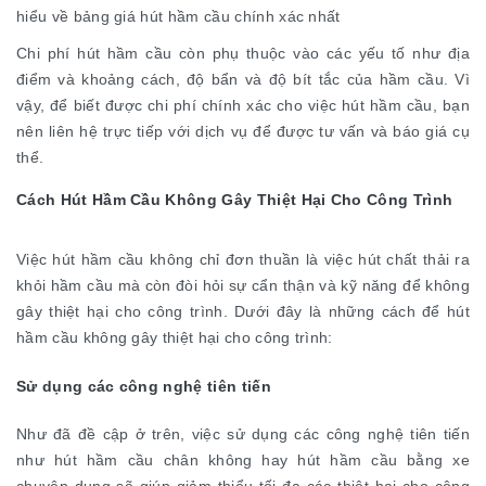
hiểu về bảng giá hút hầm cầu chính xác nhất
Chi phí hút hầm cầu còn phụ thuộc vào các yếu tố như địa
điểm và khoảng cách, độ bẩn và độ bít tắc của hầm cầu. Vì
vậy, để biết được chi phí chính xác cho việc hút hầm cầu, bạn
nên liên hệ trực tiếp với dịch vụ để được tư vấn và báo giá cụ
thể.
Cách Hút Hầm Cầu Không Gây Thiệt Hại Cho Công Trình
Việc hút hầm cầu không chỉ đơn thuần là việc hút chất thải ra
khỏi hầm cầu mà còn đòi hỏi sự cẩn thận và kỹ năng để không
gây thiệt hại cho công trình. Dưới đây là những cách để hút
hầm cầu không gây thiệt hại cho công trình:
Sử dụng các công nghệ tiên tiến
Như đã đề cập ở trên, việc sử dụng các công nghệ tiên tiến
như hút hầm cầu chân không hay hút hầm cầu bằng xe