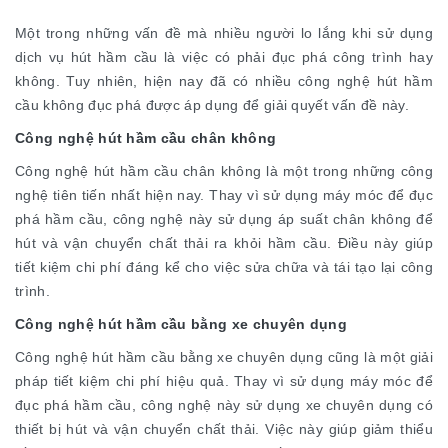
Một trong những vấn đề mà nhiều người lo lắng khi sử dụng
dịch vụ hút hầm cầu là việc có phải đục phá công trình hay
không. Tuy nhiên, hiện nay đã có nhiều công nghệ hút hầm
cầu không đục phá được áp dụng để giải quyết vấn đề này.
Công nghệ hút hầm cầu chân không
Công nghệ hút hầm cầu chân không là một trong những công
nghệ tiên tiến nhất hiện nay. Thay vì sử dụng máy móc để đục
phá hầm cầu, công nghệ này sử dụng áp suất chân không để
hút và vận chuyển chất thải ra khỏi hầm cầu. Điều này giúp
tiết kiệm chi phí đáng kể cho việc sửa chữa và tái tạo lại công
trình.
Công nghệ hút hầm cầu bằng xe chuyên dụng
Công nghệ hút hầm cầu bằng xe chuyên dụng cũng là một giải
pháp tiết kiệm chi phí hiệu quả. Thay vì sử dụng máy móc để
đục phá hầm cầu, công nghệ này sử dụng xe chuyên dụng có
thiết bị hút và vận chuyển chất thải. Việc này giúp giảm thiểu