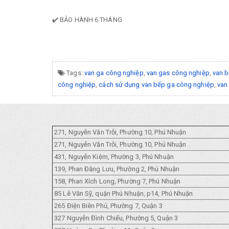
✔️ BẢO HÀNH 6 THÁNG
Tags:
van ga công nghiệp
,
van gas công nghiệp
,
van 
công nghiệp
,
cách sử dụng van bếp ga công nghiệp
,
van
271, Nguyễn Văn Trỗi, Phường 10, Phú Nhuận
271, Nguyễn Văn Trỗi, Phường 10, Phú Nhuận
431, Nguyễn Kiệm, Phường 3, Phú Nhuận
139, Phan Đăng Lưu, Phường 2, Phú Nhuận
158, Phan Xích Long, Phường 7, Phú Nhuận
85 Lê Văn Sỹ, quận Phú Nhuận, p14, Phú Nhuận
265 Điện Biên Phủ, Phường 7, Quận 3
327 Nguyễn Đình Chiểu, Phường 5, Quận 3