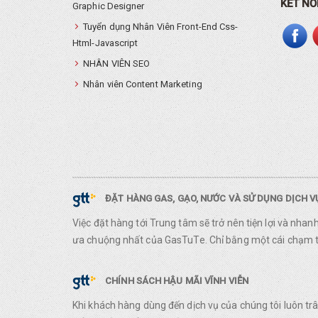
KẾT NỐ
Graphic Designer
Tuyển dụng Nhân Viên Front-End Css-
Html-Javascript
NHÂN VIÊN SEO
Nhân viên Content Marketing
ĐẶT HÀNG GAS, GẠO, NƯỚC VÀ SỬ DỤNG DỊCH 
Việc đặt hàng tới Trung tâm sẽ trở nên tiện lợi và nha
ưa chuộng nhất của GasTuTe. Chỉ bằng một cái chạm ta
CHÍNH SÁCH HẬU MÃI VĨNH VIỄN
Khi khách hàng dùng đến dịch vụ của chúng tôi luôn t