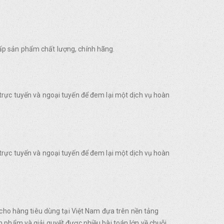
ấp sản phẩm chất lượng, chính hãng.
trực tuyến và ngoại tuyến để đem lại một dịch vụ hoàn
trực tuyến và ngoại tuyến để đem lại một dịch vụ hoàn
o hàng tiêu dùng tại Việt Nam đựa trên nền tảng
 phẩm và giải quyết được nhiều bài toán lớn về chuỗi