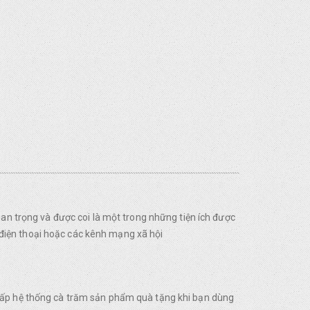
uan trọng và được coi là một trong những tiện ích được
điện thoại hoặc các kênh mạng xã hội
 cấp hệ thống cà trăm sản phẩm quà tặng khi bạn dùng