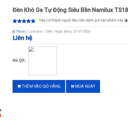
Đèn Khò Ga Tự Động Siêu Bền Namilux TS1
Hãy trở thành người đầu tiên đánh giá sản phẩm này
(
Thích
Lượt xem: 1284
Ngày đăng: 27/07/2020
Liên hệ
Mã QR:
THÊM VÀO GIỎ HÀNG
MUA NGAY