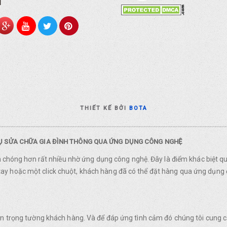
I
THIẾT KẾ BỞI
BOTA
VỤ SỬA CHỮA GIA ĐÌNH THÔNG QUA ỨNG DỤNG CÔNG NGHỆ
nh chóng hơn rất nhiều nhờ ứng dụng công nghệ. Đây là điểm khác biệt q
y hoặc một click chuột, khách hàng đã có thể đặt hàng qua ứng dụng 
rân trọng tường khách hàng. Và để đáp ứng tình cảm đó chúng tôi cung