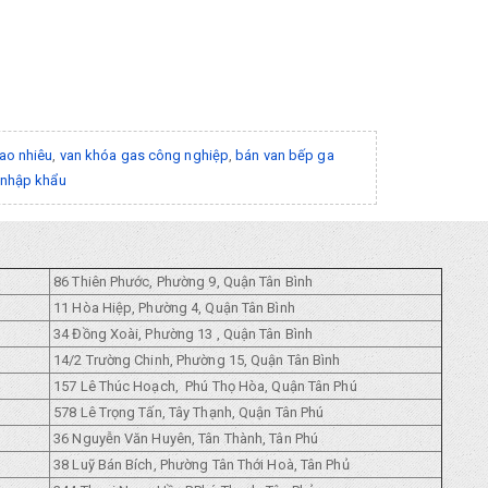
ao nhiêu
,
van khóa gas công nghiệp
,
bán van bếp ga
 nhập khẩu
86 Thiên Phước, Phường 9, Quận Tân Bình
11 Hòa Hiệp, Phường 4, Quận Tân Bình
34 Đồng Xoài, Phường 13 , Quận Tân Bình
14/2 Trường Chinh, Phường 15, Quận Tân Bình
157 Lê Thúc Hoạch, Phú Thọ Hòa, Quận Tân Phú
578 Lê Trọng Tấn, Tây Thạnh, Quận Tân Phú
36 Nguyễn Văn Huyên, Tân Thành, Tân Phú
38 Luỹ Bán Bích, Phường Tân Thới Hoà, Tân Phủ