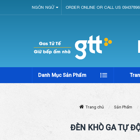
NGÔN NGỮ
ORDER ONLINE OR CALL US 09437896
Danh Mục Sản Phẩm
Tra
Trang chủ
Sản Phẩm
ĐÈN KHÒ GA TỰ ĐỘ