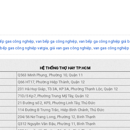
bếp gas công nghiệp
,
van bếp ga công nghiệp
,
van bếp ga công nghiệp giá b
 bếp gas công nghiệp vatgia
,
giá van gas công nghiệp
,
van gas công nghiệp
HỆ THỐNG THỢ HAY TP.HCM
Q563 Minh Phụng, Phường 10, Quận 11
Q66 HT17, Phường Hiệp Thành, Quận 12
231 Hà Huy Giáp, Tồ 3A, KP 3A, Phường Thạnh Lộc, Quận 12
71D/5 Kp7, Phường Trung Mỹ Tây, Quận 12
21 Đường số 2, KP3, Phường Linh Tây, Thủ Đức
114 Đường B Trưng Trắc, Hiệp Bình Chánh, Thủ Đức
204/56 Nơ Trang Long, Phường 12, Binh Thạnh
Q312 Nguyền Văn Đậu, Phường 11, Bình Thạnh