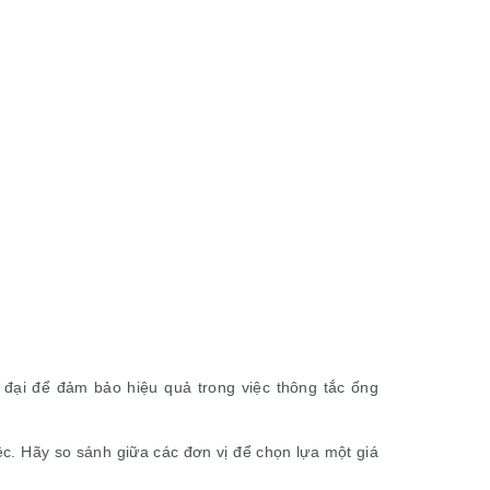
n đại để đảm bảo hiệu quả trong việc thông tắc ống
ệc. Hãy so sánh giữa các đơn vị để chọn lựa một giá