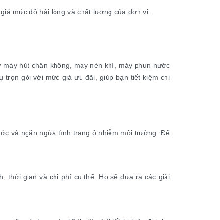
giá mức độ hài lòng và chất lượng của đơn vị.
 như máy hút chân không, máy nén khí, máy phun nước
trọn gói với mức giá ưu đãi, giúp bạn tiết kiệm chi
ước và ngăn ngừa tình trạng ô nhiễm môi trường. Để
 thời gian và chi phí cụ thể. Họ sẽ đưa ra các giải