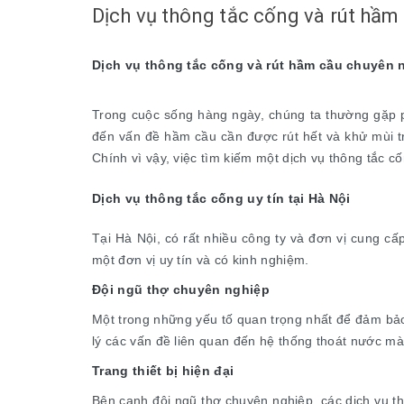
Dịch vụ thông tắc cống và rút hầm
Dịch vụ thông tắc cống và rút hầm cầu chuyên 
Trong cuộc sống hàng ngày, chúng ta thường gặp ph
đến vấn đề hầm cầu cần được rút hết và khử mùi t
Chính vì vậy, việc tìm kiếm một dịch vụ thông tắc c
Dịch vụ thông tắc cống uy tín tại Hà Nội
Tại Hà Nội, có rất nhiều công ty và đơn vị cung c
một đơn vị uy tín và có kinh nghiệm.
Đội ngũ thợ chuyên nghiệp
Một trong những yếu tố quan trọng nhất để đảm bảo 
lý các vấn đề liên quan đến hệ thống thoát nước mà 
Trang thiết bị hiện đại
Bên cạnh đội ngũ thợ chuyên nghiệp, các dịch vụ th