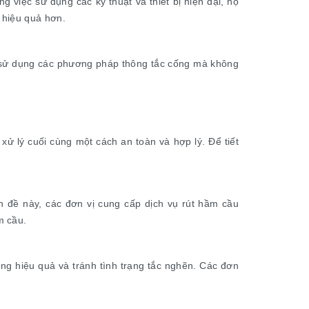
g việc sử dụng các kỹ thuật và thiết bị hiện đại, họ
 hiệu quả hơn.
g sử dụng các phương pháp thông tắc cống mà không
xử lý cuối cùng một cách an toàn và hợp lý. Để tiết
n đề này, các đơn vị cung cấp dịch vụ rút hầm cầu
m cầu.
ng hiệu quả và tránh tình trạng tắc nghẽn. Các đơn