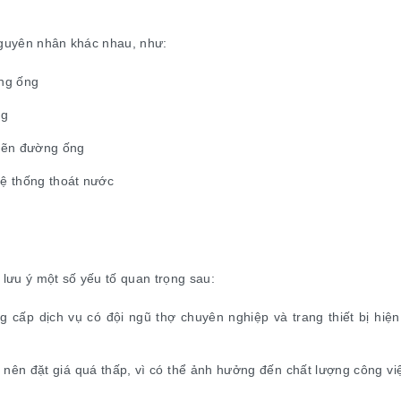
nguyên nhân khác nhau, như:
ờng ống
ng
ghẽn đường ống
 hệ thống thoát nước
 lưu ý một số yếu tố quan trọng sau:
 cấp dịch vụ có đội ngũ thợ chuyên nghiệp và trang thiết bị hiệ
g nên đặt giá quá thấp, vì có thể ảnh hưởng đến chất lượng công vi