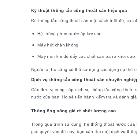
Kỹ thuật thông tắc cống thoát sàn hiệu quả
Để thông tắc cống thoát sàn một cách triệt để, các đ
Hệ thống phun nước áp lực cao
Máy hút chân không
Máy nén khí để đẩy các chất cặn bã ra khỏi đườ
Ngoài ra, họ cũng có thể sử dụng các dụng cụ thủ c
Dịch vụ thông tắc cống thoát sàn chuyên nghiệ
Các đơn vị cung cấp dịch vụ thông tắc cống thoát
nước của bạn. Họ sẽ tiến hành kiểm tra và đánh giá
Thông ống cống giá rẻ chất lượng cao
Trong quá trình sử dụng, hệ thống thoát nước của 
giải quyết vấn đề này, bạn cần tìm một dịch vụ thô