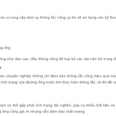
ơn vị cung cấp dịch vụ thông tắc cống uy tín sẽ sử dụng các kỹ thuật
ng ống
ông như dao cạo, đầu thông cống để loại bỏ các vật cản trở trong 
p
 sàn chuyên nghiệp không chỉ đảm bảo thông tắc cống hiệu quả m
 tình trạng của đường ống trước khi thực hiện thông tắc, từ đó đề 
bạn có thể gặp phải tình trạng tắc nghẽn, gây ra nhiều bất tiện 
ng ống cống giá rẻ nhưng vẫn đảm bảo chất lượng.