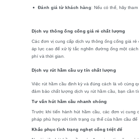
Đánh giá từ khách hàng
: Nếu có thể, hãy tham
Dịch vụ thông ống cống giá rẻ chất lượng
Các đơn vị cung cấp dịch vụ thông ống cống giá rẻ 
áp lực cao để xử lý tắc nghẽn đường ống một cách n
phí và thời gian.
Dịch vụ rút hầm cầu uy tín chất lượng
Việc rút hầm cầu định kỳ và đúng cách là vô cùng 
đảm bảo chất lượng dịch vụ rút hầm cầu, bạn cần tì
Tư vấn hút hầm cầu nhanh chóng
Trước khi tiến hành hút hầm cầu, các đơn vị cung c
pháp phù hợp với tình trạng cụ thể của hầm cầu để 
Khắc phục tình trạng nghẹt cống triệt để