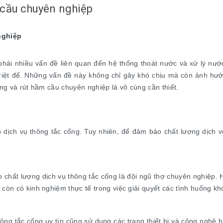
 cầu chuyên nghiệp
nghiệp
ải nhiều vấn đề liên quan đến hệ thống thoát nước và xử lý nước 
riệt để. Những vấn đề này không chỉ gây khó chịu mà còn ảnh hư
ống và rút hầm cầu chuyên nghiệp là vô cùng cần thiết.
ấp dịch vụ thông tắc cống. Tuy nhiên, để đảm bảo chất lượng dịch 
chất lượng dịch vụ thông tắc cống là đội ngũ thợ chuyên nghiệp. H
còn có kinh nghiệm thực tế trong việc giải quyết các tình huống kh
ông tắc cống uy tín cũng sử dụng các trang thiết bị và công nghệ h