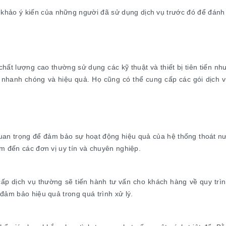
 khảo ý kiến của những người đã sử dụng dịch vụ trước đó để đánh 
chất lượng cao thường sử dụng các kỹ thuật và thiết bị tiên tiến
hanh chóng và hiệu quả. Họ cũng có thể cung cấp các gói dịch vụ 
quan trọng để đảm bảo sự hoạt động hiệu quả của hệ thống thoát n
m đến các đơn vị uy tín và chuyên nghiệp.
ấp dịch vụ thường sẽ tiến hành tư vấn cho khách hàng về quy trình,
đảm bảo hiệu quả trong quá trình xử lý.