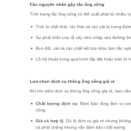
Các nguyên nhân gây tắc ống cống
Tình trạng tắc ống cống có thể xuất phát từ nhiều 
Tích tụ chất thải, rác thải và các vật lạ trong đư
Sự phát triển của rễ cây xâm nhập vào đường ố
Bùn đất, cát và các chất kết tủa khác làm tắc n
Lỗi kỹ thuật trong quá trình lắp đặt hoặc bảo trì
Lựa chọn dịch vụ thông ống cống giá rẻ
Khi tìm kiếm dịch vụ thông ống cống giá rẻ, bạn cần
Chất lượng dịch vụ
: Đảm bảo rằng đơn vị cung
cống.
Giá cả hợp lý
: Dù là dịch vụ giá rẻ nhưng khôn
cả phải chăng nhưng vẫn đảm bảo chất lượng.