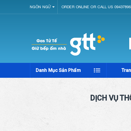
NGÔN NGỮ
ORDER ONLINE OR CALL US 09437896
Danh Mục Sản Phẩm
Tra
DỊCH VỤ T