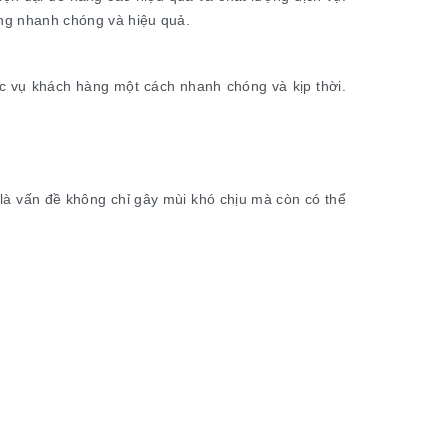
ống nhanh chóng và hiệu quả.
hục vụ khách hàng một cách nhanh chóng và kịp thời.
 là vấn đề không chỉ gây mùi khó chịu mà còn có thể