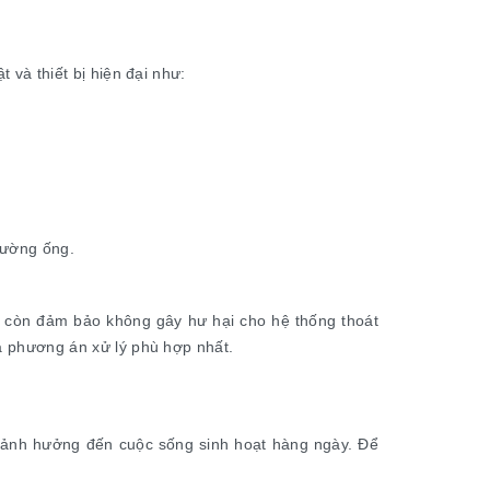
 và thiết bị hiện đại như:
đường ống.
à còn đảm bảo không gây hư hại cho hệ thống thoát
ra phương án xử lý phù hợp nhất.
và ảnh hưởng đến cuộc sống sinh hoạt hàng ngày. Để