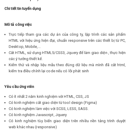
Chi tiết tin tuyển dụng
Mô tả công việc
Trực tiếp tham gia các dự án của công ty, lập trình các sản phẩm
HTML với hiệu ứng hiện đại, chuẩn responsive trên các thiết bị từ PC,
Desktop, Mobile,...
Cắt HTML, sử dụng HTML5/CSS3, Jquery để làm giao diện , thực hiện
các ý tưởng thiết kế.
Kiểm thử và nhập liệu mẫu theo đúng dữ liệu mà mình đã cắt html,
kiểm tra điều chỉnh lại code nếu có lỗi phát sinh
Yêu cầu ứng viên
Có ít nhất 2 năm kinh nghiệm với HTML, CSS, JS
Có kinh nghiệm cắt giao diện từ tool design (Figma)
Có kinh nghiệm làm việc với SCSS, LESS, SASS.
Có kinh nghiệm Javascript, Jquery
Có kinh nghiệm tùy biến giao diện trên nhiều nền tảng trình duyệt
web khác nhau (responsive)