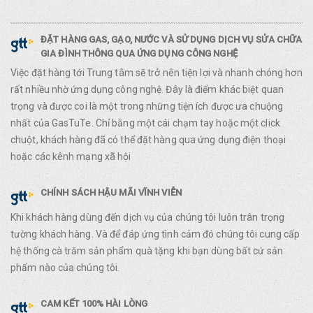
ĐẶT HÀNG GAS, GẠO, NƯỚC VÀ SỬ DỤNG DỊCH VỤ SỬA CHỮA
GIA ĐÌNH THÔNG QUA ỨNG DỤNG CÔNG NGHỆ
Việc đặt hàng tới Trung tâm sẽ trở nên tiện lợi và nhanh chóng hơn
rất nhiều nhờ ứng dụng công nghệ. Đây là điểm khác biệt quan
trọng và được coi là một trong những tiện ích được ưa chuộng
nhất của GasTuTe. Chỉ bằng một cái chạm tay hoặc một click
chuột, khách hàng đã có thể đặt hàng qua ứng dụng điện thoại
hoặc các kênh mạng xã hội
CHÍNH SÁCH HẬU MÃI VĨNH VIỄN
Khi khách hàng dùng đến dịch vụ của chúng tôi luôn trân trọng
tường khách hàng. Và để đáp ứng tình cảm đó chúng tôi cung cấp
hệ thống cà trăm sản phẩm quà tặng khi bạn dùng bất cứ sản
phẩm nào của chúng tôi.
CAM KẾT 100% HÀI LÒNG