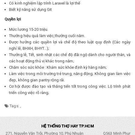
Có kinh nghiệm lập trình Laravel là lợi thế
Biết kỹ năng sử dụng Git
Quyền lợi
Mức lương 15-20 triệu.
Thưởng hiệu quả làm việc,thưởng cuối năm.
Được hưởng các quyền lợi và chế độ theo luật quy định (Các ngày
nghỉ lễ, BHXH, BHYT...);
Thưởng lễ, Tết, sinh nhật các chế độ đãi ngộ dành cho người thân, và
các hoạt động thú vị khác trong năm;
Chăm sóc sức khỏe : Khám sức khỏe định kỳ hàng năm;
Làm việc trong môi trường trẻ trung, năng động; Không gian làm việc
đẹp, không gian pantry rộng rãi.
Cơ hội được đào tạo và thăng tiến tốt trong công việc. Lộ trình phát
triển công việc rõ ràng;
Tags:
,
HỆ THỐNG THỢ HAY TP.HCM
271, Nguyễn Văn Trỗi, Phường 10, Phú Nhuận
Q563 Minh Phụng,