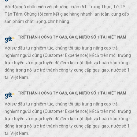
Với đội ngũ nhân viên với phường châm 6T: Trung Thực, Tử Tế,
Tận Tâm. Chúng tôi cam kết giao hàng nhanh, an toàn, cung cấp
sản phẩm chất lượng, chính hãng.
TRỞ THÀNH CÔNG TY GAS, GẠO, NƯỚC SỐ 1 TẠI VIỆT NAM
Với sự đầu tư nghiêm túc, chúng tôi tập trung nâng cao trải
nghiệm người dùng (Customer Experience) kể cả trên môi trường
trực tuyến và ngoại tuyến để đem lại một dịch vụ hoàn hảo xứng
đáng trong nỗ lực trở thành công ty cung cấp gas, gạo, nước số 1
tại Việt Nam.
TRỞ THÀNH CÔNG TY GAS, GẠO, NƯỚC SỐ 1 TẠI VIỆT NAM
Với sự đầu tư nghiêm túc, chúng tôi tập trung nâng cao trải
nghiệm người dùng (Customer Experience) kể cả trên môi trường
trực tuyến và ngoại tuyến để đem lại một dịch vụ hoàn hảo xứng
đáng trong nỗ lực trở thành công ty cung cấp gas, gạo, nước số 1
tại Việt Nam.