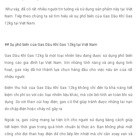
Như vậy, đã có rất nhiều người tin tưởng và sử dụng sản phẩm này tại Việt
Nam. Tiếp theo chúng ta sẽ tìm hiểu về sự phổ biến của Gas Dầu Khí Gas
12kg tại Việt Nam.
## Sự phổ biến của Gas Dầu Khí Gas 12kg tại Việt Nam
Gas Dầu Khí Gas 12kg là một loại nhiên liệu đang được sử dụng phổ biến
trong các gia đình tại Việt Nam. Với những tính năng và ứng dụng linh
hoạt, gas này đã trở thành lựa chọn hàng đầu cho việc nấu ăn của rất
nhiều người.
Điểm thu hút của Gas Dầu Khí Gas 12kg không chỉ đến từ khả năng tiết
kiệm chi phí so với các loại nhiên liệu khác, mà còn bởi tính an toàn khi sử
dụng. So với than củi hay điện, gas có thể giúp tránh được những tai nạn
do chập điện hoặc cháy nổ gây ra.
Ngoài ra, gas cũng mang lại tiện ích cho người sử dụng bằng cách giúp
tiết kiệm thời gian trong quá trình chuẩn bị thức ăn. Bạn không phải mất
công chờ đợi than hay điện để cho bếp lên nhiệt mà chỉ cần xoay van và