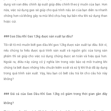
dụng với van điều chỉnh áp suất giúp điều chỉnh theo ý muốn của bạn. Hơn
nữa, việc sử dụng gas sẽ giúp cho quá trình nấu ăn của bạn diễn ra nhanh
chóng hơn và không gây ra mùi khó chịu hay bụi bẩn như khi sử dụng than
hoặc củi.
### Gas Dầu Khí Gas 12kg được sản xuất tại đâu?
Tôi rất tò mò muốn biết gas dầu khí gas 12kg được sản xuất tại đâu. Bởi vì,
nếu chúng ta hiểu được quá trình sản xuất và nguồn gốc của từng sản
phẩm thì sẽ giúp cho việc sử dụng chúng được an toàn và hiệu quả hơn.
Ngoài ra, điều này cũng có ý nghĩa lớn trong việc bảo vệ môi trường khi
chúng ta biết được những tiêu chuẩn kiểm soát và xử lý khí thải đã áp dụng
trong quá trình sản xuất. Vậy, liệu bạn có biết câu trả lời cho câu hỏi này
không?
### Giá cả của Gas Dầu Khí Gas 12kg có giảm trong thời gian gần đây
không?