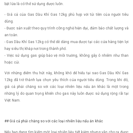
bật lửa là có thể sử dụng được luôn.
- Giá cả của Gas Dầu Khí Gas 12kg phù hợp với túi tiền của người tiêu
dùng.
- Được sản xuất theo quy trình công nghệ hiện đại, đảm bảo chất lượng và
an toàn.
- Gas Dầu Khí Gas 12kg có thể dễ dàng mua được tại các cửa hàng tiện lợi
hay siêu thị khắp nơi trong thành phố.
- Việc sử dụng gas giúp bảo vệ môi trường, không gây ô nhiễm như than
hoặc củi.
Với những điểm thu hút này, không khó để hiểu tại sao Gas Dầu Khí Gas
12kg đã trở thành lựa chọn yêu thích của người tiêu dùng. Trong khi đó,
giá cả phải chăng so với các loại nhiên liệu nấu ăn khác là một trong
những lý do quan trọng khiến cho gas này luôn được sử dụng rộng rãi tại
Việt Nam.
## Giá cả phải chăng so với các loại nhiên liệu nấu ăn khác
Nếu bạn đang tìm kiếm một loại nhiên liệu tiết kiệm nhưng vẫn cho ra được