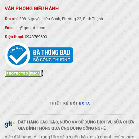
VĂN PHÒNG ĐIỀU HÀNH
Địa chỉ:
208, Nguyễn Hữu Cảnh, Phường 22, Bình Thạnh
Email:
hr@gastute.com
Điện thoại:
0943789600
THIẾT KẾ BỞI
BOTA
ĐẶT HÀNG GAS, GẠO, NƯỚC VÀ SỬ DỤNG DỊCH VỤ SỬA CHỮA
GIA ĐÌNH THÔNG QUA ỨNG DỤNG CÔNG NGHỆ
Việc đặt hàng tới Trung tâm sẽ trở nên tiện lợi và nhanh chóng hơn