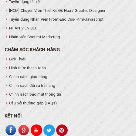
Tuyển dụng tài xế
[HCM] Chuyên Viên Thiết Kế Đồ Họa / Graphic Designer
Tuyển dụng Nhân Viên Front-End Css-Html-Javascript
NHÂN VIÊN SEO
Nhân viên Content Marketing
CHĂM SÓC KHÁCH HÀNG
Giới Thiệu
Hình thức thanh toán
Chính sách giao hàng
Chính sách đổi và trả hàng
Chính sách bảo mật thông tin
Câu hỏi thường gặp (FAQs)
KẾT NỐI