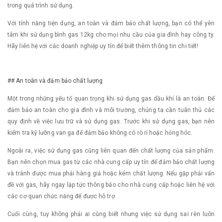
trong quá trình sử dụng.
Với tính năng tiện dụng, an toàn và đảm bảo chất lượng, bạn có thể yên
tâm khi sử dụng bình gas 12kg cho mọi nhu cầu của gia đình hay công ty.
Hãy liên hệ với các doanh nghiệp uy tín để biết thêm thông tin chi tiết!
## An toàn và đảm bảo chất lượng
Một trong những yếu tố quan trọng khi sử dụng gas dầu khí là an toàn. Để
đảm bảo an toàn cho gia đình và môi trường, chúng ta cần tuân thủ các
quy định về việc lưu trữ và sử dụng gas. Trước khi sử dụng gas, bạn nên
kiểm tra kỹ lưỡng van ga để đảm bảo không có rò rỉ hoặc hỏng hóc.
Ngoài ra, việc sử dụng gas cũng liên quan đến chất lượng của sản phẩm.
Bạn nên chọn mua gas từ các nhà cung cấp uy tín để đảm bảo chất lượng
và tránh được mua phải hàng giả hoặc kém chất lượng. Nếu gặp phải vấn
đề với gas, hãy ngay lập tức thông báo cho nhà cung cấp hoặc liên hệ với
các cơ quan chức năng để được hỗ trợ.
Cuối cùng, tuy không phải ai cũng biết nhưng việc sử dụng sai rèn luôn