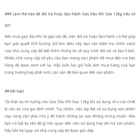
### Làm thế nào để đổi trả hoặc bảo hành Gas Dầu Khí Gas 12kg nếu có
lỗi?
Nếu mua gas dầu khí và gặp vấn đề, việc đổi trả hoặc bảo hành có thể giúp
bạn giải quyết tình huống. Để làm điều này, bạn cần kiểm tra chính sách
của nhà cung cấp để biết thêm thông tin về quy trình đổi trả và bảo hành.
Nhiều nhà cung cấp sẽ yêu cầu bạn mang sản phẩm đã mua đến nơi bán
hàng để được xem xét lại. Hãy luôn lưu giữ hóa đơn mua hàng của bạn
trong trường hợp phát sinh các vấn đề liên quan đến sản phẩm.
## Kết luận
Tôi thật sự tin tưởng vào Gas Dầu Khí Gas 12kg khi sử dụng cho các thiết
bị nấu ăn của gia đình mình. Tuy nhiên, việc lắp đặt và sử dụng sản phẩm
này cũng cần phải chú ý để tránh những tai nạn không mong muốn. Nếu
bạn có bất kỳ vấn đề gì liên quan đến việc sử dụng hay đổi trả sản phẩm,
hãy liên hệ ngay với nhà cung cấp để được giải đáp.