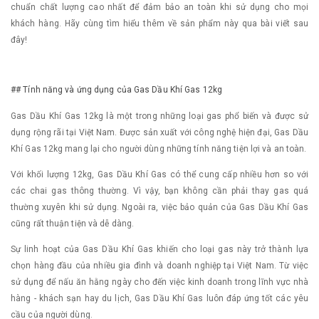
chuẩn chất lượng cao nhất để đảm bảo an toàn khi sử dụng cho mọi
khách hàng. Hãy cùng tìm hiểu thêm về sản phẩm này qua bài viết sau
đây!
## Tính năng và ứng dụng của Gas Dầu Khí Gas 12kg
Gas Dầu Khí Gas 12kg là một trong những loại gas phổ biến và được sử
dụng rộng rãi tại Việt Nam. Được sản xuất với công nghệ hiện đại, Gas Dầu
Khí Gas 12kg mang lại cho người dùng những tính năng tiện lợi và an toàn.
Với khối lượng 12kg, Gas Dầu Khí Gas có thể cung cấp nhiều hơn so với
các chai gas thông thường. Vì vậy, bạn không cần phải thay gas quá
thường xuyên khi sử dụng. Ngoài ra, việc bảo quản của Gas Dầu Khí Gas
cũng rất thuận tiện và dễ dàng.
Sự linh hoạt của Gas Dầu Khí Gas khiến cho loại gas này trở thành lựa
chọn hàng đầu của nhiều gia đình và doanh nghiệp tại Việt Nam. Từ việc
sử dụng để nấu ăn hằng ngày cho đến việc kinh doanh trong lĩnh vực nhà
hàng - khách sạn hay du lịch, Gas Dầu Khí Gas luôn đáp ứng tốt các yêu
cầu của người dùng.