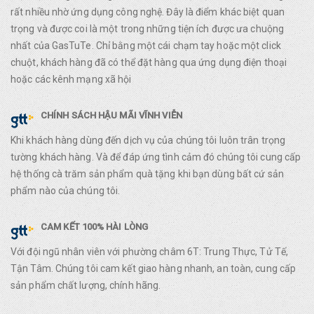
rất nhiều nhờ ứng dụng công nghệ. Đây là điểm khác biệt quan
trọng và được coi là một trong những tiện ích được ưa chuộng
nhất của GasTuTe. Chỉ bằng một cái chạm tay hoặc một click
chuột, khách hàng đã có thể đặt hàng qua ứng dụng điện thoại
hoặc các kênh mạng xã hội
CHÍNH SÁCH HẬU MÃI VĨNH VIỄN
Khi khách hàng dùng đến dịch vụ của chúng tôi luôn trân trọng
tường khách hàng. Và để đáp ứng tình cảm đó chúng tôi cung cấp
hệ thống cà trăm sản phẩm quà tặng khi bạn dùng bất cứ sản
phẩm nào của chúng tôi.
CAM KẾT 100% HÀI LÒNG
Với đội ngũ nhân viên với phường châm 6T: Trung Thực, Tử Tế,
Tận Tâm. Chúng tôi cam kết giao hàng nhanh, an toàn, cung cấp
sản phẩm chất lượng, chính hãng.