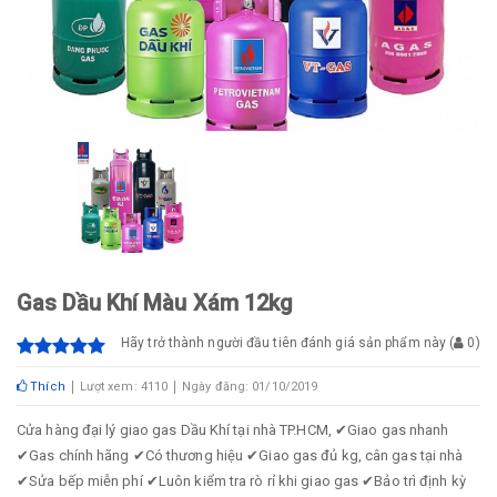
Gas Dầu Khí Màu Xám 12kg
Hãy trở thành người đầu tiên đánh giá sản phẩm này
(
0
)
Thích
Lượt xem: 4110
Ngày đăng: 01/10/2019
Cửa hàng đại lý giao gas Dầu Khí tại nhà TP.HCM, ✔Giao gas nhanh
✔Gas chính hãng ✔Có thương hiệu ✔Giao gas đủ kg, cân gas tại nhà
✔Sửa bếp miễn phí ✔Luôn kiểm tra rò rỉ khi giao gas ✔Bảo trì định kỳ