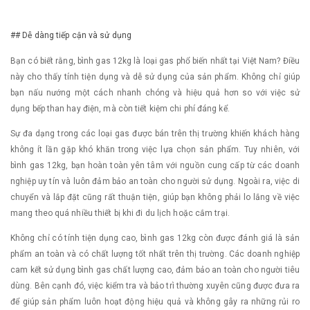
## Dễ dàng tiếp cận và sử dụng
Bạn có biết rằng, bình gas 12kg là loại gas phổ biến nhất tại Việt Nam? Điều
này cho thấy tính tiện dụng và dễ sử dụng của sản phẩm. Không chỉ giúp
bạn nấu nướng một cách nhanh chóng và hiệu quả hơn so với việc sử
dụng bếp than hay điện, mà còn tiết kiệm chi phí đáng kể.
Sự đa dạng trong các loại gas được bán trên thị trường khiến khách hàng
không ít lần gặp khó khăn trong việc lựa chọn sản phẩm. Tuy nhiên, với
bình gas 12kg, bạn hoàn toàn yên tâm với nguồn cung cấp từ các doanh
nghiệp uy tín và luôn đảm bảo an toàn cho người sử dụng. Ngoài ra, việc di
chuyển và lắp đặt cũng rất thuận tiện, giúp bạn không phải lo lắng về việc
mang theo quá nhiều thiết bị khi đi du lịch hoặc cắm trại.
Không chỉ có tính tiện dụng cao, bình gas 12kg còn được đánh giá là sản
phẩm an toàn và có chất lượng tốt nhất trên thị trường. Các doanh nghiệp
cam kết sử dụng bình gas chất lượng cao, đảm bảo an toàn cho người tiêu
dùng. Bên cạnh đó, việc kiểm tra và bảo trì thường xuyên cũng được đưa ra
để giúp sản phẩm luôn hoạt động hiệu quả và không gây ra những rủi ro