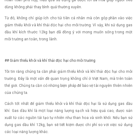
dùng không phải thay bình quá thường xuyên.
Từ đó, không chỉ giúp ích cho túi tiền cá nhân mà còn góp phần vào việc
giảm thiểu khói và khí thải độc hại cho môi trường. Vì vậy, khi sử dụng gas
dầu khí kích thước 12kg bạn đã đồng ý với mong muốn sống trong một
môi trường an toàn, trong lành.
## Giảm thiểu khói và khí thải độc hại cho môi trường
Tôi tin rằng chúng ta cần phải giảm thiểu khói và khí thải độc hại cho môi
trường. Đây là một vấn đề quan trọng không chỉ ở Việt Nam, mà trên toàn
thế giới. Chúng ta cần có những biện pháp để bảo vệ tài nguyên thiên nhiên
của chúng ta.
Cách tốt nhất để giảm thiểu khói và khí thải độc hại là sử dụng gas dầu
khí. Gas dầu khí là một loại năng lượng sạch và hiệu quả cao, được sản
xuất từ các nguồn tái tạo tự nhiên như than hoa và sinh khối. Nếu bạn sử
dụng gas dầu khí 12kg, bạn sẽ tiết kiệm được chi phí so với việc sử dụng
các loại năng lượng khác.