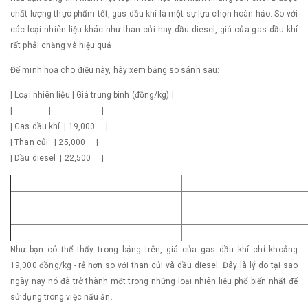
chất lượng thực phẩm tốt, gas dầu khí là một sự lựa chọn hoàn hảo. So với
các loại nhiên liệu khác như than củi hay dầu diesel, giá của gas dầu khí
rất phải chăng và hiệu quả.
Để minh họa cho điều này, hãy xem bảng so sánh sau:
| Loại nhiên liệu | Giá trung bình (đồng/kg) |
|-----------------|------------------------|
| Gas dầu khí | 19,000 |
| Than củi | 25,000 |
| Dầu diesel | 22,500 |
Như bạn có thể thấy trong bảng trên, giá của gas dầu khí chỉ khoảng
19,000 đồng/kg - rẻ hơn so với than củi và dầu diesel. Đây là lý do tại sao
ngày nay nó đã trở thành một trong những loại nhiên liệu phổ biến nhất để
sử dụng trong việc nấu ăn.