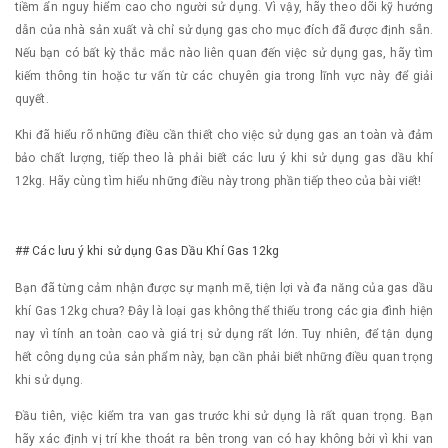
tiềm ẩn nguy hiểm cao cho người sử dụng. Vì vậy, hãy theo dõi kỹ hướng
dẫn của nhà sản xuất và chỉ sử dụng gas cho mục đích đã được định sẵn.
Nếu bạn có bất kỳ thắc mắc nào liên quan đến việc sử dụng gas, hãy tìm
kiếm thông tin hoặc tư vấn từ các chuyên gia trong lĩnh vực này để giải
quyết.
Khi đã hiểu rõ những điều cần thiết cho việc sử dụng gas an toàn và đảm
bảo chất lượng, tiếp theo là phải biết các lưu ý khi sử dụng gas dầu khí
12kg. Hãy cùng tìm hiểu những điều này trong phần tiếp theo của bài viết!
## Các lưu ý khi sử dụng Gas Dầu Khí Gas 12kg
Bạn đã từng cảm nhận được sự mạnh mẽ, tiện lợi và đa năng của gas dầu
khí Gas 12kg chưa? Đây là loại gas không thể thiếu trong các gia đình hiện
nay vì tính an toàn cao và giá trị sử dụng rất lớn. Tuy nhiên, để tận dụng
hết công dụng của sản phẩm này, bạn cần phải biết những điều quan trọng
khi sử dụng.
Đầu tiên, việc kiểm tra van gas trước khi sử dụng là rất quan trọng. Bạn
hãy xác định vị trí khe thoát ra bên trong van có hay không bởi vì khi van