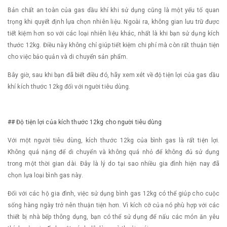
Bản chất an toàn của gas dầu khí khi sử dụng cũng là một yếu tố quan
trọng khi quyết định lựa chọn nhiên liệu. Ngoài ra, không gian lưu trữ được
tiết kiệm hơn so với các loại nhiên liệu khác, nhất là khi bạn sử dụng kích
thước 12kg. Điều này không chỉ giúp tiết kiệm chi phí mà còn rất thuận tiện
cho việc bảo quản và di chuyển sản phẩm.
Bây giờ, sau khi bạn đã biết điều đó, hãy xem xét về độ tiện lợi của gas dầu
khí kích thước 12kg đối với người tiêu dùng.
## Độ tiện lợi của kích thước 12kg cho người tiêu dùng
Với một người tiêu dùng, kích thước 12kg của bình gas là rất tiện lợi.
Không quá nặng để di chuyển và không quá nhỏ để không đủ sử dụng
trong một thời gian dài. Đây là lý do tại sao nhiều gia đình hiện nay đã
chọn lựa loại bình gas này.
Đối với các hộ gia đình, việc sử dụng bình gas 12kg có thể giúp cho cuộc
sống hàng ngày trở nên thuận tiện hơn. Vì kích cỡ của nó phù hợp với các
thiết bị nhà bếp thông dụng, bạn có thể sử dụng để nấu các món ăn yêu