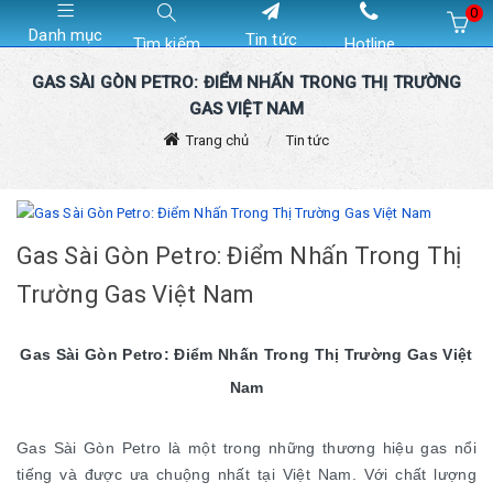
0
Danh mục
Tin tức
Tìm kiếm
Hotline
Hiện chưa có sản phẩm nào trong giỏ hàng của bạn
GAS SÀI GÒN PETRO: ĐIỂM NHẤN TRONG THỊ TRƯỜNG
GAS VIỆT NAM
Trang chủ
Tin tức
Gas Sài Gòn Petro: Điểm Nhấn Trong Thị
Trường Gas Việt Nam
Gas Sài Gòn Petro: Điểm Nhấn Trong Thị Trường Gas Việt
Nam
Gas Sài Gòn Petro là một trong những thương hiệu gas nổi
tiếng và được ưa chuộng nhất tại Việt Nam. Với chất lượng