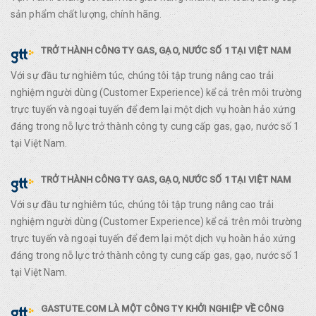
sản phẩm chất lượng, chính hãng.
TRỞ THÀNH CÔNG TY GAS, GẠO, NƯỚC SỐ 1 TẠI VIỆT NAM
Với sự đầu tư nghiêm túc, chúng tôi tập trung nâng cao trải
nghiệm người dùng (Customer Experience) kể cả trên môi trường
trực tuyến và ngoại tuyến để đem lại một dịch vụ hoàn hảo xứng
đáng trong nỗ lực trở thành công ty cung cấp gas, gạo, nước số 1
tại Việt Nam.
TRỞ THÀNH CÔNG TY GAS, GẠO, NƯỚC SỐ 1 TẠI VIỆT NAM
Với sự đầu tư nghiêm túc, chúng tôi tập trung nâng cao trải
nghiệm người dùng (Customer Experience) kể cả trên môi trường
trực tuyến và ngoại tuyến để đem lại một dịch vụ hoàn hảo xứng
đáng trong nỗ lực trở thành công ty cung cấp gas, gạo, nước số 1
tại Việt Nam.
GASTUTE.COM LÀ MỘT CÔNG TY KHỞI NGHIỆP VỀ CÔNG