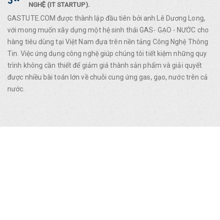
NGHỆ (IT STARTUP).
GASTUTE.COM được thành lập đầu tiên bởi anh Lê Dương Long,
với mong muốn xây dựng một hệ sinh thái GAS- GẠO - NƯỚC cho
hàng tiêu dùng tại Việt Nam đựa trên nền tảng Công Nghệ Thông
Tin. Việc ứng dụng công nghệ giúp chúng tôi tiết kiệm những quy
trình không cần thiết để giảm giá thành sản phẩm và giải quyết
được nhiều bài toán lớn về chuỗi cung ứng gas, gạo, nước trên cả
nước.