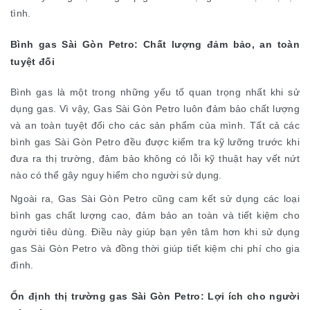
tình.
Bình gas Sài Gòn Petro: Chất lượng đảm bảo, an toàn
tuyệt đối
Bình gas là một trong những yếu tố quan trọng nhất khi sử
dụng gas. Vì vậy, Gas Sài Gòn Petro luôn đảm bảo chất lượng
và an toàn tuyệt đối cho các sản phẩm của mình. Tất cả các
bình gas Sài Gòn Petro đều được kiểm tra kỹ lưỡng trước khi
đưa ra thị trường, đảm bảo không có lỗi kỹ thuật hay vết nứt
nào có thể gây nguy hiểm cho người sử dụng.
Ngoài ra, Gas Sài Gòn Petro cũng cam kết sử dụng các loại
bình gas chất lượng cao, đảm bảo an toàn và tiết kiệm cho
người tiêu dùng. Điều này giúp bạn yên tâm hơn khi sử dụng
gas Sài Gòn Petro và đồng thời giúp tiết kiệm chi phí cho gia
đình.
Ổn định thị trường gas Sài Gòn Petro: Lợi ích cho người