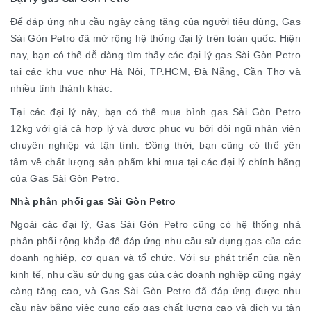
Để đáp ứng nhu cầu ngày càng tăng của người tiêu dùng, Gas
Sài Gòn Petro đã mở rộng hệ thống đại lý trên toàn quốc. Hiện
nay, bạn có thể dễ dàng tìm thấy các đại lý gas Sài Gòn Petro
tại các khu vực như Hà Nội, TP.HCM, Đà Nẵng, Cần Thơ và
nhiều tỉnh thành khác.
Tại các đại lý này, bạn có thể mua bình gas Sài Gòn Petro
12kg với giá cả hợp lý và được phục vụ bởi đội ngũ nhân viên
chuyên nghiệp và tận tình. Đồng thời, bạn cũng có thể yên
tâm về chất lượng sản phẩm khi mua tại các đại lý chính hãng
của Gas Sài Gòn Petro.
Nhà phân phối gas Sài Gòn Petro
Ngoài các đại lý, Gas Sài Gòn Petro cũng có hệ thống nhà
phân phối rộng khắp để đáp ứng nhu cầu sử dụng gas của các
doanh nghiệp, cơ quan và tổ chức. Với sự phát triển của nền
kinh tế, nhu cầu sử dụng gas của các doanh nghiệp cũng ngày
càng tăng cao, và Gas Sài Gòn Petro đã đáp ứng được nhu
cầu này bằng việc cung cấp gas chất lượng cao và dịch vụ tận