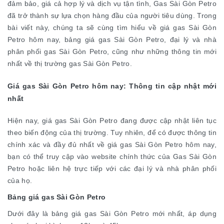
đảm bảo, giá cả hợp lý và dịch vụ tận tình, Gas Sài Gòn Petro
đã trở thành sự lựa chọn hàng đầu của người tiêu dùng. Trong
bài viết này, chúng ta sẽ cùng tìm hiểu về giá gas Sài Gòn
Petro hôm nay, bảng giá gas Sài Gòn Petro, đại lý và nhà
phân phối gas Sài Gòn Petro, cũng như những thông tin mới
nhất về thị trường gas Sài Gòn Petro.
Giá gas Sài Gòn Petro hôm nay: Thông tin cập nhật mới
nhất
Hiện nay, giá gas Sài Gòn Petro đang được cập nhật liên tục
theo biến động của thị trường. Tuy nhiên, để có được thông tin
chính xác và đầy đủ nhất về giá gas Sài Gòn Petro hôm nay,
bạn có thể truy cập vào website chính thức của Gas Sài Gòn
Petro hoặc liên hệ trực tiếp với các đại lý và nhà phân phối
của họ.
Bảng giá gas Sài Gòn Petro
Dưới đây là bảng giá gas Sài Gòn Petro mới nhất, áp dụng