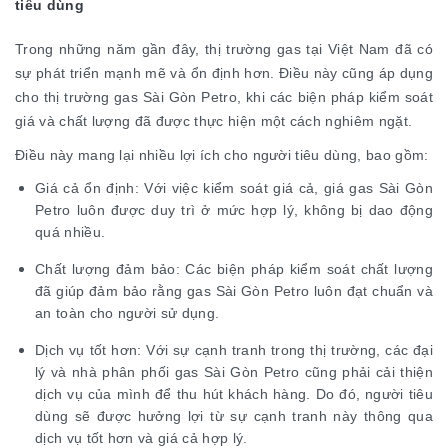
tiêu dùng
Trong những năm gần đây, thị trường gas tại Việt Nam đã có
sự phát triển mạnh mẽ và ổn định hơn. Điều này cũng áp dụng
cho thị trường gas Sài Gòn Petro, khi các biện pháp kiểm soát
giá và chất lượng đã được thực hiện một cách nghiêm ngặt.
Điều này mang lại nhiều lợi ích cho người tiêu dùng, bao gồm:
Giá cả ổn định: Với việc kiểm soát giá cả, giá gas Sài Gòn
Petro luôn được duy trì ở mức hợp lý, không bị dao động
quá nhiều.
Chất lượng đảm bảo: Các biện pháp kiểm soát chất lượng
đã giúp đảm bảo rằng gas Sài Gòn Petro luôn đạt chuẩn và
an toàn cho người sử dụng.
Dịch vụ tốt hơn: Với sự cạnh tranh trong thị trường, các đại
lý và nhà phân phối gas Sài Gòn Petro cũng phải cải thiện
dịch vụ của mình để thu hút khách hàng. Do đó, người tiêu
dùng sẽ được hưởng lợi từ sự cạnh tranh này thông qua
dịch vụ tốt hơn và giá cả hợp lý.