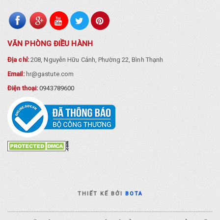
VĂN PHÒNG ĐIỀU HÀNH
Địa chỉ:
208, Nguyễn Hữu Cảnh, Phường 22, Bình Thạnh
Email:
hr@gastute.com
Điện thoại:
0943789600
THIẾT KẾ BỞI
BOTA