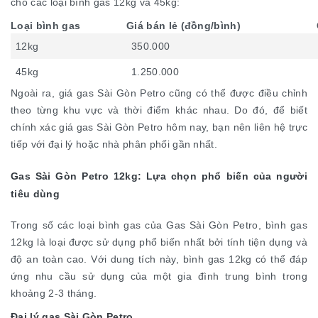
cho các loại bình gas 12kg và 45kg:
Loại bình gas
Giá bán lẻ (đồng/bình)
12kg
350.000
45kg
1.250.000
Ngoài ra, giá gas Sài Gòn Petro cũng có thể được điều chỉnh
theo từng khu vực và thời điểm khác nhau. Do đó, để biết
chính xác giá gas Sài Gòn Petro hôm nay, bạn nên liên hệ trực
tiếp với đại lý hoặc nhà phân phối gần nhất.
Gas Sài Gòn Petro 12kg: Lựa chọn phổ biến của người
tiêu dùng
Trong số các loại bình gas của Gas Sài Gòn Petro, bình gas
12kg là loại được sử dụng phổ biến nhất bởi tính tiện dụng và
độ an toàn cao. Với dung tích này, bình gas 12kg có thể đáp
ứng nhu cầu sử dụng của một gia đình trung bình trong
khoảng 2-3 tháng.
Đại lý gas Sài Gòn Petro