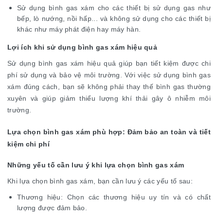
Sử dụng bình gas xám cho các thiết bị sử dụng gas như
bếp, lò nướng, nồi hấp... và không sử dụng cho các thiết bị
khác như máy phát điện hay máy hàn.
Lợi ích khi sử dụng bình gas xám hiệu quả
Sử dụng bình gas xám hiệu quả giúp bạn tiết kiệm được chi
phí sử dụng và bảo vệ môi trường. Với việc sử dụng bình gas
xám đúng cách, bạn sẽ không phải thay thế bình gas thường
xuyên và giúp giảm thiểu lượng khí thải gây ô nhiễm môi
trường.
Lựa chọn bình gas xám phù hợp: Đảm bảo an toàn và tiết
kiệm chi phí
Những yếu tố cần lưu ý khi lựa chọn bình gas xám
Khi lựa chọn bình gas xám, bạn cần lưu ý các yếu tố sau:
Thương hiệu: Chọn các thương hiệu uy tín và có chất
lượng được đảm bảo.