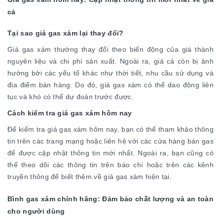
cả
Tại sao giá gas xám lại thay đổi?
Giá gas xám thường thay đổi theo biến động của giá thành
nguyên liệu và chi phí sản xuất. Ngoài ra, giá cả còn bị ảnh
hưởng bởi các yếu tố khác như thời tiết, nhu cầu sử dụng và
địa điểm bán hàng. Do đó, giá gas xám có thể dao động liên
tục và khó có thể dự đoán trước được.
Cách kiểm tra giá gas xám hôm nay
Để kiểm tra giá gas xám hôm nay, bạn có thể tham khảo thông
tin trên các trang mạng hoặc liên hệ với các cửa hàng bán gas
để được cập nhật thông tin mới nhất. Ngoài ra, bạn cũng có
thể theo dõi các thông tin trên báo chí hoặc trên các kênh
truyền thông để biết thêm về giá gas xám hiện tại.
Bình gas xám chính hãng: Đảm bảo chất lượng và an toàn
cho người dùng