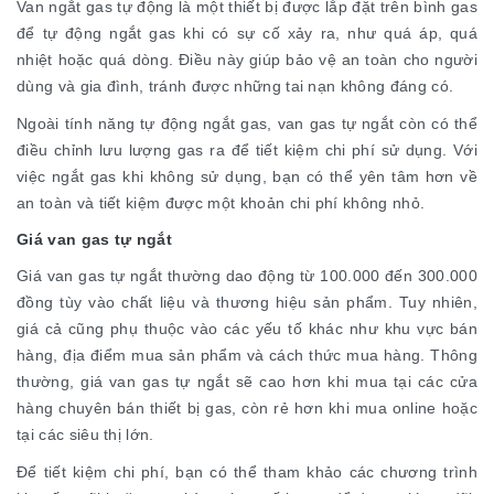
Van ngắt gas tự động là một thiết bị được lắp đặt trên bình gas
để tự động ngắt gas khi có sự cố xảy ra, như quá áp, quá
nhiệt hoặc quá dòng. Điều này giúp bảo vệ an toàn cho người
dùng và gia đình, tránh được những tai nạn không đáng có.
Ngoài tính năng tự động ngắt gas, van gas tự ngắt còn có thể
điều chỉnh lưu lượng gas ra để tiết kiệm chi phí sử dụng. Với
việc ngắt gas khi không sử dụng, bạn có thể yên tâm hơn về
an toàn và tiết kiệm được một khoản chi phí không nhỏ.
Giá van gas tự ngắt
Giá van gas tự ngắt thường dao động từ 100.000 đến 300.000
đồng tùy vào chất liệu và thương hiệu sản phẩm. Tuy nhiên,
giá cả cũng phụ thuộc vào các yếu tố khác như khu vực bán
hàng, địa điểm mua sản phẩm và cách thức mua hàng. Thông
thường, giá van gas tự ngắt sẽ cao hơn khi mua tại các cửa
hàng chuyên bán thiết bị gas, còn rẻ hơn khi mua online hoặc
tại các siêu thị lớn.
Để tiết kiệm chi phí, bạn có thể tham khảo các chương trình