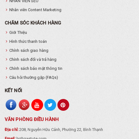
NHÂN VIÊN SEO
Nhân viên Content Marketing
CHĂM SÓC KHÁCH HÀNG
Giới Thiệu
Hình thức thanh toán
Chính sách giao hàng
Chính sách đổi và trả hàng
Chính sách bảo mật thông tin
Câu hỏi thường gặp (FAQs)
KẾT NỐI
VĂN PHÒNG ĐIỀU HÀNH
Địa chỉ:
208, Nguyễn Hữu Cảnh, Phường 22, Bình Thạnh
Email:
hr@gastute.com