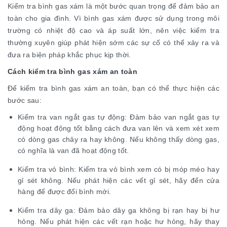
Kiểm tra bình gas xám là một bước quan trọng để đảm bảo an
toàn cho gia đình. Vì bình gas xám được sử dụng trong môi
trường có nhiệt độ cao và áp suất lớn, nên việc kiểm tra
thường xuyên giúp phát hiện sớm các sự cố có thể xảy ra và
đưa ra biện pháp khắc phục kịp thời.
Cách kiểm tra bình gas xám an toàn
Để kiểm tra bình gas xám an toàn, bạn có thể thực hiện các
bước sau:
Kiểm tra van ngắt gas tự động: Đảm bảo van ngắt gas tự
động hoạt động tốt bằng cách đưa van lên và xem xét xem
có dòng gas chảy ra hay không. Nếu không thấy dòng gas,
có nghĩa là van đã hoạt động tốt.
Kiểm tra vỏ bình: Kiểm tra vỏ bình xem có bị móp méo hay
gỉ sét không. Nếu phát hiện các vết gỉ sét, hãy đến cửa
hàng để được đổi bình mới.
Kiểm tra dây ga: Đảm bảo dây ga không bị rạn hay bị hư
hỏng. Nếu phát hiện các vết rạn hoặc hư hỏng, hãy thay