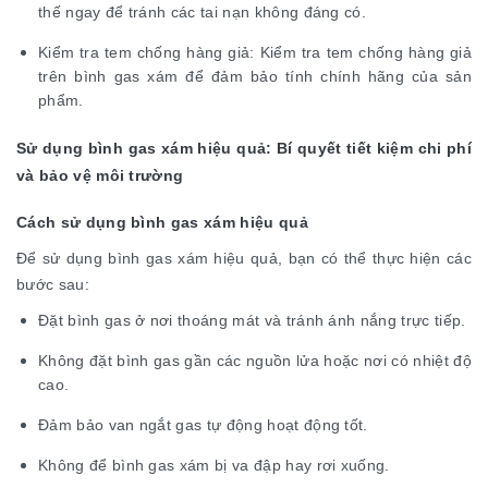
thế ngay để tránh các tai nạn không đáng có.
Kiểm tra tem chống hàng giả: Kiểm tra tem chống hàng giả
trên bình gas xám để đảm bảo tính chính hãng của sản
phẩm.
Sử dụng bình gas xám hiệu quả: Bí quyết tiết kiệm chi phí
và bảo vệ môi trường
Cách sử dụng bình gas xám hiệu quả
Để sử dụng bình gas xám hiệu quả, bạn có thể thực hiện các
bước sau:
Đặt bình gas ở nơi thoáng mát và tránh ánh nắng trực tiếp.
Không đặt bình gas gần các nguồn lửa hoặc nơi có nhiệt độ
cao.
Đảm bảo van ngắt gas tự động hoạt động tốt.
Không để bình gas xám bị va đập hay rơi xuống.