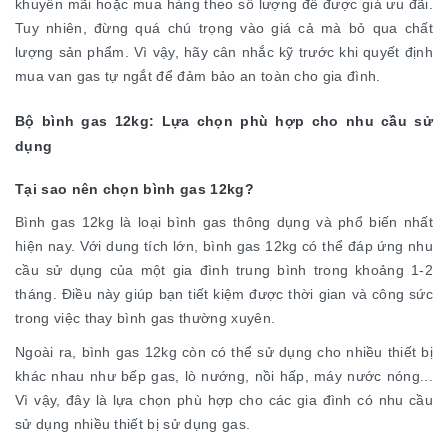
khuyến mãi hoặc mua hàng theo số lượng để được giá ưu đãi.
Tuy nhiên, đừng quá chú trọng vào giá cả mà bỏ qua chất
lượng sản phẩm. Vì vậy, hãy cân nhắc kỹ trước khi quyết định
mua van gas tự ngắt để đảm bảo an toàn cho gia đình.
Bộ bình gas 12kg: Lựa chọn phù hợp cho nhu cầu sử
dụng
Tại sao nên chọn bình gas 12kg?
Bình gas 12kg là loại bình gas thông dụng và phổ biến nhất
hiện nay. Với dung tích lớn, bình gas 12kg có thể đáp ứng nhu
cầu sử dụng của một gia đình trung bình trong khoảng 1-2
tháng. Điều này giúp bạn tiết kiệm được thời gian và công sức
trong việc thay bình gas thường xuyên.
Ngoài ra, bình gas 12kg còn có thể sử dụng cho nhiều thiết bị
khác nhau như bếp gas, lò nướng, nồi hấp, máy nước nóng...
Vì vậy, đây là lựa chọn phù hợp cho các gia đình có nhu cầu
sử dụng nhiều thiết bị sử dụng gas.