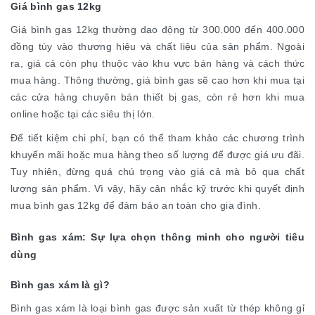
Giá bình gas 12kg
Giá bình gas 12kg thường dao động từ 300.000 đến 400.000
đồng tùy vào thương hiệu và chất liệu của sản phẩm. Ngoài
ra, giá cả còn phụ thuộc vào khu vực bán hàng và cách thức
mua hàng. Thông thường, giá bình gas sẽ cao hơn khi mua tại
các cửa hàng chuyên bán thiết bị gas, còn rẻ hơn khi mua
online hoặc tại các siêu thị lớn.
Để tiết kiệm chi phí, bạn có thể tham khảo các chương trình
khuyến mãi hoặc mua hàng theo số lượng để được giá ưu đãi.
Tuy nhiên, đừng quá chú trọng vào giá cả mà bỏ qua chất
lượng sản phẩm. Vì vậy, hãy cân nhắc kỹ trước khi quyết định
mua bình gas 12kg để đảm bảo an toàn cho gia đình.
Bình gas xám: Sự lựa chọn thông minh cho người tiêu
dùng
Bình gas xám là gì?
Bình gas xám là loại bình gas được sản xuất từ thép không gỉ