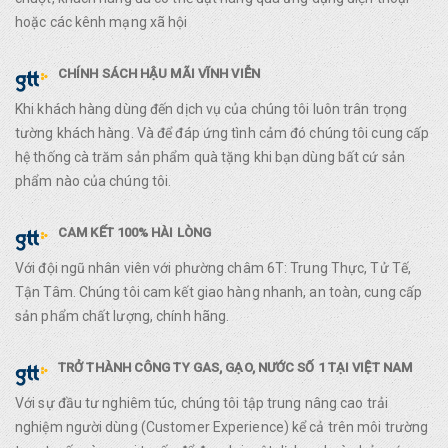
hoặc các kênh mạng xã hội
CHÍNH SÁCH HẬU MÃI VĨNH VIỄN
Khi khách hàng dùng đến dịch vụ của chúng tôi luôn trân trọng
tường khách hàng. Và để đáp ứng tình cảm đó chúng tôi cung cấp
hệ thống cà trăm sản phẩm quà tặng khi bạn dùng bất cứ sản
phẩm nào của chúng tôi.
CAM KẾT 100% HÀI LÒNG
Với đội ngũ nhân viên với phường châm 6T: Trung Thực, Tử Tế,
Tận Tâm. Chúng tôi cam kết giao hàng nhanh, an toàn, cung cấp
sản phẩm chất lượng, chính hãng.
TRỞ THÀNH CÔNG TY GAS, GẠO, NƯỚC SỐ 1 TẠI VIỆT NAM
Với sự đầu tư nghiêm túc, chúng tôi tập trung nâng cao trải
nghiệm người dùng (Customer Experience) kể cả trên môi trường