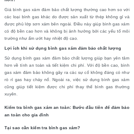
Giá bình gas xám đảm bảo chất lượng thường cao hơn so với
các loại bình gas khác do được sản xuất từ thép không gỉ và
được phủ lớp sơn xám bên ngoài. Điều này giúp bình gas xám
có độ bền cao hơn và không bị ảnh hưởng bởi các yếu tố môi
trường như ẩm ướt hay nhiệt độ cao.
Lợi ích khi sử dụng bình gas xám đảm bảo chất lượng
Sử dụng bình gas xám đảm bảo chất lượng giúp bạn yên tâm
hơn về tính an toàn và tiết kiệm chi phí. Với độ bền cao, bình
gas xám đảm bảo không gây ra các sự cố không đáng có như
rò rỉ gas hay cháy nổ. Ngoài ra, việc sử dụng bình gas xám
cũng giúp tiết kiệm được chi phí thay thế bình gas thường
xuyên.
Kiểm tra bình gas xám an toàn: Bước đầu tiên để đảm bảo
an toàn cho gia đình
Tại sao cần kiểm tra bình gas xám?