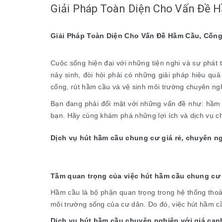
Giải Pháp Toàn Diện Cho Vấn Đề 
Giải Pháp Toàn Diện Cho Vấn Đề Hầm Cầu, Cốn
Cuộc sống hiện đại với những tiện nghi và sự phát 
nảy sinh, đòi hỏi phải có những giải pháp hiệu quả
cống, rút hầm cầu và vệ sinh môi trường chuyên ng
Bạn đang phải đối mặt với những vấn đề như: hầm c
bạn. Hãy cùng khám phá những lợi ích và dịch vụ ch
Dịch vụ hút hầm cầu chung cư giá rẻ, chuyên n
Tầm quan trọng của việc hút hầm cầu chung cư
Hầm cầu là bộ phận quan trọng trong hệ thống thoá
môi trường sống của cư dân. Do đó, việc hút hầm cầ
Dịch vụ hút hầm cầu chuyên nghiệp với giá cạn