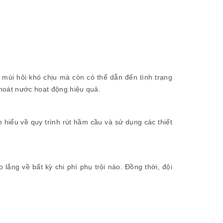
 mùi hôi khó chịu mà còn có thể dẫn đến tình trạng
thoát nước hoạt động hiệu quả.
 hiểu về quy trình rút hầm cầu và sử dụng các thiết
lắng về bất kỳ chi phí phụ trội nào. Đồng thời, đội