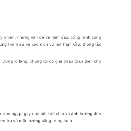
 Tuy nhiên, những vấn đề về hầm cầu, cống rãnh cũng
cùng tìm hiểu về các dịch vụ hút hầm cầu, thông tắc
Đừng lo lắng, chúng tôi có giải pháp toàn diện cho
ơ tràn ngập, gây mùi hôi khó chịu và ảnh hưởng đến
ơn tru và môi trường sống trong lành.