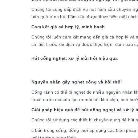
Chúng tôi cung cấp dịch vụ hút hầm cầu chuyên ngh
bảo quá trình hút hầm cầu được thực hiện một cách
Cam kết giá cả hợp lý, minh bạch
Chúng tôi luôn cam kết mang đến giá cả hợp lý và m
chi tiết trước khi dịch vụ được thực hiện, đảm bảo s
Hút cống nghẹt, xử lý mùi hôi hiệu quả
Nguyên nhân gây nghẹt cống và hôi thối
Cống rãnh có thể bị nghẹt do nhiều nguyên nhân khác
thoát nước mà còn tạo ra mùi hôi khó chịu, ảnh hư
Giải pháp hiệu quả để hút cống nghẹt và xử lý 
Chúng tôi sử dụng các thiết bị chuyên dụng để hút s
c bẩn trong cống, đồng thời áp dụng các biện pháp 
môi trường trong lành.