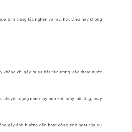
gừa tình trạng tắc nghẽn và mùi hôi. Điều này không
 không chỉ gây ra sự bất tiện trong việc thoát nước
móc chuyên dụng như máy nén khí, máy thổi ống, máy
 không gây ảnh hưởng đến hoạt động sinh hoạt của cư