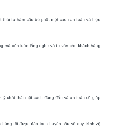
ất thải từ hầm cầu bể phốt một cách an toàn và hiệu
ng mà còn luôn lắng nghe và tư vấn cho khách hàng
ử lý chất thải một cách đúng đắn và an toàn sẽ giúp
chúng tôi được đào tạo chuyên sâu về quy trình vệ