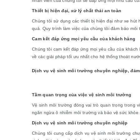
nhân viên của chúng tôi sẽ đáp ứng mọi nhu cầu c
Thiết bị hiện đại, xử lý chất thải an toàn
Chúng tôi sử dụng các thiết bị hiện đại như xe hút
quả. Quy trình làm việc của chúng tôi đảm bảo môi
Cam kết đáp ứng mọi yêu cầu của khách hàng
Chúng tôi cam kết đáp ứng mọi yêu cầu của khách 
về các giải pháp tối ưu nhất cho hệ thống thoát nướ
Dịch vụ vệ sinh môi trường chuyên nghiệp, đảm
Tầm quan trọng của việc vệ sinh môi trường
Vệ sinh môi trường đóng vai trò quan trọng trong v
ngăn ngừa ô nhiễm môi trường và bảo vệ sức khỏe 
Dịch vụ vệ sinh môi trường chuyên nghiệp
Chúng tôi cung cấp dịch vụ vệ sinh môi trường ch