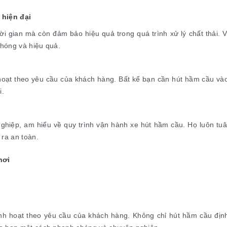
 hiện đại
hời gian mà còn đảm bảo hiệu quả trong quá trình xử lý chất thải. 
chóng và hiệu quả.
 hoạt theo yêu cầu của khách hàng. Bất kể bạn cần hút hầm cầu và
i.
nghiệp, am hiểu về quy trình vận hành xe hút hầm cầu. Họ luôn tuâ
 ra an toàn.
nơi
nh hoạt theo yêu cầu của khách hàng. Không chỉ hút hầm cầu định