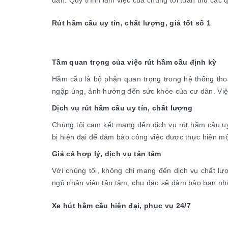
dân. Quy trình làm việc của chúng tôi tuân thủ các 
Rút hầm cầu uy tín, chất lượng, giá tốt số 1
Tầm quan trọng của việc rút hầm cầu định kỳ
Hầm cầu là bộ phận quan trọng trong hệ thống thoá
ngập úng, ảnh hưởng đến sức khỏe của cư dân. Việc 
Dịch vụ rút hầm cầu uy tín, chất lượng
Chúng tôi cam kết mang đến dịch vụ rút hầm cầu uy 
bị hiện đại để đảm bảo công việc được thực hiện m
Giá cả hợp lý, dịch vụ tận tâm
Với chúng tôi, không chỉ mang đến dịch vụ chất lượ
ngũ nhân viên tận tâm, chu đáo sẽ đảm bảo bạn nhậ
Xe hút hầm cầu hiện đại, phục vụ 24/7