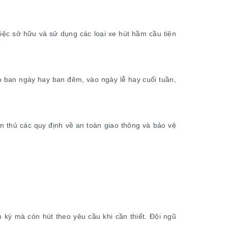
Việc sở hữu và sử dụng các loại xe hút hầm cầu tiên
o ban ngày hay ban đêm, vào ngày lễ hay cuối tuần,
n thủ các quy định về an toàn giao thông và bảo vệ
 kỳ mà còn hút theo yêu cầu khi cần thiết. Đội ngũ