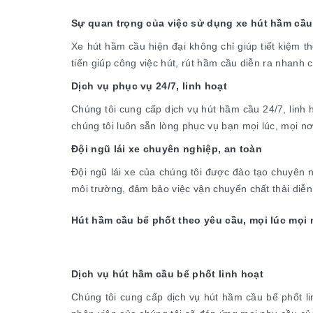
Sự quan trọng của việc sử dụng xe hút hầm cầu
Xe hút hầm cầu hiện đại không chỉ giúp tiết kiệm t
tiến giúp công việc hút, rút hầm cầu diễn ra nhanh 
Dịch vụ phục vụ 24/7, linh hoạt
Chúng tôi cung cấp dịch vụ hút hầm cầu 24/7, linh
chúng tôi luôn sẵn lòng phục vụ bạn mọi lúc, mọi nơ
Đội ngũ lái xe chuyên nghiệp, an toàn
Đội ngũ lái xe của chúng tôi được đào tạo chuyên 
môi trường, đảm bảo việc vận chuyển chất thải diễn
Hút hầm cầu bể phốt theo yêu cầu, mọi lúc mọi 
Dịch vụ hút hầm cầu bể phốt linh hoạt
Chúng tôi cung cấp dịch vụ hút hầm cầu bể phốt li