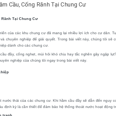
Hầm Cầu, Cống Rãnh Tại Chung Cư
g Rãnh Tại Chung Cư
triển của các khu chung cư đã mang lại nhiều lợi ích cho cư dân.
 và chuyên nghiệp để giải quyết. Trong bài viết này, chúng tôi sẽ 
hiệp dành cho các chung cư.
ầu đầy, cống nghẹt, mùi hôi khó chịu hay tắc nghẽn gây ngập lụt? 
uyên nghiệp của chúng tôi ngay trong bài viết này.
ghiệp
t nước thải của các chung cư. Khi hầm cầu đầy sẽ dẫn đến nguy c
u định kỳ là cần thiết để đảm bảo hệ thống thoát nước hoạt động tr
h tranh