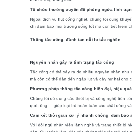
Tổ chức thường xuyên để phòng ngừa tình trạn
Ngoài dịch vụ hút cống nghẹt, chúng tôi cũng khuyế
chỉ đảm bảo môi trường sống tốt mà còn tiết kiệm chi
Thông tắc cống, đánh tan nỗi lo tắc nghẽn
Nguyên nhân gây ra tình trạng tắc cống
Tắc cống có thể xảy ra do nhiều nguyên nhân như rá
mà còn có thể dẫn đến ngập lụt và gây hư hại cho c
Phương pháp thông tắc cống hiện đại, hiệu quả
Chúng tôi sử dụng các thiết bị và công nghệ tiên 
quét ống,... giúp loại bỏ hoàn toàn các chất cứng v
Cam kết thời gian xử lý nhanh chóng, đảm bảo 
Với đội ngũ nhân viên lành nghề và trang thiết bị 