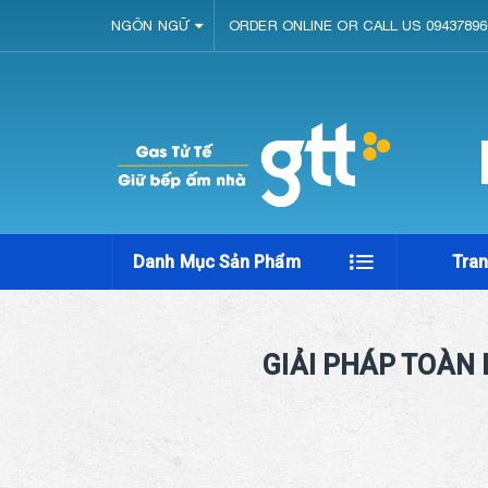
NGÔN NGỮ
ORDER ONLINE OR CALL US 09437896
Danh Mục Sản Phẩm
Tra
GIẢI PHÁP TOÀN