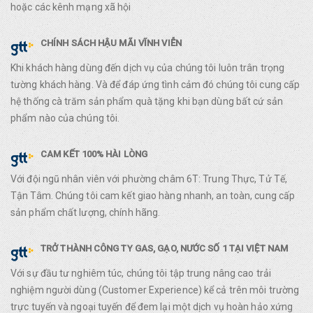
hoặc các kênh mạng xã hội
CHÍNH SÁCH HẬU MÃI VĨNH VIỄN
Khi khách hàng dùng đến dịch vụ của chúng tôi luôn trân trọng
tường khách hàng. Và để đáp ứng tình cảm đó chúng tôi cung cấp
hệ thống cà trăm sản phẩm quà tặng khi bạn dùng bất cứ sản
phẩm nào của chúng tôi.
CAM KẾT 100% HÀI LÒNG
Với đội ngũ nhân viên với phường châm 6T: Trung Thực, Tử Tế,
Tận Tâm. Chúng tôi cam kết giao hàng nhanh, an toàn, cung cấp
sản phẩm chất lượng, chính hãng.
TRỞ THÀNH CÔNG TY GAS, GẠO, NƯỚC SỐ 1 TẠI VIỆT NAM
Với sự đầu tư nghiêm túc, chúng tôi tập trung nâng cao trải
nghiệm người dùng (Customer Experience) kể cả trên môi trường
trực tuyến và ngoại tuyến để đem lại một dịch vụ hoàn hảo xứng