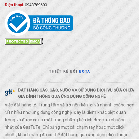
Điện thoại:
0943789600
THIẾT KẾ BỞI
BOTA
ĐẶT HÀNG GAS, GẠO, NƯỚC VÀ SỬ DỤNG DỊCH VỤ SỬA CHỮA
GIA ĐÌNH THÔNG QUA ỨNG DỤNG CÔNG NGHỆ
Việc đặt hàng tới Trung tâm sẽ trở nên tiện lợi và nhanh chóng hơn
rất nhiều nhờ ứng dụng công nghệ. Đây là điểm khác biệt quan
trọng và được coi là một trong những tiện ích được ưa chuộng
nhất của GasTuTe. Chỉ bằng một cái chạm tay hoặc một click
chuột, khách hàng đã có thể đặt hàng qua ứng dụng điện thoại