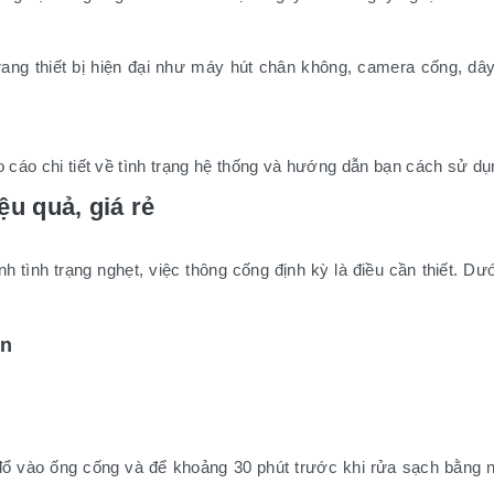
ng thiết bị hiện đại như máy hút chân không, camera cống, dây đ
 cáo chi tiết về tình trạng hệ thống và hướng dẫn bạn cách sử dụn
u quả, giá rẻ
h tình trạng nghẹt, việc thông cống định kỳ là điều cần thiết. 
ên
ổ vào ống cống và để khoảng 30 phút trước khi rửa sạch bằng n