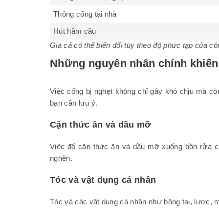
Thông cống tại nhà
Hút hầm cầu
Giá cả có thể biến đổi tùy theo độ phức tạp của cô
Những nguyên nhân chính khiến 
Việc cống bị nghẹt không chỉ gây khó chịu mà cò
bạn cần lưu ý.
Cặn thức ăn và dầu mỡ
Việc đổ cặn thức ăn và dầu mỡ xuống bồn rửa ché
nghẽn.
Tóc và vật dụng cá nhân
Tóc và các vật dụng cá nhân như bông tai, lược, 