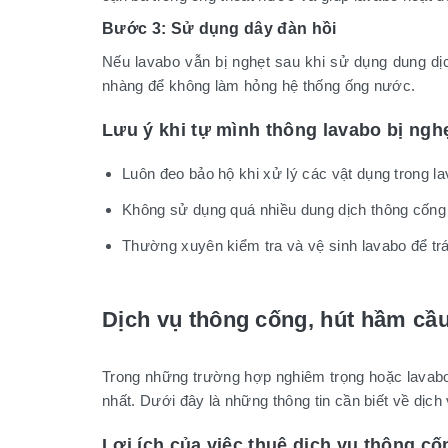
Bước 3: Sử dụng dây đàn hồi
Nếu lavabo vẫn bị nghẹt sau khi sử dụng dung dị
nhàng để không làm hỏng hệ thống ống nước.
Lưu ý khi tự mình thông lavabo bị ngh
Luôn đeo bảo hộ khi xử lý các vật dụng trong la
Không sử dụng quá nhiều dung dịch thông cống 
Thường xuyên kiểm tra và vệ sinh lavabo để trán
Dịch vụ thông cống, hút hầm cầ
Trong những trường hợp nghiêm trọng hoặc lavabo 
nhất. Dưới đây là những thông tin cần biết về dịch
Lợi ích của việc thuê dịch vụ thông c