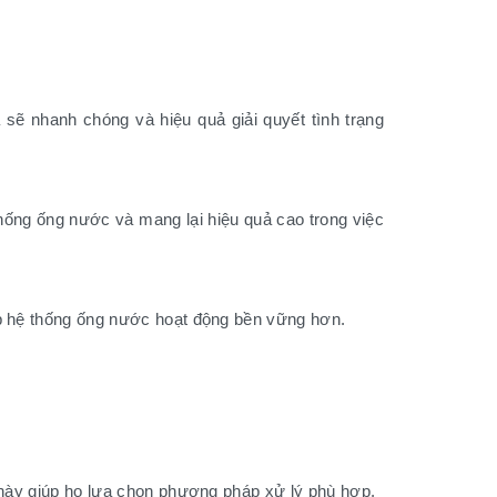
 sẽ nhanh chóng và hiệu quả giải quyết tình trạng
thống ống nước và mang lại hiệu quả cao trong việc
úp hệ thống ống nước hoạt động bền vững hơn.
 này giúp họ lựa chọn phương pháp xử lý phù hợp.