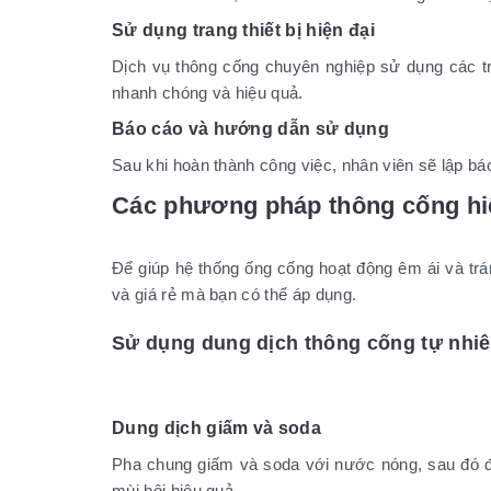
Sử dụng trang thiết bị hiện đại
Dịch vụ thông cống chuyên nghiệp sử dụng các tra
nhanh chóng và hiệu quả.
Báo cáo và hướng dẫn sử dụng
Sau khi hoàn thành công việc, nhân viên sẽ lập báo
Các phương pháp thông cống hiệ
Để giúp hệ thống ống cống hoạt động êm ái và trán
và giá rẻ mà bạn có thể áp dụng.
Sử dụng dung dịch thông cống tự nhi
Dung dịch giấm và soda
Pha chung giấm và soda với nước nóng, sau đó đ
mùi hôi hiệu quả.