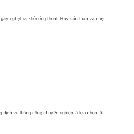
gây nghẹt ra khỏi ống thoát. Hãy cẩn thận và nhẹ
 dịch vụ thông cống chuyên nghiệp là lựa chọn tốt