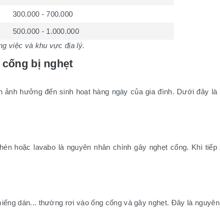
300.000 - 700.000
500.000 - 1.000.000
ng việc và khu vực địa lý.
cống bị nghẹt
n ảnh hưởng đến sinh hoạt hàng ngày của gia đình. Dưới đây l
n hoặc lavabo là nguyên nhân chính gây nghẹt cống. Khi tiếp 
miếng dán... thường rơi vào ống cống và gây nghẹt. Đây là nguyên