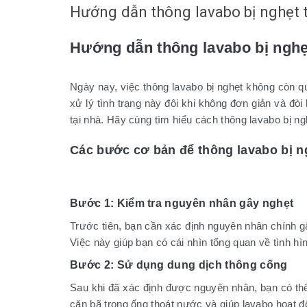
Hướng dẫn thông lavabo bị nghẹt t
Hướng dẫn thông lavabo bị nghẹt
Ngày nay, việc thông lavabo bị nghẹt không còn q
xử lý tình trạng này đôi khi không đơn giản và đò
tại nhà. Hãy cùng tìm hiểu cách thông lavabo bị ngh
Các bước cơ bản để thông lavabo bị n
Bước 1: Kiểm tra nguyên nhân gây nghẹt
Trước tiên, bạn cần xác định nguyên nhân chính gâ
Việc này giúp bạn có cái nhìn tổng quan về tình h
Bước 2: Sử dụng dung dịch thông cống
Sau khi đã xác định được nguyên nhân, bạn có thể
cặn bã trong ống thoát nước và giúp lavabo hoạt đ