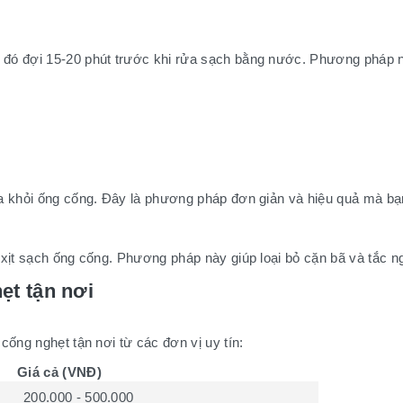
đó đợi 15-20 phút trước khi rửa sạch bằng nước. Phương pháp n
a khỏi ống cống. Đây là phương pháp đơn giản và hiệu quả mà bạn 
 xịt sạch ống cống. Phương pháp này giúp loại bỏ cặn bã và tắc 
ẹt tận nơi
cống nghẹt tận nơi từ các đơn vị uy tín:
Giá cả (VNĐ)
200.000 - 500.000