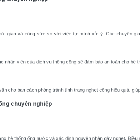
thời gian và công sức so với việc tự mình xử lý. Các chuyên gia
các nhân viên của dịch vụ thông cống sẽ đảm bảo an toàn cho hệ 
ấn cho bạn cách phòng tránh tình trạng nghẹt cống hiệu quả, gi
cống chuyên nghiệp
 trạng hệ thống ống nước và xác định nguyên nhân gây nghẹt. Điều