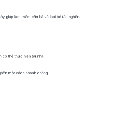
ày giúp làm mềm cặn bã và loại bỏ tắc nghẽn.
có thể thực hiện tại nhà.
nghẽn một cách nhanh chóng.