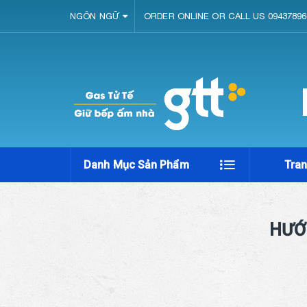
NGÔN NGỮ
ORDER ONLINE OR CALL US 09437896
Danh Mục Sản Phẩm
Tra
HƯỚ