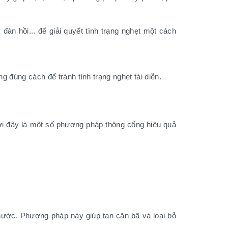
àn hồi... để giải quyết tình trạng nghẹt một cách
g đúng cách để tránh tình trạng nghẹt tái diễn.
Dưới đây là một số phương pháp thông cống hiệu quả
ước. Phương pháp này giúp tan cặn bã và loại bỏ