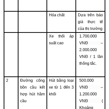
Hóa chất
Dựa trên báo 
giá thực tế 
của thị trường
Xe thổi áp 
1.700.000 
suất cao
VNĐ – 
2.000.000 
VNĐ / 1 lần 
thông tắc.
2
Đường cống 
Hút bằng loại 
500.000 
bồn cầu kết 
xe từ 1 đến 3 
VNĐ – 
hợp hút hầm 
khối
1.200.000 
cầu
VNĐ ( 
Khoảng 