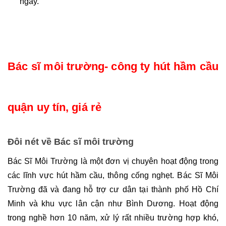
ngay.
Bác sĩ môi trường- công ty hút hầm cầu 
quận uy tín, giá rẻ
Đôi nét về Bác sĩ môi trường
Bác Sĩ Môi Trường là một đơn vị chuyên hoạt động trong 
các lĩnh vực hút hầm cầu, thông cống nghẹt. Bác Sĩ Môi 
Trường đã và đang hỗ trợ cư dân tại thành phố Hồ Chí 
Minh và khu vực lân cận như Bình Dương. Hoạt động 
trong nghề hơn 10 năm, xử lý rất nhiều trường hợp khó, 