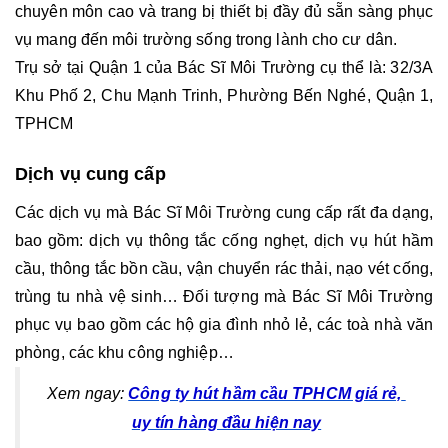
chuyên môn cao và trang bị thiết bị đầy đủ sẵn sàng phục 
vụ mang đến môi trường sống trong lành cho cư dân.
Trụ sở tại Quận 1 của Bác Sĩ Môi Trường cụ thể là: 32/3A 
Khu Phố 2, Chu Mạnh Trinh, Phường Bến Nghé, Quận 1, 
TPHCM
Dịch vụ cung cấp 
Các dịch vụ mà Bác Sĩ Môi Trường cung cấp rất đa dạng, 
bao gồm: dịch vụ thông tắc cống nghẹt, dịch vụ hút hầm 
cầu, thông tắc bồn cầu, vận chuyển rác thải, nạo vét cống, 
trùng tu nhà vệ sinh… Đối tượng mà Bác Sĩ Môi Trường 
phục vụ bao gồm các hộ gia đình nhỏ lẻ, các toà nhà văn 
phòng, các khu công nghiệp…
Xem ngay: 
Công ty hút hầm cầu TPHCM giá rẻ, 
uy tín hàng đầu hiện nay