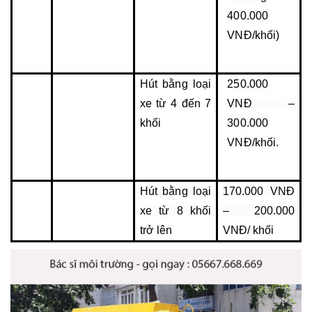
400.000 
VNĐ/khối)
Hút bằng loại 
250.000 
xe từ 4 đến 7 
VNĐ – 
khối
300.000 
VNĐ/khối.
Hút bằng loại 
170.000 VNĐ 
xe từ 8 khối 
– 200.000 
trở lên
VNĐ/ khối