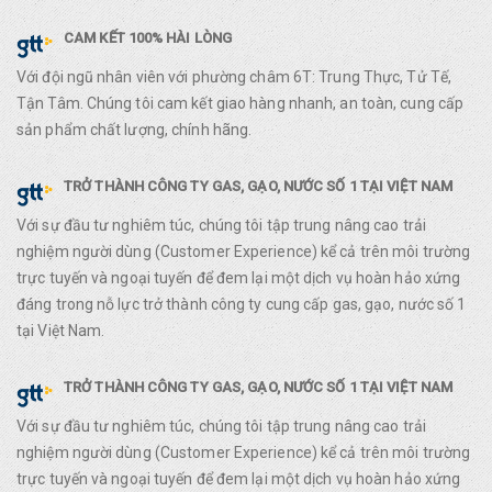
CAM KẾT 100% HÀI LÒNG
Với đội ngũ nhân viên với phường châm 6T: Trung Thực, Tử Tế,
Tận Tâm. Chúng tôi cam kết giao hàng nhanh, an toàn, cung cấp
sản phẩm chất lượng, chính hãng.
TRỞ THÀNH CÔNG TY GAS, GẠO, NƯỚC SỐ 1 TẠI VIỆT NAM
Với sự đầu tư nghiêm túc, chúng tôi tập trung nâng cao trải
nghiệm người dùng (Customer Experience) kể cả trên môi trường
trực tuyến và ngoại tuyến để đem lại một dịch vụ hoàn hảo xứng
đáng trong nỗ lực trở thành công ty cung cấp gas, gạo, nước số 1
tại Việt Nam.
TRỞ THÀNH CÔNG TY GAS, GẠO, NƯỚC SỐ 1 TẠI VIỆT NAM
Với sự đầu tư nghiêm túc, chúng tôi tập trung nâng cao trải
nghiệm người dùng (Customer Experience) kể cả trên môi trường
trực tuyến và ngoại tuyến để đem lại một dịch vụ hoàn hảo xứng