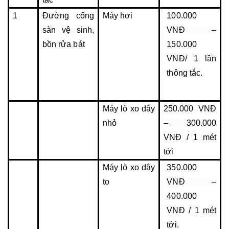
1
Đường cống 
Máy hơi
100.000 
sàn vệ sinh, 
VNĐ – 
bồn rửa bát
150.000 
VNĐ/ 1 lần 
thông tắc.
Máy lò xo dây 
250.000 VNĐ 
nhỏ
– 300.000 
VNĐ / 1 mét 
tới
Máy lò xo dây 
350.000 
to
VNĐ – 
400.000 
VNĐ / 1 mét 
tới.