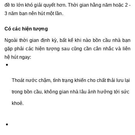
đề to lớn khó giải quyết hơn. Thời gian hằng năm hoặc 2 - 
3 năm bạn nên hút một lần. 
Có các hiện tượng
Ngoài thời gian định kỳ, bất kể khi nào bồn cầu nhà bạn 
gặp phải các hiện tượng sau cũng cần cân nhắc và liên 
hệ hút ngay: 
Thoát nước chậm, tình trạng khiến cho chất thải lưu lại 
trong bồn cầu, không gian nhà lâu ảnh hưởng tới sức 
khoẻ. 