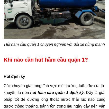
Hút hầm cầu quận 1 chuyên nghiệp với đội xe hùng mạnh
Khi nào cần hút hầm cầu quận 1?
Hút định kỳ
Các chuyên gia trong lĩnh vực môi trường luôn đưa ra lời 
khuyên là nên 
hút hầm cầu quận 1 định kỳ
. Đây là giải 
pháp tốt để đường ống thoát nước thải lúc nào cũng 
được thông thoáng, tránh tồn trọng lâu ngày gây nên vấn 