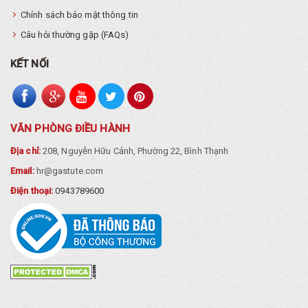
Chính sách bảo mật thông tin
Câu hỏi thường gặp (FAQs)
KẾT NỐI
VĂN PHÒNG ĐIỀU HÀNH
Địa chỉ:
208, Nguyễn Hữu Cảnh, Phường 22, Bình Thạnh
Email:
hr@gastute.com
Điện thoại:
0943789600