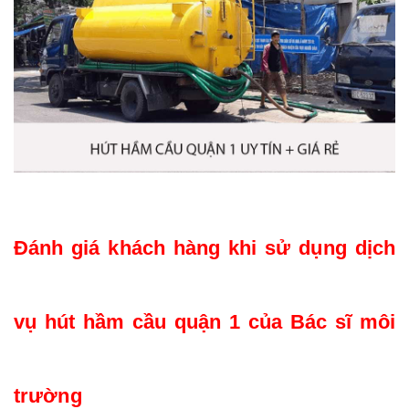
Đánh giá khách hàng khi sử dụng dịch 
vụ hút hầm cầu quận 1 của Bác sĩ môi 
trường