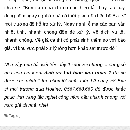
chia sẻ: “Bồn cầu nhà chị có dấu hiệu tắc bấy lâu nay, 
đúng hôm ngày nghỉ ở nhà có thời gian nên liên hệ Bác sĩ 
môi trường để hỗ trợ xử lý. Ngày nghỉ lễ mà các bạn vẫn 
nhiệt tình, nhanh chóng đến để xử lý. Về dịch vụ tốt, 
nhanh chóng. Về giá cả thì có phát sinh thêm so với báo 
giá, vì khu vực phải xử lý rộng hơn khảo sát trước đó.”
Như vậy, qua bài viết trên đây thì đối với những ai đang có 
nhu cầu tìm kiếm 
dịch vụ hút hầm cầu quận 1
 đã có 
được cho mình 1 lựa chọn tốt nhất. Liên hệ ngay với Bác 
sĩ môi trường qua Hotline: 0567.668.669 để được khắc 
phục tình trạng tắc nghẹt cống hầm cầu nhanh chóng với 
mức giá tốt nhất nhé!
Tags:
,