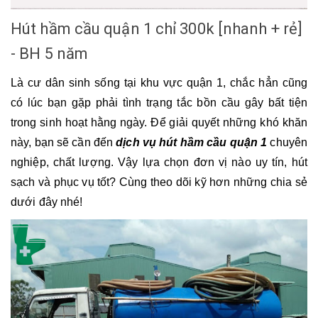
Hút hầm cầu quận 1 chỉ 300k [nhanh + rẻ]
- BH 5 năm
Là cư dân sinh sống tại khu vực quận 1, chắc hẳn cũng 
có lúc bạn gặp phải tình trạng tắc bồn cầu gây bất tiện 
trong sinh hoạt hằng ngày. Để giải quyết những khó khăn 
này, bạn sẽ cần đến 
dịch vụ hút hầm cầu quận 1
 chuyên 
nghiệp, chất lượng. Vậy lựa chọn đơn vị nào uy tín, hút 
sạch và phục vụ tốt? Cùng theo dõi kỹ hơn những chia sẻ 
dưới đây nhé!