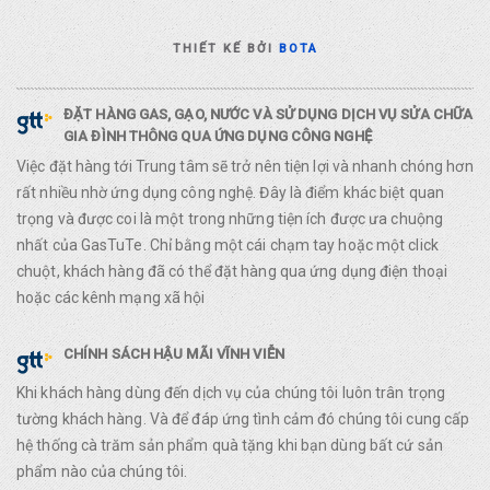
THIẾT KẾ BỞI
BOTA
ĐẶT HÀNG GAS, GẠO, NƯỚC VÀ SỬ DỤNG DỊCH VỤ SỬA CHỮA
GIA ĐÌNH THÔNG QUA ỨNG DỤNG CÔNG NGHỆ
Việc đặt hàng tới Trung tâm sẽ trở nên tiện lợi và nhanh chóng hơn
rất nhiều nhờ ứng dụng công nghệ. Đây là điểm khác biệt quan
trọng và được coi là một trong những tiện ích được ưa chuộng
nhất của GasTuTe. Chỉ bằng một cái chạm tay hoặc một click
chuột, khách hàng đã có thể đặt hàng qua ứng dụng điện thoại
hoặc các kênh mạng xã hội
CHÍNH SÁCH HẬU MÃI VĨNH VIỄN
Khi khách hàng dùng đến dịch vụ của chúng tôi luôn trân trọng
tường khách hàng. Và để đáp ứng tình cảm đó chúng tôi cung cấp
hệ thống cà trăm sản phẩm quà tặng khi bạn dùng bất cứ sản
phẩm nào của chúng tôi.