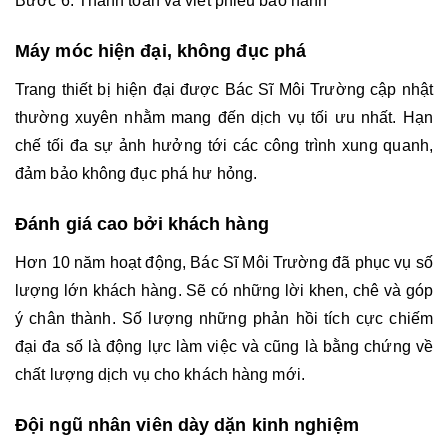
Bước 6: Thanh toán và viết phiếu bảo hành
Máy móc hiện đại, không đục phá 
Trang thiết bị hiện đại được Bác Sĩ Môi Trường cập nhật 
thường xuyên nhằm mang đến dịch vụ tối ưu nhất. Hạn 
chế tối đa sự ảnh hưởng tới các công trình xung quanh, 
đảm bảo không đục phá hư hỏng.
Đánh giá cao bởi khách hàng
Hơn 10 năm hoạt động, Bác Sĩ Môi Trường đã phục vụ số 
lượng lớn khách hàng. Sẽ có những lời khen, chê và góp 
ý chân thành. Số lượng những phản hồi tích cực chiếm 
đại đa số là động lực làm việc và cũng là bằng chứng về 
chất lượng dịch vụ cho khách hàng mới. 
Đội ngũ nhân viên dày dặn kinh nghiệm