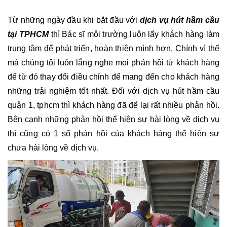
Từ những ngày đầu khi bắt đầu với
 dịch vụ hút hầm cầu 
tại TPHCM 
thì Bác sĩ môi trường luôn lấy khách hàng làm 
trung tâm để phát triển, hoàn thiện mình hơn. Chính vì thế 
mà chúng tôi luôn lắng nghe mọi phản hồi từ khách hàng 
để từ đó thay đổi điều chỉnh để mang đến cho khách hàng 
những trải nghiệm tốt nhất. Đối với dịch vụ hút hầm cầu 
quận 1, tphcm thì khách hàng đã để lại rất nhiều phản hồi. 
Bên cạnh những phản hồi thể hiện sự hài lòng về dịch vụ 
thì cũng có 1 số phản hồi của khách hàng thể hiện sự 
chưa hài lòng về dịch vụ.