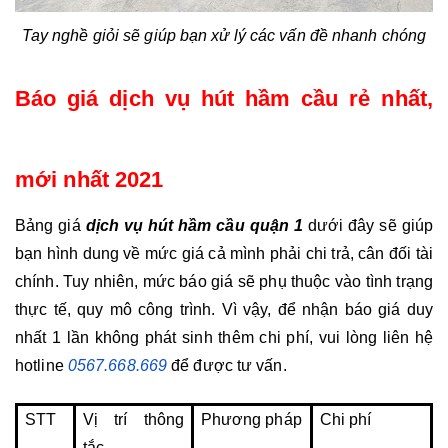
Tay nghề giỏi sẽ giúp bạn xử lý các vấn đề nhanh chóng
Báo giá dịch vụ hút hầm cầu rẻ nhất, 
mới nhất 2021
Bảng giá 
dịch vụ hút hầm cầu quận 1
 dưới đây sẽ giúp 
bạn hình dung về mức giá cả mình phải chi trả, cân đối tài 
chính. Tuy nhiên, mức báo giá sẽ phụ thuộc vào tình trạng 
thực tế, quy mô công trình. Vì vậy, để nhận báo giá duy 
nhất 1 lần không phát sinh thêm chi phí, vui lòng liên hệ 
hotline 
0567.668.669
để được tư vấn.
STT
Vị trí thông 
Phương pháp
Chi phí
tắc