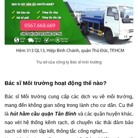
Trụ sở của công ty Bác sĩ môi trường
Bác sĩ Môi trường hoạt động thế nào? 
Bác sĩ Môi trường cung cấp các dịch vụ về môi trường, 
mang đến không gian sống trong lành cho cư dân. Cụ thể 
là 
hút hầm cầu quận Tân Bình
 và các quận huyện khác, 
nạo vét hệ thống kênh rạch, di chuyển rác thải đảm bảo 
sạch sẽ tới nơi tập kết, thông tắc cống nghẹt,...