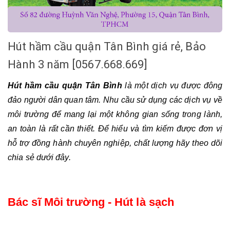
Hút hầm cầu quận Tân Bình giá rẻ, Bảo
Hành 3 năm [0567.668.669]
Hút hầm cầu quận Tân Bình
 là một dịch vụ được đông 
đảo người dân quan tâm. Nhu cầu sử dụng các dịch vụ về 
môi trường để mang lại một không gian sống trong lành, 
an toàn là rất cần thiết. Để hiểu và tìm kiếm được đơn vị 
hỗ trợ đồng hành chuyên nghiệp, chất lượng hãy theo dõi 
chia sẻ dưới đây.
Bác sĩ Môi trường - Hút là sạch