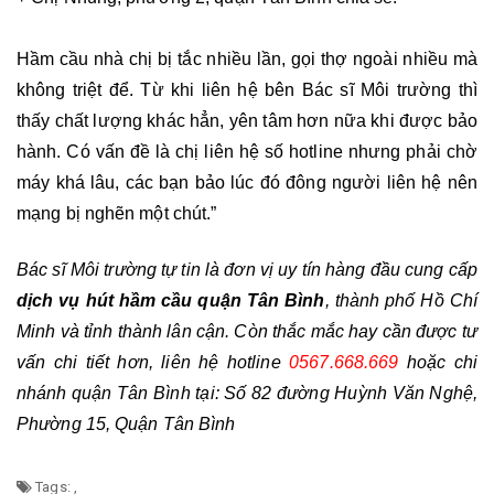
Hầm cầu nhà chị bị tắc nhiều lần, gọi thợ ngoài nhiều mà 
không triệt để. Từ khi liên hệ bên Bác sĩ Môi trường thì 
thấy chất lượng khác hẳn, yên tâm hơn nữa khi được bảo 
hành. Có vấn đề là chị liên hệ số hotline nhưng phải chờ 
máy khá lâu, các bạn bảo lúc đó đông người liên hệ nên 
mạng bị nghẽn một chút.”
Bác sĩ Môi trường tự tin là đơn vị uy tín hàng đầu cung cấp 
dịch vụ hút hầm cầu quận Tân Bình
, thành phố Hồ Chí 
Minh và tỉnh thành lân cận. Còn thắc mắc hay cần được tư 
vấn chi tiết hơn, liên hệ hotline 
0567.668.669
 hoặc chi 
nhánh quận Tân Bình tại: Số 82 đường Huỳnh Văn Nghệ, 
Phường 15, Quận Tân Bình
Tags:
,