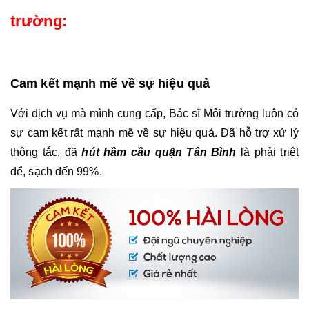
trường: 
Cam kết mạnh mẽ về sự hiệu quả
Với dịch vụ mà mình cung cấp, Bác sĩ Môi trường luôn có 
sự cam kết rất mạnh mẽ về sự hiệu quả. Đã hỗ trợ xử lý 
thông tắc, đã 
hút hầm cầu quận Tân Bình 
là phải triệt 
để, sạch đến 99%.