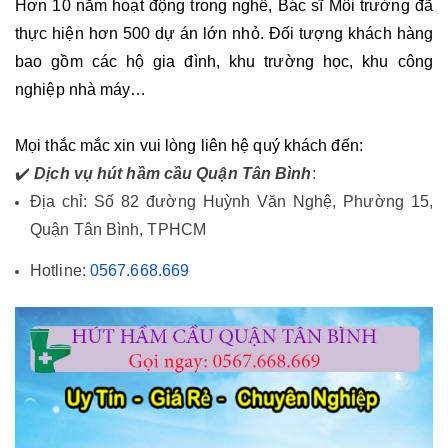
Hơn 10 năm hoạt động trong nghề, Bác sĩ Môi trường đã 
thực hiện hơn 500 dự án lớn nhỏ. Đối tượng khách hàng 
bao gồm các hộ gia đình, khu trường học, khu công 
nghiệp nhà máy… 
Mọi thắc mắc xin vui lòng liên hệ quý khách đến: 
✔️
Dịch vụ hút hầm cầu Quận Tân Bình
:
Địa chỉ: Số 82 đường Huỳnh Văn Nghệ, Phường 15,
Quận Tân Bình, TPHCM
Hotline:
0567.668.669