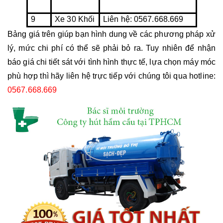
9
Xe 30 Khối
Liên hệ: 0567.668.669
Bảng giá trên giúp bạn hình dung về các phương pháp xử 
lý, mức chi phí có thể sẽ phải bỏ ra. Tuy nhiên để nhận 
báo giá chi tiết sát với tình hình thực tế, lựa chọn máy móc 
phù hợp thì hãy liên hệ trực tiếp với chúng tôi qua hotline: 
0567.668.669