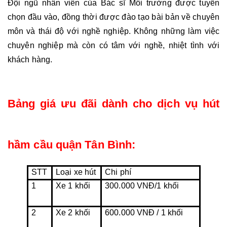
Đội ngũ nhân viên của Bác sĩ Môi trường được tuyển 
chọn đầu vào, đồng thời được đào tạo bài bản về chuyên 
môn và thái độ với nghề nghiệp. Không những làm việc 
chuyên nghiệp mà còn có tâm với nghề, nhiệt tình với 
khách hàng.
Bảng giá ưu đãi dành cho dịch vụ hút 
hầm cầu quận Tân Bình: 
STT
Loại xe hút
Chi phí
1
Xe 1 khối
300.000 VNĐ/1 khối
2
Xe 2 khối
600.000 VNĐ / 1 khối