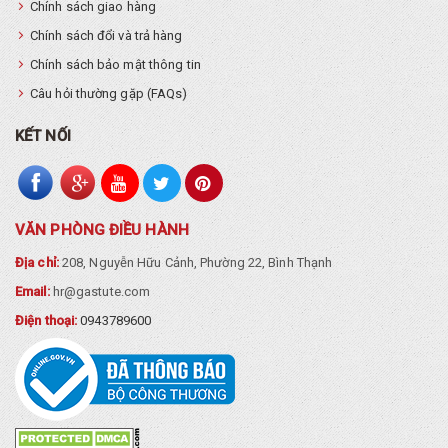
Chính sách giao hàng
Chính sách đổi và trả hàng
Chính sách bảo mật thông tin
Câu hỏi thường gặp (FAQs)
KẾT NỐI
VĂN PHÒNG ĐIỀU HÀNH
Địa chỉ:
208, Nguyễn Hữu Cảnh, Phường 22, Bình Thạnh
Email:
hr@gastute.com
Điện thoại:
0943789600