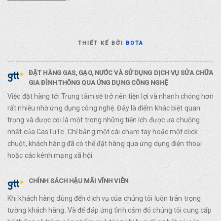
THIẾT KẾ BỞI
BOTA
ĐẶT HÀNG GAS, GẠO, NƯỚC VÀ SỬ DỤNG DỊCH VỤ SỬA CHỮA
GIA ĐÌNH THÔNG QUA ỨNG DỤNG CÔNG NGHỆ
Việc đặt hàng tới Trung tâm sẽ trở nên tiện lợi và nhanh chóng hơn
rất nhiều nhờ ứng dụng công nghệ. Đây là điểm khác biệt quan
trọng và được coi là một trong những tiện ích được ưa chuộng
nhất của GasTuTe. Chỉ bằng một cái chạm tay hoặc một click
chuột, khách hàng đã có thể đặt hàng qua ứng dụng điện thoại
hoặc các kênh mạng xã hội
CHÍNH SÁCH HẬU MÃI VĨNH VIỄN
Khi khách hàng dùng đến dịch vụ của chúng tôi luôn trân trọng
tường khách hàng. Và để đáp ứng tình cảm đó chúng tôi cung cấp