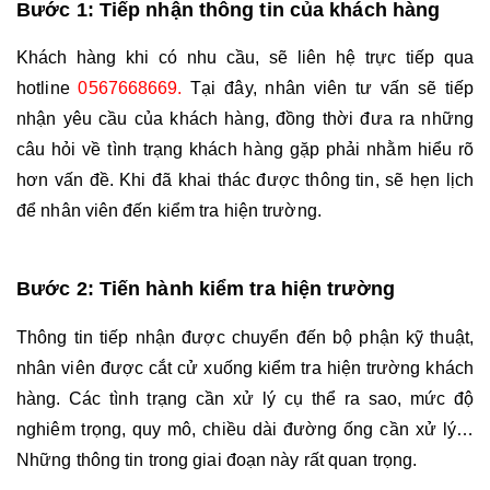
Bước 1: Tiếp nhận thông tin của khách hàng
Khách hàng khi có nhu cầu, sẽ liên hệ trực tiếp qua 
hotline 
0567668669. 
Tại đây, nhân viên tư vấn sẽ tiếp 
nhận yêu cầu của khách hàng, đồng thời đưa ra những 
câu hỏi về tình trạng khách hàng gặp phải nhằm hiểu rõ 
hơn vấn đề. Khi đã khai thác được thông tin, sẽ hẹn lịch 
để nhân viên đến kiểm tra hiện trường. 
Bước 2: Tiến hành kiểm tra hiện trường
Thông tin tiếp nhận được chuyển đến bộ phận kỹ thuật, 
nhân viên được cắt cử xuống kiểm tra hiện trường khách 
hàng. Các tình trạng cần xử lý cụ thể ra sao, mức độ 
nghiêm trọng, quy mô, chiều dài đường ống cần xử lý… 
Những thông tin trong giai đoạn này rất quan trọng. 