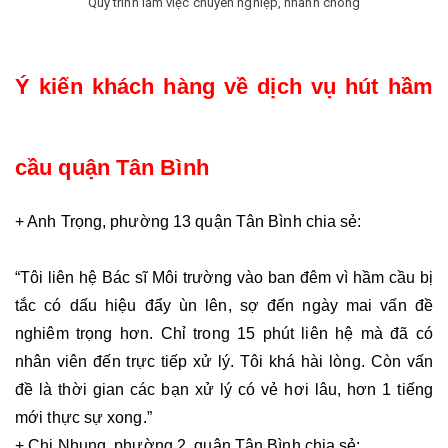
Quy trình làm việc chuyên nghiệp, nhanh chóng
Ý kiến khách hàng về dịch vụ hút hầm 
cầu quận Tân Bình
+ Anh Trọng, phường 13 quận Tân Bình chia sẻ:
“Tôi liên hệ Bác sĩ Môi trường vào ban đêm vì hầm cầu bị 
tắc có dấu hiệu đẩy ùn lên, sợ đến ngày mai vấn đề 
nghiêm trọng hơn. Chỉ trong 15 phút liên hệ mà đã có 
nhân viên đến trực tiếp xử lý. Tôi khá hài lòng. Còn vấn 
đề là thời gian các bạn xử lý có vẻ hơi lâu, hơn 1 tiếng 
mới thực sự xong.”
+ Chị Nhung, phường 2, quận Tân Bình chia sẻ: